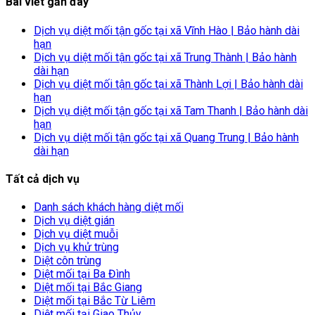
Bài viết gần đây
Dịch vụ diệt mối tận gốc tại xã Vĩnh Hào | Bảo hành dài
hạn
Dịch vụ diệt mối tận gốc tại xã Trung Thành | Bảo hành
dài hạn
Dịch vụ diệt mối tận gốc tại xã Thành Lợi | Bảo hành dài
hạn
Dịch vụ diệt mối tận gốc tại xã Tam Thanh | Bảo hành dài
hạn
Dịch vụ diệt mối tận gốc tại xã Quang Trung | Bảo hành
dài hạn
Tất cả dịch vụ
Danh sách khách hàng diệt mối
Dịch vụ diệt gián
Dịch vụ diệt muỗi
Dịch vụ khử trùng
Diệt côn trùng
Diệt mối tại Ba Đình
Diệt mối tại Bắc Giang
Diệt mối tại Bắc Từ Liêm
Diệt mối tại Giao Thủy