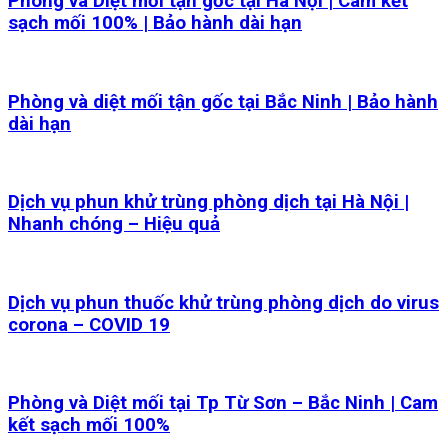
Phòng và Diệt mối tận gốc tại Hà Nội | Cam kết
sạch mối 100% | Bảo hành dài hạn
Phòng và diệt mối tận gốc tại Bắc Ninh | Bảo hành
dài hạn
Dịch vụ phun khử trùng phòng dịch tại Hà Nội |
Nhanh chóng – Hiệu quả
Dịch vụ phun thuốc khử trùng phòng dịch do virus
corona – COVID 19
Phòng và Diệt mối tại Tp Từ Sơn – Bắc Ninh | Cam
kết sạch mối 100%