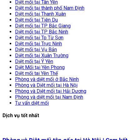
Diệt mối tại Tân Yên
Diệt mối tại thành phố Nam Định
Diệt mối tại Thanh Xuân
Diệt mối tại Tiên Du
Diệt mối tại TP Bắc Giang
Diệt mối tại TP Bắc Ninh
Diệt mối tại Tp Từ Sơn
Diệt mối tại Trực Ninh
Diệt mối tại Vụ Bản
Diệt mối tại Xuân Trường
Diệt mối tại Ý Yên
Diệt Mối tại Yên Phong
Diệt mối tai Yên Thế
Phòng và diệt mối ở Bắc Ninh
Phòng và Diệt mối tại Hà Nội
Phòng và Diệt mối tại Hải Dương
Phòng và diệt mối tại Nam Định
Tư vấn diệt mối
Dịch vụ tốt nhất