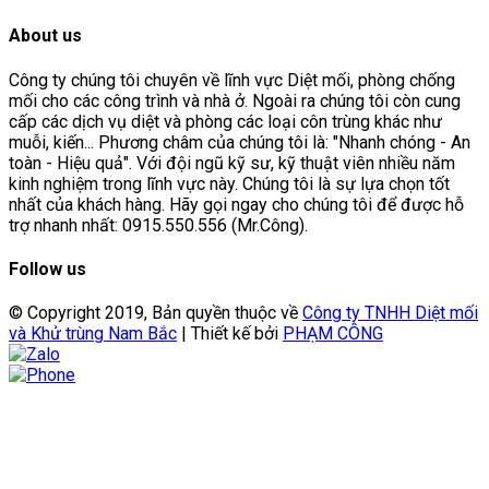
About us
Công ty chúng tôi chuyên về lĩnh vực Diệt mối, phòng chống
mối cho các công trình và nhà ở. Ngoài ra chúng tôi còn cung
cấp các dịch vụ diệt và phòng các loại côn trùng khác như
muỗi, kiến... Phương châm của chúng tôi là: "Nhanh chóng - An
toàn - Hiệu quả". Với đội ngũ kỹ sư, kỹ thuật viên nhiều năm
kinh nghiệm trong lĩnh vực này. Chúng tôi là sự lựa chọn tốt
nhất của khách hàng. Hãy gọi ngay cho chúng tôi để được hỗ
trợ nhanh nhất: 0915.550.556 (Mr.Công).
Follow us
© Copyright 2019, Bản quyền thuộc về
Công ty TNHH Diệt mối
và Khử trùng Nam Bắc
| Thiết kế bởi
PHẠM CÔNG