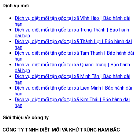
Dịch vụ mới
Dịch vụ diệt mối tận gốc tại xã Vĩnh Hào | Bảo hành dài
hạn
Dịch vụ diệt mối tận gốc tại xã Trung Thành | Bảo hành
dài hạn
Dịch vụ diệt mối tận gốc tại xã Thành Lợi | Bảo hành dài
hạn
Dịch vụ diệt mối tận gốc tại xã Tam Thanh | Bảo hành dài
hạn
Dịch vụ diệt mối tận gốc tại xã Quang Trung | Bảo hành
dài hạn
Dịch vụ diệt mối tận gốc tại xã Minh Tân | Bảo hành dài
hạn
Dịch vụ diệt mối tận gốc tại xã Liên Minh | Bảo hành dài
hạn
Dịch vụ diệt mối tận gốc tại xã Kim Thái | Bảo hành dài
hạn
Giới thiệu về công ty
CÔNG TY TNHH DIỆT MỐI VÀ KHỬ TRÙNG NAM BẮC