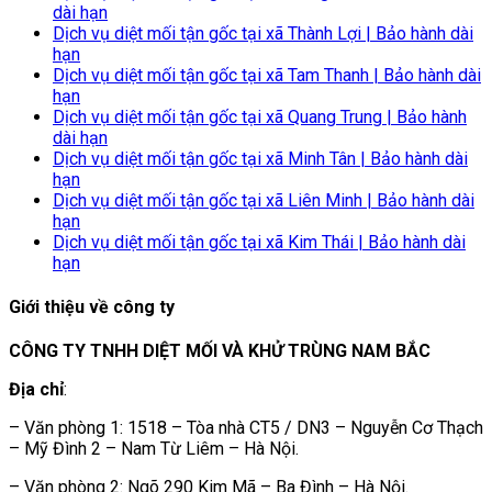
dài hạn
Dịch vụ diệt mối tận gốc tại xã Thành Lợi | Bảo hành dài
hạn
Dịch vụ diệt mối tận gốc tại xã Tam Thanh | Bảo hành dài
hạn
Dịch vụ diệt mối tận gốc tại xã Quang Trung | Bảo hành
dài hạn
Dịch vụ diệt mối tận gốc tại xã Minh Tân | Bảo hành dài
hạn
Dịch vụ diệt mối tận gốc tại xã Liên Minh | Bảo hành dài
hạn
Dịch vụ diệt mối tận gốc tại xã Kim Thái | Bảo hành dài
hạn
Giới thiệu về công ty
CÔNG TY TNHH DIỆT MỐI VÀ KHỬ TRÙNG NAM BẮC
Địa chỉ
:
– Văn phòng 1: 1518 – Tòa nhà CT5 / DN3 – Nguyễn Cơ Thạch
– Mỹ Đình 2 – Nam Từ Liêm – Hà Nội.
– Văn phòng 2: Ngõ 290 Kim Mã – Ba Đình – Hà Nội.