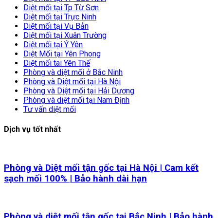
Diệt mối tại Tp Từ Sơn
Diệt mối tại Trực Ninh
Diệt mối tại Vụ Bản
Diệt mối tại Xuân Trường
Diệt mối tại Ý Yên
Diệt Mối tại Yên Phong
Diệt mối tai Yên Thế
Phòng và diệt mối ở Bắc Ninh
Phòng và Diệt mối tại Hà Nội
Phòng và Diệt mối tại Hải Dương
Phòng và diệt mối tại Nam Định
Tư vấn diệt mối
Dịch vụ tốt nhất
Phòng và Diệt mối tận gốc tại Hà Nội | Cam kết
sạch mối 100% | Bảo hành dài hạn
Phòng và diệt mối tận gốc tại Bắc Ninh | Bảo hành