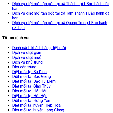
Dịch vụ diệt mối tận gốc tại xã Thành Lợi | Bảo hành dài
hạn
Dịch vụ diệt mối tận gốc tại xã Tam Thanh | Bảo hành dài
hạn
Dịch vụ diệt mối tận gốc tại xã Quang Trung | Bảo hành
dài hạn
Tất cả dịch vụ
Danh sách khách hàng diệt mối
Dịch vụ diệt gián
Dịch vụ diệt muỗi
Dịch vụ khử trùng
Diệt côn trùng
Diệt mối tại Ba Đình
Diệt mối tại Bắc Giang
Diệt mối tại Bắc Từ Liêm
Diệt mối tại Giao Thủy
Diệt mối tại Hải Hậu
Diệt mối tại Hải Hậu
Diệt mối tại Hưng Yên
Diệt mối tại huyện Hiệp Hòa
Diệt mối tại huyện Lạng Giang