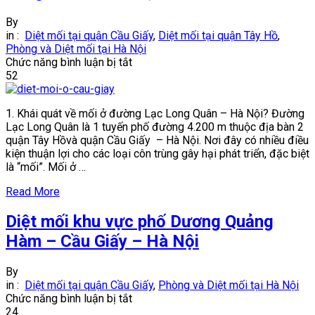
By
in :
Diệt mối tại quận Cầu Giấy
,
Diệt mối tại quận Tây Hồ
,
Phòng và Diệt mối tại Hà Nội
ở
Chức năng bình luận bị tắt
Diệt
52
mối
tận
1. Khái quát về mối ở đường Lạc Long Quân – Hà Nội? Đường
gốc
Lạc Long Quân là 1 tuyến phố đường 4.200 m thuộc địa bàn 2
khu
quận Tây Hồvà quận Cầu Giấy – Hà Nội. Nơi đây có nhiều điều
vực
kiện thuận lợi cho các loại côn trùng gây hại phát triển, đặc biệt
đường
là “mối”. Mối ở …
Lạc
Long
Read More
Quân
–
Diệt mối khu vực phố Dương Quảng
Hà
Nội
Hàm – Cầu Giấy – Hà Nội
By
in :
Diệt mối tại quận Cầu Giấy
,
Phòng và Diệt mối tại Hà Nội
ở
Chức năng bình luận bị tắt
Diệt
24