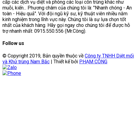
cấp các dịch vụ diệt và phòng các loại côn trùng khác như
muỗi, kiến... Phương châm của chúng tôi là: "Nhanh chóng - An
toàn - Hiệu quả". Với đội ngũ kỹ sư, kỹ thuật viên nhiều năm
kinh nghiệm trong lĩnh vực này. Chúng tôi là sự lựa chọn tốt
nhất của khách hàng. Hãy gọi ngay cho chúng tôi để được hỗ
trợ nhanh nhất: 0915.550.556 (Mr.Công).
Follow us
© Copyright 2019, Bản quyền thuộc về
Công ty TNHH Diệt mối
và Khử trùng Nam Bắc
| Thiết kế bởi
PHẠM CÔNG