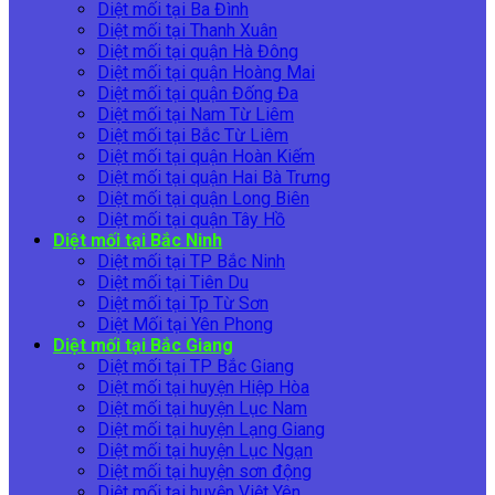
Diệt mối tại Ba Đình
Diệt mối tại Thanh Xuân
Diệt mối tại quận Hà Đông
Diệt mối tại quận Hoàng Mai
Diệt mối tại quận Đống Đa
Diệt mối tại Nam Từ Liêm
Diệt mối tại Bắc Từ Liêm
Diệt mối tại quận Hoàn Kiếm
Diệt mối tại quận Hai Bà Trưng
Diệt mối tại quận Long Biên
Diệt mối tại quận Tây Hồ
Diệt mối tại Bắc Ninh
Diệt mối tại TP Bắc Ninh
Diệt mối tại Tiên Du
Diệt mối tại Tp Từ Sơn
Diệt Mối tại Yên Phong
Diệt mối tại Bắc Giang
Diệt mối tại TP Bắc Giang
Diệt mối tại huyện Hiệp Hòa
Diệt mối tại huyện Lục Nam
Diệt mối tại huyện Lạng Giang
Diệt mối tại huyện Lục Ngạn
Diệt mối tại huyện sơn động
Diệt mối tại huyện Việt Yên