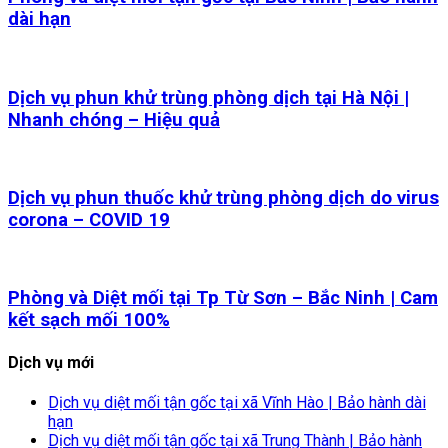
dài hạn
Dịch vụ phun khử trùng phòng dịch tại Hà Nội |
Nhanh chóng – Hiệu quả
Dịch vụ phun thuốc khử trùng phòng dịch do virus
corona – COVID 19
Phòng và Diệt mối tại Tp Từ Sơn – Bắc Ninh | Cam
kết sạch mối 100%
Dịch vụ mới
Dịch vụ diệt mối tận gốc tại xã Vĩnh Hào | Bảo hành dài
hạn
Dịch vụ diệt mối tận gốc tại xã Trung Thành | Bảo hành