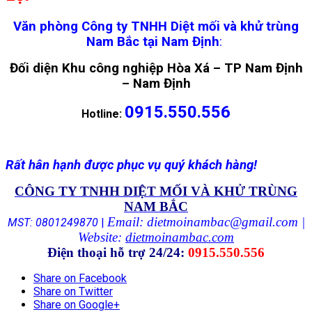
Văn phòng Công ty TNHH Diệt mối và khử trùng
Nam Bắc tại Nam Định
:
Đối diện Khu công nghiệp Hòa Xá – TP Nam Định
– Nam Định
0915.550.556
Hotline:
Rất hân hạnh được phục vụ quý khách hàng!
CÔNG TY TNHH DIỆT MỐI VÀ KHỬ TRÙNG
NAM BẮC
Email: dietmoinambac@gmail.com |
MST: 0801249870
|
Website:
dietmoinambac.com
Điện thoại hỗ trợ 24/24:
0915.550.556
Share on Facebook
Share on Twitter
Share on Google+