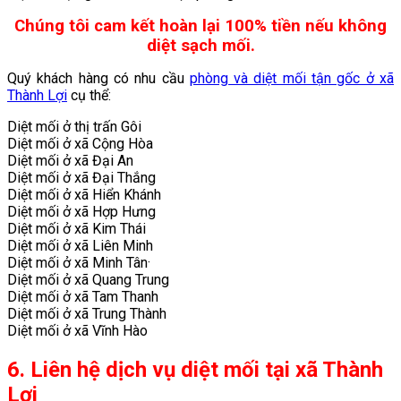
Chúng tôi cam kết hoàn lại 100% tiền nếu không
diệt sạch mối.
Quý khách hàng có nhu cầu
phòng và diệt mối tận gốc ở xã
Thành Lợi
cụ thể:
Diệt mối ở thị trấn Gôi
Diệt mối ở xã Cộng Hòa
Diệt mối ở xã Đại An
Diệt mối ở xã Đại Thắng
Diệt mối ở xã Hiển Khánh
Diệt mối ở xã Hợp Hưng
Diệt mối ở xã Kim Thái
Diệt mối ở xã Liên Minh
Diệt mối ở xã Minh Tân·
Diệt mối ở xã Quang Trung
Diệt mối ở xã Tam Thanh
Diệt mối ở xã Trung Thành
Diệt mối ở xã Vĩnh Hào
6. Liên hệ dịch vụ diệt mối tại xã Thành
Lợi