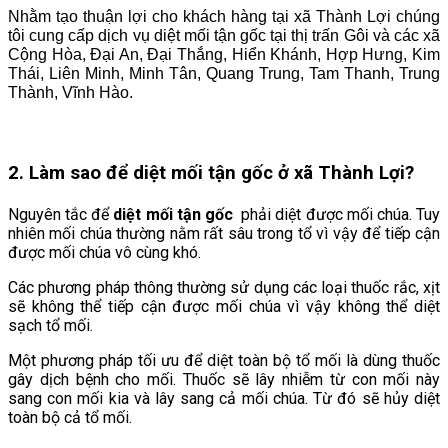
Nhằm tạo thuận lợi cho khách hàng tại xã Thành Lợi chúng
tôi cung cấp dịch vụ diệt mối tận gốc tại thị trấn Gôi và các xã
Cộng Hòa, Đại An, Đại Thắng, Hiển Khánh, Hợp Hưng, Kim
Thái, Liên Minh, Minh Tân, Quang Trung, Tam Thanh, Trung
Thành, Vĩnh Hào.
2. Làm sao để diệt mối tận gốc ở xã Thành Lợi
?
Nguyên tắc để
diệt mối tận gốc
phải diệt được mối chúa. Tuy
nhiên mối chúa thường nằm rất sâu trong tổ vì vậy để tiếp cận
được mối chúa vô cùng khó.
Các phương pháp thông thường sử dụng các loại thuốc rắc, xịt
sẽ không thể tiếp cận được mối chúa vì vậy không thể diệt
sạch tổ mối.
Một phương pháp tối ưu để diệt toàn bộ tổ mối là dùng thuốc
gây dịch bệnh cho mối. Thuốc sẽ lây nhiễm từ con mối này
sang con mối kia và lây sang cả mối chúa. Từ đó sẽ hủy diệt
toàn bộ cả tổ mối.