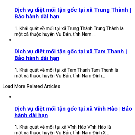
Dịch vụ diệt mối tận gốc tại xã Trung Thành |
Bảo hành dài hạn
1. Khái quát về mối tại xã Trung Thành Trung Thành là
một xã thuộc huyện Vụ Bản, tỉnh Nam …
Dịch vụ diệt mối tận gốc tại xã Tam Thanh |
Bảo hành dài hạn
1. Khái quát về mối tại xã Tam Thanh Tam Thanh là
một xã thuộc huyện Vụ Bản, tỉnh Nam Định…
Load More Related Articles
Dịch vụ diệt mối tận gốc tại xã Vĩnh Hào | Bảo
hành dài hạn
1. Khái quát về mối tại xã Vĩnh Hào Vĩnh Hào là
một xã thuộc huyện Vụ Bản, tỉnh Nam Định.X…