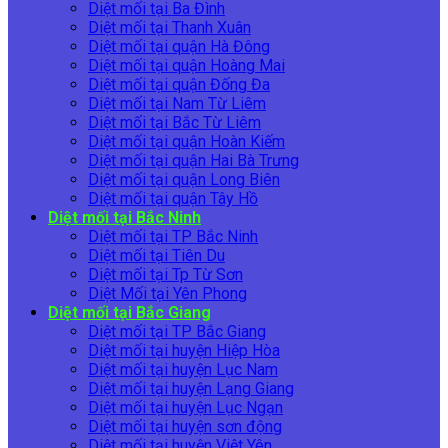
Diệt mối tại Ba Đình
Diệt mối tại Thanh Xuân
Diệt mối tại quận Hà Đông
Diệt mối tại quận Hoàng Mai
Diệt mối tại quận Đống Đa
Diệt mối tại Nam Từ Liêm
Diệt mối tại Bắc Từ Liêm
Diệt mối tại quận Hoàn Kiếm
Diệt mối tại quận Hai Bà Trưng
Diệt mối tại quận Long Biên
Diệt mối tại quận Tây Hồ
Diệt mối tại Bắc Ninh
Diệt mối tại TP Bắc Ninh
Diệt mối tại Tiên Du
Diệt mối tại Tp Từ Sơn
Diệt Mối tại Yên Phong
Diệt mối tại Bắc Giang
Diệt mối tại TP Bắc Giang
Diệt mối tại huyện Hiệp Hòa
Diệt mối tại huyện Lục Nam
Diệt mối tại huyện Lạng Giang
Diệt mối tại huyện Lục Ngạn
Diệt mối tại huyện sơn động
Diệt mối tại huyện Việt Yên