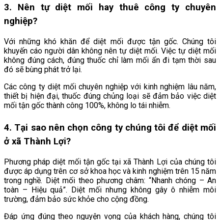
3. Nên tự diệt mối hay thuê công ty chuyên
nghiệp?
Với những khó khăn để diệt mối được tận gốc. Chúng tôi
khuyến cáo người dân không nên tự diệt mối. Việc tự diệt mối
không đúng cách, đúng thuốc chỉ làm mối ẩn đi tạm thời sau
đó sẽ bùng phát trở lại.
Các công ty diệt mối chuyên nghiệp với kinh nghiệm lâu năm,
thiết bị hiện đại, thuốc đúng chủng loại sẽ đảm bảo việc diệt
mối tận gốc thành công 100%, không lo tái nhiễm.
4. Tại sao nên chọn công ty chúng tôi để diệt mối
ở xã Thành Lợi?
Phương pháp diệt mối tận gốc tại xã Thành Lợi
của chúng tôi
được áp dụng trên cơ sở khoa học và kinh nghiệm trên 15 năm
trong nghề. Diệt mối theo phương châm: “Nhanh chóng – An
toàn – Hiệu quả”. Diệt mối nhưng không gây ô nhiễm môi
trường, đảm bảo sức khỏe cho cộng đồng.
Đáp ứng đúng theo nguyện vọng của khách hàng, chúng tôi