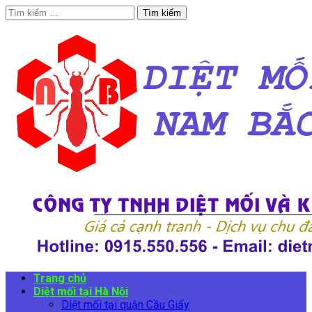
Tìm
kiếm
cho:
Trang chủ
Diệt mối tại Hà Nội
Diệt mối tại quận Cầu Giấy