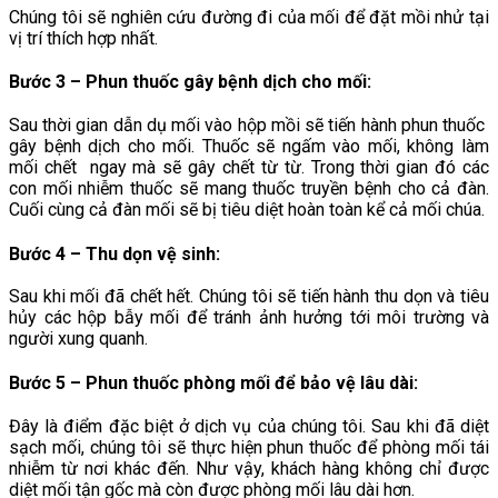
Chúng tôi sẽ nghiên cứu đường đi của mối để đặt mồi nhử tại
vị trí thích hợp nhất.
Bước 3 – Phun thuốc gây bệnh dịch cho mối
:
Sau thời gian dẫn dụ mối vào hộp mồi sẽ tiến hành phun thuốc
gây bệnh dịch cho mối. Thuốc sẽ ngấm vào mối, không làm
mối chết ngay mà sẽ gây chết từ từ. Trong thời gian đó các
con mối nhiễm thuốc sẽ mang thuốc truyền bệnh cho cả đàn.
Cuối cùng cả đàn mối sẽ bị tiêu diệt hoàn toàn kể cả mối chúa.
Bước 4 – Thu dọn vệ sinh
:
Sau khi mối đã chết hết. Chúng tôi sẽ tiến hành thu dọn và tiêu
hủy các hộp bẫy mối để tránh ảnh hưởng tới môi trường và
người xung quanh.
Bước 5 – Phun thuốc phòng mối để bảo vệ lâu dài
:
Đây là điểm đặc biệt ở dịch vụ của chúng tôi. Sau khi đã diệt
sạch mối, chúng tôi sẽ thực hiện phun thuốc để phòng mối tái
nhiễm từ nơi khác đến. Như vậy, khách hàng không chỉ được
diệt mối tận gốc mà còn được phòng mối lâu dài hơn.