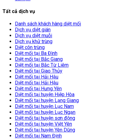
Tất cả dịch vụ
Danh sách khách hàng diệt mối
Dịch vụ diệt gián
Dịch vụ diệt muỗi
Dịch vụ khử trùng
Diệt côn trùng
Diệt mối tại Ba Đình
Diệt mối tại Bắc Giang
Diệt mối tại Bắc Từ Liêm
Diệt mối tại Giao Thủy
Diệt mối tại Hải Hậu
Diệt mối tại Hải Hậu
Diệt mối tại Hưng Yên
Diệt mối tại huyện Hiệp Hòa
Diệt mối tại huyện Lạng Giang
Diệt mối tại huyện Lục Nam
Diệt mối tại huyện Lục Ngạn
Diệt mối tại huyện sơn động
Diệt mối tại huyện Việt Yên
Diệt mối tại huyện Yên Dũng
Diệt mối tại Nam Định