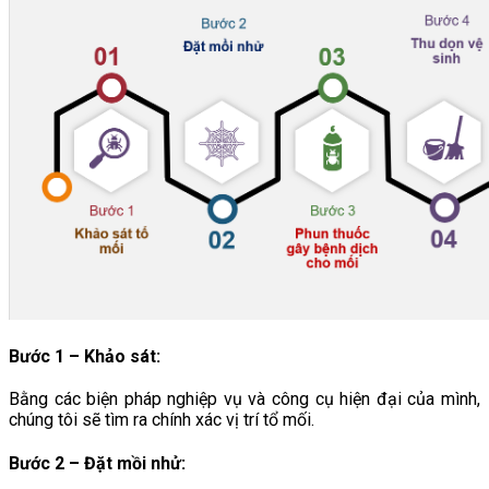
Bước 1 – Khảo sát:
Bằng các biện pháp nghiệp vụ và công cụ hiện đại của mình,
chúng tôi sẽ tìm ra chính xác vị trí tổ mối.
Bước 2 – Đặt mồi nhử: