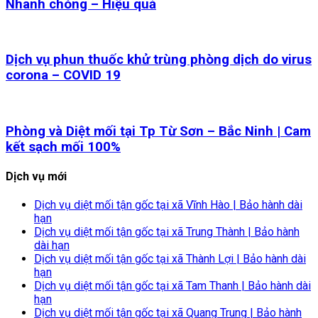
Nhanh chóng – Hiệu quả
Dịch vụ phun thuốc khử trùng phòng dịch do virus
corona – COVID 19
Phòng và Diệt mối tại Tp Từ Sơn – Bắc Ninh | Cam
kết sạch mối 100%
Dịch vụ mới
Dịch vụ diệt mối tận gốc tại xã Vĩnh Hào | Bảo hành dài
hạn
Dịch vụ diệt mối tận gốc tại xã Trung Thành | Bảo hành
dài hạn
Dịch vụ diệt mối tận gốc tại xã Thành Lợi | Bảo hành dài
hạn
Dịch vụ diệt mối tận gốc tại xã Tam Thanh | Bảo hành dài
hạn
Dịch vụ diệt mối tận gốc tại xã Quang Trung | Bảo hành