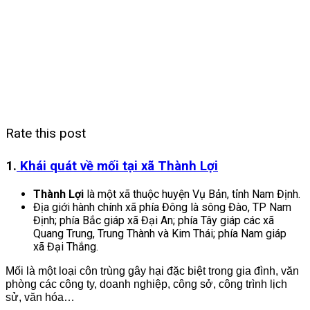
Rate this post
1.
Khái quát về mối tại xã Thành Lợi
Thành Lợi
là một xã thuộc huyện Vụ Bản, tỉnh Nam Định.
Địa giới hành chính xã phía Đông là sông Đào, TP Nam
Định; phía Bắc giáp xã Đại An; phía Tây giáp các xã
Quang Trung, Trung Thành và Kim Thái; phía Nam giáp
xã Đại Thắng.
Mối là một loại côn trùng gây hại đặc biệt trong gia đình, văn
phòng các công ty, doanh nghiệp, công sở, công trình lịch
sử, văn hóa…