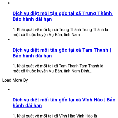
Dịch vụ diệt mối tận gốc tại xã Trung Thành |
Bảo hành dài hạn
1. Khái quát về mối tại xã Trung Thành Trung Thành là
một xã thuộc huyện Vụ Bản, tỉnh Nam …
Dịch vụ diệt mối tận gốc tại xã Tam Thanh |
Bảo hành dài hạn
1. Khái quát về mối tại xã Tam Thanh Tam Thanh là
một xã thuộc huyện Vụ Bản, tỉnh Nam Định…
Load More By
Dịch vụ diệt mối tận gốc tại xã Vĩnh Hào | Bảo
hành dài hạn
1. Khái quát về mối tại xã Vĩnh Hào Vĩnh Hào là