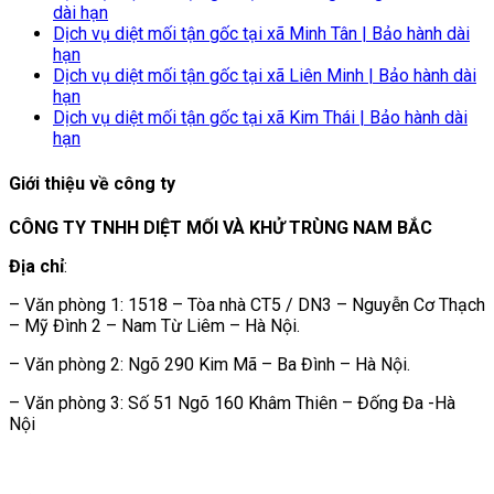
dài hạn
Dịch vụ diệt mối tận gốc tại xã Minh Tân | Bảo hành dài
hạn
Dịch vụ diệt mối tận gốc tại xã Liên Minh | Bảo hành dài
hạn
Dịch vụ diệt mối tận gốc tại xã Kim Thái | Bảo hành dài
hạn
Giới thiệu về công ty
CÔNG TY TNHH DIỆT MỐI VÀ KHỬ TRÙNG NAM BẮC
Địa chỉ
:
– Văn phòng 1: 1518 – Tòa nhà CT5 / DN3 – Nguyễn Cơ Thạch
– Mỹ Đình 2 – Nam Từ Liêm – Hà Nội.
– Văn phòng 2: Ngõ 290 Kim Mã – Ba Đình – Hà Nội.
– Văn phòng 3: Số 51 Ngõ 160 Khâm Thiên – Đống Đa -Hà
Nội