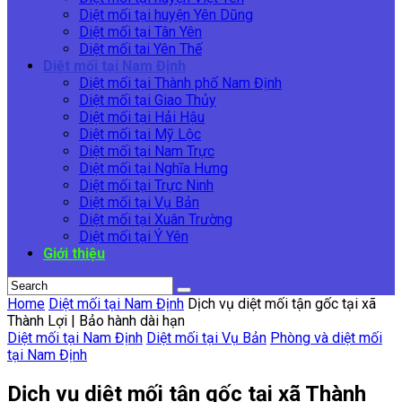
Diệt mối tại huyện Yên Dũng
Diệt mối tại Tân Yên
Diệt mối tai Yên Thế
Diệt mối tại Nam Định
Diệt mối tại Thành phố Nam Định
Diệt mối tại Giao Thủy
Diệt mối tại Hải Hậu
Diệt mối tại Mỹ Lộc
Diệt mối tại Nam Trực
Diệt mối tại Nghĩa Hưng
Diệt mối tại Trực Ninh
Diệt mối tại Vụ Bản
Diệt mối tại Xuân Trường
Diệt mối tại Ý Yên
Giới thiệu
Home
Diệt mối tại Nam Định
Dịch vụ diệt mối tận gốc tại xã
Thành Lợi | Bảo hành dài hạn
Diệt mối tại Nam Định
Diệt mối tại Vụ Bản
Phòng và diệt mối
tại Nam Định
Dịch vụ diệt mối tận gốc tại xã Thành