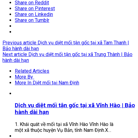
Share on Reddit
Share on Pinterest
Share on Linkedin
Share on Tumblr
Previous article
Dịch vụ diệt mối tận gốc tại xã Tam Thanh |
Bảo hành dài hạn
Next article
Dịch vụ diệt mối tận gốc tại xã Trung Thành | Bảo
hành dài hạn
Related Articles
More By
More In Diệt mối tại Nam Định
Dịch vụ diệt mối tận gốc tại xã Vĩnh Hào | Bảo
hành dài hạn
1. Khái quát về mối tại xã Vĩnh Hào Vĩnh Hào là
một xã thuộc huyện Vụ Bản, tỉnh Nam Định.X…