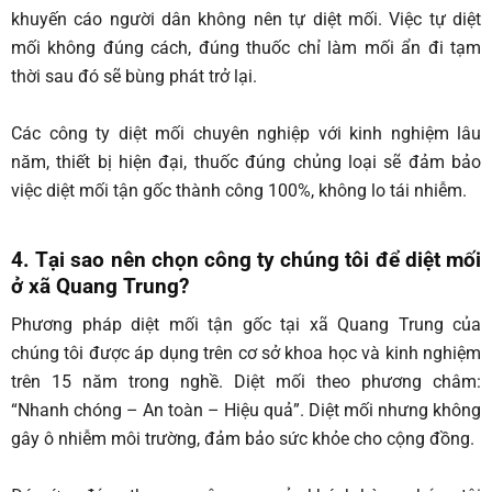
khuyến cáo người dân không nên tự diệt mối. Việc tự diệt
mối không đúng cách, đúng thuốc chỉ làm mối ẩn đi tạm
thời sau đó sẽ bùng phát trở lại.
Các công ty diệt mối chuyên nghiệp với kinh nghiệm lâu
năm, thiết bị hiện đại, thuốc đúng chủng loại sẽ đảm bảo
việc diệt mối tận gốc thành công 100%, không lo tái nhiễm.
4. Tại sao nên chọn công ty chúng tôi để diệt mối
ở xã Quang Trung?
Phương pháp diệt mối tận gốc tại xã Quang Trung
của
chúng tôi được áp dụng trên cơ sở khoa học và kinh nghiệm
trên 15 năm trong nghề. Diệt mối theo phương châm:
“Nhanh chóng – An toàn – Hiệu quả”. Diệt mối nhưng không
gây ô nhiễm môi trường, đảm bảo sức khỏe cho cộng đồng.