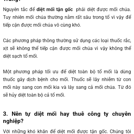
Nguyên tắc để
diệt mối tận gốc
phải diệt được mối chúa.
Tuy nhiên mối chúa thường nằm rất sâu trong tổ vì vậy để
tiếp cận được mối chúa vô cùng khó.
Các phương pháp thông thường sử dụng các loại thuốc rắc,
xịt sẽ không thể tiếp cận được mối chúa vì vậy không thể
diệt sạch tổ mối.
Một phương pháp tối ưu để diệt toàn bộ tổ mối là dùng
thuốc gây dịch bệnh cho mối. Thuốc sẽ lây nhiễm từ con
mối này sang con mối kia và lây sang cả mối chúa. Từ đó
sẽ hủy diệt toàn bộ cả tổ mối.
3. Nên tự diệt mối hay thuê công ty chuyên
nghiệp?
Với những khó khăn để diệt mối được tận gốc. Chúng tôi