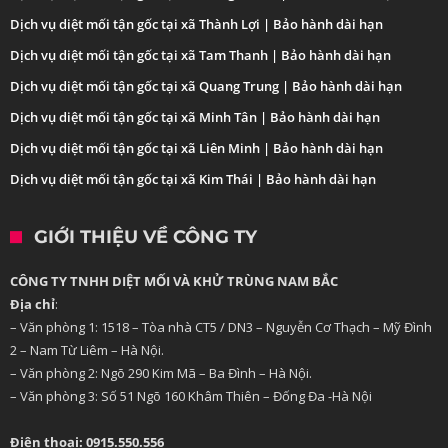
Dịch vụ diệt mối tận gốc tại xã Thành Lợi | Bảo hành dài hạn
Dịch vụ diệt mối tận gốc tại xã Tam Thanh | Bảo hành dài hạn
Dịch vụ diệt mối tận gốc tại xã Quang Trung | Bảo hành dài hạn
Dịch vụ diệt mối tận gốc tại xã Minh Tân | Bảo hành dài hạn
Dịch vụ diệt mối tận gốc tại xã Liên Minh | Bảo hành dài hạn
Dịch vụ diệt mối tận gốc tại xã Kim Thái | Bảo hành dài hạn
GIỚI THIỆU VỀ CÔNG TY
CÔNG TY TNHH DIỆT MỐI VÀ KHỬ TRÙNG NAM BẮC
Địa chỉ
:
– Văn phòng 1: 1518 – Tòa nhà CT5 / DN3 – Nguyễn Cơ Thạch – Mỹ Đình
2 – Nam Từ Liêm – Hà Nội.
– Văn phòng 2: Ngõ 290 Kim Mã – Ba Đình – Hà Nội.
– Văn phòng 3: Số 51 Ngõ 160 Khâm Thiên – Đống Đa -Hà Nội
Điện thoại: 0915.550.556