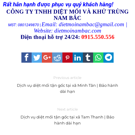
Rất hân hạnh được phục vụ quý khách hàng!
CÔNG TY TNHH DIỆT MỐI VÀ KHỬ TRÙNG
NAM BẮC
Email: dietmoinambac@gmail.com |
MST: 0801249870
|
Website:
dietmoinambac.com
Điện thoại hỗ trợ 24/24:
0915.550.556
Previous article
Dịch vụ diệt mối tận gốc tại xã Minh Tân | Bảo hành
dài hạn
Next article
Dịch vụ diệt mối tận gốc tại xã Tam Thanh | Bảo
hành dài hạn