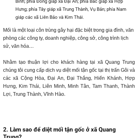
Bình; phía Đông giáp xã Đại An; phía Bắc giáp xã Hợp
Hưng; phía Tây giáp xã Trung Thành, Vụ Bản; phía Nam
giáp các xã Liên Bảo và Kim Thái.
Mối là một loại côn trùng gây hại đặc biệt trong gia đình, văn
phòng các công ty, doanh nghiệp, công sở, công trình lịch
sử, văn hóa…
Nhằm tạo thuận lợi cho khách hàng tại xã Quang Trung
chúng tôi cung cấp dịch vụ diệt mối tận gốc tại thị trấn Gôi và
các xã Cộng Hòa, Đại An, Đại Thắng, Hiển Khánh, Hợp
Hưng, Kim Thái, Liên Minh, Minh Tân, Tam Thanh, Thành
Lợi, Trung Thành, Vĩnh Hào.
2. Làm sao để diệt mối tận gốc ở xã Quang
Trung
?