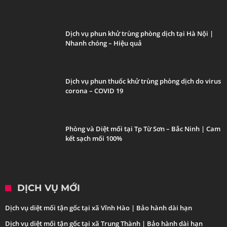
Dịch vụ phun khử trùng phòng dịch tại Hà Nội |
Nhanh chóng – Hiệu quả
Dịch vụ phun thuốc khử trùng phòng dịch do virus
corona – COVID 19
Phòng và Diệt mối tại Tp Từ Sơn – Bắc Ninh | Cam
kết sạch mối 100%
DỊCH VỤ MỚI
Dịch vụ diệt mối tận gốc tại xã Vĩnh Hào | Bảo hành dài hạn
Dịch vụ diệt mối tận gốc tại xã Trung Thành | Bảo hành dài hạn