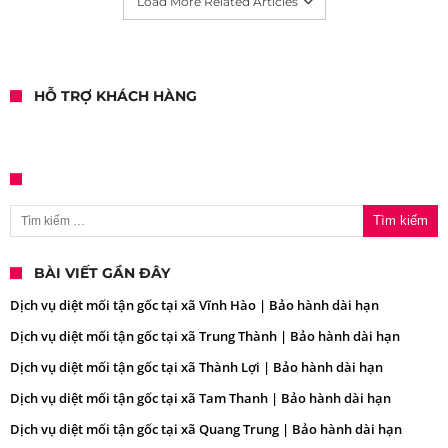
Load More Related Articles
HỖ TRỢ KHÁCH HÀNG
Tìm kiếm cho:
BÀI VIẾT GẦN ĐÂY
Dịch vụ diệt mối tận gốc tại xã Vĩnh Hào | Bảo hành dài hạn
Dịch vụ diệt mối tận gốc tại xã Trung Thành | Bảo hành dài hạn
Dịch vụ diệt mối tận gốc tại xã Thành Lợi | Bảo hành dài hạn
Dịch vụ diệt mối tận gốc tại xã Tam Thanh | Bảo hành dài hạn
Dịch vụ diệt mối tận gốc tại xã Quang Trung | Bảo hành dài hạn