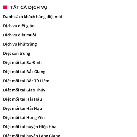
TẤT CẢ DỊCH VỤ
Danh sách khách hàng diệt mối
Dịch vụ diệt gián
Dịch vụ diệt muỗi
Dịch vụ khử trùng
Diệt côn trùng
Diệt mối tại Ba Đình
Diệt mối tại Bắc Giang
Diệt mối tại Bắc Từ Liêm
Diệt mối tại Giao Thủy
Diệt mối tại Hải Hậu
Diệt mối tại Hải Hậu
Diệt mối tại Hưng Yên
Diệt mối tại huyện Hiệp Hòa
Diệt mối tại huyện Lạng Giang