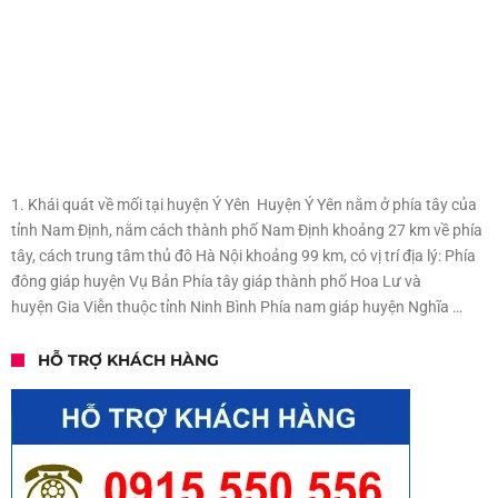
1. Khái quát về mối tại huyện Ý Yên Huyện Ý Yên nằm ở phía tây của
tỉnh Nam Định, nằm cách thành phố Nam Định khoảng 27 km về phía
tây, cách trung tâm thủ đô Hà Nội khoảng 99 km, có vị trí địa lý: Phía
đông giáp huyện Vụ Bản Phía tây giáp thành phố Hoa Lư và
huyện Gia Viễn thuộc tỉnh Ninh Bình Phía nam giáp huyện Nghĩa …
HỖ TRỢ KHÁCH HÀNG