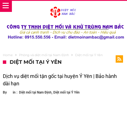
Home
Phòng và diệt mối tại Nam Định
Diệt mối tại Ý Yên
DIỆT MỐI TẠI Ý YÊN
Dịch vụ diệt mối tận gốc tại huyện Ý Yên | Bảo hành
dài hạn
By
in :
Diệt mối tại Nam Định
,
Diệt mối tại Ý Yên