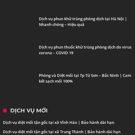
Dịch vụ phun khử trùng phòng dịch tại Hà Nội |
Nhanh chóng – Hiệu quả
Dịch vụ phun thuốc khử trùng phòng dịch do virus
corona – COVID 19
Phòng và Diệt mối tại Tp Từ Sơn – Bắc Ninh | Cam
kết sạch mối 100%
DỊCH VỤ MỚI
Dịch vụ diệt mối tận gốc tại xã Vĩnh Hào | Bảo hành dài hạn
Dịch vụ diệt mối tận gốc tại xã Trung Thành | Bảo hành dài hạn