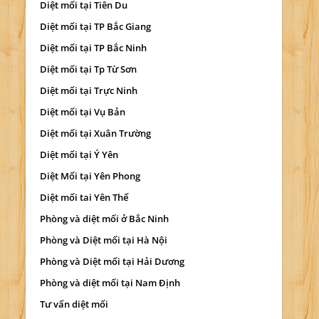
Diệt mối tại Tiên Du
Diệt mối tại TP Bắc Giang
Diệt mối tại TP Bắc Ninh
Diệt mối tại Tp Từ Sơn
Diệt mối tại Trực Ninh
Diệt mối tại Vụ Bản
Diệt mối tại Xuân Trường
Diệt mối tại Ý Yên
Diệt Mối tại Yên Phong
Diệt mối tai Yên Thế
Phòng và diệt mối ở Bắc Ninh
Phòng và Diệt mối tại Hà Nội
Phòng và Diệt mối tại Hải Dương
Phòng và diệt mối tại Nam Định
Tư vấn diệt mối