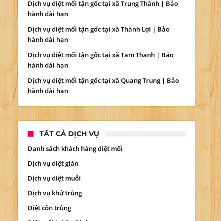
Dịch vụ diệt mối tận gốc tại xã Trung Thành | Bảo
hành dài hạn
Dịch vụ diệt mối tận gốc tại xã Thành Lợi | Bảo
hành dài hạn
Dịch vụ diệt mối tận gốc tại xã Tam Thanh | Bảo
hành dài hạn
Dịch vụ diệt mối tận gốc tại xã Quang Trung | Bảo
hành dài hạn
TẤT CẢ DỊCH VỤ
Danh sách khách hàng diệt mối
Dịch vụ diệt gián
Dịch vụ diệt muỗi
Dịch vụ khử trùng
Diệt côn trùng