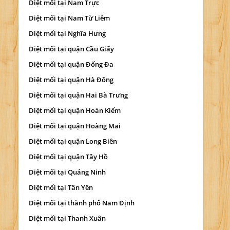
Diệt mối tại Nam Trực
Diệt mối tại Nam Từ Liêm
Diệt mối tại Nghĩa Hưng
Diệt mối tại quận Cầu Giấy
Diệt mối tại quận Đống Đa
Diệt mối tại quận Hà Đông
Diệt mối tại quận Hai Bà Trưng
Diệt mối tại quận Hoàn Kiếm
Diệt mối tại quận Hoàng Mai
Diệt mối tại quận Long Biên
Diệt mối tại quận Tây Hồ
Diệt mối tại Quảng Ninh
Diệt mối tại Tân Yên
Diệt mối tại thành phố Nam Định
Diệt mối tại Thanh Xuân