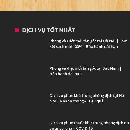
DỊCH VỤ TỐT NHẤT
Phòng và Diệt mối tận gốc tại Hà Nội | Cam
kết sạch mối 100% | Bảo hành dài hạn
Phòng và diệt mối tận gốc tại Bắc Ninh |
Bảo hành dài hạn
Dịch vụ phun khử trùng phòng dịch tại Hà
Nội | Nhanh chóng – Hiệu quả
Dịch vụ phun thuốc khử trùng phòng dịch do
virus corona – COVID 19