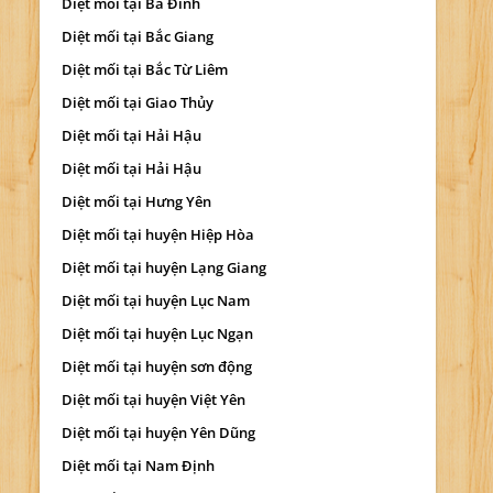
Diệt mối tại Ba Đình
Diệt mối tại Bắc Giang
Diệt mối tại Bắc Từ Liêm
Diệt mối tại Giao Thủy
Diệt mối tại Hải Hậu
Diệt mối tại Hải Hậu
Diệt mối tại Hưng Yên
Diệt mối tại huyện Hiệp Hòa
Diệt mối tại huyện Lạng Giang
Diệt mối tại huyện Lục Nam
Diệt mối tại huyện Lục Ngạn
Diệt mối tại huyện sơn động
Diệt mối tại huyện Việt Yên
Diệt mối tại huyện Yên Dũng
Diệt mối tại Nam Định