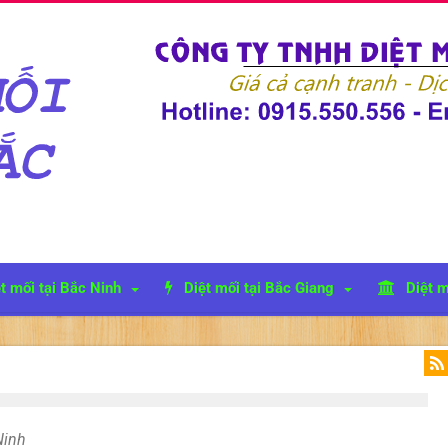
t mối tại Bắc Ninh
Diệt mối tại Bắc Giang
Diệt m
Ninh