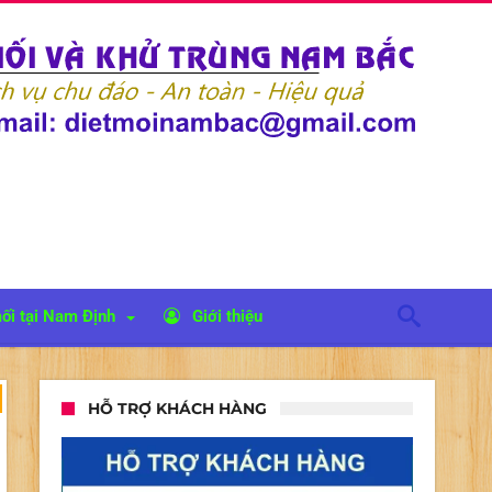
ối tại Nam Định
Giới thiệu
HỖ TRỢ KHÁCH HÀNG