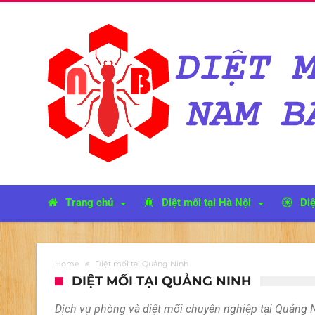
Trang chủ
Diệt mối tại Hà Nội
Diệ
Home
Diệt mối tại Quảng Ninh
DIỆT MỐI TẠI QUẢNG NINH
Dịch vụ phòng và diệt mối chuyên nghiệp tại Quảng 