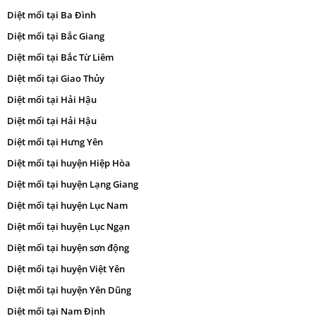
Diệt mối tại Ba Đình
Diệt mối tại Bắc Giang
Diệt mối tại Bắc Từ Liêm
Diệt mối tại Giao Thủy
Diệt mối tại Hải Hậu
Diệt mối tại Hải Hậu
Diệt mối tại Hưng Yên
Diệt mối tại huyện Hiệp Hòa
Diệt mối tại huyện Lạng Giang
Diệt mối tại huyện Lục Nam
Diệt mối tại huyện Lục Ngạn
Diệt mối tại huyện sơn động
Diệt mối tại huyện Việt Yên
Diệt mối tại huyện Yên Dũng
Diệt mối tại Nam Định