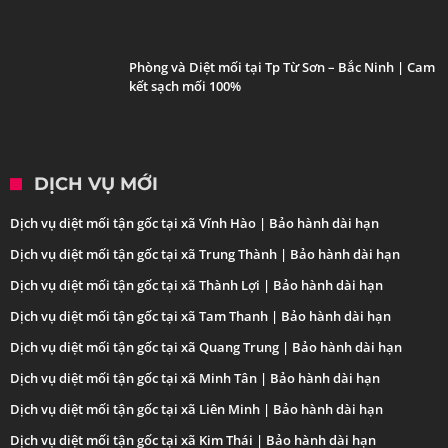
Phòng và Diệt mối tại Tp Từ Sơn – Bắc Ninh | Cam
kết sạch mối 100%
DỊCH VỤ MỚI
Dịch vụ diệt mối tận gốc tại xã Vĩnh Hào | Bảo hành dài hạn
Dịch vụ diệt mối tận gốc tại xã Trung Thành | Bảo hành dài hạn
Dịch vụ diệt mối tận gốc tại xã Thành Lợi | Bảo hành dài hạn
Dịch vụ diệt mối tận gốc tại xã Tam Thanh | Bảo hành dài hạn
Dịch vụ diệt mối tận gốc tại xã Quang Trung | Bảo hành dài hạn
Dịch vụ diệt mối tận gốc tại xã Minh Tân | Bảo hành dài hạn
Dịch vụ diệt mối tận gốc tại xã Liên Minh | Bảo hành dài hạn
Dịch vụ diệt mối tận gốc tại xã Kim Thái | Bảo hành dài hạn