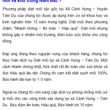
mối và khử trùng Nam Bắc ?
Phương pháp diệt mối tận gốc tại Xã Cảnh Hưng – Huyện
Tiên Du
của chúng tôi được áp dụng trên cơ sở khoa học và
kinh nghiệm trên 15 năm trong nghề. Diệt mối theo phương
châm: “Nhanh chóng – An toàn – Hiệu quả”. Diệt mối nhưng
không gây ô nhiễm môi trường, đảm bảo sức khỏe cho cộng
đồng.
Đáp ứng đúng theo nguyện vọng của khách hàng, chúng tôi
thực hiện dịch vụ Diệt mối tại xã Cảnh Hưng – Tiên Du
. Một
cách nhanh chóng nhất, hóa chất rất An toàn cho sức khỏe và
đạt Hiệu quả lâu dài. Chúng tôi cam kết diệt sạch mối 100%,
Bảo hành dài hạn từ 1-3 năm.
Ngoài ra chúng tôi còn cung cấp dịch vụ phòng chống mối, xử
lý mối cho các công trình xây dựng tại xã Cảnh Hưng – Tiên
Du.
Bảo đảm An toàn, Hiệu quả, Bảo hành tới 10 năm.