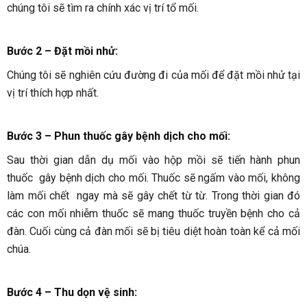
chúng tôi sẽ tìm ra chính xác vị trí tổ mối.
Bước 2 – Đặt mồi nhử:
Chúng tôi sẽ nghiên cứu đường đi của mối để đặt mồi nhử tại
vị trí thích hợp nhất.
Bước 3 – Phun thuốc gây bệnh dịch cho mối
:
Sau thời gian dẫn dụ mối vào hộp mồi sẽ tiến hành phun
thuốc gây bệnh dịch cho mối. Thuốc sẽ ngấm vào mối, không
làm mối chết ngay mà sẽ gây chết từ từ. Trong thời gian đó
các con mối nhiễm thuốc sẽ mang thuốc truyền bệnh cho cả
đàn. Cuối cùng cả đàn mối sẽ bị tiêu diệt hoàn toàn kể cả mối
chúa.
Bước 4 – Thu dọn vệ sinh
: