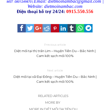
Email: dietmoinambac@gmail.com |
MST: 0801249870
|
Website:
dietmoinambac.com
Điện thoại hỗ trợ 24/24:
0915.550.556
Previous article
Diệt mối tại thị trấn Lim – Huyện Tiên Du – Bắc Ninh |
Cam kết sạch mối 100%
Next article
Diệt mối tại xã Đại Đồng – Huyện Tiên Du – Bắc Ninh |
Cam kết sạch mối 100%
RELATED ARTICLES
MORE BY
MORE IN DIỆT MỐI TẠI TIÊN DU