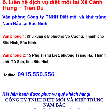
6. Liên hệ dịch vụ diệt mối tại
Xã Cảnh
Hưng – Tiên Du
Văn phòng Công ty TNHH Diệt mối và khử trùng
Nam Bắc tại Bắc Ninh
:
Văn phòng 1:
Khu xuân ổ B phường Võ Cường, Thành phố
Bắc Ninh, Bắc Ninh.
Văn phòng 2:
15 Phố Trang Liệt, phường Trang Hạ, Thành
phố Từ Sơn, tỉnh Bắc Ninh
0915.550.556
Hotline:
Rất hân hạnh được phục vụ quý khách hàng!
CÔNG TY TNHH DIỆT MỐI VÀ KHỬ TRÙNG
NAM BẮC