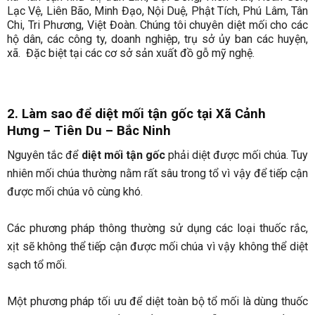
Lạc Vệ, Liên Bão, Minh Đạo, Nội Duệ, Phật Tích, Phú Lâm, Tân
Chi, Tri Phương, Việt Đoàn. Chúng tôi chuyên diệt mối cho các
hộ dân, các công ty, doanh nghiệp, trụ sở ủy ban các huyện,
xã. Đặc biệt tại các cơ sở sản xuất đồ gỗ mỹ nghệ.
2. Làm sao để diệt mối tận gốc tại Xã Cảnh
Hưng
– Tiên Du – Bắc Ninh
Nguyên tắc để
diệt mối tận gốc
phải diệt được mối chúa. Tuy
nhiên mối chúa thường nằm rất sâu trong tổ vì vậy để tiếp cận
được mối chúa vô cùng khó.
Các phương pháp thông thường sử dụng các loại thuốc rắc,
xịt sẽ không thể tiếp cận được mối chúa vì vậy không thể diệt
sạch tổ mối.
Một phương pháp tối ưu để diệt toàn bộ tổ mối là dùng thuốc