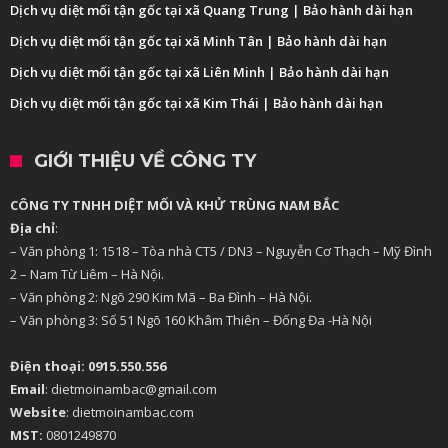
Dịch vụ diệt mối tận gốc tại xã Quang Trung | Bảo hành dài hạn
Dịch vụ diệt mối tận gốc tại xã Minh Tân | Bảo hành dài hạn
Dịch vụ diệt mối tận gốc tại xã Liên Minh | Bảo hành dài hạn
Dịch vụ diệt mối tận gốc tại xã Kim Thái | Bảo hành dài hạn
GIỚI THIỆU VỀ CÔNG TY
CÔNG TY TNHH DIỆT MỐI VÀ KHỬ TRÙNG NAM BẮC
Địa chỉ
:
– Văn phòng 1: 1518 – Tòa nhà CT5 / DN3 – Nguyễn Cơ Thạch – Mỹ Đình
2 – Nam Từ Liêm – Hà Nội.
– Văn phòng 2: Ngõ 290 Kim Mã – Ba Đình – Hà Nội.
– Văn phòng 3: Số 51 Ngõ 160 Khâm Thiên – Đống Đa -Hà Nội
Điện thoại: 0915.550.556
Email
: dietmoinambac@gmail.com
Website
: dietmoinambac.com
MST:
0801249870