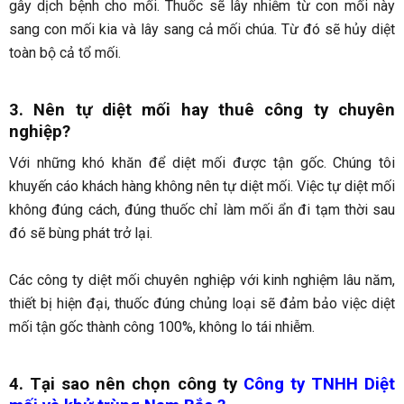
gây dịch bệnh cho mối. Thuốc sẽ lây nhiễm từ con mối này
sang con mối kia và lây sang cả mối chúa. Từ đó sẽ hủy diệt
toàn bộ cả tổ mối.
3. Nên tự diệt mối hay thuê công ty chuyên
nghiệp?
Với những khó khăn để diệt mối được tận gốc. Chúng tôi
khuyến cáo khách hàng không nên tự diệt mối. Việc tự diệt mối
không đúng cách, đúng thuốc chỉ làm mối ẩn đi tạm thời sau
đó sẽ bùng phát trở lại.
Các công ty diệt mối chuyên nghiệp với kinh nghiệm lâu năm,
thiết bị hiện đại, thuốc đúng chủng loại sẽ đảm bảo việc diệt
mối tận gốc thành công 100%, không lo tái nhiễm.
4. Tại sao nên chọn công ty
Công ty TNHH Diệt