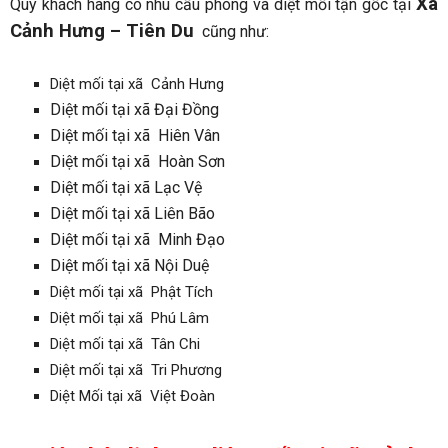
Xã
Quý khách hàng có nhu cầu phòng và diệt mối tận gốc tại
Cảnh Hưng – Tiên Du
cũng như:
Diệt mối tại xã Cảnh Hưng
Diệt mối tại xã Đại Đồng
Diệt mối tại xã Hiên Vân
Diệt mối tại xã Hoàn Sơn
Diệt mối tại xã Lạc Vệ
Diệt mối tại xã Liên Bão
Diệt mối tại xã Minh Đạo
Diệt mối tại xã Nội Duệ
Diệt mối tại xã Phật Tích
Diệt mối tại xã Phú Lâm
Diệt mối tại xã Tân Chi
Diệt mối tại xã Tri Phương
Diệt Mối tại xã Việt Đoàn