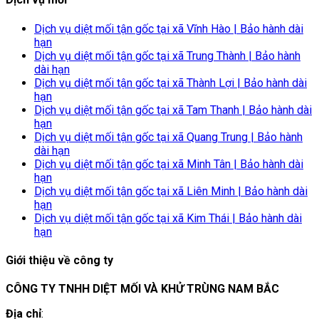
Dịch vụ diệt mối tận gốc tại xã Vĩnh Hào | Bảo hành dài
hạn
Dịch vụ diệt mối tận gốc tại xã Trung Thành | Bảo hành
dài hạn
Dịch vụ diệt mối tận gốc tại xã Thành Lợi | Bảo hành dài
hạn
Dịch vụ diệt mối tận gốc tại xã Tam Thanh | Bảo hành dài
hạn
Dịch vụ diệt mối tận gốc tại xã Quang Trung | Bảo hành
dài hạn
Dịch vụ diệt mối tận gốc tại xã Minh Tân | Bảo hành dài
hạn
Dịch vụ diệt mối tận gốc tại xã Liên Minh | Bảo hành dài
hạn
Dịch vụ diệt mối tận gốc tại xã Kim Thái | Bảo hành dài
hạn
Giới thiệu về công ty
CÔNG TY TNHH DIỆT MỐI VÀ KHỬ TRÙNG NAM BẮC
Địa chỉ
: