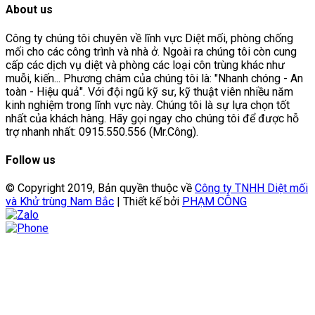
About us
Công ty chúng tôi chuyên về lĩnh vực Diệt mối, phòng chống
mối cho các công trình và nhà ở. Ngoài ra chúng tôi còn cung
cấp các dịch vụ diệt và phòng các loại côn trùng khác như
muỗi, kiến... Phương châm của chúng tôi là: "Nhanh chóng - An
toàn - Hiệu quả". Với đội ngũ kỹ sư, kỹ thuật viên nhiều năm
kinh nghiệm trong lĩnh vực này. Chúng tôi là sự lựa chọn tốt
nhất của khách hàng. Hãy gọi ngay cho chúng tôi để được hỗ
trợ nhanh nhất: 0915.550.556 (Mr.Công).
Follow us
© Copyright 2019, Bản quyền thuộc về
Công ty TNHH Diệt mối
và Khử trùng Nam Bắc
| Thiết kế bởi
PHẠM CÔNG