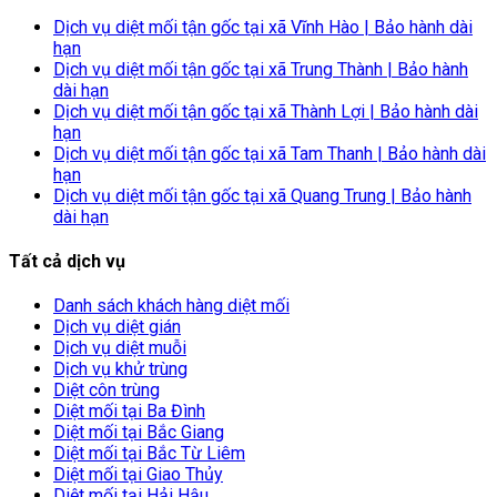
Dịch vụ diệt mối tận gốc tại xã Vĩnh Hào | Bảo hành dài
hạn
Dịch vụ diệt mối tận gốc tại xã Trung Thành | Bảo hành
dài hạn
Dịch vụ diệt mối tận gốc tại xã Thành Lợi | Bảo hành dài
hạn
Dịch vụ diệt mối tận gốc tại xã Tam Thanh | Bảo hành dài
hạn
Dịch vụ diệt mối tận gốc tại xã Quang Trung | Bảo hành
dài hạn
Tất cả dịch vụ
Danh sách khách hàng diệt mối
Dịch vụ diệt gián
Dịch vụ diệt muỗi
Dịch vụ khử trùng
Diệt côn trùng
Diệt mối tại Ba Đình
Diệt mối tại Bắc Giang
Diệt mối tại Bắc Từ Liêm
Diệt mối tại Giao Thủy
Diệt mối tại Hải Hậu