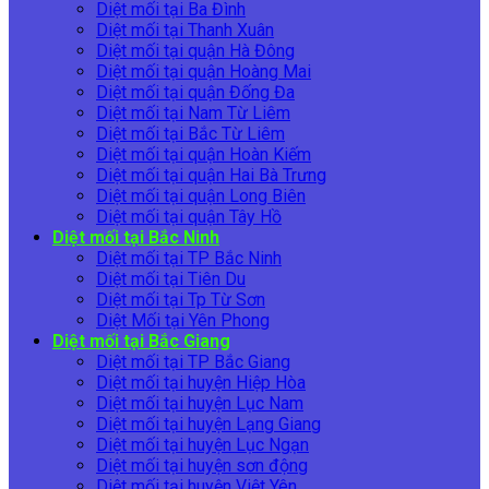
Diệt mối tại Ba Đình
Diệt mối tại Thanh Xuân
Diệt mối tại quận Hà Đông
Diệt mối tại quận Hoàng Mai
Diệt mối tại quận Đống Đa
Diệt mối tại Nam Từ Liêm
Diệt mối tại Bắc Từ Liêm
Diệt mối tại quận Hoàn Kiếm
Diệt mối tại quận Hai Bà Trưng
Diệt mối tại quận Long Biên
Diệt mối tại quận Tây Hồ
Diệt mối tại Bắc Ninh
Diệt mối tại TP Bắc Ninh
Diệt mối tại Tiên Du
Diệt mối tại Tp Từ Sơn
Diệt Mối tại Yên Phong
Diệt mối tại Bắc Giang
Diệt mối tại TP Bắc Giang
Diệt mối tại huyện Hiệp Hòa
Diệt mối tại huyện Lục Nam
Diệt mối tại huyện Lạng Giang
Diệt mối tại huyện Lục Ngạn
Diệt mối tại huyện sơn động
Diệt mối tại huyện Việt Yên