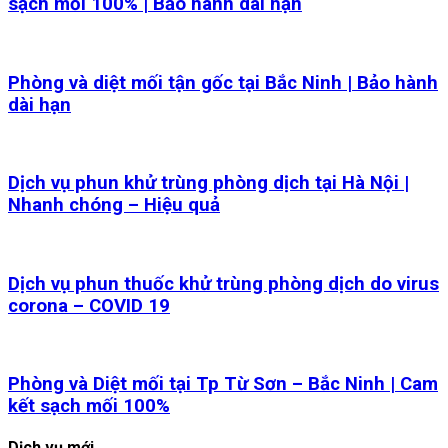
sạch mối 100% | Bảo hành dài hạn
Phòng và diệt mối tận gốc tại Bắc Ninh | Bảo hành
dài hạn
Dịch vụ phun khử trùng phòng dịch tại Hà Nội |
Nhanh chóng – Hiệu quả
Dịch vụ phun thuốc khử trùng phòng dịch do virus
corona – COVID 19
Phòng và Diệt mối tại Tp Từ Sơn – Bắc Ninh | Cam
kết sạch mối 100%
Dịch vụ mới