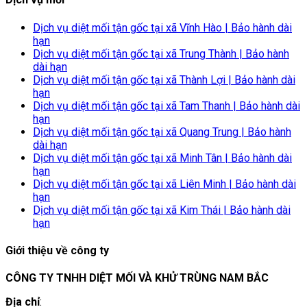
Dịch vụ diệt mối tận gốc tại xã Vĩnh Hào | Bảo hành dài
hạn
Dịch vụ diệt mối tận gốc tại xã Trung Thành | Bảo hành
dài hạn
Dịch vụ diệt mối tận gốc tại xã Thành Lợi | Bảo hành dài
hạn
Dịch vụ diệt mối tận gốc tại xã Tam Thanh | Bảo hành dài
hạn
Dịch vụ diệt mối tận gốc tại xã Quang Trung | Bảo hành
dài hạn
Dịch vụ diệt mối tận gốc tại xã Minh Tân | Bảo hành dài
hạn
Dịch vụ diệt mối tận gốc tại xã Liên Minh | Bảo hành dài
hạn
Dịch vụ diệt mối tận gốc tại xã Kim Thái | Bảo hành dài
hạn
Giới thiệu về công ty
CÔNG TY TNHH DIỆT MỐI VÀ KHỬ TRÙNG NAM BẮC
Địa chỉ
: