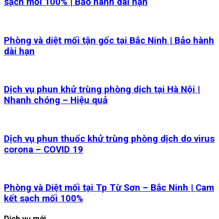
sạch mối 100% | Bảo hành dài hạn
Phòng và diệt mối tận gốc tại Bắc Ninh | Bảo hành
dài hạn
Dịch vụ phun khử trùng phòng dịch tại Hà Nội |
Nhanh chóng – Hiệu quả
Dịch vụ phun thuốc khử trùng phòng dịch do virus
corona – COVID 19
Phòng và Diệt mối tại Tp Từ Sơn – Bắc Ninh | Cam
kết sạch mối 100%
Dịch vụ mới