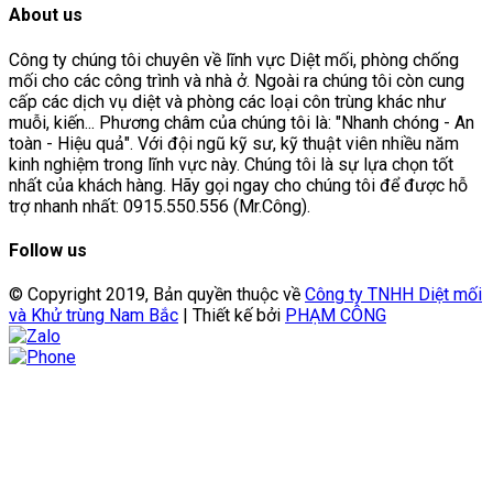
About us
Công ty chúng tôi chuyên về lĩnh vực Diệt mối, phòng chống
mối cho các công trình và nhà ở. Ngoài ra chúng tôi còn cung
cấp các dịch vụ diệt và phòng các loại côn trùng khác như
muỗi, kiến... Phương châm của chúng tôi là: "Nhanh chóng - An
toàn - Hiệu quả". Với đội ngũ kỹ sư, kỹ thuật viên nhiều năm
kinh nghiệm trong lĩnh vực này. Chúng tôi là sự lựa chọn tốt
nhất của khách hàng. Hãy gọi ngay cho chúng tôi để được hỗ
trợ nhanh nhất: 0915.550.556 (Mr.Công).
Follow us
© Copyright 2019, Bản quyền thuộc về
Công ty TNHH Diệt mối
và Khử trùng Nam Bắc
| Thiết kế bởi
PHẠM CÔNG