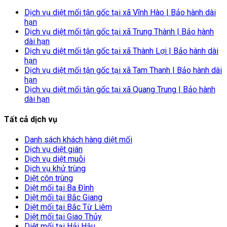
Dịch vụ diệt mối tận gốc tại xã Vĩnh Hào | Bảo hành dài
hạn
Dịch vụ diệt mối tận gốc tại xã Trung Thành | Bảo hành
dài hạn
Dịch vụ diệt mối tận gốc tại xã Thành Lợi | Bảo hành dài
hạn
Dịch vụ diệt mối tận gốc tại xã Tam Thanh | Bảo hành dài
hạn
Dịch vụ diệt mối tận gốc tại xã Quang Trung | Bảo hành
dài hạn
Tất cả dịch vụ
Danh sách khách hàng diệt mối
Dịch vụ diệt gián
Dịch vụ diệt muỗi
Dịch vụ khử trùng
Diệt côn trùng
Diệt mối tại Ba Đình
Diệt mối tại Bắc Giang
Diệt mối tại Bắc Từ Liêm
Diệt mối tại Giao Thủy
Diệt mối tại Hải Hậu