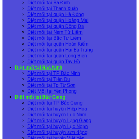
Diệt mối tại Ba Đình
Diệt mối tại Thanh Xuân
Diệt mối tại quận Hà Đông
Diệt mối tại quận Hoàng Mai
Diệt mối tại quận Đống Đa
Diệt mối tại Nam Từ Liêm
Diệt mối tại Bắc Từ Liêm
Diệt mối tại quận Hoàn Kiếm
Diệt mối tại quận Hai Bà Trưng
Diệt mối tại quận Long Biên
Diệt mối tại quận Tây Hồ
Diệt mối tại Bắc Ninh
Diệt mối tại TP Bắc Ninh
Diệt mối tại Tiên Du
Diệt mối tại Tp Từ Sơn
Diệt Mối tại Yên Phong
Diệt mối tại Bắc Giang
Diệt mối tại TP Bắc Giang
Diệt mối tại huyện Hiệp Hòa
Diệt mối tại huyện Lục Nam
Diệt mối tại huyện Lạng Giang
Diệt mối tại huyện Lục Ngạn
Diệt mối tại huyện sơn động
Diệt mối tại huyện Việt Yên