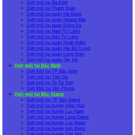
Diệt mối tại Ba Đình
Diệt mối tại Thanh Xuân
Diệt mối tại quận Hà Đông
Diệt mối tại quận Hoàng Mai
Diệt mối tại quận Đống Đa
Diệt mối tại Nam Từ Liêm
Diệt mối tại Bắc Từ Liêm
Diệt mối tại quận Hoàn Kiếm
Diệt mối tại quận Hai Bà Trưng
Diệt mối tại quận Long Biên
Diệt mối tại quận Tây Hồ
Diệt mối tại Bắc Ninh
Diệt mối tại TP Bắc Ninh
Diệt mối tại Tiên Du
Diệt mối tại Tp Từ Sơn
Diệt Mối tại Yên Phong
Diệt mối tại Bắc Giang
Diệt mối tại TP Bắc Giang
Diệt mối tại huyện Hiệp Hòa
Diệt mối tại huyện Lục Nam
Diệt mối tại huyện Lạng Giang
Diệt mối tại huyện Lục Ngạn
Diệt mối tại huyện sơn động
Diệt mối tại huyện Việt Yên