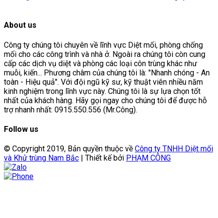
About us
Công ty chúng tôi chuyên về lĩnh vực Diệt mối, phòng chống
mối cho các công trình và nhà ở. Ngoài ra chúng tôi còn cung
cấp các dịch vụ diệt và phòng các loại côn trùng khác như
muỗi, kiến... Phương châm của chúng tôi là: "Nhanh chóng - An
toàn - Hiệu quả". Với đội ngũ kỹ sư, kỹ thuật viên nhiều năm
kinh nghiệm trong lĩnh vực này. Chúng tôi là sự lựa chọn tốt
nhất của khách hàng. Hãy gọi ngay cho chúng tôi để được hỗ
trợ nhanh nhất: 0915.550.556 (Mr.Công).
Follow us
© Copyright 2019, Bản quyền thuộc về
Công ty TNHH Diệt mối
và Khử trùng Nam Bắc
| Thiết kế bởi
PHẠM CÔNG