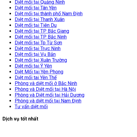
Diệt mối tại Quảng Ninh
Diệt mối tại Tân Yên
Diệt mối tại thành phố Nam Định
Diệt mối tại Thanh Xuân
Diệt mối tại Tiên Du
Diệt mối tại TP Bắc Giang
Diệt mối tại TP Bắc Ninh
Diệt mối tại Tp Từ Sơn
Diệt mối tại Trực Ninh
Diệt mối tại Vụ Bản
Diệt mối tại Xuân Trường
Diệt mối tại Ý Yên
Diệt Mối tại Yên Phong
Diệt mối tai Yên Thế
Phòng và diệt mối ở Bắc Ninh
Phòng và Diệt mối tại Hà Nội
Phòng và Diệt mối tại Hải Dương
Phòng và diệt mối tại Nam Định
Tư vấn diệt mối
Dịch vụ tốt nhất