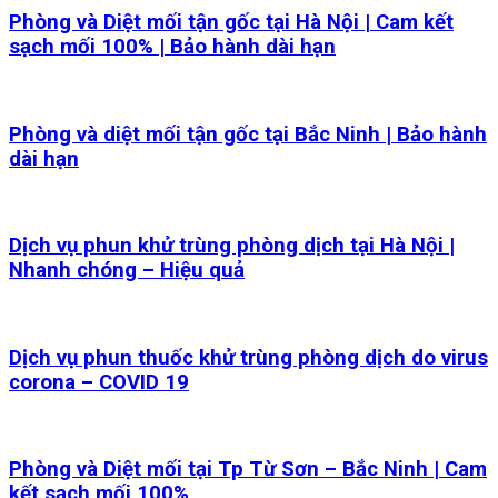
Phòng và Diệt mối tận gốc tại Hà Nội | Cam kết
sạch mối 100% | Bảo hành dài hạn
Phòng và diệt mối tận gốc tại Bắc Ninh | Bảo hành
dài hạn
Dịch vụ phun khử trùng phòng dịch tại Hà Nội |
Nhanh chóng – Hiệu quả
Dịch vụ phun thuốc khử trùng phòng dịch do virus
corona – COVID 19
Phòng và Diệt mối tại Tp Từ Sơn – Bắc Ninh | Cam
kết sạch mối 100%