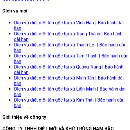
Dịch vụ mới
Dịch vụ diệt mối tận gốc tại xã Vĩnh Hào | Bảo hành dài
hạn
Dịch vụ diệt mối tận gốc tại xã Trung Thành | Bảo hành
dài hạn
Dịch vụ diệt mối tận gốc tại xã Thành Lợi | Bảo hành dài
hạn
Dịch vụ diệt mối tận gốc tại xã Tam Thanh | Bảo hành dài
hạn
Dịch vụ diệt mối tận gốc tại xã Quang Trung | Bảo hành
dài hạn
Dịch vụ diệt mối tận gốc tại xã Minh Tân | Bảo hành dài
hạn
Dịch vụ diệt mối tận gốc tại xã Liên Minh | Bảo hành dài
hạn
Dịch vụ diệt mối tận gốc tại xã Kim Thái | Bảo hành dài
hạn
Giới thiệu về công ty
CÔNG TY TNHH DIỆT MỐI VÀ KHỬ TRÙNG NAM BẮC