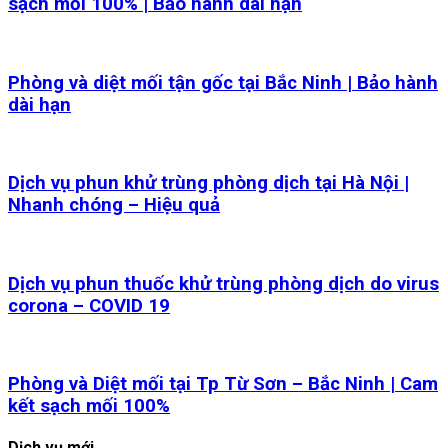
sạch mối 100% | Bảo hành dài hạn
Phòng và diệt mối tận gốc tại Bắc Ninh | Bảo hành
dài hạn
Dịch vụ phun khử trùng phòng dịch tại Hà Nội |
Nhanh chóng – Hiệu quả
Dịch vụ phun thuốc khử trùng phòng dịch do virus
corona – COVID 19
Phòng và Diệt mối tại Tp Từ Sơn – Bắc Ninh | Cam
kết sạch mối 100%
Dịch vụ mới