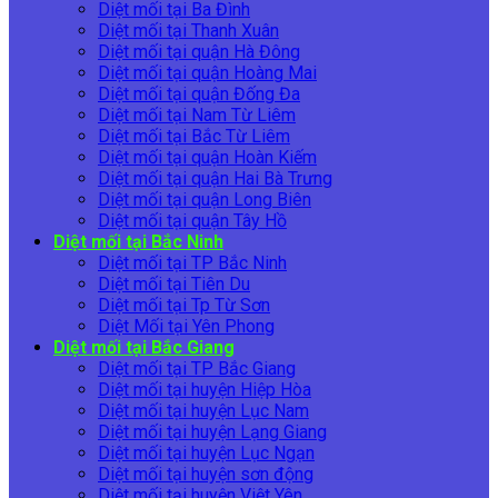
Diệt mối tại Ba Đình
Diệt mối tại Thanh Xuân
Diệt mối tại quận Hà Đông
Diệt mối tại quận Hoàng Mai
Diệt mối tại quận Đống Đa
Diệt mối tại Nam Từ Liêm
Diệt mối tại Bắc Từ Liêm
Diệt mối tại quận Hoàn Kiếm
Diệt mối tại quận Hai Bà Trưng
Diệt mối tại quận Long Biên
Diệt mối tại quận Tây Hồ
Diệt mối tại Bắc Ninh
Diệt mối tại TP Bắc Ninh
Diệt mối tại Tiên Du
Diệt mối tại Tp Từ Sơn
Diệt Mối tại Yên Phong
Diệt mối tại Bắc Giang
Diệt mối tại TP Bắc Giang
Diệt mối tại huyện Hiệp Hòa
Diệt mối tại huyện Lục Nam
Diệt mối tại huyện Lạng Giang
Diệt mối tại huyện Lục Ngạn
Diệt mối tại huyện sơn động
Diệt mối tại huyện Việt Yên