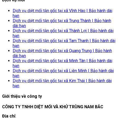
Dịch vụ diệt mối tận gốc tại xã Vĩnh Hào | Bảo hành dài
hạn
Dịch vụ diệt mối tận gốc tại xã Trung Thành | Bảo hành
dài hạn
Dịch vụ diệt mối tận gốc tại xã Thành Lợi | Bảo hành dài
hạn
Dịch vụ diệt mối tận gốc tại xã Tam Thanh | Bảo hành dài
hạn
Dịch vụ diệt mối tận gốc tại xã Quang Trung | Bảo hành
dài hạn
Dịch vụ diệt mối tận gốc tại xã Minh Tân | Bảo hành dài
hạn
Dịch vụ diệt mối tận gốc tại xã Liên Minh | Bảo hành dài
hạn
Dịch vụ diệt mối tận gốc tại xã Kim Thái | Bảo hành dài
hạn
Giới thiệu về công ty
CÔNG TY TNHH DIỆT MỐI VÀ KHỬ TRÙNG NAM BẮC
Địa chỉ
: