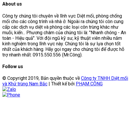
About us
Công ty chúng tôi chuyên về lĩnh vực Diệt mối, phòng chống
mối cho các công trình và nhà ở. Ngoài ra chúng tôi còn cung
cấp các dịch vụ diệt và phòng các loại côn trùng khác như
muỗi, kiến... Phương châm của chúng tôi là: "Nhanh chóng - An
toàn - Hiệu quả". Với đội ngũ kỹ sư, kỹ thuật viên nhiều năm
kinh nghiệm trong lĩnh vực này. Chúng tôi là sự lựa chọn tốt
nhất của khách hàng. Hãy gọi ngay cho chúng tôi để được hỗ
trợ nhanh nhất: 0915.550.556 (Mr.Công).
Follow us
© Copyright 2019, Bản quyền thuộc về
Công ty TNHH Diệt mối
và Khử trùng Nam Bắc
| Thiết kế bởi
PHẠM CÔNG