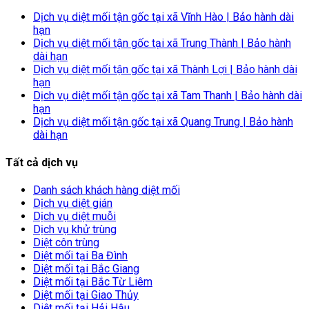
Dịch vụ diệt mối tận gốc tại xã Vĩnh Hào | Bảo hành dài
hạn
Dịch vụ diệt mối tận gốc tại xã Trung Thành | Bảo hành
dài hạn
Dịch vụ diệt mối tận gốc tại xã Thành Lợi | Bảo hành dài
hạn
Dịch vụ diệt mối tận gốc tại xã Tam Thanh | Bảo hành dài
hạn
Dịch vụ diệt mối tận gốc tại xã Quang Trung | Bảo hành
dài hạn
Tất cả dịch vụ
Danh sách khách hàng diệt mối
Dịch vụ diệt gián
Dịch vụ diệt muỗi
Dịch vụ khử trùng
Diệt côn trùng
Diệt mối tại Ba Đình
Diệt mối tại Bắc Giang
Diệt mối tại Bắc Từ Liêm
Diệt mối tại Giao Thủy
Diệt mối tại Hải Hậu