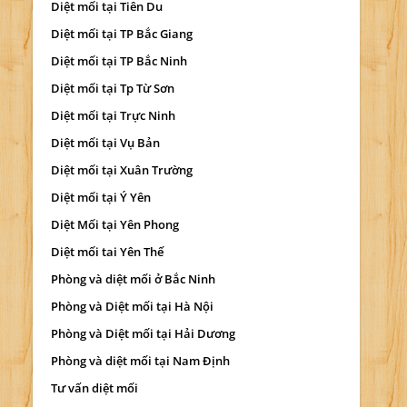
Diệt mối tại Tiên Du
Diệt mối tại TP Bắc Giang
Diệt mối tại TP Bắc Ninh
Diệt mối tại Tp Từ Sơn
Diệt mối tại Trực Ninh
Diệt mối tại Vụ Bản
Diệt mối tại Xuân Trường
Diệt mối tại Ý Yên
Diệt Mối tại Yên Phong
Diệt mối tai Yên Thế
Phòng và diệt mối ở Bắc Ninh
Phòng và Diệt mối tại Hà Nội
Phòng và Diệt mối tại Hải Dương
Phòng và diệt mối tại Nam Định
Tư vấn diệt mối