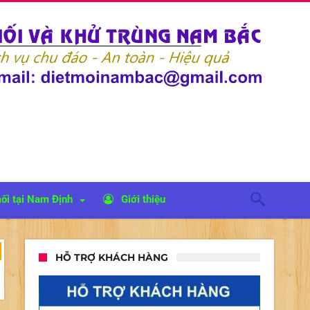
ối tại Nam Định
Giới thiệu
HỖ TRỢ KHÁCH HÀNG