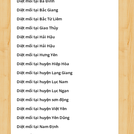
Diệt mối tại Ba Đình
Diệt mối tại Bắc Giang
Diệt mối tại Bắc Từ Liêm
Diệt mối tại Giao Thủy
Diệt mối tại Hải Hậu
Diệt mối tại Hải Hậu
Diệt mối tại Hưng Yên
Diệt mối tại huyện Hiệp Hòa
Diệt mối tại huyện Lạng Giang
Diệt mối tại huyện Lục Nam
Diệt mối tại huyện Lục Ngạn
Diệt mối tại huyện sơn động
Diệt mối tại huyện Việt Yên
Diệt mối tại huyện Yên Dũng
Diệt mối tại Nam Định