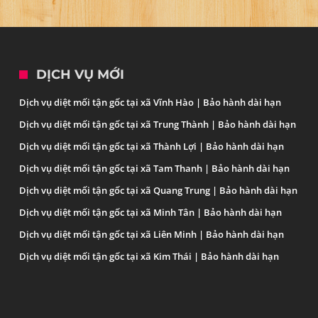
DỊCH VỤ MỚI
Dịch vụ diệt mối tận gốc tại xã Vĩnh Hào | Bảo hành dài hạn
Dịch vụ diệt mối tận gốc tại xã Trung Thành | Bảo hành dài hạn
Dịch vụ diệt mối tận gốc tại xã Thành Lợi | Bảo hành dài hạn
Dịch vụ diệt mối tận gốc tại xã Tam Thanh | Bảo hành dài hạn
Dịch vụ diệt mối tận gốc tại xã Quang Trung | Bảo hành dài hạn
Dịch vụ diệt mối tận gốc tại xã Minh Tân | Bảo hành dài hạn
Dịch vụ diệt mối tận gốc tại xã Liên Minh | Bảo hành dài hạn
Dịch vụ diệt mối tận gốc tại xã Kim Thái | Bảo hành dài hạn