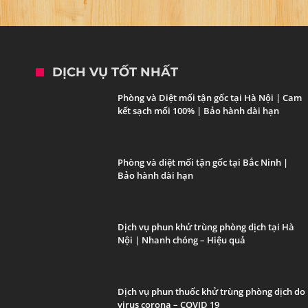
DỊCH VỤ TỐT NHẤT
Phòng và Diệt mối tận gốc tại Hà Nội | Cam
kết sạch mối 100% | Bảo hành dài hạn
Phòng và diệt mối tận gốc tại Bắc Ninh |
Bảo hành dài hạn
Dịch vụ phun khử trùng phòng dịch tại Hà
Nội | Nhanh chóng – Hiệu quả
Dịch vụ phun thuốc khử trùng phòng dịch do
virus corona – COVID 19