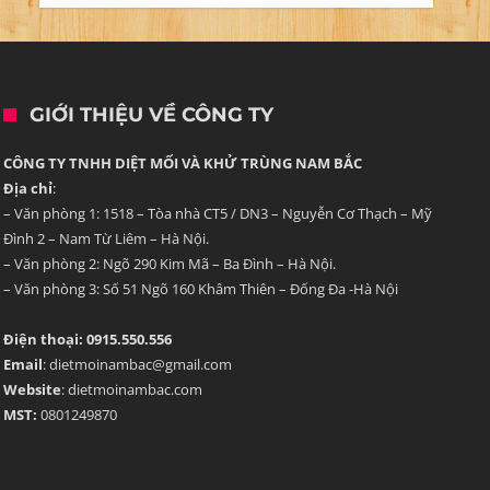
GIỚI THIỆU VỀ CÔNG TY
CÔNG TY TNHH DIỆT MỐI VÀ KHỬ TRÙNG NAM BẮC
Địa chỉ
:
– Văn phòng 1: 1518 – Tòa nhà CT5 / DN3 – Nguyễn Cơ Thạch – Mỹ
Đình 2 – Nam Từ Liêm – Hà Nội.
– Văn phòng 2: Ngõ 290 Kim Mã – Ba Đình – Hà Nội.
– Văn phòng 3: Số 51 Ngõ 160 Khâm Thiên – Đống Đa -Hà Nội
Điện thoại: 0915.550.556
Email
: dietmoinambac@gmail.com
Website
: dietmoinambac.com
MST:
0801249870