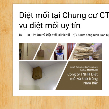
Diệt mối tại Chung cư CT
vụ diệt mối uy tín
By
in :
Phòng và Diệt mối tại Hà Nội
Chức năng bình luận bị 