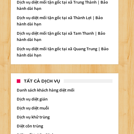
Dịch vụ diệt mối tận gốc tại xã Trung Thành | Bảo
hành dài hạn
Dịch vụ diệt mối tận gốc tại xã Thành Lợi | Bảo
hành dài hạn
Dịch vụ diệt mối tận gốc tại xã Tam Thanh | Bảo
hành dài hạn
Dịch vụ diệt mối tận gốc tại xã Quang Trung | Bảo
hành dài hạn
TẤT CẢ DỊCH VỤ
Danh sách khách hàng diệt mối
Dịch vụ diệt gián
Dịch vụ diệt muỗi
Dịch vụ khử trùng
Diệt côn trùng