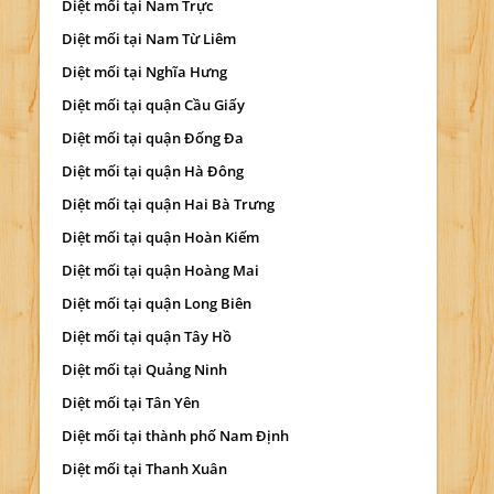
Diệt mối tại Nam Trực
Diệt mối tại Nam Từ Liêm
Diệt mối tại Nghĩa Hưng
Diệt mối tại quận Cầu Giấy
Diệt mối tại quận Đống Đa
Diệt mối tại quận Hà Đông
Diệt mối tại quận Hai Bà Trưng
Diệt mối tại quận Hoàn Kiếm
Diệt mối tại quận Hoàng Mai
Diệt mối tại quận Long Biên
Diệt mối tại quận Tây Hồ
Diệt mối tại Quảng Ninh
Diệt mối tại Tân Yên
Diệt mối tại thành phố Nam Định
Diệt mối tại Thanh Xuân