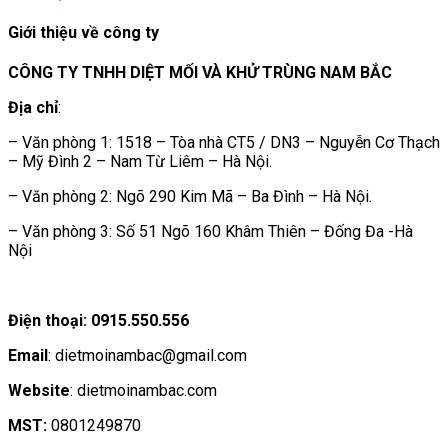
Giới thiệu về công ty
CÔNG TY TNHH DIỆT MỐI VÀ KHỬ TRÙNG NAM BẮC
Địa chỉ
:
– Văn phòng 1: 1518 – Tòa nhà CT5 / DN3 – Nguyễn Cơ Thạch
– Mỹ Đình 2 – Nam Từ Liêm – Hà Nội.
– Văn phòng 2: Ngõ 290 Kim Mã – Ba Đình – Hà Nội.
– Văn phòng 3: Số 51 Ngõ 160 Khâm Thiên – Đống Đa -Hà
Nội
Điện thoại: 0915.550.556
Email
: dietmoinambac@gmail.com
Website
: dietmoinambac.com
MST:
0801249870