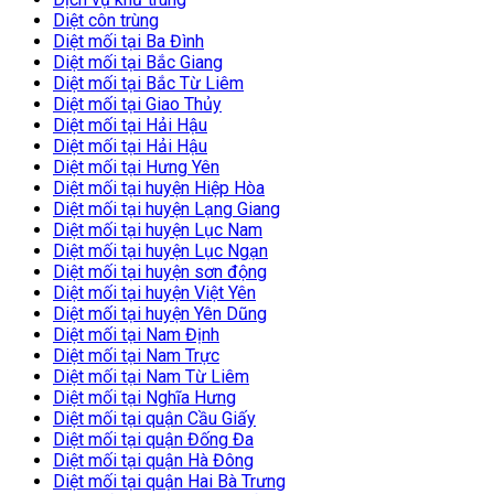
Diệt côn trùng
Diệt mối tại Ba Đình
Diệt mối tại Bắc Giang
Diệt mối tại Bắc Từ Liêm
Diệt mối tại Giao Thủy
Diệt mối tại Hải Hậu
Diệt mối tại Hải Hậu
Diệt mối tại Hưng Yên
Diệt mối tại huyện Hiệp Hòa
Diệt mối tại huyện Lạng Giang
Diệt mối tại huyện Lục Nam
Diệt mối tại huyện Lục Ngạn
Diệt mối tại huyện sơn động
Diệt mối tại huyện Việt Yên
Diệt mối tại huyện Yên Dũng
Diệt mối tại Nam Định
Diệt mối tại Nam Trực
Diệt mối tại Nam Từ Liêm
Diệt mối tại Nghĩa Hưng
Diệt mối tại quận Cầu Giấy
Diệt mối tại quận Đống Đa
Diệt mối tại quận Hà Đông
Diệt mối tại quận Hai Bà Trưng