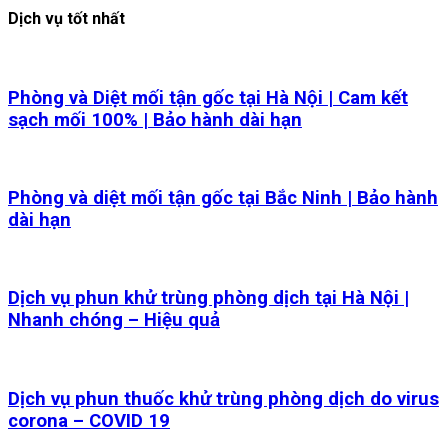
Dịch vụ tốt nhất
Phòng và Diệt mối tận gốc tại Hà Nội | Cam kết
sạch mối 100% | Bảo hành dài hạn
Phòng và diệt mối tận gốc tại Bắc Ninh | Bảo hành
dài hạn
Dịch vụ phun khử trùng phòng dịch tại Hà Nội |
Nhanh chóng – Hiệu quả
Dịch vụ phun thuốc khử trùng phòng dịch do virus
corona – COVID 19