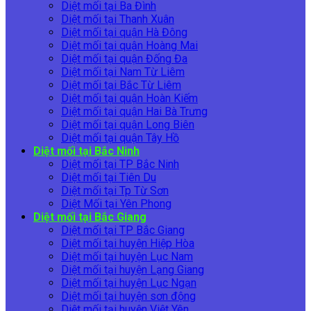
Diệt mối tại Ba Đình
Diệt mối tại Thanh Xuân
Diệt mối tại quận Hà Đông
Diệt mối tại quận Hoàng Mai
Diệt mối tại quận Đống Đa
Diệt mối tại Nam Từ Liêm
Diệt mối tại Bắc Từ Liêm
Diệt mối tại quận Hoàn Kiếm
Diệt mối tại quận Hai Bà Trưng
Diệt mối tại quận Long Biên
Diệt mối tại quận Tây Hồ
Diệt mối tại Bắc Ninh
Diệt mối tại TP Bắc Ninh
Diệt mối tại Tiên Du
Diệt mối tại Tp Từ Sơn
Diệt Mối tại Yên Phong
Diệt mối tại Bắc Giang
Diệt mối tại TP Bắc Giang
Diệt mối tại huyện Hiệp Hòa
Diệt mối tại huyện Lục Nam
Diệt mối tại huyện Lạng Giang
Diệt mối tại huyện Lục Ngạn
Diệt mối tại huyện sơn động
Diệt mối tại huyện Việt Yên