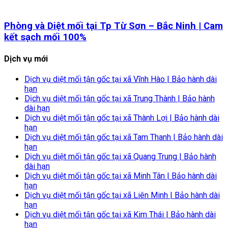
Phòng và Diệt mối tại Tp Từ Sơn – Bắc Ninh | Cam
kết sạch mối 100%
Dịch vụ mới
Dịch vụ diệt mối tận gốc tại xã Vĩnh Hào | Bảo hành dài
hạn
Dịch vụ diệt mối tận gốc tại xã Trung Thành | Bảo hành
dài hạn
Dịch vụ diệt mối tận gốc tại xã Thành Lợi | Bảo hành dài
hạn
Dịch vụ diệt mối tận gốc tại xã Tam Thanh | Bảo hành dài
hạn
Dịch vụ diệt mối tận gốc tại xã Quang Trung | Bảo hành
dài hạn
Dịch vụ diệt mối tận gốc tại xã Minh Tân | Bảo hành dài
hạn
Dịch vụ diệt mối tận gốc tại xã Liên Minh | Bảo hành dài
hạn
Dịch vụ diệt mối tận gốc tại xã Kim Thái | Bảo hành dài
hạn