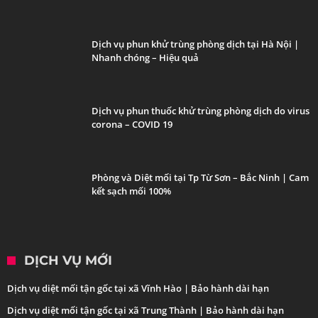
Dịch vụ phun khử trùng phòng dịch tại Hà Nội |
Nhanh chóng – Hiệu quả
Dịch vụ phun thuốc khử trùng phòng dịch do virus
corona – COVID 19
Phòng và Diệt mối tại Tp Từ Sơn – Bắc Ninh | Cam
kết sạch mối 100%
DỊCH VỤ MỚI
Dịch vụ diệt mối tận gốc tại xã Vĩnh Hào | Bảo hành dài hạn
Dịch vụ diệt mối tận gốc tại xã Trung Thành | Bảo hành dài hạn