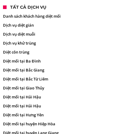
TẤT CẢ DỊCH VỤ
Danh sách khách hàng diệt mối
Dịch vụ diệt gián
Dịch vụ diệt muỗi
Dịch vụ khử trùng
Diệt côn trùng
Diệt mối tại Ba Đình
Diệt mối tại Bắc Giang
Diệt mối tại Bắc Từ Liêm
Diệt mối tại Giao Thủy
Diệt mối tại Hải Hậu
Diệt mối tại Hải Hậu
Diệt mối tại Hưng Yên
Diệt mối tại huyện Hiệp Hòa
Diệt mối tại huyện Lạng Giang