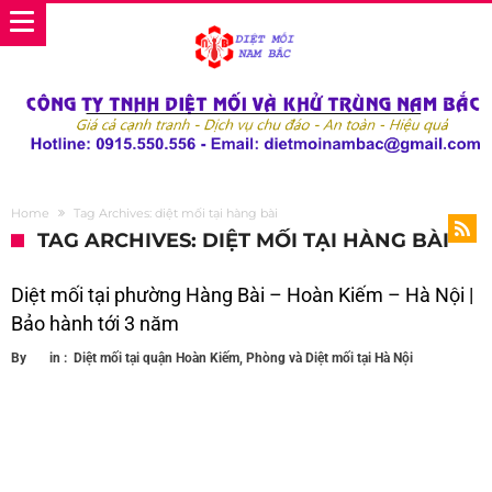
Home
Tag Archives: diệt mối tại hàng bài
TAG ARCHIVES: DIỆT MỐI TẠI HÀNG BÀI
Diệt mối tại phường Hàng Bài – Hoàn Kiếm – Hà Nội |
Bảo hành tới 3 năm
By
in :
Diệt mối tại quận Hoàn Kiếm
,
Phòng và Diệt mối tại Hà Nội