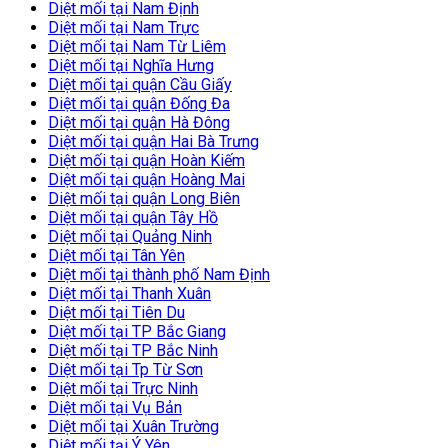
Diệt mối tại Nam Định
Diệt mối tại Nam Trực
Diệt mối tại Nam Từ Liêm
Diệt mối tại Nghĩa Hưng
Diệt mối tại quận Cầu Giấy
Diệt mối tại quận Đống Đa
Diệt mối tại quận Hà Đông
Diệt mối tại quận Hai Bà Trưng
Diệt mối tại quận Hoàn Kiếm
Diệt mối tại quận Hoàng Mai
Diệt mối tại quận Long Biên
Diệt mối tại quận Tây Hồ
Diệt mối tại Quảng Ninh
Diệt mối tại Tân Yên
Diệt mối tại thành phố Nam Định
Diệt mối tại Thanh Xuân
Diệt mối tại Tiên Du
Diệt mối tại TP Bắc Giang
Diệt mối tại TP Bắc Ninh
Diệt mối tại Tp Từ Sơn
Diệt mối tại Trực Ninh
Diệt mối tại Vụ Bản
Diệt mối tại Xuân Trường
Diệt mối tại Ý Yên