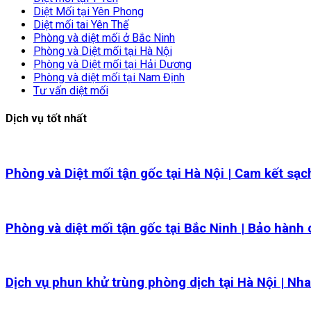
Diệt Mối tại Yên Phong
Diệt mối tai Yên Thế
Phòng và diệt mối ở Bắc Ninh
Phòng và Diệt mối tại Hà Nội
Phòng và Diệt mối tại Hải Dương
Phòng và diệt mối tại Nam Định
Tư vấn diệt mối
Dịch vụ tốt nhất
Phòng và Diệt mối tận gốc tại Hà Nội | Cam kết sạ
Phòng và diệt mối tận gốc tại Bắc Ninh | Bảo hành 
Dịch vụ phun khử trùng phòng dịch tại Hà Nội | Nh