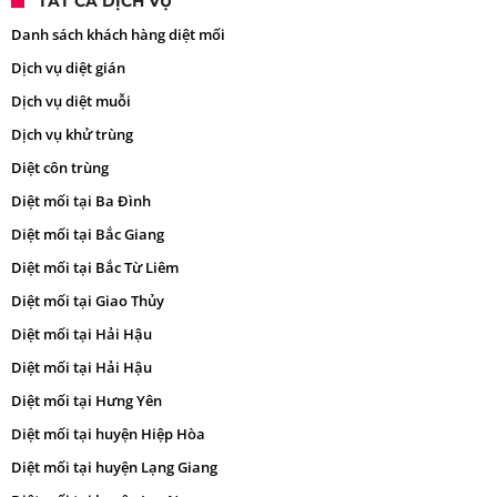
TẤT CẢ DỊCH VỤ
Danh sách khách hàng diệt mối
Dịch vụ diệt gián
Dịch vụ diệt muỗi
Dịch vụ khử trùng
Diệt côn trùng
Diệt mối tại Ba Đình
Diệt mối tại Bắc Giang
Diệt mối tại Bắc Từ Liêm
Diệt mối tại Giao Thủy
Diệt mối tại Hải Hậu
Diệt mối tại Hải Hậu
Diệt mối tại Hưng Yên
Diệt mối tại huyện Hiệp Hòa
Diệt mối tại huyện Lạng Giang