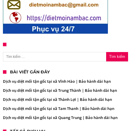
Tìm kiếm cho:
BÀI VIẾT GẦN ĐÂY
Dịch vụ diệt mối tận gốc tại xã Vĩnh Hào | Bảo hành dài hạn
Dịch vụ diệt mối tận gốc tại xã Trung Thành | Bảo hành dài hạn
Dịch vụ diệt mối tận gốc tại xã Thành Lợi | Bảo hành dài hạn
Dịch vụ diệt mối tận gốc tại xã Tam Thanh | Bảo hành dài hạn
Dịch vụ diệt mối tận gốc tại xã Quang Trung | Bảo hành dài hạn