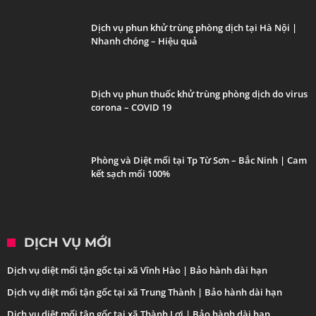
Dịch vụ phun khử trùng phòng dịch tại Hà Nội |
Nhanh chóng – Hiệu quả
Dịch vụ phun thuốc khử trùng phòng dịch do virus
corona – COVID 19
Phòng và Diệt mối tại Tp Từ Sơn – Bắc Ninh | Cam
kết sạch mối 100%
DỊCH VỤ MỚI
Dịch vụ diệt mối tận gốc tại xã Vĩnh Hào | Bảo hành dài hạn
Dịch vụ diệt mối tận gốc tại xã Trung Thành | Bảo hành dài hạn
Dịch vụ diệt mối tận gốc tại xã Thành Lợi | Bảo hành dài hạn