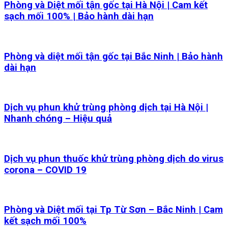
Phòng và Diệt mối tận gốc tại Hà Nội | Cam kết
sạch mối 100% | Bảo hành dài hạn
Phòng và diệt mối tận gốc tại Bắc Ninh | Bảo hành
dài hạn
Dịch vụ phun khử trùng phòng dịch tại Hà Nội |
Nhanh chóng – Hiệu quả
Dịch vụ phun thuốc khử trùng phòng dịch do virus
corona – COVID 19
Phòng và Diệt mối tại Tp Từ Sơn – Bắc Ninh | Cam
kết sạch mối 100%