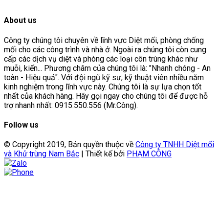
About us
Công ty chúng tôi chuyên về lĩnh vực Diệt mối, phòng chống
mối cho các công trình và nhà ở. Ngoài ra chúng tôi còn cung
cấp các dịch vụ diệt và phòng các loại côn trùng khác như
muỗi, kiến... Phương châm của chúng tôi là: "Nhanh chóng - An
toàn - Hiệu quả". Với đội ngũ kỹ sư, kỹ thuật viên nhiều năm
kinh nghiệm trong lĩnh vực này. Chúng tôi là sự lựa chọn tốt
nhất của khách hàng. Hãy gọi ngay cho chúng tôi để được hỗ
trợ nhanh nhất: 0915.550.556 (Mr.Công).
Follow us
© Copyright 2019, Bản quyền thuộc về
Công ty TNHH Diệt mối
và Khử trùng Nam Bắc
| Thiết kế bởi
PHẠM CÔNG