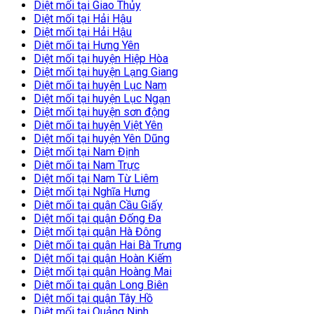
Diệt mối tại Giao Thủy
Diệt mối tại Hải Hậu
Diệt mối tại Hải Hậu
Diệt mối tại Hưng Yên
Diệt mối tại huyện Hiệp Hòa
Diệt mối tại huyện Lạng Giang
Diệt mối tại huyện Lục Nam
Diệt mối tại huyện Lục Ngạn
Diệt mối tại huyện sơn động
Diệt mối tại huyện Việt Yên
Diệt mối tại huyện Yên Dũng
Diệt mối tại Nam Định
Diệt mối tại Nam Trực
Diệt mối tại Nam Từ Liêm
Diệt mối tại Nghĩa Hưng
Diệt mối tại quận Cầu Giấy
Diệt mối tại quận Đống Đa
Diệt mối tại quận Hà Đông
Diệt mối tại quận Hai Bà Trưng
Diệt mối tại quận Hoàn Kiếm
Diệt mối tại quận Hoàng Mai
Diệt mối tại quận Long Biên
Diệt mối tại quận Tây Hồ
Diệt mối tại Quảng Ninh