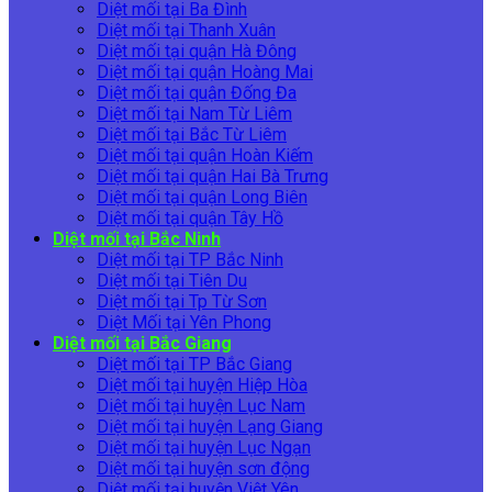
Diệt mối tại Ba Đình
Diệt mối tại Thanh Xuân
Diệt mối tại quận Hà Đông
Diệt mối tại quận Hoàng Mai
Diệt mối tại quận Đống Đa
Diệt mối tại Nam Từ Liêm
Diệt mối tại Bắc Từ Liêm
Diệt mối tại quận Hoàn Kiếm
Diệt mối tại quận Hai Bà Trưng
Diệt mối tại quận Long Biên
Diệt mối tại quận Tây Hồ
Diệt mối tại Bắc Ninh
Diệt mối tại TP Bắc Ninh
Diệt mối tại Tiên Du
Diệt mối tại Tp Từ Sơn
Diệt Mối tại Yên Phong
Diệt mối tại Bắc Giang
Diệt mối tại TP Bắc Giang
Diệt mối tại huyện Hiệp Hòa
Diệt mối tại huyện Lục Nam
Diệt mối tại huyện Lạng Giang
Diệt mối tại huyện Lục Ngạn
Diệt mối tại huyện sơn động
Diệt mối tại huyện Việt Yên