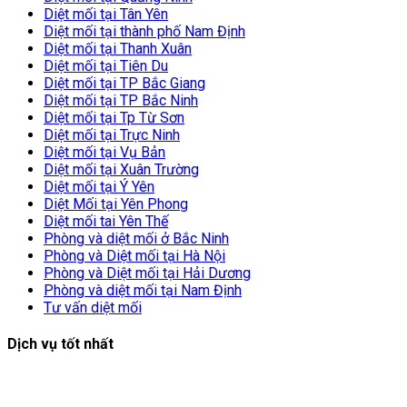
Diệt mối tại Tân Yên
Diệt mối tại thành phố Nam Định
Diệt mối tại Thanh Xuân
Diệt mối tại Tiên Du
Diệt mối tại TP Bắc Giang
Diệt mối tại TP Bắc Ninh
Diệt mối tại Tp Từ Sơn
Diệt mối tại Trực Ninh
Diệt mối tại Vụ Bản
Diệt mối tại Xuân Trường
Diệt mối tại Ý Yên
Diệt Mối tại Yên Phong
Diệt mối tai Yên Thế
Phòng và diệt mối ở Bắc Ninh
Phòng và Diệt mối tại Hà Nội
Phòng và Diệt mối tại Hải Dương
Phòng và diệt mối tại Nam Định
Tư vấn diệt mối
Dịch vụ tốt nhất