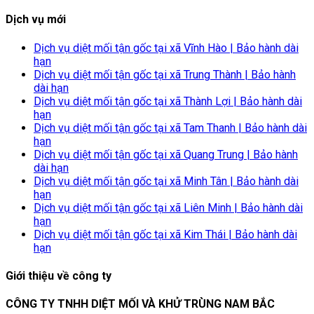
Dịch vụ mới
Dịch vụ diệt mối tận gốc tại xã Vĩnh Hào | Bảo hành dài
hạn
Dịch vụ diệt mối tận gốc tại xã Trung Thành | Bảo hành
dài hạn
Dịch vụ diệt mối tận gốc tại xã Thành Lợi | Bảo hành dài
hạn
Dịch vụ diệt mối tận gốc tại xã Tam Thanh | Bảo hành dài
hạn
Dịch vụ diệt mối tận gốc tại xã Quang Trung | Bảo hành
dài hạn
Dịch vụ diệt mối tận gốc tại xã Minh Tân | Bảo hành dài
hạn
Dịch vụ diệt mối tận gốc tại xã Liên Minh | Bảo hành dài
hạn
Dịch vụ diệt mối tận gốc tại xã Kim Thái | Bảo hành dài
hạn
Giới thiệu về công ty
CÔNG TY TNHH DIỆT MỐI VÀ KHỬ TRÙNG NAM BẮC