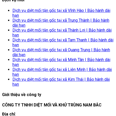
Dịch vụ diệt mối tận gốc tại xã Vĩnh Hào | Bảo hành dài
hạn
Dịch vụ diệt mối tận gốc tại xã Trung Thành | Bảo hành
dài hạn
Dịch vụ diệt mối tận gốc tại xã Thành Lợi | Bảo hành dài
hạn
Dịch vụ diệt mối tận gốc tại xã Tam Thanh | Bảo hành dài
hạn
Dịch vụ diệt mối tận gốc tại xã Quang Trung | Bảo hành
dài hạn
Dịch vụ diệt mối tận gốc tại xã Minh Tân | Bảo hành dài
hạn
Dịch vụ diệt mối tận gốc tại xã Liên Minh | Bảo hành dài
hạn
Dịch vụ diệt mối tận gốc tại xã Kim Thái | Bảo hành dài
hạn
Giới thiệu về công ty
CÔNG TY TNHH DIỆT MỐI VÀ KHỬ TRÙNG NAM BẮC
Địa chỉ
: