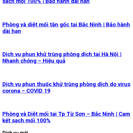
sạch mối 100% | Bảo hành dài hạn
Phòng và diệt mối tận gốc tại Bắc Ninh | Bảo hành
dài hạn
Dịch vụ phun khử trùng phòng dịch tại Hà Nội |
Nhanh chóng – Hiệu quả
Dịch vụ phun thuốc khử trùng phòng dịch do virus
corona – COVID 19
Phòng và Diệt mối tại Tp Từ Sơn – Bắc Ninh | Cam
kết sạch mối 100%
Dịch vụ mới