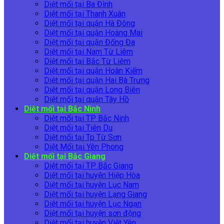
Diệt mối tại Ba Đình
Diệt mối tại Thanh Xuân
Diệt mối tại quận Hà Đông
Diệt mối tại quận Hoàng Mai
Diệt mối tại quận Đống Đa
Diệt mối tại Nam Từ Liêm
Diệt mối tại Bắc Từ Liêm
Diệt mối tại quận Hoàn Kiếm
Diệt mối tại quận Hai Bà Trưng
Diệt mối tại quận Long Biên
Diệt mối tại quận Tây Hồ
Diệt mối tại Bắc Ninh
Diệt mối tại TP Bắc Ninh
Diệt mối tại Tiên Du
Diệt mối tại Tp Từ Sơn
Diệt Mối tại Yên Phong
Diệt mối tại Bắc Giang
Diệt mối tại TP Bắc Giang
Diệt mối tại huyện Hiệp Hòa
Diệt mối tại huyện Lục Nam
Diệt mối tại huyện Lạng Giang
Diệt mối tại huyện Lục Ngạn
Diệt mối tại huyện sơn động
Diệt mối tại huyện Việt Yên