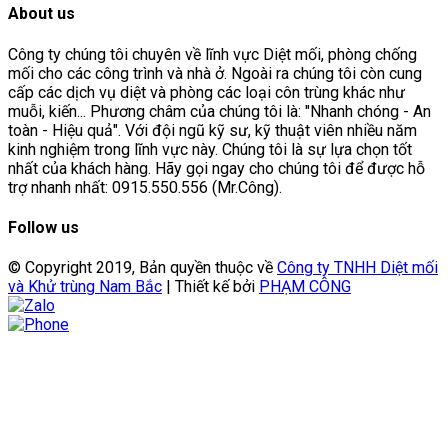
About us
Công ty chúng tôi chuyên về lĩnh vực Diệt mối, phòng chống
mối cho các công trình và nhà ở. Ngoài ra chúng tôi còn cung
cấp các dịch vụ diệt và phòng các loại côn trùng khác như
muỗi, kiến... Phương châm của chúng tôi là: "Nhanh chóng - An
toàn - Hiệu quả". Với đội ngũ kỹ sư, kỹ thuật viên nhiều năm
kinh nghiệm trong lĩnh vực này. Chúng tôi là sự lựa chọn tốt
nhất của khách hàng. Hãy gọi ngay cho chúng tôi để được hỗ
trợ nhanh nhất: 0915.550.556 (Mr.Công).
Follow us
© Copyright 2019, Bản quyền thuộc về
Công ty TNHH Diệt mối
và Khử trùng Nam Bắc
| Thiết kế bởi
PHẠM CÔNG