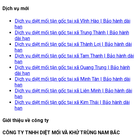
Dịch vụ mới
Dịch vụ diệt mối tận gốc tại xã Vĩnh Hào | Bảo hành dài
hạn
Dịch vụ diệt mối tận gốc tại xã Trung Thành | Bảo hành
dài hạn
Dịch vụ diệt mối tận gốc tại xã Thành Lợi | Bảo hành dài
hạn
Dịch vụ diệt mối tận gốc tại xã Tam Thanh | Bảo hành dài
hạn
Dịch vụ diệt mối tận gốc tại xã Quang Trung | Bảo hành
dài hạn
Dịch vụ diệt mối tận gốc tại xã Minh Tân | Bảo hành dài
hạn
Dịch vụ diệt mối tận gốc tại xã Liên Minh | Bảo hành dài
hạn
Dịch vụ diệt mối tận gốc tại xã Kim Thái | Bảo hành dài
hạn
Giới thiệu về công ty
CÔNG TY TNHH DIỆT MỐI VÀ KHỬ TRÙNG NAM BẮC