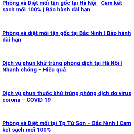
Phòng và Diệt mối tận gốc tại Hà Nội | Cam kết
sạch mối 100% | Bảo hành dài hạn
Phòng và diệt mối tận gốc tại Bắc Ninh | Bảo hành
dài hạn
Dịch vụ phun khử trùng phòng dịch tại Hà Nội |
Nhanh chóng – Hiệu quả
Dịch vụ phun thuốc khử trùng phòng dịch do virus
corona – COVID 19
Phòng và Diệt mối tại Tp Từ Sơn – Bắc Ninh | Cam
kết sạch mối 100%