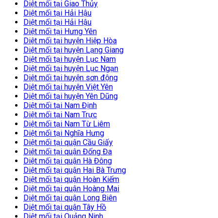
Diệt mối tại Giao Thủy
Diệt mối tại Hải Hậu
Diệt mối tại Hải Hậu
Diệt mối tại Hưng Yên
Diệt mối tại huyện Hiệp Hòa
Diệt mối tại huyện Lạng Giang
Diệt mối tại huyện Lục Nam
Diệt mối tại huyện Lục Ngạn
Diệt mối tại huyện sơn động
Diệt mối tại huyện Việt Yên
Diệt mối tại huyện Yên Dũng
Diệt mối tại Nam Định
Diệt mối tại Nam Trực
Diệt mối tại Nam Từ Liêm
Diệt mối tại Nghĩa Hưng
Diệt mối tại quận Cầu Giấy
Diệt mối tại quận Đống Đa
Diệt mối tại quận Hà Đông
Diệt mối tại quận Hai Bà Trưng
Diệt mối tại quận Hoàn Kiếm
Diệt mối tại quận Hoàng Mai
Diệt mối tại quận Long Biên
Diệt mối tại quận Tây Hồ
Diệt mối tại Quảng Ninh