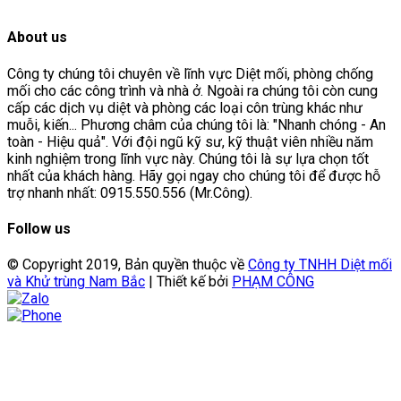
About us
Công ty chúng tôi chuyên về lĩnh vực Diệt mối, phòng chống
mối cho các công trình và nhà ở. Ngoài ra chúng tôi còn cung
cấp các dịch vụ diệt và phòng các loại côn trùng khác như
muỗi, kiến... Phương châm của chúng tôi là: "Nhanh chóng - An
toàn - Hiệu quả". Với đội ngũ kỹ sư, kỹ thuật viên nhiều năm
kinh nghiệm trong lĩnh vực này. Chúng tôi là sự lựa chọn tốt
nhất của khách hàng. Hãy gọi ngay cho chúng tôi để được hỗ
trợ nhanh nhất: 0915.550.556 (Mr.Công).
Follow us
© Copyright 2019, Bản quyền thuộc về
Công ty TNHH Diệt mối
và Khử trùng Nam Bắc
| Thiết kế bởi
PHẠM CÔNG