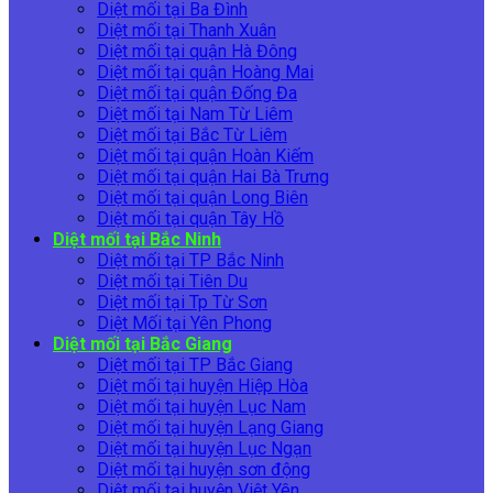
Diệt mối tại Ba Đình
Diệt mối tại Thanh Xuân
Diệt mối tại quận Hà Đông
Diệt mối tại quận Hoàng Mai
Diệt mối tại quận Đống Đa
Diệt mối tại Nam Từ Liêm
Diệt mối tại Bắc Từ Liêm
Diệt mối tại quận Hoàn Kiếm
Diệt mối tại quận Hai Bà Trưng
Diệt mối tại quận Long Biên
Diệt mối tại quận Tây Hồ
Diệt mối tại Bắc Ninh
Diệt mối tại TP Bắc Ninh
Diệt mối tại Tiên Du
Diệt mối tại Tp Từ Sơn
Diệt Mối tại Yên Phong
Diệt mối tại Bắc Giang
Diệt mối tại TP Bắc Giang
Diệt mối tại huyện Hiệp Hòa
Diệt mối tại huyện Lục Nam
Diệt mối tại huyện Lạng Giang
Diệt mối tại huyện Lục Ngạn
Diệt mối tại huyện sơn động
Diệt mối tại huyện Việt Yên