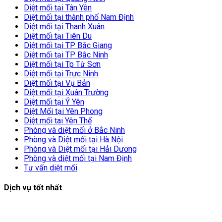
Diệt mối tại Tân Yên
Diệt mối tại thành phố Nam Định
Diệt mối tại Thanh Xuân
Diệt mối tại Tiên Du
Diệt mối tại TP Bắc Giang
Diệt mối tại TP Bắc Ninh
Diệt mối tại Tp Từ Sơn
Diệt mối tại Trực Ninh
Diệt mối tại Vụ Bản
Diệt mối tại Xuân Trường
Diệt mối tại Ý Yên
Diệt Mối tại Yên Phong
Diệt mối tai Yên Thế
Phòng và diệt mối ở Bắc Ninh
Phòng và Diệt mối tại Hà Nội
Phòng và Diệt mối tại Hải Dương
Phòng và diệt mối tại Nam Định
Tư vấn diệt mối
Dịch vụ tốt nhất