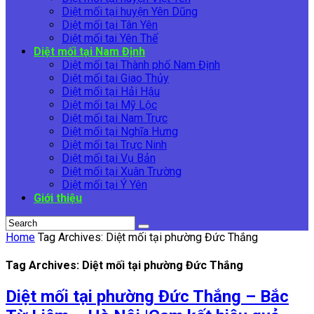
Diệt mối tại huyện Yên Dũng
Diệt mối tại Tân Yên
Diệt mối tai Yên Thế
Diệt mối tại Nam Định
Diệt mối tại Thành phố Nam Định
Diệt mối tại Giao Thủy
Diệt mối tại Hải Hậu
Diệt mối tại Mỹ Lộc
Diệt mối tại Nam Trực
Diệt mối tại Nghĩa Hưng
Diệt mối tại Trực Ninh
Diệt mối tại Vụ Bản
Diệt mối tại Xuân Trường
Diệt mối tại Ý Yên
Giới thiệu
Home
Tag Archives: Diệt mối tại phường Đức Thắng
Tag Archives: Diệt mối tại phường Đức Thắng
Diệt mối tại phường Đức Thắng – Bắc