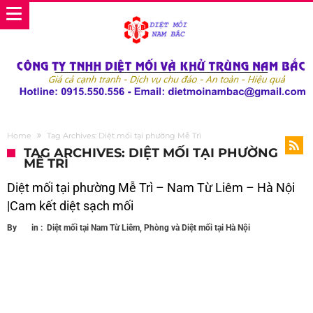
Home
Tag Archives: Diệt mối tại phường Mễ Trì
TAG ARCHIVES: DIỆT MỐI TẠI PHƯỜNG
MỄ TRÌ
Diệt mối tại phường Mễ Trì – Nam Từ Liêm – Hà Nội
|Cam kết diệt sạch mối
By
in :
Diệt mối tại Nam Từ Liêm
,
Phòng và Diệt mối tại Hà Nội