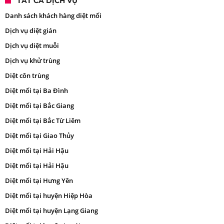
TẤT CẢ DỊCH VỤ
Danh sách khách hàng diệt mối
Dịch vụ diệt gián
Dịch vụ diệt muỗi
Dịch vụ khử trùng
Diệt côn trùng
Diệt mối tại Ba Đình
Diệt mối tại Bắc Giang
Diệt mối tại Bắc Từ Liêm
Diệt mối tại Giao Thủy
Diệt mối tại Hải Hậu
Diệt mối tại Hải Hậu
Diệt mối tại Hưng Yên
Diệt mối tại huyện Hiệp Hòa
Diệt mối tại huyện Lạng Giang