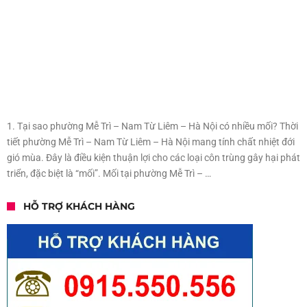
1. Tại sao phường Mễ Trì – Nam Từ Liêm – Hà Nội có nhiều mối? Thời
tiết phường Mễ Trì – Nam Từ Liêm – Hà Nội mang tính chất nhiệt đới
gió mùa. Đây là điều kiện thuận lợi cho các loại côn trùng gây hại phát
triển, đặc biệt là “mối”. Mối tại phường Mễ Trì – …
HỖ TRỢ KHÁCH HÀNG