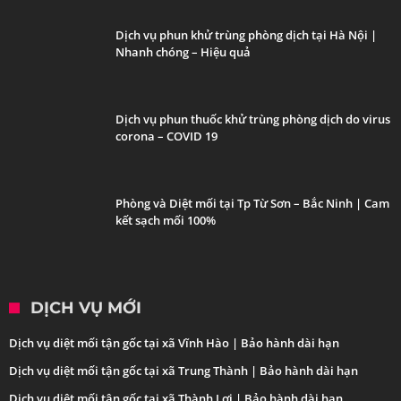
Dịch vụ phun khử trùng phòng dịch tại Hà Nội |
Nhanh chóng – Hiệu quả
Dịch vụ phun thuốc khử trùng phòng dịch do virus
corona – COVID 19
Phòng và Diệt mối tại Tp Từ Sơn – Bắc Ninh | Cam
kết sạch mối 100%
DỊCH VỤ MỚI
Dịch vụ diệt mối tận gốc tại xã Vĩnh Hào | Bảo hành dài hạn
Dịch vụ diệt mối tận gốc tại xã Trung Thành | Bảo hành dài hạn
Dịch vụ diệt mối tận gốc tại xã Thành Lợi | Bảo hành dài hạn