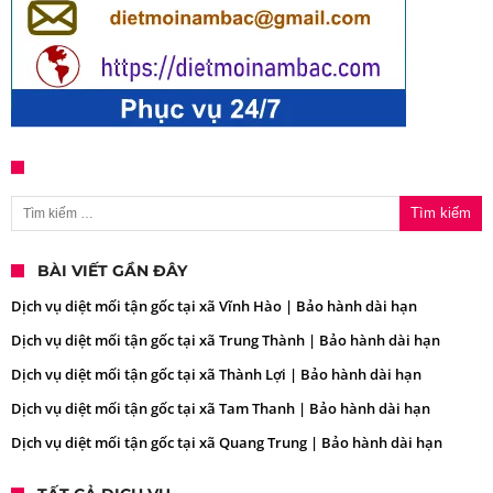
Tìm kiếm cho:
BÀI VIẾT GẦN ĐÂY
Dịch vụ diệt mối tận gốc tại xã Vĩnh Hào | Bảo hành dài hạn
Dịch vụ diệt mối tận gốc tại xã Trung Thành | Bảo hành dài hạn
Dịch vụ diệt mối tận gốc tại xã Thành Lợi | Bảo hành dài hạn
Dịch vụ diệt mối tận gốc tại xã Tam Thanh | Bảo hành dài hạn
Dịch vụ diệt mối tận gốc tại xã Quang Trung | Bảo hành dài hạn