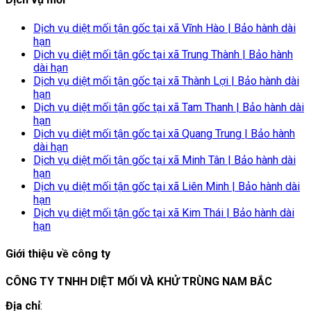
Dịch vụ diệt mối tận gốc tại xã Vĩnh Hào | Bảo hành dài
hạn
Dịch vụ diệt mối tận gốc tại xã Trung Thành | Bảo hành
dài hạn
Dịch vụ diệt mối tận gốc tại xã Thành Lợi | Bảo hành dài
hạn
Dịch vụ diệt mối tận gốc tại xã Tam Thanh | Bảo hành dài
hạn
Dịch vụ diệt mối tận gốc tại xã Quang Trung | Bảo hành
dài hạn
Dịch vụ diệt mối tận gốc tại xã Minh Tân | Bảo hành dài
hạn
Dịch vụ diệt mối tận gốc tại xã Liên Minh | Bảo hành dài
hạn
Dịch vụ diệt mối tận gốc tại xã Kim Thái | Bảo hành dài
hạn
Giới thiệu về công ty
CÔNG TY TNHH DIỆT MỐI VÀ KHỬ TRÙNG NAM BẮC
Địa chỉ
: