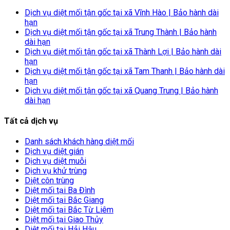
Dịch vụ diệt mối tận gốc tại xã Vĩnh Hào | Bảo hành dài
hạn
Dịch vụ diệt mối tận gốc tại xã Trung Thành | Bảo hành
dài hạn
Dịch vụ diệt mối tận gốc tại xã Thành Lợi | Bảo hành dài
hạn
Dịch vụ diệt mối tận gốc tại xã Tam Thanh | Bảo hành dài
hạn
Dịch vụ diệt mối tận gốc tại xã Quang Trung | Bảo hành
dài hạn
Tất cả dịch vụ
Danh sách khách hàng diệt mối
Dịch vụ diệt gián
Dịch vụ diệt muỗi
Dịch vụ khử trùng
Diệt côn trùng
Diệt mối tại Ba Đình
Diệt mối tại Bắc Giang
Diệt mối tại Bắc Từ Liêm
Diệt mối tại Giao Thủy
Diệt mối tại Hải Hậu