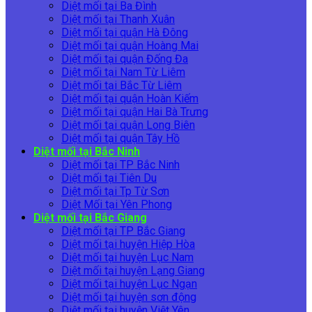
Diệt mối tại Ba Đình
Diệt mối tại Thanh Xuân
Diệt mối tại quận Hà Đông
Diệt mối tại quận Hoàng Mai
Diệt mối tại quận Đống Đa
Diệt mối tại Nam Từ Liêm
Diệt mối tại Bắc Từ Liêm
Diệt mối tại quận Hoàn Kiếm
Diệt mối tại quận Hai Bà Trưng
Diệt mối tại quận Long Biên
Diệt mối tại quận Tây Hồ
Diệt mối tại Bắc Ninh
Diệt mối tại TP Bắc Ninh
Diệt mối tại Tiên Du
Diệt mối tại Tp Từ Sơn
Diệt Mối tại Yên Phong
Diệt mối tại Bắc Giang
Diệt mối tại TP Bắc Giang
Diệt mối tại huyện Hiệp Hòa
Diệt mối tại huyện Lục Nam
Diệt mối tại huyện Lạng Giang
Diệt mối tại huyện Lục Ngạn
Diệt mối tại huyện sơn động
Diệt mối tại huyện Việt Yên