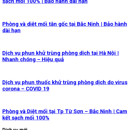
sạch mối 100% | Bảo hành dài hạn
Phòng và diệt mối tận gốc tại Bắc Ninh | Bảo hành
dài hạn
Dịch vụ phun khử trùng phòng dịch tại Hà Nội |
Nhanh chóng – Hiệu quả
Dịch vụ phun thuốc khử trùng phòng dịch do virus
corona – COVID 19
Phòng và Diệt mối tại Tp Từ Sơn – Bắc Ninh | Cam
kết sạch mối 100%
Dịch vụ mới