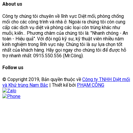
About us
Công ty chúng tôi chuyên về lĩnh vực Diệt mối, phòng chống
mối cho các công trình và nhà ở. Ngoài ra chúng tôi còn cung
cấp các dịch vụ diệt và phòng các loại côn trùng khác như
muỗi, kiến... Phương châm của chúng tôi là: "Nhanh chóng - An
toàn - Hiệu quả". Với đội ngũ kỹ sư, kỹ thuật viên nhiều năm
kinh nghiệm trong lĩnh vực này. Chúng tôi là sự lựa chọn tốt
nhất của khách hàng. Hãy gọi ngay cho chúng tôi để được hỗ
trợ nhanh nhất: 0915.550.556 (Mr.Công).
Follow us
© Copyright 2019, Bản quyền thuộc về
Công ty TNHH Diệt mối
và Khử trùng Nam Bắc
| Thiết kế bởi
PHẠM CÔNG