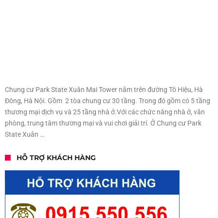
Chung cư Park State Xuân Mai Tower nằm trên đường Tô Hiệu, Hà
Đông, Hà Nội. Gồm 2 tòa chung cư 30 tầng. Trong đó gồm có 5 tầng
thương mại dịch vụ và 25 tầng nhà ở.Với các chức năng nhà ở, văn
phòng, trung tâm thương mại và vui chơi giải trí. Ở Chung cư Park
State Xuân …
HỖ TRỢ KHÁCH HÀNG