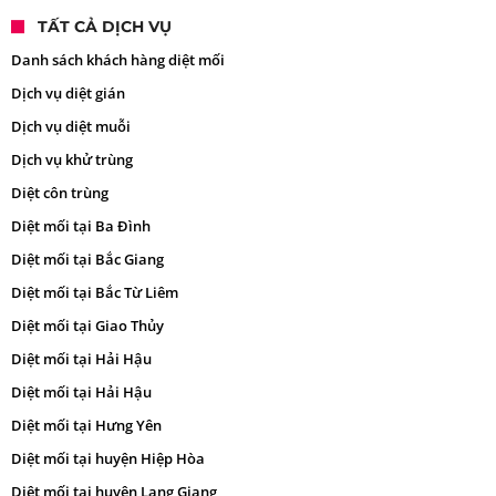
TẤT CẢ DỊCH VỤ
Danh sách khách hàng diệt mối
Dịch vụ diệt gián
Dịch vụ diệt muỗi
Dịch vụ khử trùng
Diệt côn trùng
Diệt mối tại Ba Đình
Diệt mối tại Bắc Giang
Diệt mối tại Bắc Từ Liêm
Diệt mối tại Giao Thủy
Diệt mối tại Hải Hậu
Diệt mối tại Hải Hậu
Diệt mối tại Hưng Yên
Diệt mối tại huyện Hiệp Hòa
Diệt mối tại huyện Lạng Giang