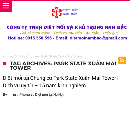
Home
Tag Archives: Park State Xuân Mai Tower
TAG ARCHIVES: PARK STATE XUÂN MAI
TOWER
Diệt mối tại Chung cư Park State Xuân Mai Tower |
Dịch vụ uy tín – 15 năm kinh nghiệm.
By
in :
Phòng và Diệt mối tại Hà Nội