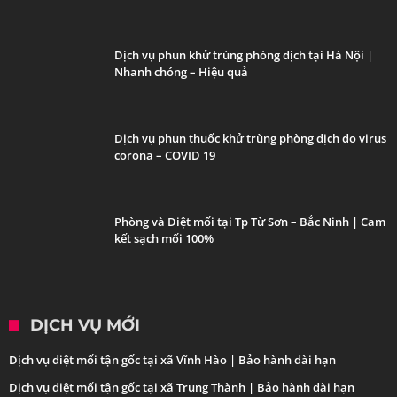
Dịch vụ phun khử trùng phòng dịch tại Hà Nội |
Nhanh chóng – Hiệu quả
Dịch vụ phun thuốc khử trùng phòng dịch do virus
corona – COVID 19
Phòng và Diệt mối tại Tp Từ Sơn – Bắc Ninh | Cam
kết sạch mối 100%
DỊCH VỤ MỚI
Dịch vụ diệt mối tận gốc tại xã Vĩnh Hào | Bảo hành dài hạn
Dịch vụ diệt mối tận gốc tại xã Trung Thành | Bảo hành dài hạn