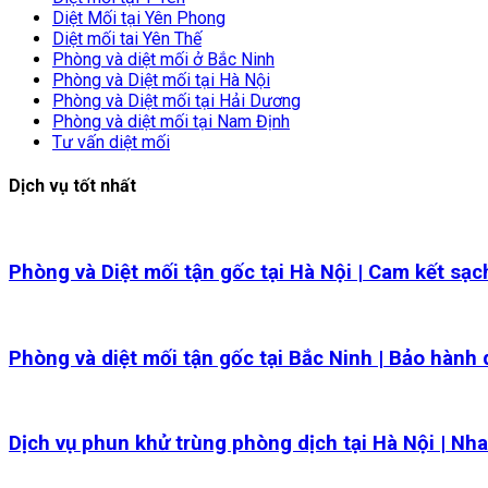
Diệt Mối tại Yên Phong
Diệt mối tai Yên Thế
Phòng và diệt mối ở Bắc Ninh
Phòng và Diệt mối tại Hà Nội
Phòng và Diệt mối tại Hải Dương
Phòng và diệt mối tại Nam Định
Tư vấn diệt mối
Dịch vụ tốt nhất
Phòng và Diệt mối tận gốc tại Hà Nội | Cam kết sạ
Phòng và diệt mối tận gốc tại Bắc Ninh | Bảo hành 
Dịch vụ phun khử trùng phòng dịch tại Hà Nội | Nh