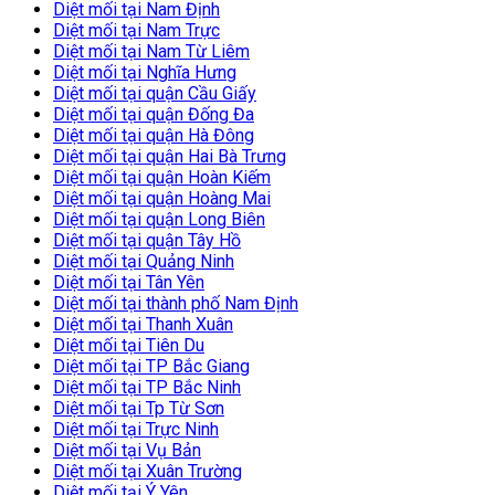
Diệt mối tại Nam Định
Diệt mối tại Nam Trực
Diệt mối tại Nam Từ Liêm
Diệt mối tại Nghĩa Hưng
Diệt mối tại quận Cầu Giấy
Diệt mối tại quận Đống Đa
Diệt mối tại quận Hà Đông
Diệt mối tại quận Hai Bà Trưng
Diệt mối tại quận Hoàn Kiếm
Diệt mối tại quận Hoàng Mai
Diệt mối tại quận Long Biên
Diệt mối tại quận Tây Hồ
Diệt mối tại Quảng Ninh
Diệt mối tại Tân Yên
Diệt mối tại thành phố Nam Định
Diệt mối tại Thanh Xuân
Diệt mối tại Tiên Du
Diệt mối tại TP Bắc Giang
Diệt mối tại TP Bắc Ninh
Diệt mối tại Tp Từ Sơn
Diệt mối tại Trực Ninh
Diệt mối tại Vụ Bản
Diệt mối tại Xuân Trường
Diệt mối tại Ý Yên