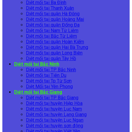
Diệt mối tại Ba Đình
Diệt mối tại Thanh Xuân
Diệt mối tại quận Hà Đông
Diệt mối tại quận Hoàng Mai
Diệt mối tại quận Đống Đa
Diệt mối tại Nam Từ Liêm
Diệt mối tại Bắc Từ Liêm
Diệt mối tại quận Hoàn Kiếm
Diệt mối tại quận Hai Bà Trưng
Diệt mối tại quận Long Biên
Diệt mối tại quận Tây Hồ
Diệt mối tại Bắc Ninh
Diệt mối tại TP Bắc Ninh
Diệt mối tại Tiên Du
Diệt mối tại Tp Từ Sơn
Diệt Mối tại Yên Phong
Diệt mối tại Bắc Giang
Diệt mối tại TP Bắc Giang
Diệt mối tại huyện Hiệp Hòa
Diệt mối tại huyện Lục Nam
Diệt mối tại huyện Lạng Giang
Diệt mối tại huyện Lục Ngạn
Diệt mối tại huyện sơn động
Diệt mối tại huyện Việt Yên