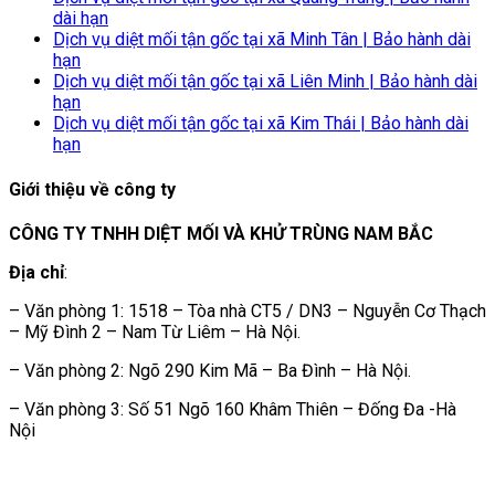
dài hạn
Dịch vụ diệt mối tận gốc tại xã Minh Tân | Bảo hành dài
hạn
Dịch vụ diệt mối tận gốc tại xã Liên Minh | Bảo hành dài
hạn
Dịch vụ diệt mối tận gốc tại xã Kim Thái | Bảo hành dài
hạn
Giới thiệu về công ty
CÔNG TY TNHH DIỆT MỐI VÀ KHỬ TRÙNG NAM BẮC
Địa chỉ
:
– Văn phòng 1: 1518 – Tòa nhà CT5 / DN3 – Nguyễn Cơ Thạch
– Mỹ Đình 2 – Nam Từ Liêm – Hà Nội.
– Văn phòng 2: Ngõ 290 Kim Mã – Ba Đình – Hà Nội.
– Văn phòng 3: Số 51 Ngõ 160 Khâm Thiên – Đống Đa -Hà
Nội