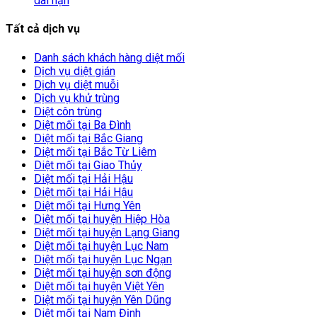
dài hạn
Tất cả dịch vụ
Danh sách khách hàng diệt mối
Dịch vụ diệt gián
Dịch vụ diệt muỗi
Dịch vụ khử trùng
Diệt côn trùng
Diệt mối tại Ba Đình
Diệt mối tại Bắc Giang
Diệt mối tại Bắc Từ Liêm
Diệt mối tại Giao Thủy
Diệt mối tại Hải Hậu
Diệt mối tại Hải Hậu
Diệt mối tại Hưng Yên
Diệt mối tại huyện Hiệp Hòa
Diệt mối tại huyện Lạng Giang
Diệt mối tại huyện Lục Nam
Diệt mối tại huyện Lục Ngạn
Diệt mối tại huyện sơn động
Diệt mối tại huyện Việt Yên
Diệt mối tại huyện Yên Dũng
Diệt mối tại Nam Định