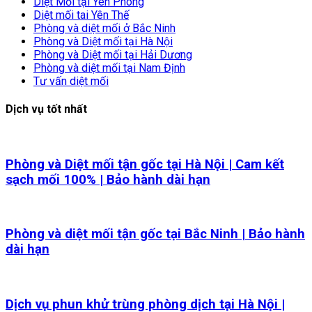
Diệt Mối tại Yên Phong
Diệt mối tai Yên Thế
Phòng và diệt mối ở Bắc Ninh
Phòng và Diệt mối tại Hà Nội
Phòng và Diệt mối tại Hải Dương
Phòng và diệt mối tại Nam Định
Tư vấn diệt mối
Dịch vụ tốt nhất
Phòng và Diệt mối tận gốc tại Hà Nội | Cam kết
sạch mối 100% | Bảo hành dài hạn
Phòng và diệt mối tận gốc tại Bắc Ninh | Bảo hành
dài hạn
Dịch vụ phun khử trùng phòng dịch tại Hà Nội |