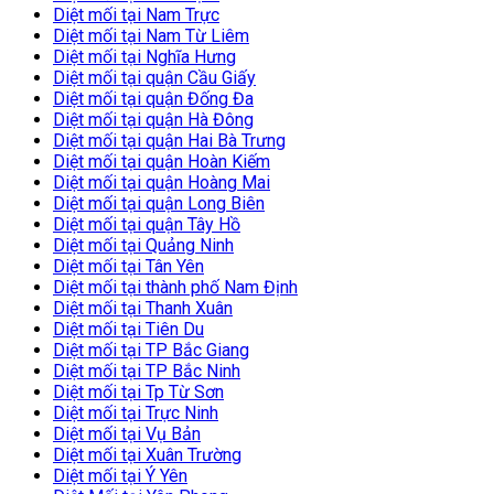
Diệt mối tại Nam Trực
Diệt mối tại Nam Từ Liêm
Diệt mối tại Nghĩa Hưng
Diệt mối tại quận Cầu Giấy
Diệt mối tại quận Đống Đa
Diệt mối tại quận Hà Đông
Diệt mối tại quận Hai Bà Trưng
Diệt mối tại quận Hoàn Kiếm
Diệt mối tại quận Hoàng Mai
Diệt mối tại quận Long Biên
Diệt mối tại quận Tây Hồ
Diệt mối tại Quảng Ninh
Diệt mối tại Tân Yên
Diệt mối tại thành phố Nam Định
Diệt mối tại Thanh Xuân
Diệt mối tại Tiên Du
Diệt mối tại TP Bắc Giang
Diệt mối tại TP Bắc Ninh
Diệt mối tại Tp Từ Sơn
Diệt mối tại Trực Ninh
Diệt mối tại Vụ Bản
Diệt mối tại Xuân Trường
Diệt mối tại Ý Yên