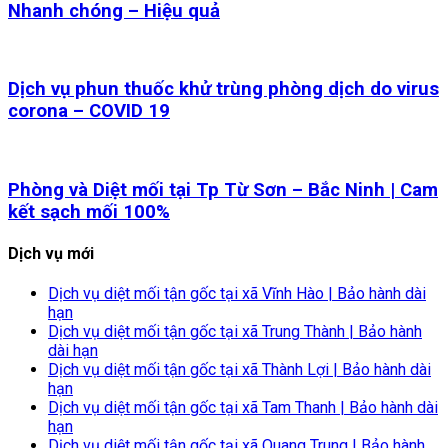
Nhanh chóng – Hiệu quả
Dịch vụ phun thuốc khử trùng phòng dịch do virus
corona – COVID 19
Phòng và Diệt mối tại Tp Từ Sơn – Bắc Ninh | Cam
kết sạch mối 100%
Dịch vụ mới
Dịch vụ diệt mối tận gốc tại xã Vĩnh Hào | Bảo hành dài
hạn
Dịch vụ diệt mối tận gốc tại xã Trung Thành | Bảo hành
dài hạn
Dịch vụ diệt mối tận gốc tại xã Thành Lợi | Bảo hành dài
hạn
Dịch vụ diệt mối tận gốc tại xã Tam Thanh | Bảo hành dài
hạn
Dịch vụ diệt mối tận gốc tại xã Quang Trung | Bảo hành