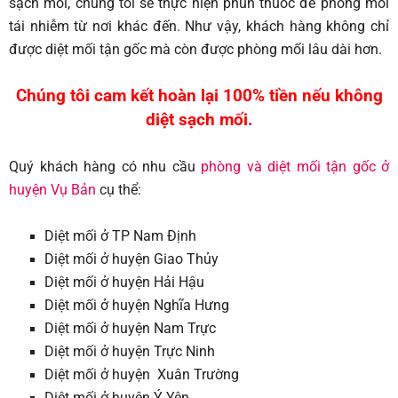
sạch mối, chúng tôi sẽ thực hiện phun thuốc để phòng mối
tái nhiễm từ nơi khác đến. Như vậy, khách hàng không chỉ
được diệt mối tận gốc mà còn được phòng mối lâu dài hơn.
Chúng tôi cam kết hoàn lại 100% tiền nếu không
diệt sạch mối.
Quý khách hàng có nhu cầu
phòng và diệt mối tận gốc ở
huyện Vụ Bản
cụ thể:
Diệt mối ở TP Nam Định
Diệt mối ở huyện Giao Thủy
Diệt mối ở huyện Hải Hậu
Diệt mối ở huyện Nghĩa Hưng
Diệt mối ở huyện Nam Trực
Diệt mối ở huyện Trực Ninh
Diệt mối ở huyện Xuân Trường
Diệt mối ở huyện Ý Yên