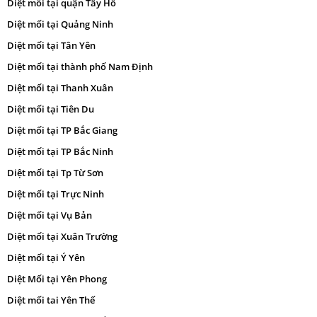
Diệt mối tại quận Tây Hồ
Diệt mối tại Quảng Ninh
Diệt mối tại Tân Yên
Diệt mối tại thành phố Nam Định
Diệt mối tại Thanh Xuân
Diệt mối tại Tiên Du
Diệt mối tại TP Bắc Giang
Diệt mối tại TP Bắc Ninh
Diệt mối tại Tp Từ Sơn
Diệt mối tại Trực Ninh
Diệt mối tại Vụ Bản
Diệt mối tại Xuân Trường
Diệt mối tại Ý Yên
Diệt Mối tại Yên Phong
Diệt mối tai Yên Thế