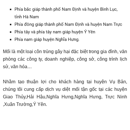
Phía bắc giáp thành phố Nam Định và huyện Bình Lục,
tỉnh Hà Nam
Phía đông giáp thành phố Nam Định và huyện Nam Trực
Phía tây và phía tây nam giáp huyện Ý Yên
Phía nam giáp huyện Nghĩa Hưng.
Mối là một loại côn trùng gây hại đặc biệt trong gia đình, văn
phòng các công ty, doanh nghiệp, công sở, công trình lịch
sử, văn hóa…
Nhằm tạo thuận lợi cho khách hàng tại huyện Vụ Bản,
chúng tôi cung cấp dịch vụ diệt mối tận gốc tại các huyện
Giao Thủy,Hải Hậu,Nghĩa Hưng,Nghĩa Hưng, Trực Ninh
,Xuân Trường,Ý Yên.