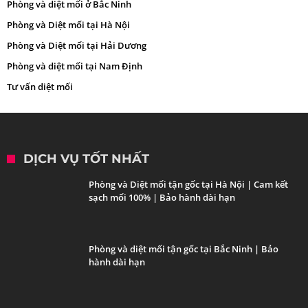
Phòng và diệt mối ở Bắc Ninh
Phòng và Diệt mối tại Hà Nội
Phòng và Diệt mối tại Hải Dương
Phòng và diệt mối tại Nam Định
Tư vấn diệt mối
DỊCH VỤ TỐT NHẤT
Phòng và Diệt mối tận gốc tại Hà Nội | Cam kết
sạch mối 100% | Bảo hành dài hạn
Phòng và diệt mối tận gốc tại Bắc Ninh | Bảo
hành dài hạn