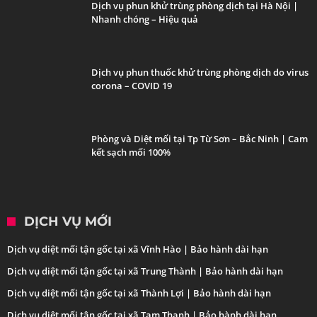
Dịch vụ phun khử trùng phòng dịch tại Hà Nội |
Nhanh chóng – Hiệu quả
Dịch vụ phun thuốc khử trùng phòng dịch do virus
corona – COVID 19
Phòng và Diệt mối tại Tp Từ Sơn – Bắc Ninh | Cam
kết sạch mối 100%
DỊCH VỤ MỚI
Dịch vụ diệt mối tận gốc tại xã Vĩnh Hào | Bảo hành dài hạn
Dịch vụ diệt mối tận gốc tại xã Trung Thành | Bảo hành dài hạn
Dịch vụ diệt mối tận gốc tại xã Thành Lợi | Bảo hành dài hạn
Dịch vụ diệt mối tận gốc tại xã Tam Thanh | Bảo hành dài hạn