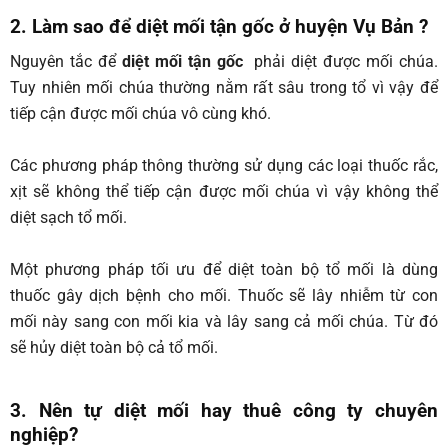
2. Làm sao để diệt mối tận gốc ở huyện Vụ Bản
?
Nguyên tắc để
diệt mối tận gốc
phải diệt được mối chúa.
Tuy nhiên mối chúa thường nằm rất sâu trong tổ vì vậy để
tiếp cận được mối chúa vô cùng khó.
Các phương pháp thông thường sử dụng các loại thuốc rắc,
xịt sẽ không thể tiếp cận được mối chúa vì vậy không thể
diệt sạch tổ mối.
Một phương pháp tối ưu để diệt toàn bộ tổ mối là dùng
thuốc gây dịch bệnh cho mối. Thuốc sẽ lây nhiễm từ con
mối này sang con mối kia và lây sang cả mối chúa. Từ đó
sẽ hủy diệt toàn bộ cả tổ mối.
3. Nên tự diệt mối hay thuê công ty chuyên
nghiệp?