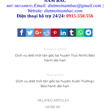
NAM BẮC
Email: dietmoinambac@gmail.com |
MST: 0801249870
|
Website:
dietmoinambac.com
Điện thoại hỗ trợ 24/24:
0915.550.556
Previous article
Dịch vụ diệt mối tận gốc tại huyện Trực Ninh| Bảo
hành dài hạn
Next article
Dịch vụ diệt mối tận gốc tại huyện Xuân Trường |
Bảo hành dài hạn
RELATED ARTICLES
MORE BY