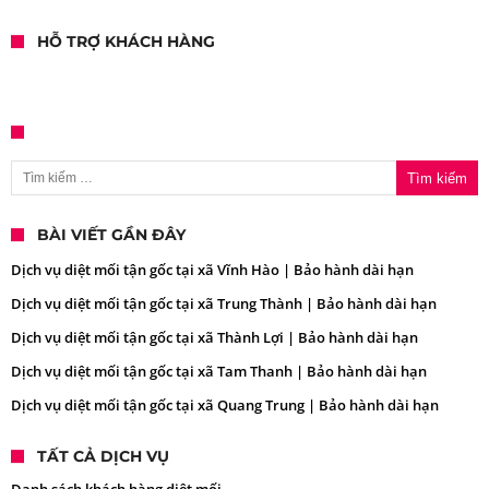
HỖ TRỢ KHÁCH HÀNG
Tìm kiếm cho:
BÀI VIẾT GẦN ĐÂY
Dịch vụ diệt mối tận gốc tại xã Vĩnh Hào | Bảo hành dài hạn
Dịch vụ diệt mối tận gốc tại xã Trung Thành | Bảo hành dài hạn
Dịch vụ diệt mối tận gốc tại xã Thành Lợi | Bảo hành dài hạn
Dịch vụ diệt mối tận gốc tại xã Tam Thanh | Bảo hành dài hạn
Dịch vụ diệt mối tận gốc tại xã Quang Trung | Bảo hành dài hạn
TẤT CẢ DỊCH VỤ