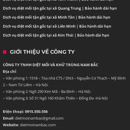
Dịch vụ diệt mối tận gốc tại xã Quang Trung | Bảo hành dài hạn
Dịch vụ diệt mối tận gốc tại xã Minh Tân | Bảo hành dài hạn
Dịch vụ diệt mối tận gốc tại xã Liên Minh | Bảo hành dài hạn
Dịch vụ diệt mối tận gốc tại xã Kim Thái | Bảo hành dài hạn
GIỚI THIỆU VỀ CÔNG TY
CÔNG TY TNHH DIỆT MỐI VÀ KHỬ TRÙNG NAM BẮC
Địa chỉ
:
– Văn phòng 1: 1518 – Tòa nhà CT5 / DN3 – Nguyễn Cơ Thạch – Mỹ Đình
2 – Nam Từ Liêm – Hà Nội.
– Văn phòng 2: Ngõ 290 Kim Mã – Ba Đình – Hà Nội.
– Văn phòng 3: Số 51 Ngõ 160 Khâm Thiên – Đống Đa -Hà Nội
Điện thoại: 0915.550.556
Email
: dietmoinambac@gmail.com
Website
: dietmoinambac.com