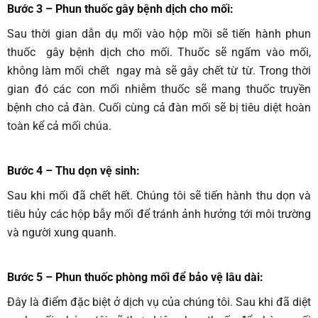
Bước 3 – Phun thuốc gây bệnh dịch cho mối
:
Sau thời gian dẫn dụ mối vào hộp mồi sẽ tiến hành phun
thuốc gây bệnh dịch cho mối. Thuốc sẽ ngấm vào mối,
không làm mối chết ngay mà sẽ gây chết từ từ. Trong thời
gian đó các con mối nhiễm thuốc sẽ mang thuốc truyền
bệnh cho cả đàn. Cuối cùng cả đàn mối sẽ bị tiêu diệt hoàn
toàn kể cả mối chúa.
Bước 4 – Thu dọn vệ sinh
:
Sau khi mối đã chết hết. Chúng tôi sẽ tiến hành thu dọn và
tiêu hủy các hộp bẫy mối để tránh ảnh hưởng tới môi trường
và người xung quanh.
Bước 5 – Phun thuốc phòng mối để bảo vệ lâu dài
:
Đây là điểm đặc biệt ở dịch vụ của chúng tôi. Sau khi đã diệt