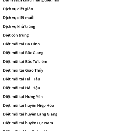
Danh sách khách hàng diệt mối
Dịch vụ diệt gián
Dịch vụ diệt muỗi
Dịch vụ khử trùng
Diệt côn trùng
Diệt mối tại Ba Đình
Diệt mối tại Bắc Giang
Diệt mối tại Bắc Từ Liêm
Diệt mối tại Giao Thủy
Diệt mối tại Hải Hậu
Diệt mối tại Hải Hậu
Diệt mối tại Hưng Yên
Diệt mối tại huyện Hiệp Hòa
Diệt mối tại huyện Lạng Giang
Diệt mối tại huyện Lục Nam