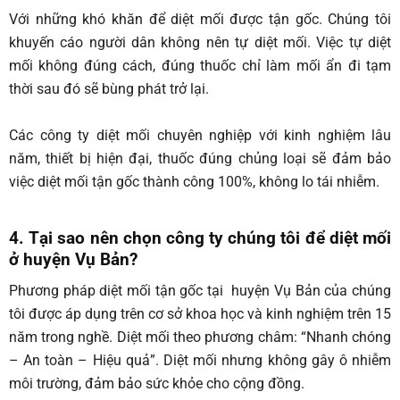
Với những khó khăn để diệt mối được tận gốc. Chúng tôi
khuyến cáo người dân không nên tự diệt mối. Việc tự diệt
mối không đúng cách, đúng thuốc chỉ làm mối ẩn đi tạm
thời sau đó sẽ bùng phát trở lại.
Các công ty diệt mối chuyên nghiệp với kinh nghiệm lâu
năm, thiết bị hiện đại, thuốc đúng chủng loại sẽ đảm bảo
việc diệt mối tận gốc thành công 100%, không lo tái nhiễm.
4. Tại sao nên chọn công ty chúng tôi để diệt mối
ở huyện Vụ Bản
?
Phương pháp diệt mối tận gốc tại huyện Vụ Bản của chúng
tôi được áp dụng trên cơ sở khoa học và kinh nghiệm trên 15
năm trong nghề. Diệt mối theo phương châm: “Nhanh chóng
– An toàn – Hiệu quả”. Diệt mối nhưng không gây ô nhiễm
môi trường, đảm bảo sức khỏe cho cộng đồng.