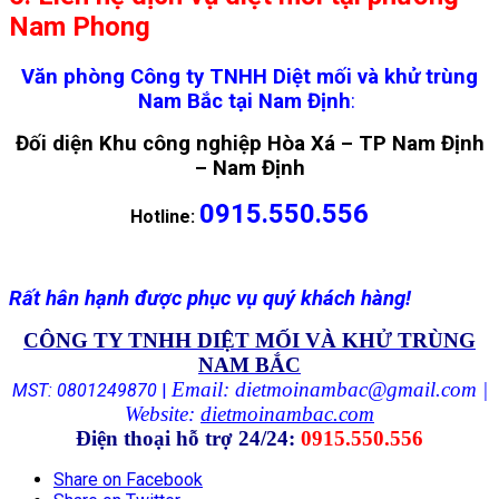
Nam Phong
Văn phòng Công ty TNHH Diệt mối và khử trùng
Nam Bắc tại Nam Định
:
Đối diện Khu công nghiệp Hòa Xá – TP Nam Định
– Nam Định
0915.550.556
Hotline:
Rất hân hạnh được phục vụ quý khách hàng!
CÔNG TY TNHH DIỆT MỐI VÀ KHỬ TRÙNG
NAM BẮC
Email: dietmoinambac@gmail.com |
MST: 0801249870
|
Website:
dietmoinambac.com
Điện thoại hỗ trợ 24/24:
0915.550.556
Share on Facebook