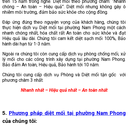
trên 15 năm trong nghề. Diệt mối theo phương châm: “Nhanh
chóng – An toàn – Hiệu quả”. Diệt mối nhưng không gây ô
nhiễm môi trường, đảm bảo sức khỏe cho cộng đồng.
Đáp ứng đúng theo nguyện vọng của khách hàng, chúng tôi
thực hiện dịch vụ Diệt mối tại phường Nam Phong
một cách
nhanh chóng nhất, hóa chất rất An toàn cho sức khỏe và đạt
Hiệu quả lâu dài. Chúng tôi cam kết diệt sạch mối 100%, Bảo
hành dài hạn từ 1-3 năm.
Ngoài ra chúng tôi còn cung cấp dịch vụ phòng chống mối, xử
lý mối cho các công trình xây dựng tại phường Nam Phong.
Bảo đảm An toàn, Hiệu quả, Bảo hành tới 10 năm.
Chúng tôi cung cấp dịch vụ Phòng và Diệt mối tận gốc với
phương châm 3 nhất:
Nhanh nhất – Hiệu quả nhất – An toàn nhất
5.
Phương pháp diệt mối tại phường Nam Phong
của chúng tôi: