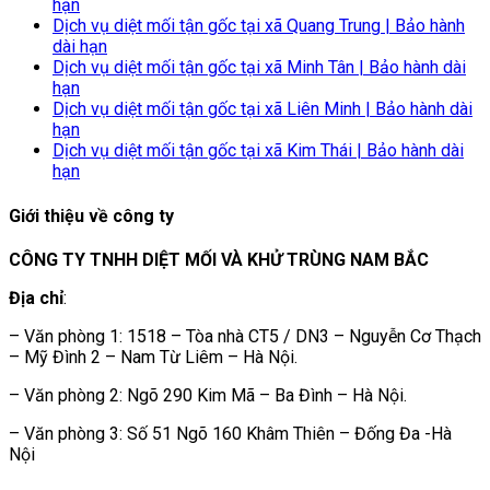
hạn
Dịch vụ diệt mối tận gốc tại xã Quang Trung | Bảo hành
dài hạn
Dịch vụ diệt mối tận gốc tại xã Minh Tân | Bảo hành dài
hạn
Dịch vụ diệt mối tận gốc tại xã Liên Minh | Bảo hành dài
hạn
Dịch vụ diệt mối tận gốc tại xã Kim Thái | Bảo hành dài
hạn
Giới thiệu về công ty
CÔNG TY TNHH DIỆT MỐI VÀ KHỬ TRÙNG NAM BẮC
Địa chỉ
:
– Văn phòng 1: 1518 – Tòa nhà CT5 / DN3 – Nguyễn Cơ Thạch
– Mỹ Đình 2 – Nam Từ Liêm – Hà Nội.
– Văn phòng 2: Ngõ 290 Kim Mã – Ba Đình – Hà Nội.
– Văn phòng 3: Số 51 Ngõ 160 Khâm Thiên – Đống Đa -Hà
Nội