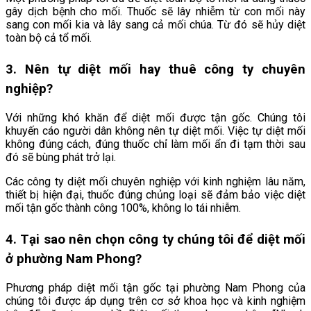
gây dịch bệnh cho mối. Thuốc sẽ lây nhiễm từ con mối này
sang con mối kia và lây sang cả mối chúa. Từ đó sẽ hủy diệt
toàn bộ cả tổ mối.
3. Nên tự diệt mối hay thuê công ty chuyên
nghiệp?
Với những khó khăn để diệt mối được tận gốc. Chúng tôi
khuyến cáo người dân không nên tự diệt mối. Việc tự diệt mối
không đúng cách, đúng thuốc chỉ làm mối ẩn đi tạm thời sau
đó sẽ bùng phát trở lại.
Các công ty diệt mối chuyên nghiệp với kinh nghiệm lâu năm,
thiết bị hiện đại, thuốc đúng chủng loại sẽ đảm bảo việc diệt
mối tận gốc thành công 100%, không lo tái nhiễm.
4. Tại sao nên chọn công ty chúng tôi để diệt mối
ở
phường Nam Phong
?
Phương pháp diệt mối tận gốc tại phường Nam Phong của
chúng tôi được áp dụng trên cơ sở khoa học và kinh nghiệm