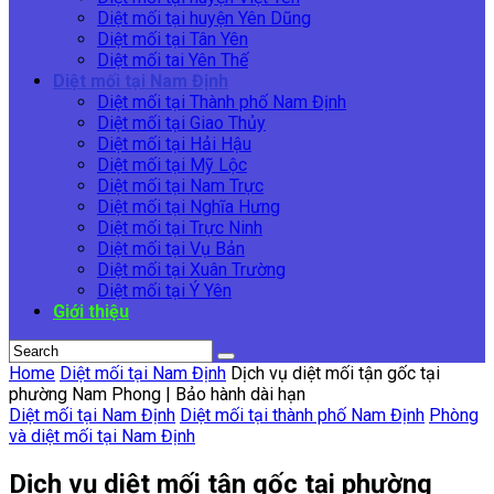
Diệt mối tại huyện Yên Dũng
Diệt mối tại Tân Yên
Diệt mối tai Yên Thế
Diệt mối tại Nam Định
Diệt mối tại Thành phố Nam Định
Diệt mối tại Giao Thủy
Diệt mối tại Hải Hậu
Diệt mối tại Mỹ Lộc
Diệt mối tại Nam Trực
Diệt mối tại Nghĩa Hưng
Diệt mối tại Trực Ninh
Diệt mối tại Vụ Bản
Diệt mối tại Xuân Trường
Diệt mối tại Ý Yên
Giới thiệu
Home
Diệt mối tại Nam Định
Dịch vụ diệt mối tận gốc tại
phường Nam Phong | Bảo hành dài hạn
Diệt mối tại Nam Định
Diệt mối tại thành phố Nam Định
Phòng
và diệt mối tại Nam Định
Dịch vụ diệt mối tận gốc tại phường