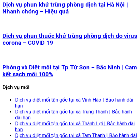
Dịch vụ phun khử trùng phòng dịch tại Hà Nội |
Nhanh chóng – Hiệu quả
Dịch vụ phun thuốc khử trùng phòng dịch do virus
corona – COVID 19
Phòng và Diệt mối tại Tp Từ Sơn – Bắc Ninh | Cam
kết sạch mối 100%
Dịch vụ mới
Dịch vụ diệt mối tận gốc tại xã Vĩnh Hào | Bảo hành dài
hạn
Dịch vụ diệt mối tận gốc tại xã Trung Thành | Bảo hành
dài hạn
Dịch vụ diệt mối tận gốc tại xã Thành Lợi | Bảo hành dài
hạn
Dịch vụ diệt mối tận gốc tại xã Tam Thanh | Bảo hành dài