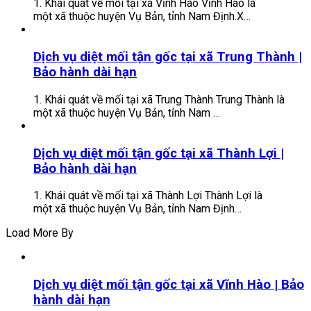
1. Khái quát về mối tại xã Vĩnh Hào Vĩnh Hào là
một xã thuộc huyện Vụ Bản, tỉnh Nam Định.X…
Dịch vụ diệt mối tận gốc tại xã Trung Thành |
Bảo hành dài hạn
1. Khái quát về mối tại xã Trung Thành Trung Thành là
một xã thuộc huyện Vụ Bản, tỉnh Nam …
Dịch vụ diệt mối tận gốc tại xã Thành Lợi |
Bảo hành dài hạn
1. Khái quát về mối tại xã Thành Lợi Thành Lợi là
một xã thuộc huyện Vụ Bản, tỉnh Nam Định…
Load More By
Dịch vụ diệt mối tận gốc tại xã Vĩnh Hào | Bảo
hành dài hạn