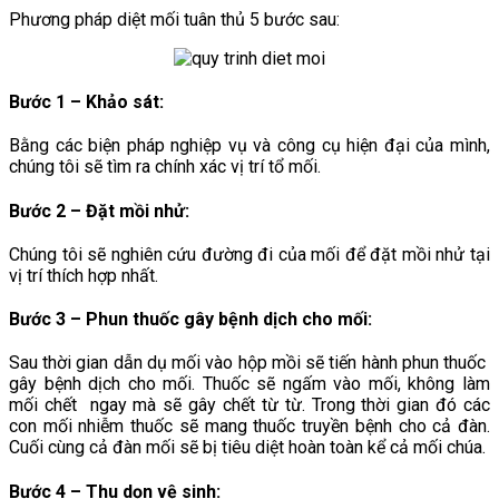
Phương pháp diệt mối tuân thủ 5 bước sau:
Bước 1 – Khảo sát:
Bằng các biện pháp nghiệp vụ và công cụ hiện đại của mình,
chúng tôi sẽ tìm ra chính xác vị trí tổ mối.
Bước 2 – Đặt mồi nhử:
Chúng tôi sẽ nghiên cứu đường đi của mối để đặt mồi nhử tại
vị trí thích hợp nhất.
Bước 3 – Phun thuốc gây bệnh dịch cho mối
:
Sau thời gian dẫn dụ mối vào hộp mồi sẽ tiến hành phun thuốc
gây bệnh dịch cho mối. Thuốc sẽ ngấm vào mối, không làm
mối chết ngay mà sẽ gây chết từ từ. Trong thời gian đó các
con mối nhiễm thuốc sẽ mang thuốc truyền bệnh cho cả đàn.
Cuối cùng cả đàn mối sẽ bị tiêu diệt hoàn toàn kể cả mối chúa.
Bước 4 – Thu dọn vệ sinh
: