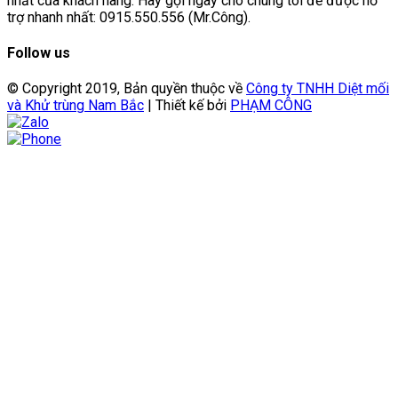
nhất của khách hàng. Hãy gọi ngay cho chúng tôi để được hỗ
trợ nhanh nhất: 0915.550.556 (Mr.Công).
Follow us
© Copyright 2019, Bản quyền thuộc về
Công ty TNHH Diệt mối
và Khử trùng Nam Bắc
| Thiết kế bởi
PHẠM CÔNG