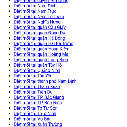
Diệt mối tại huyện Yên Dũng
Diệt mối tại Nam Định
Diệt mối tại Nam Trực
Diệt mối tại Nam Từ Liêm
Diệt mối tại Nghĩa Hưng
Diệt mối tại quận Cầu Giấy
Diệt mối tại quận Đống Đa
Diệt mối tại quận Hà Đông
Diệt mối tại quận Hai Bà Trưng
Diệt mối tại quận Hoàn Kiếm
Diệt mối tại quận Hoàng Mai
Diệt mối tại quận Long Biên
Diệt mối tại quận Tây Hồ
Diệt mối tại Quảng Ninh
Diệt mối tại Tân Yên
Diệt mối tại thành phố Nam Định
Diệt mối tại Thanh Xuân
Diệt mối tại Tiên Du
Diệt mối tại TP Bắc Giang
Diệt mối tại TP Bắc Ninh
Diệt mối tại Tp Từ Sơn
Diệt mối tại Trực Ninh
Diệt mối tại Vụ Bản
Diệt mối tại Xuân Trường