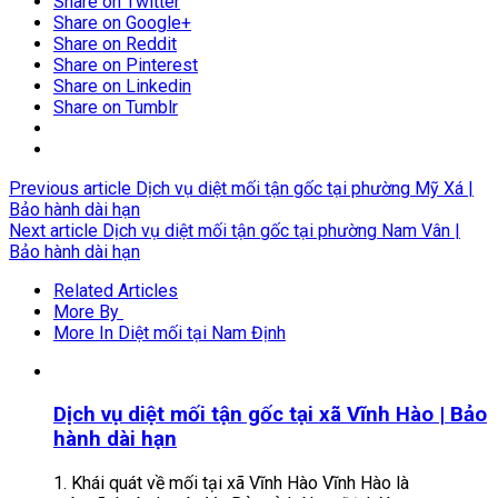
Share on Twitter
Share on Google+
Share on Reddit
Share on Pinterest
Share on Linkedin
Share on Tumblr
Previous article
Dịch vụ diệt mối tận gốc tại phường Mỹ Xá |
Bảo hành dài hạn
Next article
Dịch vụ diệt mối tận gốc tại phường Nam Vân |
Bảo hành dài hạn
Related Articles
More By
More In Diệt mối tại Nam Định
Dịch vụ diệt mối tận gốc tại xã Vĩnh Hào | Bảo
hành dài hạn
1. Khái quát về mối tại xã Vĩnh Hào Vĩnh Hào là