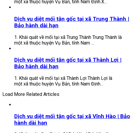
một xã thuộc huyện Vụ Bản, tỉnh Nam Định.X…
Dịch vụ diệt mối tận gốc tại xã Trung Thành |
Bảo hành dài hạn
1. Khái quát về mối tại xã Trung Thành Trung Thành là
một xã thuộc huyện Vụ Bản, tỉnh Nam …
Dịch vụ diệt mối tận gốc tại xã Thành Lợi |
Bảo hành dài hạn
1. Khái quát về mối tại xã Thành Lợi Thành Lợi là
một xã thuộc huyện Vụ Bản, tỉnh Nam Định…
Load More Related Articles
Dịch vụ diệt mối tận gốc tại xã Vĩnh Hào | Bảo
hành dài hạn