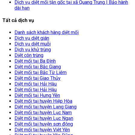
Dịch vụ diệt mối tận gốc tại xã Quang Trung | Bảo hành
dài hạn
Tất cả dịch vụ
Danh sách khách hàng diệt mối
Dịch vụ diệt gián
Dịch vụ diệt muỗi
Dịch vụ khử trùng
Diệt côn trùng
Diệt mối tại Ba Đình
Diệt mối tại Bắc Giang
Diệt mối tại Bắc Từ Liêm
Diệt mối tại Giao Thủy
Diệt mối tại Hải Hậu
Diệt mối tại Hải Hậu
Diệt mối tại Hưng Yên
Diệt mối tại huyện Hiệp Hòa
Diệt mối tại huyện Lạng Giang
Diệt mối tại huyện Lục Nam
Diệt mối tại huyện Lục Ngạn
Diệt mối tại huyện sơn động
Diệt mối tại huyện Việt Yên