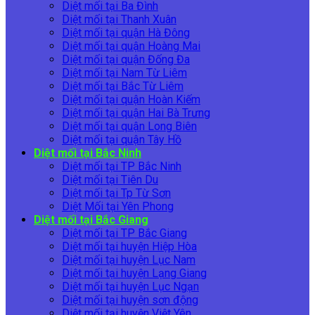
Diệt mối tại Ba Đình
Diệt mối tại Thanh Xuân
Diệt mối tại quận Hà Đông
Diệt mối tại quận Hoàng Mai
Diệt mối tại quận Đống Đa
Diệt mối tại Nam Từ Liêm
Diệt mối tại Bắc Từ Liêm
Diệt mối tại quận Hoàn Kiếm
Diệt mối tại quận Hai Bà Trưng
Diệt mối tại quận Long Biên
Diệt mối tại quận Tây Hồ
Diệt mối tại Bắc Ninh
Diệt mối tại TP Bắc Ninh
Diệt mối tại Tiên Du
Diệt mối tại Tp Từ Sơn
Diệt Mối tại Yên Phong
Diệt mối tại Bắc Giang
Diệt mối tại TP Bắc Giang
Diệt mối tại huyện Hiệp Hòa
Diệt mối tại huyện Lục Nam
Diệt mối tại huyện Lạng Giang
Diệt mối tại huyện Lục Ngạn
Diệt mối tại huyện sơn động
Diệt mối tại huyện Việt Yên