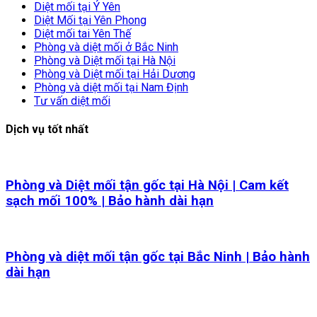
Diệt mối tại Ý Yên
Diệt Mối tại Yên Phong
Diệt mối tai Yên Thế
Phòng và diệt mối ở Bắc Ninh
Phòng và Diệt mối tại Hà Nội
Phòng và Diệt mối tại Hải Dương
Phòng và diệt mối tại Nam Định
Tư vấn diệt mối
Dịch vụ tốt nhất
Phòng và Diệt mối tận gốc tại Hà Nội | Cam kết
sạch mối 100% | Bảo hành dài hạn
Phòng và diệt mối tận gốc tại Bắc Ninh | Bảo hành
dài hạn