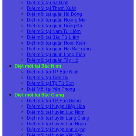
Diệt mối tại Ba Đình
Diệt mối tại Thanh Xuân
Diệt mối tại quận Hà Đông
Diệt mối tại quận Hoàng Mai
Diệt mối tại quận Đống Đa
Diệt mối tại Nam Từ Liêm
Diệt mối tại Bắc Từ Liêm
Diệt mối tại quận Hoàn Kiếm
Diệt mối tại quận Hai Bà Trưng
Diệt mối tại quận Long Biên
Diệt mối tại quận Tây Hồ
Diệt mối tại Bắc Ninh
Diệt mối tại TP Bắc Ninh
Diệt mối tại Tiên Du
Diệt mối tại Tp Từ Sơn
Diệt Mối tại Yên Phong
Diệt mối tại Bắc Giang
Diệt mối tại TP Bắc Giang
Diệt mối tại huyện Hiệp Hòa
Diệt mối tại huyện Lục Nam
Diệt mối tại huyện Lạng Giang
Diệt mối tại huyện Lục Ngạn
Diệt mối tại huyện sơn động
Diệt mối tại huyện Việt Yên