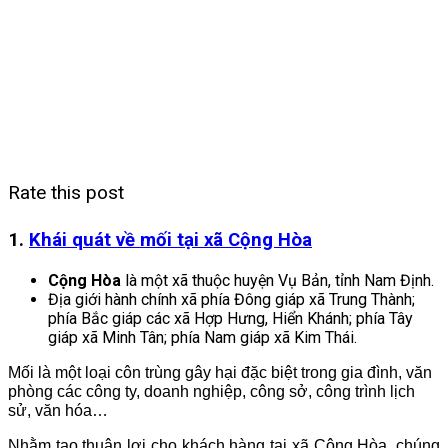
Rate this post
1.
Khái quát về mối tại xã Cộng Hòa
Cộng Hòa
là một xã thuộc huyện Vụ Bản, tỉnh Nam Định.
Địa giới hành chính xã phía Đông giáp xã Trung Thành;
phía Bắc giáp các xã Hợp Hưng, Hiển Khánh; phía Tây
giáp xã Minh Tân; phía Nam giáp xã Kim Thái.
Mối là một loại côn trùng gây hại đặc biệt trong gia đình, văn
phòng các công ty, doanh nghiệp, công sở, công trình lịch
sử, văn hóa…
Nhằm tạo thuận lợi cho khách hàng tại xã Cộng Hòa, chúng