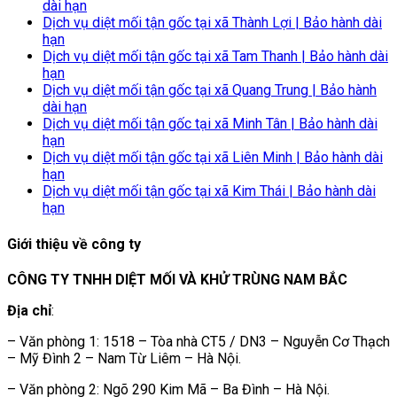
dài hạn
Dịch vụ diệt mối tận gốc tại xã Thành Lợi | Bảo hành dài
hạn
Dịch vụ diệt mối tận gốc tại xã Tam Thanh | Bảo hành dài
hạn
Dịch vụ diệt mối tận gốc tại xã Quang Trung | Bảo hành
dài hạn
Dịch vụ diệt mối tận gốc tại xã Minh Tân | Bảo hành dài
hạn
Dịch vụ diệt mối tận gốc tại xã Liên Minh | Bảo hành dài
hạn
Dịch vụ diệt mối tận gốc tại xã Kim Thái | Bảo hành dài
hạn
Giới thiệu về công ty
CÔNG TY TNHH DIỆT MỐI VÀ KHỬ TRÙNG NAM BẮC
Địa chỉ
:
– Văn phòng 1: 1518 – Tòa nhà CT5 / DN3 – Nguyễn Cơ Thạch
– Mỹ Đình 2 – Nam Từ Liêm – Hà Nội.
– Văn phòng 2: Ngõ 290 Kim Mã – Ba Đình – Hà Nội.