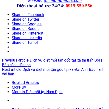
Website:
dietmoinambac.com
Điện thoại hỗ trợ 24/24:
0915.550.556
Share on Facebook
Share on Twitter
Share on Google+
Share on Reddit
Share on Pinterest
Share on Linkedin
Share on Tumblr
Previous article
Dịch vụ diệt mối tận gốc tại xã thị trấn Gôi |
Bảo hành dài hạn
Next article
Dịch vụ diệt mối tận gốc tại xã Đại An | Bảo hành
dài hạn
Related Articles
More By
More In Diệt mối tại Nam Định