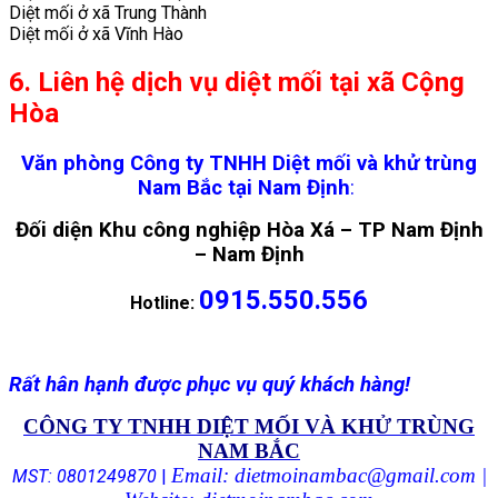
Diệt mối ở xã Trung Thành
Diệt mối ở xã Vĩnh Hào
6. Liên hệ dịch vụ diệt mối tại xã Cộng
Hòa
Văn phòng Công ty TNHH Diệt mối và khử trùng
Nam Bắc tại Nam Định
:
Đối diện Khu công nghiệp Hòa Xá – TP Nam Định
– Nam Định
0915.550.556
Hotline:
Rất hân hạnh được phục vụ quý khách hàng!
CÔNG TY TNHH DIỆT MỐI VÀ KHỬ TRÙNG
NAM BẮC
Email: dietmoinambac@gmail.com |
MST: 0801249870
|