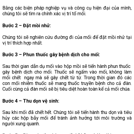
Bằng các biện pháp nghiệp vụ và công cụ hiện đại của mình,
chúng tôi sẽ tìm ra chính xác vị trí tổ mối.
Bước 2 – Đặt mồi nhử:
Chúng tôi sẽ nghiên cứu đường đi của mối để đặt mồi nhử tại
vị trí thích hợp nhất.
Bước 3 – Phun thuốc gây bệnh dịch cho mối
:
Sau thời gian dẫn dụ mối vào hộp mồi sẽ tiến hành phun thuốc
gây bệnh dịch cho mối. Thuốc sẽ ngấm vào mối, không làm
mối chết ngay mà sẽ gây chết từ từ. Trong thời gian đó các
con mối nhiễm thuốc sẽ mang thuốc truyền bệnh cho cả đàn.
Cuối cùng cả đàn mối sẽ bị tiêu diệt hoàn toàn kể cả mối chúa.
Bước 4 – Thu dọn vệ sinh
:
Sau khi mối đã chết hết. Chúng tôi sẽ tiến hành thu dọn và tiêu
hủy các hộp bẫy mối để tránh ảnh hưởng tới môi trường và
người xung quanh.