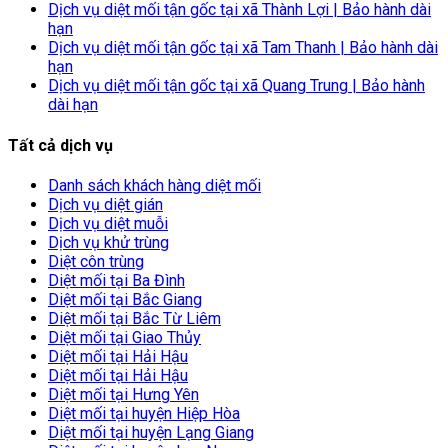
Dịch vụ diệt mối tận gốc tại xã Thành Lợi | Bảo hành dài
hạn
Dịch vụ diệt mối tận gốc tại xã Tam Thanh | Bảo hành dài
hạn
Dịch vụ diệt mối tận gốc tại xã Quang Trung | Bảo hành
dài hạn
Tất cả dịch vụ
Danh sách khách hàng diệt mối
Dịch vụ diệt gián
Dịch vụ diệt muỗi
Dịch vụ khử trùng
Diệt côn trùng
Diệt mối tại Ba Đình
Diệt mối tại Bắc Giang
Diệt mối tại Bắc Từ Liêm
Diệt mối tại Giao Thủy
Diệt mối tại Hải Hậu
Diệt mối tại Hải Hậu
Diệt mối tại Hưng Yên
Diệt mối tại huyện Hiệp Hòa
Diệt mối tại huyện Lạng Giang