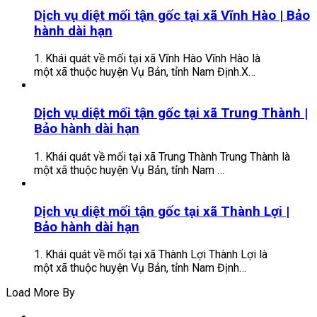
Dịch vụ diệt mối tận gốc tại xã Vĩnh Hào | Bảo
hành dài hạn
1. Khái quát về mối tại xã Vĩnh Hào Vĩnh Hào là
một xã thuộc huyện Vụ Bản, tỉnh Nam Định.X…
Dịch vụ diệt mối tận gốc tại xã Trung Thành |
Bảo hành dài hạn
1. Khái quát về mối tại xã Trung Thành Trung Thành là
một xã thuộc huyện Vụ Bản, tỉnh Nam …
Dịch vụ diệt mối tận gốc tại xã Thành Lợi |
Bảo hành dài hạn
1. Khái quát về mối tại xã Thành Lợi Thành Lợi là
một xã thuộc huyện Vụ Bản, tỉnh Nam Định…
Load More By