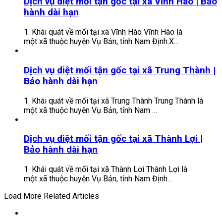
Dịch vụ diệt mối tận gốc tại xã Vĩnh Hào | Bảo
hành dài hạn
1. Khái quát về mối tại xã Vĩnh Hào Vĩnh Hào là
một xã thuộc huyện Vụ Bản, tỉnh Nam Định.X…
Dịch vụ diệt mối tận gốc tại xã Trung Thành |
Bảo hành dài hạn
1. Khái quát về mối tại xã Trung Thành Trung Thành là
một xã thuộc huyện Vụ Bản, tỉnh Nam …
Dịch vụ diệt mối tận gốc tại xã Thành Lợi |
Bảo hành dài hạn
1. Khái quát về mối tại xã Thành Lợi Thành Lợi là
một xã thuộc huyện Vụ Bản, tỉnh Nam Định…
Load More Related Articles