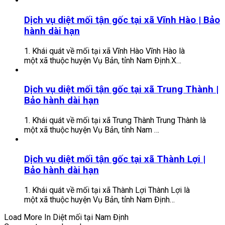
Dịch vụ diệt mối tận gốc tại xã Vĩnh Hào | Bảo
hành dài hạn
1. Khái quát về mối tại xã Vĩnh Hào Vĩnh Hào là
một xã thuộc huyện Vụ Bản, tỉnh Nam Định.X…
Dịch vụ diệt mối tận gốc tại xã Trung Thành |
Bảo hành dài hạn
1. Khái quát về mối tại xã Trung Thành Trung Thành là
một xã thuộc huyện Vụ Bản, tỉnh Nam …
Dịch vụ diệt mối tận gốc tại xã Thành Lợi |
Bảo hành dài hạn
1. Khái quát về mối tại xã Thành Lợi Thành Lợi là
một xã thuộc huyện Vụ Bản, tỉnh Nam Định…
Load More In Diệt mối tại Nam Định