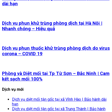
dài hạn
Dịch vụ phun khử trùng phòng dịch tại Hà Nội |
Nhanh chóng – Hiệu quả
Dịch vụ phun thuốc khử trùng phòng dịch do virus
corona – COVID 19
Phòng và Diệt mối tại Tp Từ Sơn – Bắc Ninh | Cam
kết sạch mối 100%
Dịch vụ mới
Dịch vụ diệt mối tận gốc tại xã Vĩnh Hào | Bảo hành dài
hạn
Dịch vụ diệt mối tận gốc tại xã Trung Thành | Bảo hành