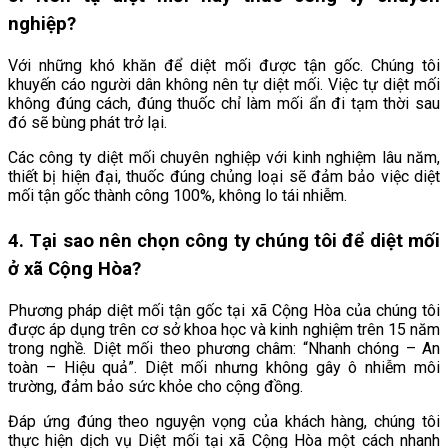
nghiệp?
Với những khó khăn để diệt mối được tận gốc. Chúng tôi
khuyến cáo người dân không nên tự diệt mối. Việc tự diệt mối
không đúng cách, đúng thuốc chỉ làm mối ẩn đi tạm thời sau
đó sẽ bùng phát trở lại.
Các công ty diệt mối chuyên nghiệp với kinh nghiệm lâu năm,
thiết bị hiện đại, thuốc đúng chủng loại sẽ đảm bảo việc diệt
mối tận gốc thành công 100%, không lo tái nhiễm.
4. Tại sao nên chọn công ty chúng tôi để diệt mối
ở xã Cộng Hòa
?
Phương pháp diệt mối tận gốc tại xã Cộng Hòa
của chúng tôi
được áp dụng trên cơ sở khoa học và kinh nghiệm trên 15 năm
trong nghề. Diệt mối theo phương châm: “Nhanh chóng – An
toàn – Hiệu quả”. Diệt mối nhưng không gây ô nhiễm môi
trường, đảm bảo sức khỏe cho cộng đồng.
Đáp ứng đúng theo nguyện vọng của khách hàng, chúng tôi
thực hiện dịch vụ Diệt mối tại xã Cộng Hòa
một cách nhanh