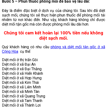
Bước 5 – Phun thuốc phòng mối để bảo vệ lâu dài
:
Đây là điểm đặc biệt ở dịch vụ của chúng tôi. Sau khi đã diệt
sạch mối, chúng tôi sẽ thực hiện phun thuốc để phòng mối tái
nhiễm từ nơi khác đến. Như vậy, khách hàng không chỉ được
diệt mối tận gốc mà còn được phòng mối lâu dài hơn.
Chúng tôi cam kết hoàn lại 100% tiền nếu không
diệt sạch mối.
Quý khách hàng có nhu cầu
phòng và diệt mối tận gốc ở xã
Cộng Hòa
cụ thể:
Diệt mối ở thị trấn Gôi
Diệt mối ở xã Đại An
Diệt mối ở xã Đại Thắng
Diệt mối ở xã Hiển Khánh
Diệt mối ở xã Hợp Hưng
Diệt mối ở xã Kim Thái
Diệt mối ở xã Liên Minh
Diệt mối ở xã Minh Tân
Diệt mối ở xã Quang Trung
Diệt mối ở xã Tam Thanh
Diệt mối ở xã Thành Lợi