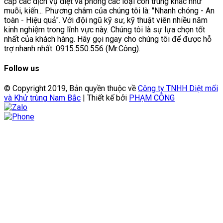
cấp các dịch vụ diệt và phòng các loại côn trùng khác như
muỗi, kiến... Phương châm của chúng tôi là: "Nhanh chóng - An
toàn - Hiệu quả". Với đội ngũ kỹ sư, kỹ thuật viên nhiều năm
kinh nghiệm trong lĩnh vực này. Chúng tôi là sự lựa chọn tốt
nhất của khách hàng. Hãy gọi ngay cho chúng tôi để được hỗ
trợ nhanh nhất: 0915.550.556 (Mr.Công).
Follow us
© Copyright 2019, Bản quyền thuộc về
Công ty TNHH Diệt mối
và Khử trùng Nam Bắc
| Thiết kế bởi
PHẠM CÔNG