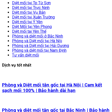
Diệt mối tại Tp Từ Sơn
Diệt mối tại Trực Ninh
Diệt mối tại Vụ Bản
Diệt mối tại Xuân Trường
Diệt mối tại Ý Yên
Diệt Mối tại Yên Phong
Diệt mối tai Yên Thế
Phòng và diệt mối ở Bắc Ninh
Phòng và Diệt mối tại Hà Nội
Phòng và Diệt mối tại Hải Dương
Phòng và diệt mối tại Nam Định
Tư vấn diệt mối
Dịch vụ tốt nhất
Phòng và Diệt mối tận gốc tại Hà Nội | Cam kết
sạch mối 100% | Bảo hành dài hạn
Phòng và diệt mối tận gốc tại Bắc Ninh | Bảo hành