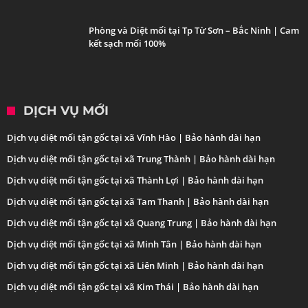
Phòng và Diệt mối tại Tp Từ Sơn – Bắc Ninh | Cam
kết sạch mối 100%
DỊCH VỤ MỚI
Dịch vụ diệt mối tận gốc tại xã Vĩnh Hào | Bảo hành dài hạn
Dịch vụ diệt mối tận gốc tại xã Trung Thành | Bảo hành dài hạn
Dịch vụ diệt mối tận gốc tại xã Thành Lợi | Bảo hành dài hạn
Dịch vụ diệt mối tận gốc tại xã Tam Thanh | Bảo hành dài hạn
Dịch vụ diệt mối tận gốc tại xã Quang Trung | Bảo hành dài hạn
Dịch vụ diệt mối tận gốc tại xã Minh Tân | Bảo hành dài hạn
Dịch vụ diệt mối tận gốc tại xã Liên Minh | Bảo hành dài hạn
Dịch vụ diệt mối tận gốc tại xã Kim Thái | Bảo hành dài hạn