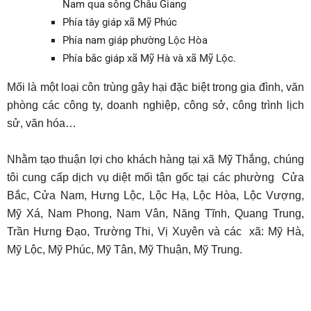
Nam qua sông Châu Giang
Phía tây giáp xã Mỹ Phúc
Phía nam giáp phường Lộc Hòa
Phía bắc giáp xã Mỹ Hà và xã Mỹ Lộc.
Mối là một loại côn trùng gây hại đặc biệt trong gia đình, văn
phòng các công ty, doanh nghiệp, công sở, công trình lịch
sử, văn hóa…
Nhằm tạo thuận lợi cho khách hàng tại xã Mỹ Thắng, chúng
tôi cung cấp dịch vụ diệt mối tận gốc tại các phường Cửa
Bắc, Cửa Nam, Hưng Lộc, Lộc Hạ, Lộc Hòa, Lộc Vượng,
Mỹ Xá, Nam Phong, Nam Vân, Năng Tĩnh, Quang Trung,
Trần Hưng Đạo, Trường Thi, Vị Xuyên và các xã: Mỹ Hà,
Mỹ Lộc, Mỹ Phúc, Mỹ Tân, Mỹ Thuận, Mỹ Trung.