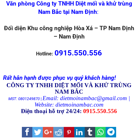
Văn phòng Công ty TNHH Diệt mối và khử trùng
Nam Bắc tại Nam Định
:
Đối diện Khu công nghiệp Hòa Xá – TP Nam Định
– Nam Định
0915.550.556
Hotline:
Rất hân hạnh được phục vụ quý khách hàng!
CÔNG TY TNHH DIỆT MỐI VÀ KHỬ TRÙNG
NAM BẮC
Email: dietmoinambac@gmail.com |
MST: 0801249870
|
Website:
dietmoinambac.com
Điện thoại hỗ trợ 24/24:
0915.550.556