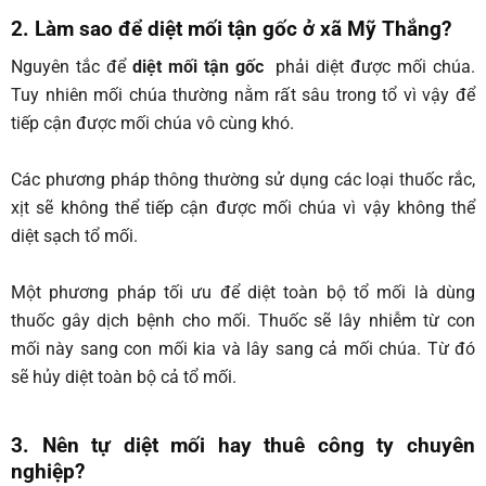
2. Làm sao để diệt mối tận gốc ở xã
Mỹ Thắng
?
Nguyên tắc để
diệt mối tận gốc
phải diệt được mối chúa.
Tuy nhiên mối chúa thường nằm rất sâu trong tổ vì vậy để
tiếp cận được mối chúa vô cùng khó.
Các phương pháp thông thường sử dụng các loại thuốc rắc,
xịt sẽ không thể tiếp cận được mối chúa vì vậy không thể
diệt sạch tổ mối.
Một phương pháp tối ưu để diệt toàn bộ tổ mối là dùng
thuốc gây dịch bệnh cho mối. Thuốc sẽ lây nhiễm từ con
mối này sang con mối kia và lây sang cả mối chúa. Từ đó
sẽ hủy diệt toàn bộ cả tổ mối.
3. Nên tự diệt mối hay thuê công ty chuyên
nghiệp?