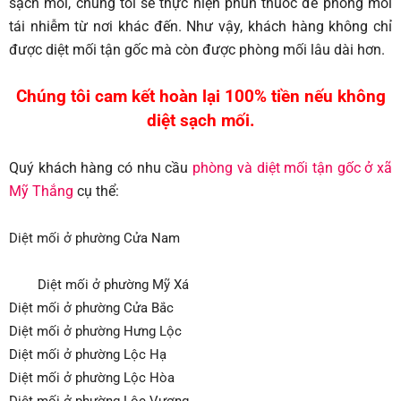
sạch mối, chúng tôi sẽ thực hiện phun thuốc để phòng mối
tái nhiễm từ nơi khác đến. Như vậy, khách hàng không chỉ
được diệt mối tận gốc mà còn được phòng mối lâu dài hơn.
Chúng tôi cam kết hoàn lại 100% tiền nếu không
diệt sạch mối.
Quý khách hàng có nhu cầu
phòng và diệt mối tận gốc ở xã
Mỹ Thắng
cụ thể:
Diệt mối ở phường Cửa Nam
Diệt mối ở phường Mỹ Xá
Diệt mối ở phường Cửa Bắc
Diệt mối ở phường Hưng Lộc
Diệt mối ở phường Lộc Hạ
Diệt mối ở phường Lộc Hòa