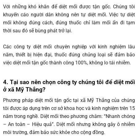
Với những khó khăn để diệt mối được tận gốc. Chúng tôi
khuyến cáo người dân không nên tự diệt mối. Việc tự diệt
mối không đúng cách, đúng thuốc chỉ làm mối ẩn đi tạm
thời sau đó sẽ bùng phát trở lại.
Các công ty diệt mối chuyên nghiệp với kinh nghiệm lâu
năm, thiết bị hiện đại, thuốc đúng chủng loại sẽ đảm bảo
việc diệt mối tận gốc thành công 100%, không lo tái nhiễm.
4. Tại sao nên chọn công ty chúng tôi để diệt mối
ở xã
Mỹ Thắng
?
Phương pháp diệt mối tận gốc tại xã Mỹ Thắng
của chúng
tôi được áp dụng trên cơ sở khoa học và kinh nghiệm trên 15
năm trong nghề. Diệt mối theo phương châm: “Nhanh chóng
– An toàn – Hiệu quả”. Diệt mối nhưng không gây ô nhiễm
môi trường, đảm bảo sức khỏe cho cộng đồng.