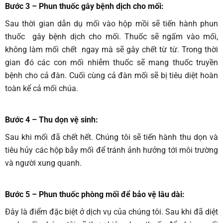
Bước 3 – Phun thuốc gây bệnh dịch cho mối
:
Sau thời gian dẫn dụ mối vào hộp mồi sẽ tiến hành phun
thuốc gây bệnh dịch cho mối. Thuốc sẽ ngấm vào mối,
không làm mối chết ngay mà sẽ gây chết từ từ. Trong thời
gian đó các con mối nhiễm thuốc sẽ mang thuốc truyền
bệnh cho cả đàn. Cuối cùng cả đàn mối sẽ bị tiêu diệt hoàn
toàn kể cả mối chúa.
Bước 4 – Thu dọn vệ sinh
:
Sau khi mối đã chết hết. Chúng tôi sẽ tiến hành thu dọn và
tiêu hủy các hộp bẫy mối để tránh ảnh hưởng tới môi trường
và người xung quanh.
Bước 5 – Phun thuốc phòng mối để bảo vệ lâu dài
:
Đây là điểm đặc biệt ở dịch vụ của chúng tôi. Sau khi đã diệt