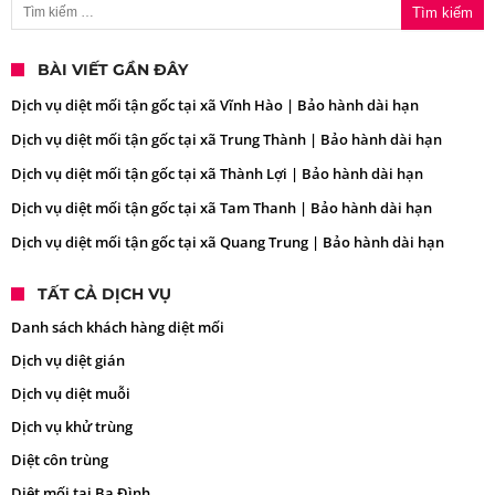
BÀI VIẾT GẦN ĐÂY
Dịch vụ diệt mối tận gốc tại xã Vĩnh Hào | Bảo hành dài hạn
Dịch vụ diệt mối tận gốc tại xã Trung Thành | Bảo hành dài hạn
Dịch vụ diệt mối tận gốc tại xã Thành Lợi | Bảo hành dài hạn
Dịch vụ diệt mối tận gốc tại xã Tam Thanh | Bảo hành dài hạn
Dịch vụ diệt mối tận gốc tại xã Quang Trung | Bảo hành dài hạn
TẤT CẢ DỊCH VỤ
Danh sách khách hàng diệt mối
Dịch vụ diệt gián
Dịch vụ diệt muỗi
Dịch vụ khử trùng
Diệt côn trùng
Diệt mối tại Ba Đình