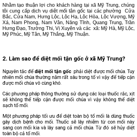
Nhằm tạo thuận lợi cho khách hàng tại xã Mỹ Trung, chúng
tôi cung cấp dịch vụ diệt mối tận gốc tại các phường Cửa
Bắc, Cửa Nam, Hưng Lộc, Lộc Hạ, Lộc Hòa, Lộc Vượng, Mỹ
Xá, Nam Phong, Nam Vân, Năng Tĩnh, Quang Trung, Trần
Hưng Đạo, Trường Thi, Vị Xuyên và các xã: Mỹ Hà, Mỹ Lộc,
Mỹ Phúc, Mỹ Tân, Mỹ Thắng, Mỹ Thuận.
2. Làm sao để diệt mối tận gốc ở xã
Mỹ Trung
?
Nguyên tắc để
diệt mối tận gốc
phải diệt được mối chúa. Tuy
nhiên mối chúa thường nằm rất sâu trong tổ vì vậy để tiếp cận
được mối chúa vô cùng khó.
Các phương pháp thông thường sử dụng các loại thuốc rắc, xịt
sẽ không thể tiếp cận được mối chúa vì vậy không thể diệt
sạch tổ mối.
Một phương pháp tối ưu để diệt toàn bộ tổ mối là dùng thuốc
gây dịch bệnh cho mối. Thuốc sẽ lây nhiễm từ con mối này
sang con mối kia và lây sang cả mối chúa. Từ đó sẽ hủy diệt
toàn bộ cả tổ mối.