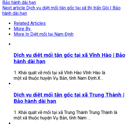
Bảo hành dài hạn
Next article
Dịch vụ diệt mối tận gốc tại xã thị trấn Gôi | Bảo
hành dài hạn
Related Articles
More By
More In Diệt mối tại Nam Định
Dịch vụ diệt mối tận gốc tại xã Vĩnh Hào | Bảo
hành dài hạn
1. Khái quát về mối tại xã Vĩnh Hào Vĩnh Hào là
một xã thuộc huyện Vụ Bản, tỉnh Nam Định.X…
Dịch vụ diệt mối tận gốc tại xã Trung Thành |
Bảo hành dài hạn
1. Khái quát về mối tại xã Trung Thành Trung Thành là
một xã thuộc huyện Vụ Bản, tỉnh Nam …