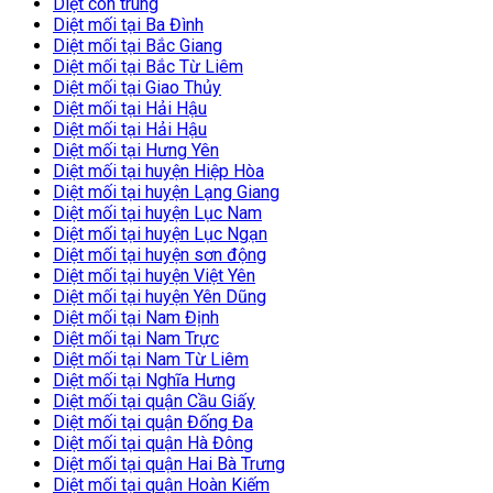
Diệt côn trùng
Diệt mối tại Ba Đình
Diệt mối tại Bắc Giang
Diệt mối tại Bắc Từ Liêm
Diệt mối tại Giao Thủy
Diệt mối tại Hải Hậu
Diệt mối tại Hải Hậu
Diệt mối tại Hưng Yên
Diệt mối tại huyện Hiệp Hòa
Diệt mối tại huyện Lạng Giang
Diệt mối tại huyện Lục Nam
Diệt mối tại huyện Lục Ngạn
Diệt mối tại huyện sơn động
Diệt mối tại huyện Việt Yên
Diệt mối tại huyện Yên Dũng
Diệt mối tại Nam Định
Diệt mối tại Nam Trực
Diệt mối tại Nam Từ Liêm
Diệt mối tại Nghĩa Hưng
Diệt mối tại quận Cầu Giấy
Diệt mối tại quận Đống Đa
Diệt mối tại quận Hà Đông
Diệt mối tại quận Hai Bà Trưng
Diệt mối tại quận Hoàn Kiếm