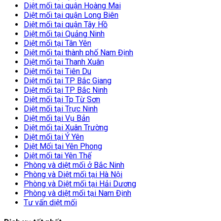
Diệt mối tại quận Hoàng Mai
Diệt mối tại quận Long Biên
Diệt mối tại quận Tây Hồ
Diệt mối tại Quảng Ninh
Diệt mối tại Tân Yên
Diệt mối tại thành phố Nam Định
Diệt mối tại Thanh Xuân
Diệt mối tại Tiên Du
Diệt mối tại TP Bắc Giang
Diệt mối tại TP Bắc Ninh
Diệt mối tại Tp Từ Sơn
Diệt mối tại Trực Ninh
Diệt mối tại Vụ Bản
Diệt mối tại Xuân Trường
Diệt mối tại Ý Yên
Diệt Mối tại Yên Phong
Diệt mối tai Yên Thế
Phòng và diệt mối ở Bắc Ninh
Phòng và Diệt mối tại Hà Nội
Phòng và Diệt mối tại Hải Dương
Phòng và diệt mối tại Nam Định
Tư vấn diệt mối