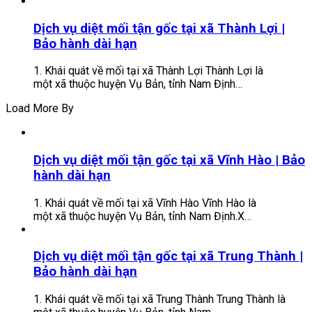
Dịch vụ diệt mối tận gốc tại xã Thành Lợi |
Bảo hành dài hạn
1. Khái quát về mối tại xã Thành Lợi Thành Lợi là
một xã thuộc huyện Vụ Bản, tỉnh Nam Định…
Load More By
Dịch vụ diệt mối tận gốc tại xã Vĩnh Hào | Bảo
hành dài hạn
1. Khái quát về mối tại xã Vĩnh Hào Vĩnh Hào là
một xã thuộc huyện Vụ Bản, tỉnh Nam Định.X…
Dịch vụ diệt mối tận gốc tại xã Trung Thành |
Bảo hành dài hạn
1. Khái quát về mối tại xã Trung Thành Trung Thành là