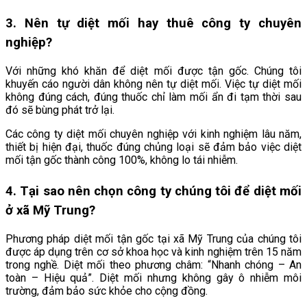
3. Nên tự diệt mối hay thuê công ty chuyên
nghiệp?
Với những khó khăn để diệt mối được tận gốc. Chúng tôi
khuyến cáo người dân không nên tự diệt mối. Việc tự diệt mối
không đúng cách, đúng thuốc chỉ làm mối ẩn đi tạm thời sau
đó sẽ bùng phát trở lại.
Các công ty diệt mối chuyên nghiệp với kinh nghiệm lâu năm,
thiết bị hiện đại, thuốc đúng chủng loại sẽ đảm bảo việc diệt
mối tận gốc thành công 100%, không lo tái nhiễm.
4. Tại sao nên chọn công ty chúng tôi để diệt mối
ở xã
Mỹ Trung
?
Phương pháp diệt mối tận gốc tại xã Mỹ Trung
của chúng tôi
được áp dụng trên cơ sở khoa học và kinh nghiệm trên 15 năm
trong nghề. Diệt mối theo phương châm: “Nhanh chóng – An
toàn – Hiệu quả”. Diệt mối nhưng không gây ô nhiễm môi
trường, đảm bảo sức khỏe cho cộng đồng.