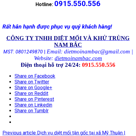
0915.550.556
Hotline:
Rất hân hạnh được phục vụ quý khách hàng!
CÔNG TY TNHH DIỆT MỐI VÀ KHỬ TRÙNG
NAM BẮC
Email: dietmoinambac@gmail.com |
MST: 0801249870
|
Website:
dietmoinambac.com
Điện thoại hỗ trợ 24/24:
0915.550.556
Share on Facebook
Share on Twitter
Share on Google+
Share on Reddit
Share on Pinterest
Share on Linkedin
Share on Tumblr
Previous article
Dịch vụ diệt mối tận gốc tại xã Mỹ Thuận |