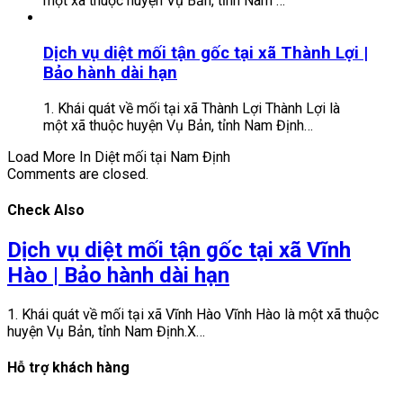
một xã thuộc huyện Vụ Bản, tỉnh Nam …
Dịch vụ diệt mối tận gốc tại xã Thành Lợi |
Bảo hành dài hạn
1. Khái quát về mối tại xã Thành Lợi Thành Lợi là
một xã thuộc huyện Vụ Bản, tỉnh Nam Định…
Load More In Diệt mối tại Nam Định
Comments are closed.
Check Also
Dịch vụ diệt mối tận gốc tại xã Vĩnh
Hào | Bảo hành dài hạn
1. Khái quát về mối tại xã Vĩnh Hào Vĩnh Hào là một xã thuộc
huyện Vụ Bản, tỉnh Nam Định.X…
Hỗ trợ khách hàng