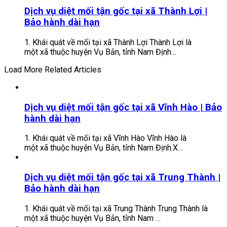
Dịch vụ diệt mối tận gốc tại xã Thành Lợi |
Bảo hành dài hạn
1. Khái quát về mối tại xã Thành Lợi Thành Lợi là
một xã thuộc huyện Vụ Bản, tỉnh Nam Định…
Load More Related Articles
Dịch vụ diệt mối tận gốc tại xã Vĩnh Hào | Bảo
hành dài hạn
1. Khái quát về mối tại xã Vĩnh Hào Vĩnh Hào là
một xã thuộc huyện Vụ Bản, tỉnh Nam Định.X…
Dịch vụ diệt mối tận gốc tại xã Trung Thành |
Bảo hành dài hạn
1. Khái quát về mối tại xã Trung Thành Trung Thành là
một xã thuộc huyện Vụ Bản, tỉnh Nam …