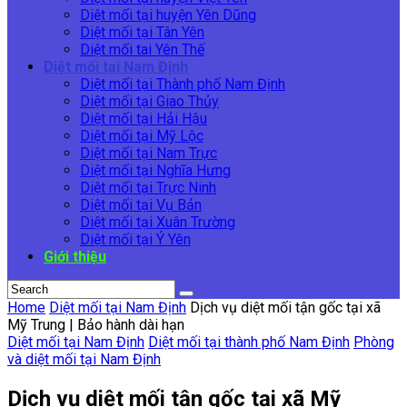
Diệt mối tại huyện Yên Dũng
Diệt mối tại Tân Yên
Diệt mối tai Yên Thế
Diệt mối tại Nam Định
Diệt mối tại Thành phố Nam Định
Diệt mối tại Giao Thủy
Diệt mối tại Hải Hậu
Diệt mối tại Mỹ Lộc
Diệt mối tại Nam Trực
Diệt mối tại Nghĩa Hưng
Diệt mối tại Trực Ninh
Diệt mối tại Vụ Bản
Diệt mối tại Xuân Trường
Diệt mối tại Ý Yên
Giới thiệu
Home
Diệt mối tại Nam Định
Dịch vụ diệt mối tận gốc tại xã
Mỹ Trung | Bảo hành dài hạn
Diệt mối tại Nam Định
Diệt mối tại thành phố Nam Định
Phòng
và diệt mối tại Nam Định
Dịch vụ diệt mối tận gốc tại xã Mỹ