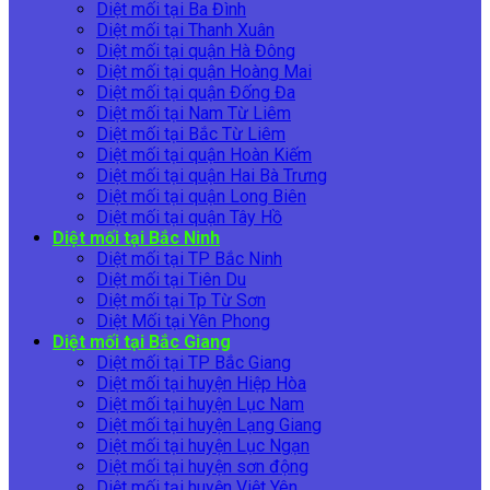
Diệt mối tại Ba Đình
Diệt mối tại Thanh Xuân
Diệt mối tại quận Hà Đông
Diệt mối tại quận Hoàng Mai
Diệt mối tại quận Đống Đa
Diệt mối tại Nam Từ Liêm
Diệt mối tại Bắc Từ Liêm
Diệt mối tại quận Hoàn Kiếm
Diệt mối tại quận Hai Bà Trưng
Diệt mối tại quận Long Biên
Diệt mối tại quận Tây Hồ
Diệt mối tại Bắc Ninh
Diệt mối tại TP Bắc Ninh
Diệt mối tại Tiên Du
Diệt mối tại Tp Từ Sơn
Diệt Mối tại Yên Phong
Diệt mối tại Bắc Giang
Diệt mối tại TP Bắc Giang
Diệt mối tại huyện Hiệp Hòa
Diệt mối tại huyện Lục Nam
Diệt mối tại huyện Lạng Giang
Diệt mối tại huyện Lục Ngạn
Diệt mối tại huyện sơn động
Diệt mối tại huyện Việt Yên