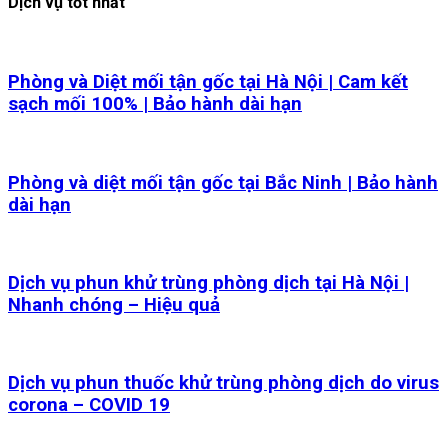
Dịch vụ tốt nhất
Phòng và Diệt mối tận gốc tại Hà Nội | Cam kết
sạch mối 100% | Bảo hành dài hạn
Phòng và diệt mối tận gốc tại Bắc Ninh | Bảo hành
dài hạn
Dịch vụ phun khử trùng phòng dịch tại Hà Nội |
Nhanh chóng – Hiệu quả
Dịch vụ phun thuốc khử trùng phòng dịch do virus
corona – COVID 19