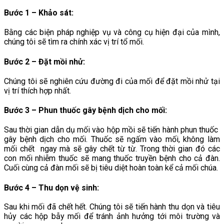
Bước 1 – Khảo sát:
Bằng các biện pháp nghiệp vụ và công cụ hiện đại của mình,
chúng tôi sẽ tìm ra chính xác vị trí tổ mối.
Bước 2 – Đặt mồi nhử:
Chúng tôi sẽ nghiên cứu đường đi của mối để đặt mồi nhử tại
vị trí thích hợp nhất.
Bước 3 – Phun thuốc gây bệnh dịch cho mối
:
Sau thời gian dẫn dụ mối vào hộp mồi sẽ tiến hành phun thuốc
gây bệnh dịch cho mối. Thuốc sẽ ngấm vào mối, không làm
mối chết ngay mà sẽ gây chết từ từ. Trong thời gian đó các
con mối nhiễm thuốc sẽ mang thuốc truyền bệnh cho cả đàn.
Cuối cùng cả đàn mối sẽ bị tiêu diệt hoàn toàn kể cả mối chúa.
Bước 4 – Thu dọn vệ sinh
:
Sau khi mối đã chết hết. Chúng tôi sẽ tiến hành thu dọn và tiêu
hủy các hộp bẫy mối để tránh ảnh hưởng tới môi trường và