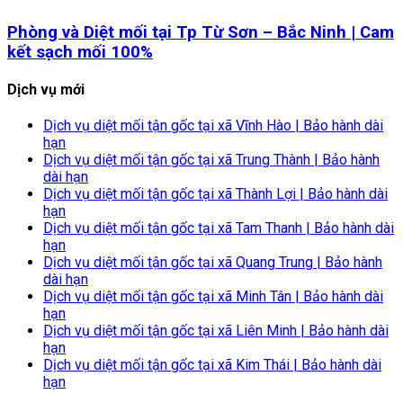
Phòng và Diệt mối tại Tp Từ Sơn – Bắc Ninh | Cam
kết sạch mối 100%
Dịch vụ mới
Dịch vụ diệt mối tận gốc tại xã Vĩnh Hào | Bảo hành dài
hạn
Dịch vụ diệt mối tận gốc tại xã Trung Thành | Bảo hành
dài hạn
Dịch vụ diệt mối tận gốc tại xã Thành Lợi | Bảo hành dài
hạn
Dịch vụ diệt mối tận gốc tại xã Tam Thanh | Bảo hành dài
hạn
Dịch vụ diệt mối tận gốc tại xã Quang Trung | Bảo hành
dài hạn
Dịch vụ diệt mối tận gốc tại xã Minh Tân | Bảo hành dài
hạn
Dịch vụ diệt mối tận gốc tại xã Liên Minh | Bảo hành dài
hạn
Dịch vụ diệt mối tận gốc tại xã Kim Thái | Bảo hành dài
hạn