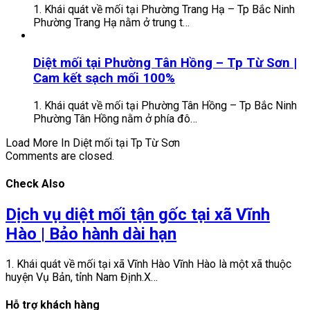
1. Khái quát về mối tại Phường Trang Hạ – Tp Bắc Ninh
Phường Trang Hạ nằm ở trung t…
Diệt mối tại Phường Tân Hồng – Tp Từ Sơn |
Cam kết sạch mối 100%
1. Khái quát về mối tại Phường Tân Hồng – Tp Bắc Ninh
Phường Tân Hồng nằm ở phía đô…
Load More In Diệt mối tại Tp Từ Sơn
Comments are closed.
Check Also
Dịch vụ diệt mối tận gốc tại xã Vĩnh
Hào | Bảo hành dài hạn
1. Khái quát về mối tại xã Vĩnh Hào Vĩnh Hào là một xã thuộc
huyện Vụ Bản, tỉnh Nam Định.X…
Hỗ trợ khách hàng