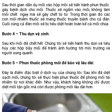
Sau thời gian dẫn dụ mối vào hộp mồi sẽ tiến hành phun thuốc
gây bệnh dịch cho mối. Thuốc sẽ ngấm vào mối, không làm
mối chết ngay mà sẽ gây chết từ từ. Trong thời gian đó các
con mối nhiễm thuốc sẽ mang thuốc truyền bệnh cho cả đàn.
Cuối cùng cả đàn mối sẽ bị tiêu diệt hoàn toàn kể cả mối chúa.
Bước 4 – Thu dọn vệ sinh
:
Sau khi mối đã chết hết. Chúng tôi sẽ tiến hành thu dọn và tiêu
hủy các hộp bẫy mối để tránh ảnh hưởng tới môi trường và
người xung quanh.
Bước 5 – Phun thuốc phòng mối để bảo vệ lâu dài
:
Đây là điểm đặc biệt ở dịch vụ của chúng tôi. Sau khi đã diệt
sạch mối, chúng tôi sẽ thực hiện phun thuốc để phòng mối tái
nhiễm từ nơi khác đến. Như vậy, khách hàng không chỉ được
diệt mối tận gốc mà còn được phòng mối lâu dài hơn.