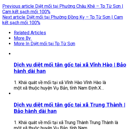
Previous article
Diệt mối tại Phường Châu Khê – Tp Từ Sơn |
Cam kết sạch mối 100%
Next article
Diệt mối tại Phường Đồng Kỵ – Tp Từ Sơn | Cam
kết sạch mối 100%
Related Articles
More By
More In Diệt mối tại Tp Từ Sơn
Dịch vụ diệt mối tận gốc tại xã Vĩnh Hào | Bảo
hành dài hạn
1. Khái quát về mối tại xã Vĩnh Hào Vĩnh Hào là
một xã thuộc huyện Vụ Bản, tỉnh Nam Định.X…
Dịch vụ diệt mối tận gốc tại xã Trung Thành |
Bảo hành dài hạn
1. Khái quát về mối tại xã Trung Thành Trung Thành là
một xã thuộc huyện Vụ Bản, tỉnh Nam …