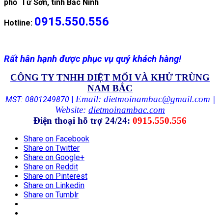
phố Từ Sơn, tỉnh Bắc Ninh
0915.550.556
Hotline:
Rất hân hạnh được phục vụ quý khách hàng!
CÔNG TY TNHH DIỆT MỐI VÀ KHỬ TRÙNG
NAM BẮC
Email: dietmoinambac@gmail.com |
MST: 0801249870
|
Website:
dietmoinambac.com
Điện thoại hỗ trợ 24/24:
0915.550.556
Share on Facebook
Share on Twitter
Share on Google+
Share on Reddit
Share on Pinterest
Share on Linkedin
Share on Tumblr