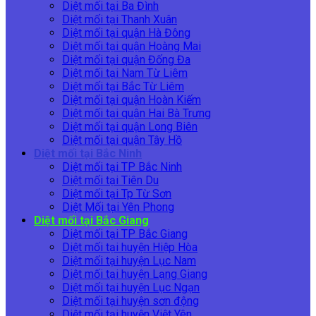
Diệt mối tại Ba Đình
Diệt mối tại Thanh Xuân
Diệt mối tại quận Hà Đông
Diệt mối tại quận Hoàng Mai
Diệt mối tại quận Đống Đa
Diệt mối tại Nam Từ Liêm
Diệt mối tại Bắc Từ Liêm
Diệt mối tại quận Hoàn Kiếm
Diệt mối tại quận Hai Bà Trưng
Diệt mối tại quận Long Biên
Diệt mối tại quận Tây Hồ
Diệt mối tại Bắc Ninh
Diệt mối tại TP Bắc Ninh
Diệt mối tại Tiên Du
Diệt mối tại Tp Từ Sơn
Diệt Mối tại Yên Phong
Diệt mối tại Bắc Giang
Diệt mối tại TP Bắc Giang
Diệt mối tại huyện Hiệp Hòa
Diệt mối tại huyện Lục Nam
Diệt mối tại huyện Lạng Giang
Diệt mối tại huyện Lục Ngạn
Diệt mối tại huyện sơn động
Diệt mối tại huyện Việt Yên