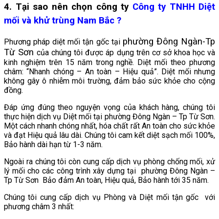
4. Tại sao nên chọn công ty
Công ty TNHH Diệt
mối và khử trùng Nam Bắc ?
phường Đông Ngàn-Tp
Phương pháp diệt mối tận gốc tại
Từ Sơn
của chúng tôi được áp dụng trên cơ sở khoa học và
kinh nghiệm trên 15 năm trong nghề. Diệt mối theo phương
châm: “Nhanh chóng – An toàn – Hiệu quả”. Diệt mối nhưng
không gây ô nhiễm môi trường, đảm bảo sức khỏe cho cộng
đồng.
Đáp ứng đúng theo nguyện vọng của khách hàng, chúng tôi
thực hiện dịch vụ Diệt mối tại phường Đông Ngàn – Tp Từ Sơn.
Một cách nhanh chóng nhất, hóa chất rất An toàn cho sức khỏe
và đạt Hiệu quả lâu dài. Chúng tôi cam kết diệt sạch mối 100%,
Bảo hành dài hạn từ 1-3 năm.
Ngoài ra chúng tôi còn cung cấp dịch vụ phòng chống mối, xử
lý mối cho các công trình xây dựng tại phường Đông Ngàn –
Tp
Từ Sơn Bảo đảm An toàn, Hiệu quả, Bảo hành tới 35 năm.
Chúng tôi cung cấp dịch vụ Phòng và Diệt mối tận gốc với
phương châm 3 nhất: