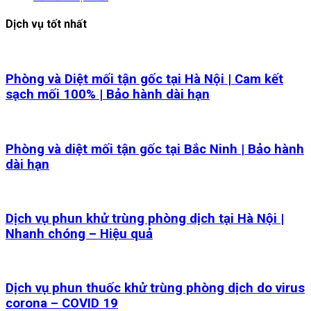
Dịch vụ tốt nhất
Phòng và Diệt mối tận gốc tại Hà Nội | Cam kết
sạch mối 100% | Bảo hành dài hạn
Phòng và diệt mối tận gốc tại Bắc Ninh | Bảo hành
dài hạn
Dịch vụ phun khử trùng phòng dịch tại Hà Nội |
Nhanh chóng – Hiệu quả
Dịch vụ phun thuốc khử trùng phòng dịch do virus
corona – COVID 19