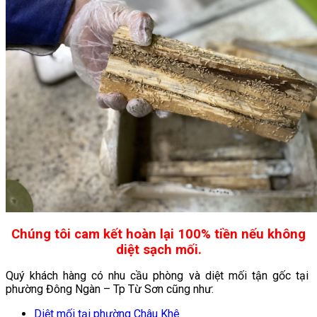
Chúng tôi cam kết hoàn lại 100% tiền nếu không
diệt sạch mối.
Quý khách hàng có nhu cầu phòng và diệt mối tận gốc tại
phường Đông Ngàn – Tp Từ Sơn cũng như:
Diệt mối tại phường Châu Khê