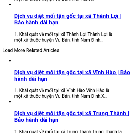
Dịch vụ diệt mối tận gốc tại xã Thành Lợi |
Bảo hành dài hạn
1. Khái quát về mối tại xã Thành Lợi Thành Lợi là
một xã thuộc huyện Vụ Bản, tỉnh Nam Định…
Load More Related Articles
Dịch vụ diệt mối tận gốc tại xã Vĩnh Hào | Bảo
hành dài hạn
1. Khái quát về mối tại xã Vĩnh Hào Vĩnh Hào là
một xã thuộc huyện Vụ Bản, tỉnh Nam Định.X…
Dịch vụ diệt mối tận gốc tại xã Trung Thành |
Bảo hành dài hạn
1. Khái quát về mối tại xã Trung Thành Trung Thành là