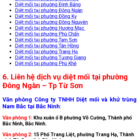
Diệt mối tại phường Đình Bảng
Diệt mối tại phường Đông Ngàn
Diệt mối tại phường Đồng Kỵ
Diệt mối tại phường Đồng Nguyên
Diệt mối tại phường Hương Mạc
Diệt mối tại phường Phù Chẩn
Diệt mối tại phường Tam Sơn
Diệt mối tại phường Tân Hồng
Diệt mối tại phường Trang Hạ
Diệt mối tại phường Tương Giang
Diệt mối tại phường Phù Khê
6. Liên hệ dịch vụ diệt mối tại phường
Đông Ngàn – Tp Từ Sơn
Văn phòng Công ty TNHH Diệt mối và khử trùng
Nam Bắc tại Bắc Ninh
:
Văn phòng 1:
Khu xuân ổ B phường Võ Cường, Thành phố
Bắc Ninh, Bắc Ninh.
Văn phòng 2:
15 Phố Trang Liệt, phường Trang Hạ, Thành