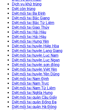
Dịch vụ khử trùng
Diệt côn trùng
Diệt mối tại Ba Đình
Diệt mối tại Bắc Giang
Diệt mối tại Bắc Từ Liêm
Diệt mối tại Giao Thủy
Diệt mối tại Hải Hậu
Diệt mối tại Hải Hậu
Diệt mối tại Hưng Yên
Diệt mối tại huyện Hiệp Hòa
Diệt mối tại huyện Lạng Giang
Diệt mối tại huyện Lục Nam
Diệt mối tại huyện Lục Ngạn
Diệt mối tại huyện sơn động
Diệt mối tại huyện Việt Yên
Diệt mối tại huyện Yên Dũng
Diệt mối tại Nam Định
Diệt mối tại Nam Trực
Diệt mối tại Nam Từ Liêm
Diệt mối tại Nghĩa Hưng
Diệt mối tại quận Cầu Giấy
Diệt mối tại quận Đống Đa
Diệt mối tại quận Hà Đông