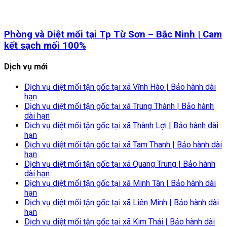
Phòng và Diệt mối tại Tp Từ Sơn – Bắc Ninh | Cam
kết sạch mối 100%
Dịch vụ mới
Dịch vụ diệt mối tận gốc tại xã Vĩnh Hào | Bảo hành dài
hạn
Dịch vụ diệt mối tận gốc tại xã Trung Thành | Bảo hành
dài hạn
Dịch vụ diệt mối tận gốc tại xã Thành Lợi | Bảo hành dài
hạn
Dịch vụ diệt mối tận gốc tại xã Tam Thanh | Bảo hành dài
hạn
Dịch vụ diệt mối tận gốc tại xã Quang Trung | Bảo hành
dài hạn
Dịch vụ diệt mối tận gốc tại xã Minh Tân | Bảo hành dài
hạn
Dịch vụ diệt mối tận gốc tại xã Liên Minh | Bảo hành dài
hạn
Dịch vụ diệt mối tận gốc tại xã Kim Thái | Bảo hành dài