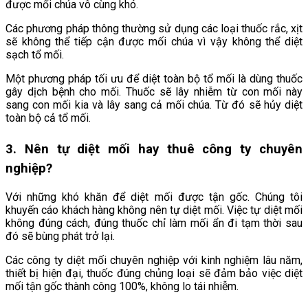
được mối chúa vô cùng khó.
Các phương pháp thông thường sử dụng các loại thuốc rắc, xịt
sẽ không thể tiếp cận được mối chúa vì vậy không thể diệt
sạch tổ mối.
Một phương pháp tối ưu để diệt toàn bộ tổ mối là dùng thuốc
gây dịch bệnh cho mối. Thuốc sẽ lây nhiễm từ con mối này
sang con mối kia và lây sang cả mối chúa. Từ đó sẽ hủy diệt
toàn bộ cả tổ mối.
3. Nên tự diệt mối hay thuê công ty chuyên
nghiệp?
Với những khó khăn để diệt mối được tận gốc. Chúng tôi
khuyến cáo khách hàng không nên tự diệt mối. Việc tự diệt mối
không đúng cách, đúng thuốc chỉ làm mối ẩn đi tạm thời sau
đó sẽ bùng phát trở lại.
Các công ty diệt mối chuyên nghiệp với kinh nghiệm lâu năm,
thiết bị hiện đại, thuốc đúng chủng loại sẽ đảm bảo việc diệt
mối tận gốc thành công 100%, không lo tái nhiễm.