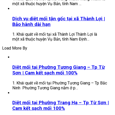
một xã thuộc huyện Vụ Bản, tỉnh Nam …
Dịch vụ diệt mối tận gốc tại xã Thành Lợi |
Bảo hành dài hạn
1. Khái quát về mối tại xã Thành Lợi Thành Lợi là
một xã thuộc huyện Vụ Bản, tỉnh Nam Định…
Load More By
Diệt mối tại Phường Tương Giang – Tp Từ
Sơn | Cam kết sạch mối 100%
1. Khái quát về mối tại Phường Tương Giang – Tp Bắc
Ninh Phường Tương Giang nằm ở p…
Diệt mối tại Phường Trang Hạ – Tp Từ Sơn |
Cam kết sạch mối 100%