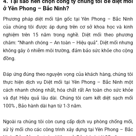
4. Tại sao nên chọn công ty chúng tôi để diệt mối
ở Yên Phong – Bắc Ninh
?
Phương pháp diệt mối tận gốc tại Yên Phong – Bắc Ninh
của chúng tôi được áp dụng trên cơ sở khoa học và kinh
nghiệm trên 15 năm trong nghề. Diệt mối theo phương
châm: “Nhanh chóng – An toàn – Hiệu quả”. Diệt mối nhưng
không gây ô nhiễm môi trường, đảm bảo sức khỏe cho cộng
đồng.
Đáp ứng đúng theo nguyện vọng của khách hàng, chúng tôi
thực hiện dịch vụ Diệt mối tại Yên Phong – Bắc Ninh một
cách nhanh chóng nhất, hóa chất rất An toàn cho sức khỏe
và đạt Hiệu quả lâu dài. Chúng tôi cam kết diệt sạch mối
100% , Bảo hành dài hạn từ 1-3 năm.
Ngoài ra chúng tôi còn cung cấp dịch vụ phòng chống mối,
xử lý mối cho các công trình xây dựng tại Yên Phong – Bắc