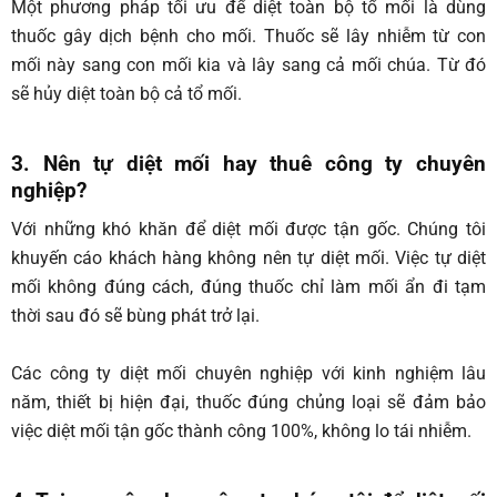
Một phương pháp tối ưu để diệt toàn bộ tổ mối là dùng
thuốc gây dịch bệnh cho mối. Thuốc sẽ lây nhiễm từ con
mối này sang con mối kia và lây sang cả mối chúa. Từ đó
sẽ hủy diệt toàn bộ cả tổ mối.
3. Nên tự diệt mối hay thuê công ty chuyên
nghiệp?
Với những khó khăn để diệt mối được tận gốc. Chúng tôi
khuyến cáo khách hàng không nên tự diệt mối. Việc tự diệt
mối không đúng cách, đúng thuốc chỉ làm mối ẩn đi tạm
thời sau đó sẽ bùng phát trở lại.
Các công ty diệt mối chuyên nghiệp với kinh nghiệm lâu
năm, thiết bị hiện đại, thuốc đúng chủng loại sẽ đảm bảo
việc diệt mối tận gốc thành công 100%, không lo tái nhiễm.