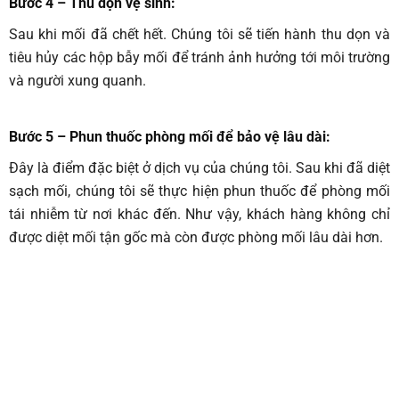
Bước 4 – Thu dọn vệ sinh
:
Sau khi mối đã chết hết. Chúng tôi sẽ tiến hành thu dọn và
tiêu hủy các hộp bẫy mối để tránh ảnh hưởng tới môi trường
và người xung quanh.
Bước 5 – Phun thuốc phòng mối để bảo vệ lâu dài
:
Đây là điểm đặc biệt ở dịch vụ của chúng tôi. Sau khi đã diệt
sạch mối, chúng tôi sẽ thực hiện phun thuốc để phòng mối
tái nhiễm từ nơi khác đến. Như vậy, khách hàng không chỉ
được diệt mối tận gốc mà còn được phòng mối lâu dài hơn.