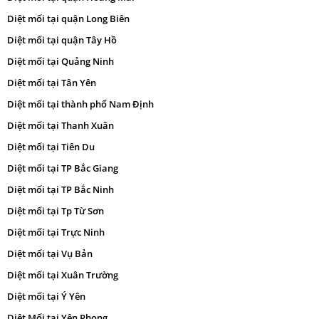
Diệt mối tại quận Long Biên
Diệt mối tại quận Tây Hồ
Diệt mối tại Quảng Ninh
Diệt mối tại Tân Yên
Diệt mối tại thành phố Nam Định
Diệt mối tại Thanh Xuân
Diệt mối tại Tiên Du
Diệt mối tại TP Bắc Giang
Diệt mối tại TP Bắc Ninh
Diệt mối tại Tp Từ Sơn
Diệt mối tại Trực Ninh
Diệt mối tại Vụ Bản
Diệt mối tại Xuân Trường
Diệt mối tại Ý Yên
Diệt Mối tại Yên Phong