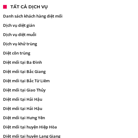
TẤT CẢ DỊCH VỤ
Danh sách khách hàng diệt mối
Dịch vụ diệt gián
Dịch vụ diệt muỗi
Dịch vụ khử trùng
Diệt côn trùng
Diệt mối tại Ba Đình
Diệt mối tại Bắc Giang
Diệt mối tại Bắc Từ Liêm
Diệt mối tại Giao Thủy
Diệt mối tại Hải Hậu
Diệt mối tại Hải Hậu
Diệt mối tại Hưng Yên
Diệt mối tại huyện Hiệp Hòa
Diệt mối tại huyện Lạng Giang