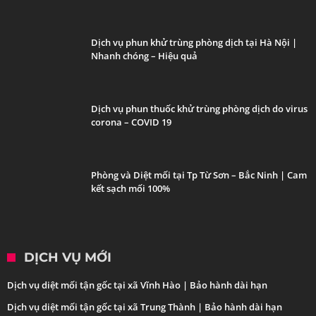
Dịch vụ phun khử trùng phòng dịch tại Hà Nội |
Nhanh chóng – Hiệu quả
Dịch vụ phun thuốc khử trùng phòng dịch do virus
corona – COVID 19
Phòng và Diệt mối tại Tp Từ Sơn – Bắc Ninh | Cam
kết sạch mối 100%
DỊCH VỤ MỚI
Dịch vụ diệt mối tận gốc tại xã Vĩnh Hào | Bảo hành dài hạn
Dịch vụ diệt mối tận gốc tại xã Trung Thành | Bảo hành dài hạn