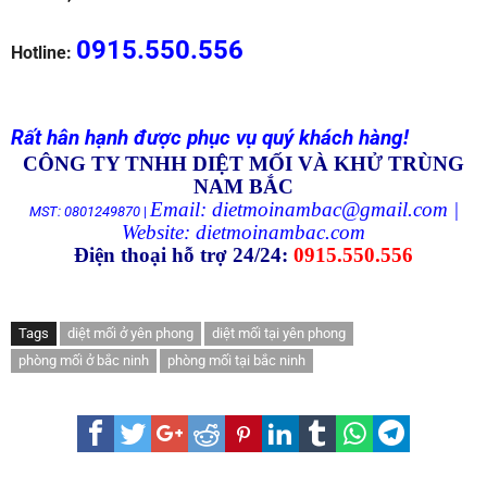
0915.550.556
Hotline:
Rất hân hạnh được phục vụ quý khách hàng!
CÔNG TY TNHH DIỆT MỐI VÀ KHỬ TRÙNG
NAM BẮC
Email: dietmoinambac@gmail.com |
MST: 0801249870
|
Website:
dietmoinambac.com
Điện thoại hỗ trợ 24/24:
0915.550.556
Tags
diệt mối ở yên phong
diệt mối tại yên phong
phòng mối ở bắc ninh
phòng mối tại bắc ninh