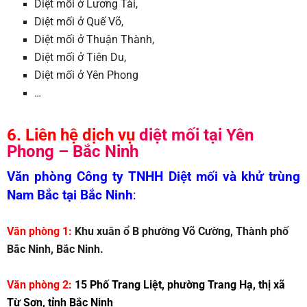
Diệt mối ở Lương Tài,
Diệt mối ở Quế Võ,
Diệt mối ở Thuận Thành,
Diệt mối ở Tiên Du,
Diệt mối ở Yên Phong
…
6. Liên hệ dịch vụ
diệt mối tại Yên
Phong – Bắc Ninh
Văn phòng Công ty TNHH Diệt mối và khử trùng
Nam Bắc tại Bắc Ninh
:
Văn phòng 1:
Khu xuân ổ B phường Võ Cường, Thành phố
Bắc Ninh, Bắc Ninh.
Văn phòng 2:
15 Phố Trang Liệt, phường Trang Hạ, thị xã
Từ Sơn, tỉnh Bắc Ninh