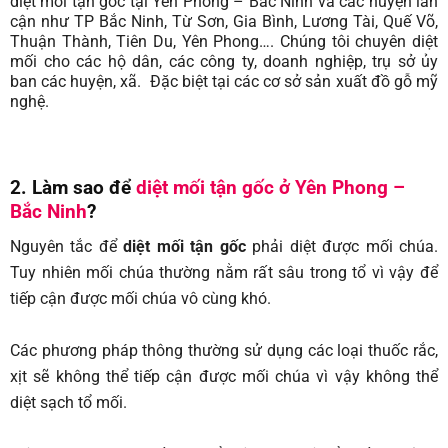
diệt mối tận gốc tại Yên Phong – Bắc Ninh và các huyện lân
cận như TP Bắc Ninh, Từ Sơn, Gia Bình, Lương Tài, Quế Võ,
Thuận Thành, Tiên Du, Yên Phong…. Chúng tôi chuyên diệt
mối cho các hộ dân, các công ty, doanh nghiệp, trụ sở ủy
ban các huyện, xã. Đặc biệt tại các cơ sở sản xuất đồ gỗ mỹ
nghệ.
2. Làm sao để
diệt mối tận gốc ở Yên Phong –
Bắc Ninh
?
Nguyên tắc để
diệt mối tận gốc
phải diệt được mối chúa.
Tuy nhiên mối chúa thường nằm rất sâu trong tổ vì vậy để
tiếp cận được mối chúa vô cùng khó.
Các phương pháp thông thường sử dụng các loại thuốc rắc,
xịt sẽ không thể tiếp cận được mối chúa vì vậy không thể
diệt sạch tổ mối.