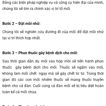
Bằng các biện pháp nghiệp vụ và công cụ hiện đại của mình,
chúng tôi sẽ tìm ra chính xác vị trí tổ mối.
Bước 2 – Đặt mồi nhử:
Chúng tôi sẽ nghiên cứu đường đi của mối để đặt mồi nhử
tại vị trí thích hợp nhất.
Bước 3 – Phun thuốc gây bệnh dịch cho mối
:
Sau thời gian dẫn dụ mối vào hộp mồi sẽ tiến hành phun
thuốc gây bệnh dịch cho mối. Thuốc sẽ ngấm vào mối,
không làm mối chết ngay mà sẽ gây chết từ từ. Trong thời
gian đó các con mối nhiễm thuốc sẽ mang thuốc truyền
bệnh cho cả đàn. Cuối cùng cả đàn mối sẽ bị tiêu diệt hoàn
toàn kể cả mối chúa.