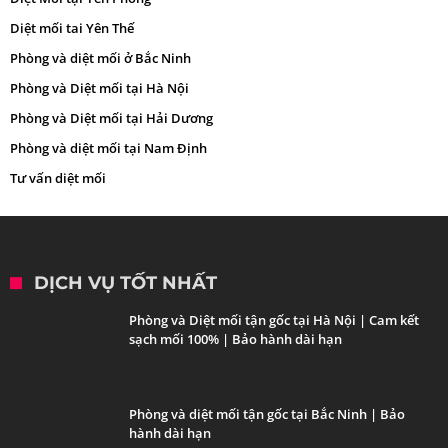
Diệt mối tai Yên Thế
Phòng và diệt mối ở Bắc Ninh
Phòng và Diệt mối tại Hà Nội
Phòng và Diệt mối tại Hải Dương
Phòng và diệt mối tại Nam Định
Tư vấn diệt mối
DỊCH VỤ TỐT NHẤT
Phòng và Diệt mối tận gốc tại Hà Nội | Cam kết
sạch mối 100% | Bảo hành dài hạn
Phòng và diệt mối tận gốc tại Bắc Ninh | Bảo
hành dài hạn