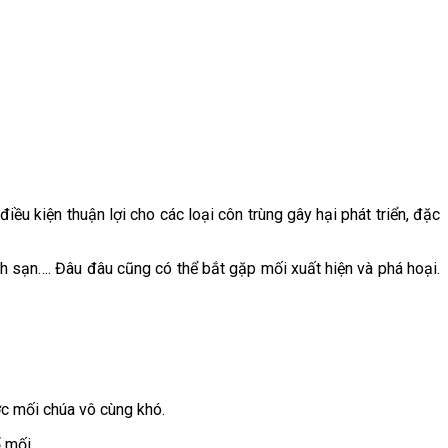
iều kiện thuận lợi cho các loại côn trùng gây hại phát triển, đặc
ch sạn…. Đâu đâu cũng có thể bắt gặp mối xuất hiện và phá hoại.
ợc mối chúa vô cùng khó.
 mối.