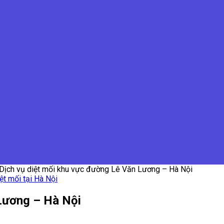
Dịch vụ diệt mối khu vực đường Lê Văn Lương – Hà Nội
ệt mối tại Hà Nội
Lương – Hà Nội