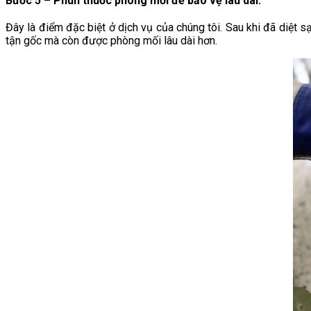
Bước 5 – Phun thuốc phòng mối để bảo vệ lâu dài
:
Đây là điểm đặc biệt ở dịch vụ của chúng tôi. Sau khi đã diệt 
tận gốc mà còn được phòng mối lâu dài hơn.