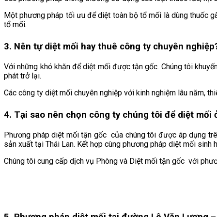
Một phương pháp tối ưu để diệt toàn bộ tổ mối là dùng thuốc g
tổ mối.
3. Nên tự diệt mối hay thuê công ty chuyên nghiệp
Với những khó khăn để diệt mối được tận gốc. Chúng tôi khuyến
phát trở lại.
Các công ty diệt mối chuyên nghiệp với kinh nghiệm lâu năm, thi
4. Tại sao nên chọn công ty chúng tôi để diệt mố
Phương pháp diệt mối tận gốc của chúng tôi được áp dụng trê
sản xuất tại Thái Lan. Kết hợp cùng phương pháp diệt mối sinh 
Chúng tôi cung cấp dịch vụ Phòng và Diệt mối tận gốc với phư
5. Phương pháp diệt mối tại đường Lê Văn Lương
– 