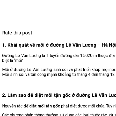
Rate this post
1. Khái quát về mối ở đường Lê Văn Lương – Hà Nộ
Đường Lê Văn Lương là 1 tuyến đường dài 1.5020 m thuộc địa
biệt là “mối”.
Mối ở đường Lê Văn Lương sinh sôi và phát triển khắp mọi nơi. 
Mối sinh sôi và tấn công mạnh khoảng từ tháng 4 đến tháng 12
2. Làm sao để diệt mối tận gốc ở đường Lê Văn Lư
Nguyên tắc để
diệt mối tận gốc
phải diệt được mối chúa. Tuy n
Các phương pháp thông thường sử dụng các loại thuốc rắc, xịt s