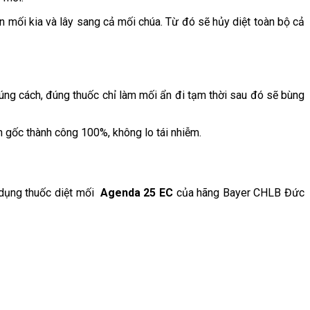
 mối kia và lây sang cả mối chúa. Từ đó sẽ hủy diệt toàn bộ cả
úng cách, đúng thuốc chỉ làm mối ẩn đi tạm thời sau đó sẽ bùng
n gốc thành công 100%, không lo tái nhiễm.
 dụng thuốc diệt mối
Agenda 25 EC
của hãng Bayer CHLB Đức