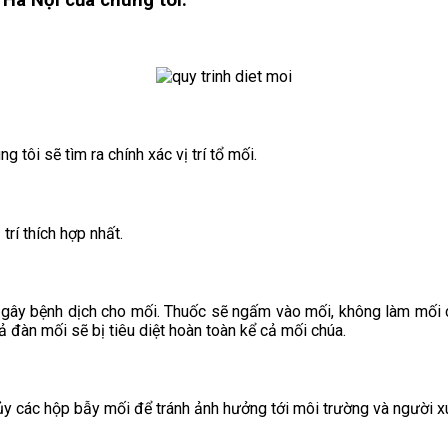
tôi sẽ tìm ra chính xác vị trí tổ mối.
trí thích hợp nhất.
 gây bệnh dịch cho mối. Thuốc sẽ ngấm vào mối, không làm mối c
 đàn mối sẽ bị tiêu diệt hoàn toàn kể cả mối chúa.
 hủy các hộp bẫy mối để tránh ảnh hưởng tới môi trường và người 