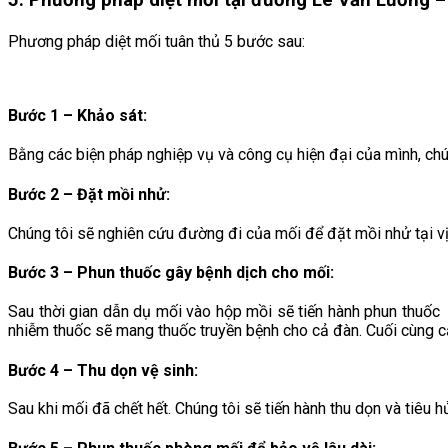
Phương pháp diệt mối tuân thủ 5 bước sau:
Bước 1 – Khảo sát:
Bằng các biện pháp nghiệp vụ và công cụ hiện đại của mình, chúng 
Bước 2 – Đặt mồi nhử:
Chúng tôi sẽ nghiên cứu đường đi của mối để đặt mồi nhử tại vị 
Bước 3 – Phun thuốc gây bệnh dịch cho mối
:
Sau thời gian dẫn dụ mối vào hộp mồi sẽ tiến hành phun thuốc
nhiễm thuốc sẽ mang thuốc truyền bệnh cho cả đàn. Cuối cùng cả
Bước 4 – Thu dọn vệ sinh
:
Sau khi mối đã chết hết. Chúng tôi sẽ tiến hành thu dọn và tiêu