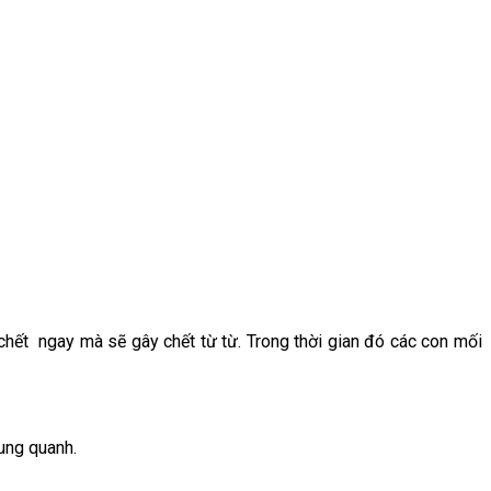
hết ngay mà sẽ gây chết từ từ. Trong thời gian đó các con mối
xung quanh.