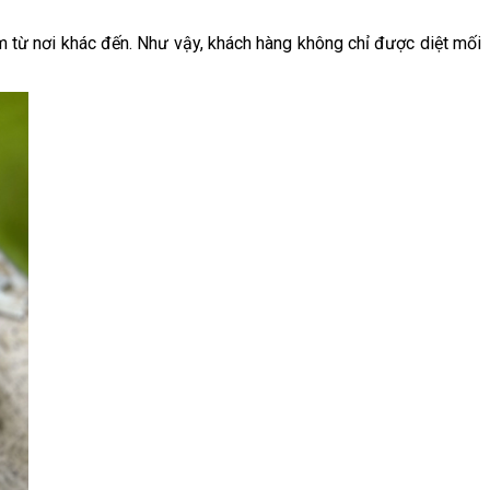
ễm từ nơi khác đến. Như vậy, khách hàng không chỉ được diệt mối