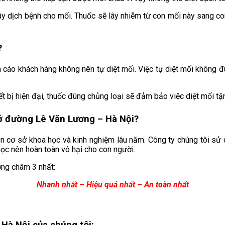
ây dịch bệnh cho mối. Thuốc sẽ lây nhiễm từ con mối này sang con
?
 cáo khách hàng không nên tự diệt mối. Việc tự diệt mối không đ
ết bị hiện đại, thuốc đúng chủng loại sẽ đảm bảo việc diệt mối tậ
i ở đường Lê Văn Lương
– Hà Nội?
n cơ sở khoa học và kinh nghiệm lâu năm. Công ty chúng tôi sử
học nên hoàn toàn vô hại cho con người.
ơng châm 3 nhất:
Nhanh nhất – Hiệu quả nhất – An toàn nhất
Hà Nội của chúng tôi: