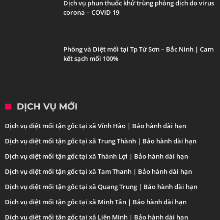
Dịch vụ phun thuốc khử trùng phòng dịch do virus
corona – COVID 19
Phòng và Diệt mối tại Tp Từ Sơn – Bắc Ninh | Cam
kết sạch mối 100%
DỊCH VỤ MỚI
Dịch vụ diệt mối tận gốc tại xã Vĩnh Hào | Bảo hành dài hạn
Dịch vụ diệt mối tận gốc tại xã Trung Thành | Bảo hành dài hạn
Dịch vụ diệt mối tận gốc tại xã Thành Lợi | Bảo hành dài hạn
Dịch vụ diệt mối tận gốc tại xã Tam Thanh | Bảo hành dài hạn
Dịch vụ diệt mối tận gốc tại xã Quang Trung | Bảo hành dài hạn
Dịch vụ diệt mối tận gốc tại xã Minh Tân | Bảo hành dài hạn
Dịch vụ diệt mối tận gốc tại xã Liên Minh | Bảo hành dài hạn