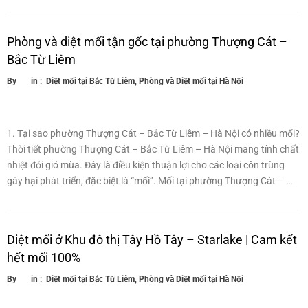
Phòng và diệt mối tận gốc tại phường Thượng Cát –
Bắc Từ Liêm
By
in :
Diệt mối tại Bắc Từ Liêm
,
Phòng và Diệt mối tại Hà Nội
1. Tại sao phường Thượng Cát – Bắc Từ Liêm – Hà Nội có nhiều mối?
Thời tiết phường Thượng Cát – Bắc Từ Liêm – Hà Nội mang tính chất
nhiệt đới gió mùa. Đây là điều kiện thuận lợi cho các loại côn trùng
gây hại phát triển, đặc biệt là “mối”. Mối tại phường Thượng Cát – …
Diệt mối ở Khu đô thị Tây Hồ Tây – Starlake | Cam kết
hết mối 100%
By
in :
Diệt mối tại Bắc Từ Liêm
,
Phòng và Diệt mối tại Hà Nội