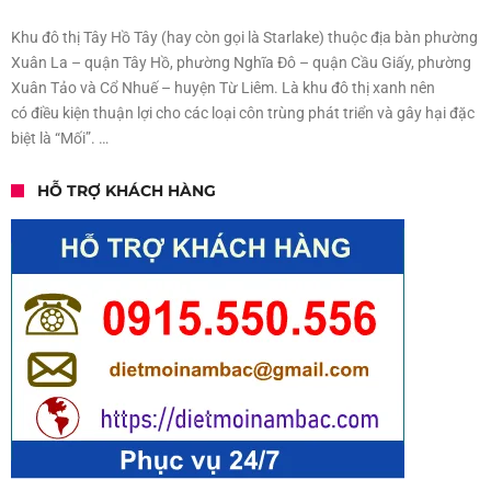
Khu đô thị Tây Hồ Tây (hay còn gọi là Starlake) thuộc địa bàn phường
Xuân La – quận Tây Hồ, phường Nghĩa Đô – quận Cầu Giấy, phường
Xuân Tảo và Cổ Nhuế – huyện Từ Liêm. Là khu đô thị xanh nên
có điều kiện thuận lợi cho các loại côn trùng phát triển và gây hại đặc
biệt là “Mối”. …
HỖ TRỢ KHÁCH HÀNG