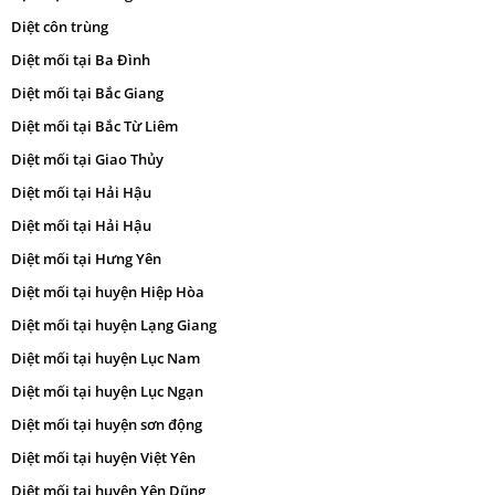
Diệt côn trùng
Diệt mối tại Ba Đình
Diệt mối tại Bắc Giang
Diệt mối tại Bắc Từ Liêm
Diệt mối tại Giao Thủy
Diệt mối tại Hải Hậu
Diệt mối tại Hải Hậu
Diệt mối tại Hưng Yên
Diệt mối tại huyện Hiệp Hòa
Diệt mối tại huyện Lạng Giang
Diệt mối tại huyện Lục Nam
Diệt mối tại huyện Lục Ngạn
Diệt mối tại huyện sơn động
Diệt mối tại huyện Việt Yên
Diệt mối tại huyện Yên Dũng