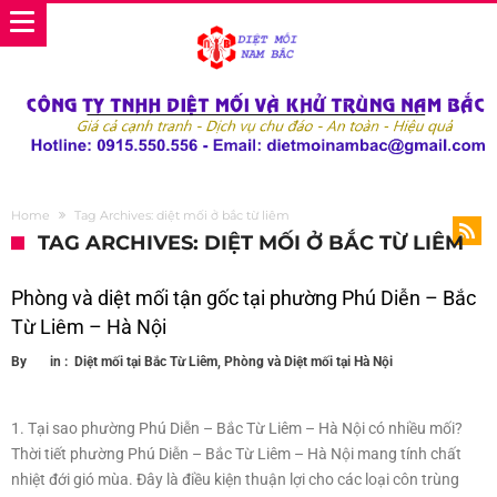
Home
Tag Archives: diệt mối ở bắc từ liêm
TAG ARCHIVES: DIỆT MỐI Ở BẮC TỪ LIÊM
Phòng và diệt mối tận gốc tại phường Phú Diễn – Bắc
Từ Liêm – Hà Nội
By
in :
Diệt mối tại Bắc Từ Liêm
,
Phòng và Diệt mối tại Hà Nội
1. Tại sao phường Phú Diễn – Bắc Từ Liêm – Hà Nội có nhiều mối?
Thời tiết phường Phú Diễn – Bắc Từ Liêm – Hà Nội mang tính chất
nhiệt đới gió mùa. Đây là điều kiện thuận lợi cho các loại côn trùng