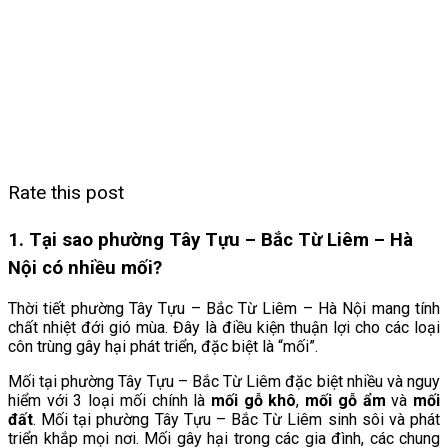
Rate this post
1. Tại sao phường Tây Tựu – Bắc Từ Liêm – Hà
Nội có nhiều mối?
Thời tiết phường Tây Tựu – Bắc Từ Liêm
– Hà Nội mang tính
chất nhiệt đới gió mùa. Đây là điều kiện thuận lợi cho các loại
côn trùng gây hại phát triển, đặc biệt là “mối”.
Mối tại phường Tây Tựu – Bắc Từ Liêm
đặc biệt nhiều và nguy
hiểm với 3 loại mối chính là
mối gỗ khô
,
mối gỗ ẩm
và
mối
đất
. Mối tại phường Tây Tựu – Bắc Từ Liêm sinh sôi và phát
triển khắp mọi nơi. Mối gây hại trong các gia đình, các chung