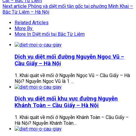
Cát – Bắc Từ Liêm
Next article
Phòng và diệt mối tận gốc tại phường Minh Khai –
Bắc Từ Liêm – Hà Nội
Related Articles
More By
More In Diệt mối tại Bắc Từ Liêm
Dịch vụ diệt mối đường Nguyễn Ngọc Vũ –
Cầu Giấy – Hà Nội
1. Khái quát về mối ở Nguyễn Ngọc Vũ – Cầu Giấy – Hà
Nội? Nguyễn Ngọc Vũ là 1 …
Dịch vụ diệt mối khu vực đường Nguyễn
Khánh Toàn – Cầu Giấy – Hà Nội
1. Khái quát về mối ở Nguyễn Khánh Toàn – Cầu Giấy –
Hà Nội? Nguyễn Khánh Toàn…