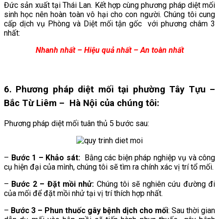
Đức sản xuất tại Thái Lan. Kết hợp cùng phương pháp diệt mối
sinh học nên hoàn toàn vô hại cho con người. Chúng tôi cung
cấp dịch vụ Phòng và Diệt mối tận gốc với phương châm 3
nhất:
Nhanh nhất – Hiệu quả nhất – An toàn nhất
6. Phương pháp diệt mối tại phường Tây Tựu –
Bắc Từ Liêm – Hà Nội của chúng tôi:
Phương pháp diệt mối tuân thủ 5 bước sau:
–
Bước 1 – Khảo sát:
Bằng các biện pháp nghiệp vụ và công
cụ hiện đại của mình, chúng tôi sẽ tìm ra chính xác vị trí tổ mối.
–
Bước 2 – Đặt mồi nhử:
Chúng tôi sẽ nghiên cứu đường đi
của mối để đặt mồi nhử tại vị trí thích hợp nhất.
–
Bước 3 – Phun thuốc gây bệnh dịch cho mối
: Sau thời gian