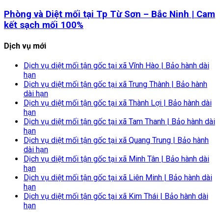
Phòng và Diệt mối tại Tp Từ Sơn – Bắc Ninh | Cam
kết sạch mối 100%
Dịch vụ mới
Dịch vụ diệt mối tận gốc tại xã Vĩnh Hào | Bảo hành dài
hạn
Dịch vụ diệt mối tận gốc tại xã Trung Thành | Bảo hành
dài hạn
Dịch vụ diệt mối tận gốc tại xã Thành Lợi | Bảo hành dài
hạn
Dịch vụ diệt mối tận gốc tại xã Tam Thanh | Bảo hành dài
hạn
Dịch vụ diệt mối tận gốc tại xã Quang Trung | Bảo hành
dài hạn
Dịch vụ diệt mối tận gốc tại xã Minh Tân | Bảo hành dài
hạn
Dịch vụ diệt mối tận gốc tại xã Liên Minh | Bảo hành dài
hạn
Dịch vụ diệt mối tận gốc tại xã Kim Thái | Bảo hành dài
hạn