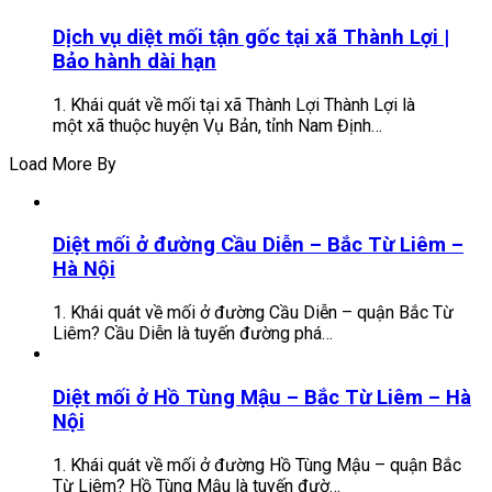
Dịch vụ diệt mối tận gốc tại xã Thành Lợi |
Bảo hành dài hạn
1. Khái quát về mối tại xã Thành Lợi Thành Lợi là
một xã thuộc huyện Vụ Bản, tỉnh Nam Định…
Load More By
Diệt mối ở đường Cầu Diễn – Bắc Từ Liêm –
Hà Nội
1. Khái quát về mối ở đường Cầu Diễn – quận Bắc Từ
Liêm? Cầu Diễn là tuyến đường phá…
Diệt mối ở Hồ Tùng Mậu – Bắc Từ Liêm – Hà
Nội
1. Khái quát về mối ở đường Hồ Tùng Mậu – quận Bắc
Từ Liêm? Hồ Tùng Mậu là tuyến đườ…