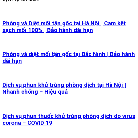
Phòng và Diệt mối tận gốc tại Hà Nội | Cam kết
sạch mối 100% | Bảo hành dài hạn
Phòng và diệt mối tận gốc tại Bắc Ninh | Bảo hành
dài hạn
Dịch vụ phun khử trùng phòng dịch tại Hà Nội |
Nhanh chóng – Hiệu quả
Dịch vụ phun thuốc khử trùng phòng dịch do virus
corona – COVID 19