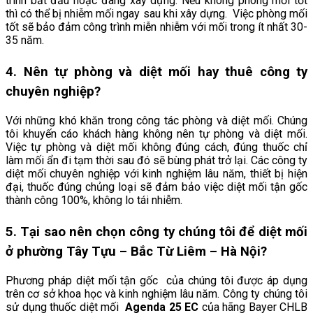
trình bắt đầu hoặc đang xây dựng. Nếu không phòng mối tốt
thì có thể bị nhiễm mối ngay sau khi xây dựng. Việc phòng mối
tốt sẽ bảo đảm công trình miễn nhiễm với mối trong ít nhất 30-
35 năm.
4. Nên tự phòng và diệt mối hay thuê công ty
chuyên nghiệp?
Với những khó khăn trong công tác phòng và diệt mối. Chúng
tôi khuyến cáo khách hàng không nên tự phòng và diệt mối.
Việc tự phòng và diệt mối không đúng cách, đúng thuốc chỉ
làm mối ẩn đi tạm thời sau đó sẽ bùng phát trở lại. Các công ty
diệt mối chuyên nghiệp với kinh nghiệm lâu năm, thiết bị hiện
đại, thuốc đúng chủng loại sẽ đảm bảo việc diệt mối tận gốc
thành công 100%, không lo tái nhiễm.
5. Tại sao nên chọn công ty chúng tôi để diệt mối
ở phường Tây Tựu – Bắc Từ Liêm – Hà Nội?
Phương pháp diệt mối tận gốc của chúng tôi được áp dụng
trên cơ sở khoa học và kinh nghiệm lâu năm. Công ty chúng tôi
sử dụng thuốc diệt mối
Agenda 25 EC
của hãng Bayer CHLB