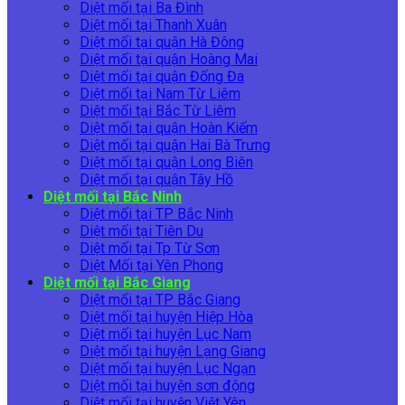
Diệt mối tại Ba Đình
Diệt mối tại Thanh Xuân
Diệt mối tại quận Hà Đông
Diệt mối tại quận Hoàng Mai
Diệt mối tại quận Đống Đa
Diệt mối tại Nam Từ Liêm
Diệt mối tại Bắc Từ Liêm
Diệt mối tại quận Hoàn Kiếm
Diệt mối tại quận Hai Bà Trưng
Diệt mối tại quận Long Biên
Diệt mối tại quận Tây Hồ
Diệt mối tại Bắc Ninh
Diệt mối tại TP Bắc Ninh
Diệt mối tại Tiên Du
Diệt mối tại Tp Từ Sơn
Diệt Mối tại Yên Phong
Diệt mối tại Bắc Giang
Diệt mối tại TP Bắc Giang
Diệt mối tại huyện Hiệp Hòa
Diệt mối tại huyện Lục Nam
Diệt mối tại huyện Lạng Giang
Diệt mối tại huyện Lục Ngạn
Diệt mối tại huyện sơn động
Diệt mối tại huyện Việt Yên