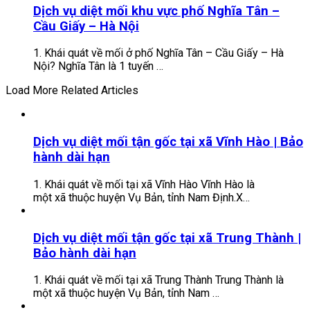
Dịch vụ diệt mối khu vực phố Nghĩa Tân –
Cầu Giấy – Hà Nội
1. Khái quát về mối ở phố Nghĩa Tân – Cầu Giấy – Hà
Nội? Nghĩa Tân là 1 tuyến …
Load More Related Articles
Dịch vụ diệt mối tận gốc tại xã Vĩnh Hào | Bảo
hành dài hạn
1. Khái quát về mối tại xã Vĩnh Hào Vĩnh Hào là
một xã thuộc huyện Vụ Bản, tỉnh Nam Định.X…
Dịch vụ diệt mối tận gốc tại xã Trung Thành |
Bảo hành dài hạn
1. Khái quát về mối tại xã Trung Thành Trung Thành là
một xã thuộc huyện Vụ Bản, tỉnh Nam …