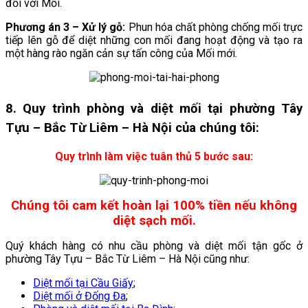
đối với Mối.
Phương án 3 – Xử lý gỗ:
Phun hóa chất phòng chống mối trực
tiếp lên gỗ để diệt những con mối đang hoạt động và tạo ra
một hàng rào ngăn cản sự tấn công của Mối mới.
8. Quy trình phòng và diệt mối tại phường Tây
Tựu – Bắc Từ Liêm – Hà Nội của chúng tôi:
Quy trình làm việc tuân thủ 5 bước sau:
Chúng tôi cam kết hoàn lại 100% tiền nếu không
diệt sạch mối.
Quý khách hàng có nhu cầu phòng và diệt mối tận gốc ở
phường Tây Tựu – Bắc Từ Liêm – Hà Nội cũng như:
Diệt mối tại Cầu Giấy
;
Diệt mối ở Đống Đa
;