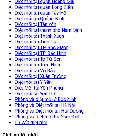
Diệt mối tại quận Hoàng Mai
Diệt mối tại quận Long Biên
Diệt mối tại quận Tây Hồ
Diệt mối tại Quảng Ninh
Diệt mối tại Tân Yên
Diệt mối tại thành phố Nam Định
Diệt mối tại Thanh Xuân
Diệt mối tại Tiên Du
Diệt mối tại TP Bắc Giang
Diệt mối tại TP Bắc Ninh
Diệt mối tại Tp Từ Sơn
Diệt mối tại Trực Ninh
Diệt mối tại Vụ Bản
Diệt mối tại Xuân Trường
Diệt mối tại Ý Yên
Diệt Mối tại Yên Phong
Diệt mối tai Yên Thế
Phòng và diệt mối ở Bắc Ninh
Phòng và Diệt mối tại Hà Nội
Phòng và Diệt mối tại Hải Dương
Phòng và diệt mối tại Nam Định
Tư vấn diệt mối
Dịch vụ tốt nhất