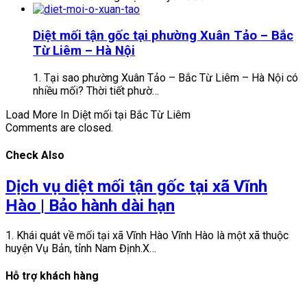
Diệt mối tận gốc tại phường Xuân Tảo – Bắc
Từ Liêm – Hà Nội
1. Tại sao phường Xuân Tảo – Bắc Từ Liêm – Hà Nội có
nhiều mối? Thời tiết phườ…
Load More In Diệt mối tại Bắc Từ Liêm
Comments are closed.
Check Also
Dịch vụ diệt mối tận gốc tại xã Vĩnh
Hào | Bảo hành dài hạn
1. Khái quát về mối tại xã Vĩnh Hào Vĩnh Hào là một xã thuộc
huyện Vụ Bản, tỉnh Nam Định.X…
Hỗ trợ khách hàng