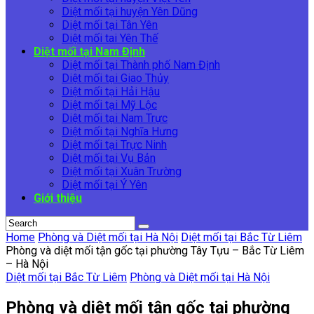
Diệt mối tại huyện Yên Dũng
Diệt mối tại Tân Yên
Diệt mối tai Yên Thế
Diệt mối tại Nam Định
Diệt mối tại Thành phố Nam Định
Diệt mối tại Giao Thủy
Diệt mối tại Hải Hậu
Diệt mối tại Mỹ Lộc
Diệt mối tại Nam Trực
Diệt mối tại Nghĩa Hưng
Diệt mối tại Trực Ninh
Diệt mối tại Vụ Bản
Diệt mối tại Xuân Trường
Diệt mối tại Ý Yên
Giới thiệu
Home
Phòng và Diệt mối tại Hà Nội
Diệt mối tại Bắc Từ Liêm
Phòng và diệt mối tận gốc tại phường Tây Tựu – Bắc Từ Liêm
– Hà Nội
Diệt mối tại Bắc Từ Liêm
Phòng và Diệt mối tại Hà Nội
Phòng và diệt mối tận gốc tại phường