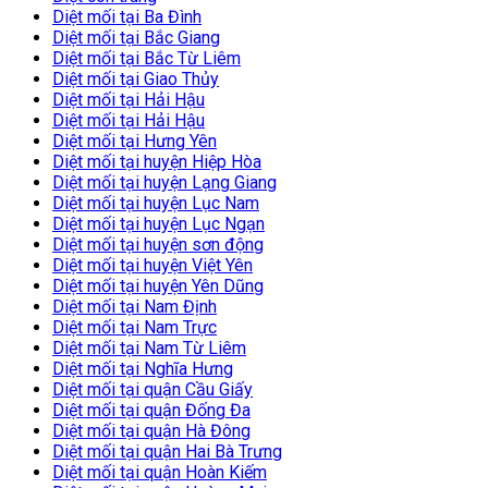
Diệt mối tại Ba Đình
Diệt mối tại Bắc Giang
Diệt mối tại Bắc Từ Liêm
Diệt mối tại Giao Thủy
Diệt mối tại Hải Hậu
Diệt mối tại Hải Hậu
Diệt mối tại Hưng Yên
Diệt mối tại huyện Hiệp Hòa
Diệt mối tại huyện Lạng Giang
Diệt mối tại huyện Lục Nam
Diệt mối tại huyện Lục Ngạn
Diệt mối tại huyện sơn động
Diệt mối tại huyện Việt Yên
Diệt mối tại huyện Yên Dũng
Diệt mối tại Nam Định
Diệt mối tại Nam Trực
Diệt mối tại Nam Từ Liêm
Diệt mối tại Nghĩa Hưng
Diệt mối tại quận Cầu Giấy
Diệt mối tại quận Đống Đa
Diệt mối tại quận Hà Đông
Diệt mối tại quận Hai Bà Trưng
Diệt mối tại quận Hoàn Kiếm