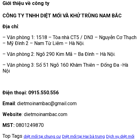
Giới thiệu về công ty
CÔNG TY TNHH DIỆT MỐI VÀ KHỬ TRÙNG NAM BẮC
Địa chỉ
:
– Văn phòng 1: 1518 – Tòa nhà CT5 / DN3 – Nguyễn Cơ Thạch
– Mỹ Đình 2 – Nam Từ Liêm – Hà Nội.
– Văn phòng 2: Ngõ 290 Kim Mã – Ba Đình – Hà Nội.
– Văn phòng 3: Số 51 Ngõ 160 Khâm Thiên – Đống Đa -Hà
Nội
Điện thoại: 0915.550.556
Email
: dietmoinambac@gmail.com
Website
: dietmoinambac.com
MST:
0801249870
Top Tags
diệt mối tại chung cư
Diệt mối tại Hai bà trưng
Dịch vụ diệt mối