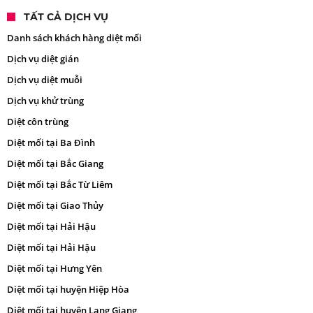
TẤT CẢ DỊCH VỤ
Danh sách khách hàng diệt mối
Dịch vụ diệt gián
Dịch vụ diệt muỗi
Dịch vụ khử trùng
Diệt côn trùng
Diệt mối tại Ba Đình
Diệt mối tại Bắc Giang
Diệt mối tại Bắc Từ Liêm
Diệt mối tại Giao Thủy
Diệt mối tại Hải Hậu
Diệt mối tại Hải Hậu
Diệt mối tại Hưng Yên
Diệt mối tại huyện Hiệp Hòa
Diệt mối tại huyện Lạng Giang