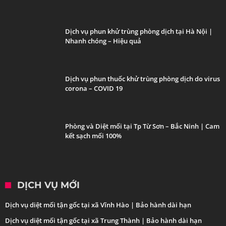
Dịch vụ phun khử trùng phòng dịch tại Hà Nội |
Nhanh chóng – Hiệu quả
Dịch vụ phun thuốc khử trùng phòng dịch do virus
corona – COVID 19
Phòng và Diệt mối tại Tp Từ Sơn – Bắc Ninh | Cam
kết sạch mối 100%
DỊCH VỤ MỚI
Dịch vụ diệt mối tận gốc tại xã Vĩnh Hào | Bảo hành dài hạn
Dịch vụ diệt mối tận gốc tại xã Trung Thành | Bảo hành dài hạn