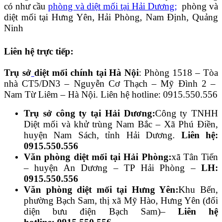
có như cầu
phòng và diệt mối tại Hải Dương
;
phòng và
diệt mối tại Hưng Yên, Hải Phòng, Nam Định, Quảng
Ninh
Liên hệ trực tiếp:
Trụ sở
diệt mối chính tại Hà Nội
: Phòng 1518 – Tòa
nhà CT5/DN3 – Nguyễn Cơ Thạch – Mỹ Đình 2 –
Nam Từ Liêm – Hà Nội. Liên hệ hotline: 0915.550.556
Trụ sở công ty tại Hải Dương:
Công ty TNHH
Diệt mối và khử trùng Nam Bắc – Xã Phú Điền,
huyện Nam Sách, tỉnh Hải Dương.
Liên hệ:
0915.550.556
Văn phòng diệt mối tại Hải Phòng:
xã Tân Tiến
– huyện An Dương – TP Hải Phòng –
LH:
0915.550.556
Văn phòng diệt mối tại Hưng Yên:
Khu Bến,
phường Bạch Sam, thị xã Mỹ Hào, Hưng Yên (đối
diện bưu điện Bạch Sam)–
Liên hệ