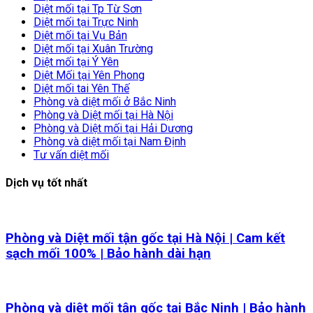
Diệt mối tại Tp Từ Sơn
Diệt mối tại Trực Ninh
Diệt mối tại Vụ Bản
Diệt mối tại Xuân Trường
Diệt mối tại Ý Yên
Diệt Mối tại Yên Phong
Diệt mối tai Yên Thế
Phòng và diệt mối ở Bắc Ninh
Phòng và Diệt mối tại Hà Nội
Phòng và Diệt mối tại Hải Dương
Phòng và diệt mối tại Nam Định
Tư vấn diệt mối
Dịch vụ tốt nhất
Phòng và Diệt mối tận gốc tại Hà Nội | Cam kết
sạch mối 100% | Bảo hành dài hạn
Phòng và diệt mối tận gốc tại Bắc Ninh | Bảo hành