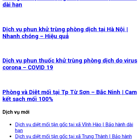
dài hạn
Dịch vụ phun khử trùng phòng dịch tại Hà Nội |
Nhanh chóng – Hiệu quả
Dịch vụ phun thuốc khử trùng phòng dịch do virus
corona – COVID 19
Phòng và Diệt mối tại Tp Từ Sơn – Bắc Ninh | Cam
kết sạch mối 100%
Dịch vụ mới
Dịch vụ diệt mối tận gốc tại xã Vĩnh Hào | Bảo hành dài
hạn
Dịch vụ diệt mối tận gốc tại xã Trung Thành | Bảo hành