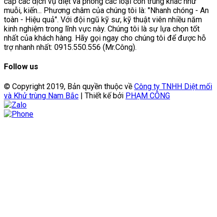
cấp các dịch vụ diệt và phòng các loại côn trùng khác như
muỗi, kiến... Phương châm của chúng tôi là: "Nhanh chóng - An
toàn - Hiệu quả". Với đội ngũ kỹ sư, kỹ thuật viên nhiều năm
kinh nghiệm trong lĩnh vực này. Chúng tôi là sự lựa chọn tốt
nhất của khách hàng. Hãy gọi ngay cho chúng tôi để được hỗ
trợ nhanh nhất: 0915.550.556 (Mr.Công).
Follow us
© Copyright 2019, Bản quyền thuộc về
Công ty TNHH Diệt mối
và Khử trùng Nam Bắc
| Thiết kế bởi
PHẠM CÔNG