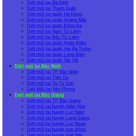
Diệt mối tại Ba Đình
Diệt mối tại Thanh Xuân
Diệt mối tại quận Hà Đông
Diệt mối tại quận Hoàng Mai
Diệt mối tại quận Đống Đa
Diệt mối tại Nam Từ Liêm
Diệt mối tại Bắc Từ Liêm
Diệt mối tại quận Hoàn Kiếm
Diệt mối tại quận Hai Bà Trưng
Diệt mối tại quận Long Biên
Diệt mối tại quận Tây Hồ
Diệt mối tại Bắc Ninh
Diệt mối tại TP Bắc Ninh
Diệt mối tại Tiên Du
Diệt mối tại Tp Từ Sơn
Diệt Mối tại Yên Phong
Diệt mối tại Bắc Giang
Diệt mối tại TP Bắc Giang
Diệt mối tại huyện Hiệp Hòa
Diệt mối tại huyện Lục Nam
Diệt mối tại huyện Lạng Giang
Diệt mối tại huyện Lục Ngạn
Diệt mối tại huyện sơn động
Diệt mối tại huyện Việt Yên