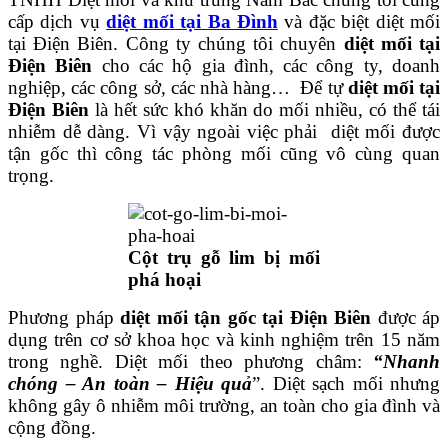
cấp dịch vụ
diệt mối tại Ba Đình
và đặc biệt diệt mối
tại Điện Biên. Công ty chúng tôi chuyên
diệt mối tại
Điện Biên
cho các hộ gia đình, các công ty, doanh
nghiệp, các công sở, các nhà hàng… Để tự
diệt mối tại
Điện Biên
là hết sức khó khăn do mối nhiều, có thể tái
nhiễm dễ dàng. Vì vậy ngoài việc phải diệt mối được
tận gốc thì công tác phòng mối cũng vô cùng quan
trọng.
Cột trụ gỗ lim bị mối
phá hoại
Phương pháp
diệt mối tận gốc tại Điện Biên
được áp
dụng trên cơ sở khoa học và kinh nghiệm trên 15 năm
trong nghề. Diệt mối theo phương châm:
“Nhanh
chóng – An toàn – Hiệu quả
”. Diệt sạch mối nhưng
không gây ô nhiễm môi trường, an toàn cho gia đình và
cộng đồng.