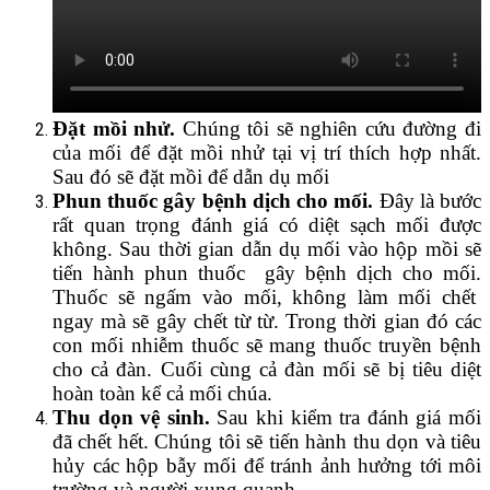
Đặt mồi nhử.
Chúng tôi sẽ nghiên cứu đường đi
của mối để đặt mồi nhử tại vị trí thích hợp nhất.
Sau đó sẽ đặt mồi để dẫn dụ mối
Phun thuốc gây bệnh dịch cho mối.
Đây là bước
rất quan trọng đánh giá có diệt sạch mối được
không. Sau thời gian dẫn dụ mối vào hộp mồi sẽ
tiến hành phun thuốc gây bệnh dịch cho mối.
Thuốc sẽ ngấm vào mối, không làm mối chết
ngay mà sẽ gây chết từ từ. Trong thời gian đó các
con mối nhiễm thuốc sẽ mang thuốc truyền bệnh
cho cả đàn. Cuối cùng cả đàn mối sẽ bị tiêu diệt
hoàn toàn kể cả mối chúa.
Thu dọn vệ sinh.
Sau khi kiểm tra đánh giá mối
đã chết hết. Chúng tôi sẽ tiến hành thu dọn và tiêu
hủy các hộp bẫy mối để tránh ảnh hưởng tới môi
trường và người xung quanh.