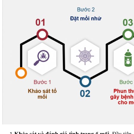
Khảo sát và đánh giá tình trạng ổ mối.
Đầu tiên