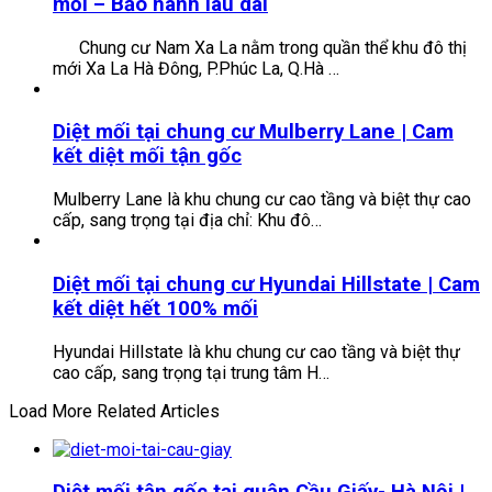
mối – Bảo hành lâu dài
Chung cư Nam Xa La nằm trong quần thể khu đô thị
mới Xa La Hà Đông, P.Phúc La, Q.Hà …
Diệt mối tại chung cư Mulberry Lane | Cam
kết diệt mối tận gốc
Mulberry Lane là khu chung cư cao tầng và biệt thự cao
cấp, sang trọng tại địa chỉ: Khu đô…
Diệt mối tại chung cư Hyundai Hillstate | Cam
kết diệt hết 100% mối
Hyundai Hillstate là khu chung cư cao tầng và biệt thự
cao cấp, sang trọng tại trung tâm H…
Load More Related Articles