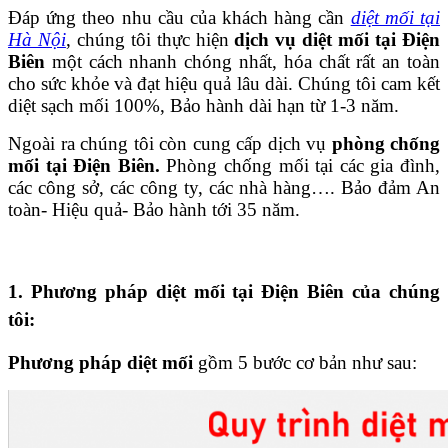
Đáp ứng theo nhu cầu của khách hàng cần
diệt mối tại
Hà Nội
, chúng tôi thực hiện
d
ịch vụ diệt mối tại Điện
Biên
một cách nhanh chóng nhất, hóa chất rất an toàn
cho sức khỏe và đạt hiệu quả lâu dài. Chúng tôi cam kết
diệt sạch mối 100%, Bảo hành dài hạn từ 1-3 năm.
Ngoài ra chúng tôi còn cung cấp dịch vụ
phòng chống
mối tại Điện Biên.
Phòng chống mối tại các gia đình,
các công sở, các công ty, các nhà hàng…. Bảo đảm An
toàn- Hiệu quả- Bảo hành tới 35 năm.
1. Phương pháp diệt mối tại Điện Biên của chúng
tôi:
Phương pháp diệt mối
gồm 5 bước cơ bản như sau: