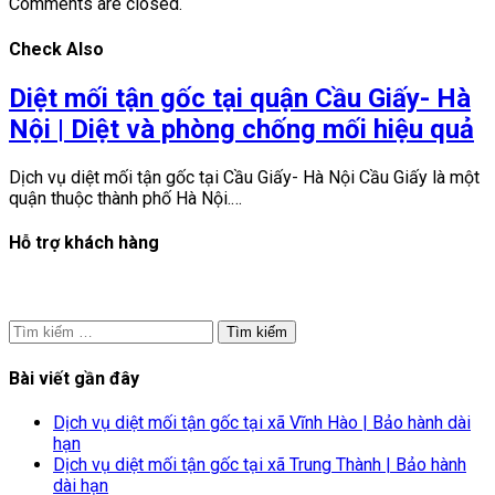
Comments are closed.
Check Also
Diệt mối tận gốc tại quận Cầu Giấy- Hà
Nội | Diệt và phòng chống mối hiệu quả
Dịch vụ diệt mối tận gốc tại Cầu Giấy- Hà Nội Cầu Giấy là một
quận thuộc thành phố Hà Nội.…
Hỗ trợ khách hàng
Tìm
kiếm
cho:
Bài viết gần đây
Dịch vụ diệt mối tận gốc tại xã Vĩnh Hào | Bảo hành dài
hạn
Dịch vụ diệt mối tận gốc tại xã Trung Thành | Bảo hành
dài hạn