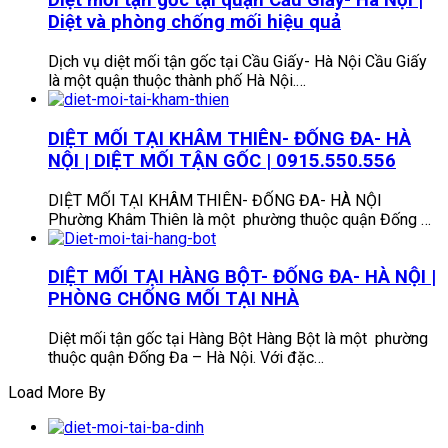
Diệt mối tận gốc tại quận Cầu Giấy- Hà Nội |
Diệt và phòng chống mối hiệu quả
Dịch vụ diệt mối tận gốc tại Cầu Giấy- Hà Nội Cầu Giấy
là một quận thuộc thành phố Hà Nội.…
DIỆT MỐI TẠI KHÂM THIÊN- ĐỐNG ĐA- HÀ
NỘI | DIỆT MỐI TẬN GỐC | 0915.550.556
DIỆT MỐI TẠI KHÂM THIÊN- ĐỐNG ĐA- HÀ NỘI
Phường Khâm Thiên là một phường thuộc quận Đống …
DIỆT MỐI TẠI HÀNG BỘT- ĐỐNG ĐA- HÀ NỘI |
PHÒNG CHỐNG MỐI TẠI NHÀ
Diệt mối tận gốc tại Hàng Bột Hàng Bột là một phường
thuộc quận Đống Đa – Hà Nội. Với đặc…
Load More By