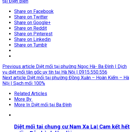
tại Điện Biên
Share on Facebook
Share on Twitter
Share on Google+
Share on Reddit
Share on Pinterest
Share on Linkedin
Share on Tumblr
Previous article
Diệt mối tại phường Ngọc Hà- Ba Đình | Dịch
vụ diệt mối tận gốc uy tín tại Hà Nội | 0915.550.556
Next article
Diệt mối tại phường Đồng Xuân – Hoàn Kiếm – Hà
Nội | Sạch mối 100%
Related Articles
More By
More In Diệt mối tại Ba Đình
Diệt mối tại chung cư Nam Xa La| Cam kết hết