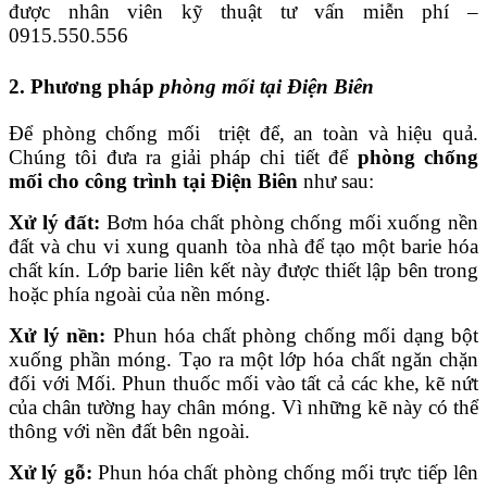
được nhân viên kỹ thuật tư vấn miễn phí –
0915.550.556
2. Phương pháp
phòng mối tại Điện Biên
Để phòng chống mối triệt để, an toàn và hiệu quả.
Chúng tôi đưa ra giải pháp chi tiết để
phòng chống
mối cho công trình tại Điện Biên
như sau:
Xử lý đất:
Bơm hóa chất phòng chống mối xuống nền
đất và chu vi xung quanh tòa nhà để tạo một barie hóa
chất kín. Lớp barie liên kết này được thiết lập bên trong
hoặc phía ngoài của nền móng.
Xử lý nền:
Phun hóa chất phòng chống mối dạng bột
xuống phần móng. Tạo ra một lớp hóa chất ngăn chặn
đối với Mối. Phun thuốc mối vào tất cả các khe, kẽ nứt
của chân tường hay chân móng. Vì những kẽ này có thể
thông với nền đất bên ngoài.
Xử lý gỗ:
Phun hóa chất phòng chống mối trực tiếp lên