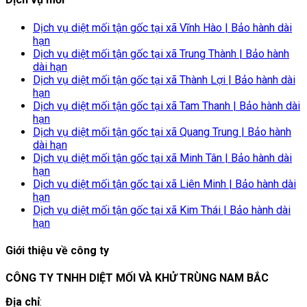
Dịch vụ diệt mối tận gốc tại xã Vĩnh Hào | Bảo hành dài
hạn
Dịch vụ diệt mối tận gốc tại xã Trung Thành | Bảo hành
dài hạn
Dịch vụ diệt mối tận gốc tại xã Thành Lợi | Bảo hành dài
hạn
Dịch vụ diệt mối tận gốc tại xã Tam Thanh | Bảo hành dài
hạn
Dịch vụ diệt mối tận gốc tại xã Quang Trung | Bảo hành
dài hạn
Dịch vụ diệt mối tận gốc tại xã Minh Tân | Bảo hành dài
hạn
Dịch vụ diệt mối tận gốc tại xã Liên Minh | Bảo hành dài
hạn
Dịch vụ diệt mối tận gốc tại xã Kim Thái | Bảo hành dài
hạn
Giới thiệu về công ty
CÔNG TY TNHH DIỆT MỐI VÀ KHỬ TRÙNG NAM BẮC
Địa chỉ
: