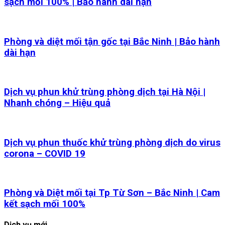
sạch mối 100% | Bảo hành dài hạn
Phòng và diệt mối tận gốc tại Bắc Ninh | Bảo hành
dài hạn
Dịch vụ phun khử trùng phòng dịch tại Hà Nội |
Nhanh chóng – Hiệu quả
Dịch vụ phun thuốc khử trùng phòng dịch do virus
corona – COVID 19
Phòng và Diệt mối tại Tp Từ Sơn – Bắc Ninh | Cam
kết sạch mối 100%
Dịch vụ mới