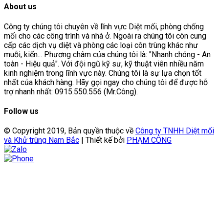
About us
Công ty chúng tôi chuyên về lĩnh vực Diệt mối, phòng chống
mối cho các công trình và nhà ở. Ngoài ra chúng tôi còn cung
cấp các dịch vụ diệt và phòng các loại côn trùng khác như
muỗi, kiến... Phương châm của chúng tôi là: "Nhanh chóng - An
toàn - Hiệu quả". Với đội ngũ kỹ sư, kỹ thuật viên nhiều năm
kinh nghiệm trong lĩnh vực này. Chúng tôi là sự lựa chọn tốt
nhất của khách hàng. Hãy gọi ngay cho chúng tôi để được hỗ
trợ nhanh nhất: 0915.550.556 (Mr.Công).
Follow us
© Copyright 2019, Bản quyền thuộc về
Công ty TNHH Diệt mối
và Khử trùng Nam Bắc
| Thiết kế bởi
PHẠM CÔNG