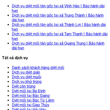
Dịch vụ diệt mối tận gốc tại xã Vĩnh Hào | Bảo hành dài
hạn
Dịch vụ diệt mối tận gốc tại xã Trung Thành | Bảo hành
dài hạn
Dịch vụ diệt mối tận gốc tại xã Thành Lợi | Bảo hành dài
hạn
Dịch vụ diệt mối tận gốc tại xã Tam Thanh | Bảo hành dài
hạn
Dịch vụ diệt mối tận gốc tại xã Quang Trung | Bảo hành
dài hạn
Tất cả dịch vụ
Danh sách khách hàng diệt mối
Dịch vụ diệt gián
Dịch vụ diệt muỗi
Dịch vụ khử trùng
Diệt côn trùng
Diệt mối tại Ba Đình
Diệt mối tại Bắc Giang
Diệt mối tại Bắc Từ Liêm
Diệt mối tại Giao Thủy
Diệt mối tại Hải Hậu