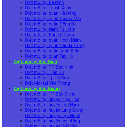
Diệt mối tại Ba Đình
Diệt mối tại Thanh Xuân
Diệt mối tại quận Hà Đông
Diệt mối tại quận Hoàng Mai
Diệt mối tại quận Đống Đa
Diệt mối tại Nam Từ Liêm
Diệt mối tại Bắc Từ Liêm
Diệt mối tại quận Hoàn Kiếm
Diệt mối tại quận Hai Bà Trưng
Diệt mối tại quận Long Biên
Diệt mối tại quận Tây Hồ
Diệt mối tại Bắc Ninh
Diệt mối tại TP Bắc Ninh
Diệt mối tại Tiên Du
Diệt mối tại Tp Từ Sơn
Diệt Mối tại Yên Phong
Diệt mối tại Bắc Giang
Diệt mối tại TP Bắc Giang
Diệt mối tại huyện Hiệp Hòa
Diệt mối tại huyện Lục Nam
Diệt mối tại huyện Lạng Giang
Diệt mối tại huyện Lục Ngạn
Diệt mối tại huyện sơn động
Diệt mối tại huyện Việt Yên