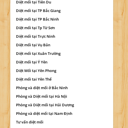
Diệt mối tại Tiên Du
Diệt mối tại TP Bắc Giang
Diệt mối tại TP Bắc Ninh
Diệt mối tại Tp Từ Sơn
Diệt mối tại Trực Ninh
Diệt mối tại Vụ Bản
Diệt mối tại Xuân Trường
Diệt mối tại Ý Yên
Diệt Mối tại Yên Phong
Diệt mối tai Yên Thế
Phòng và diệt mối ở Bắc Ninh
Phòng và Diệt mối tại Hà Nội
Phòng và Diệt mối tại Hải Dương
Phòng và diệt mối tại Nam Định
Tư vấn diệt mối