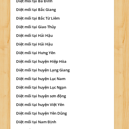
Diệt mối tại Ba Đình
Diệt mối tại Bắc Giang
Diệt mối tại Bắc Từ Liêm
Diệt mối tại Giao Thủy
Diệt mối tại Hải Hậu
Diệt mối tại Hải Hậu
Diệt mối tại Hưng Yên
Diệt mối tại huyện Hiệp Hòa
Diệt mối tại huyện Lạng Giang
Diệt mối tại huyện Lục Nam
Diệt mối tại huyện Lục Ngạn
Diệt mối tại huyện sơn động
Diệt mối tại huyện Việt Yên
Diệt mối tại huyện Yên Dũng
Diệt mối tại Nam Định