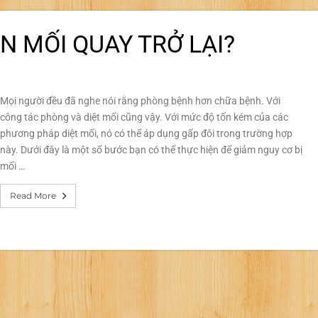
 MỐI QUAY TRỞ LẠI?
Mọi người đều đã nghe nói rằng phòng bệnh hơn chữa bệnh. Với
công tác phòng và diệt mối cũng vậy. Với mức độ tốn kém của các
phương pháp diệt mối, nó có thể áp dụng gấp đôi trong trường hợp
này. Dưới đây là một số bước bạn có thể thực hiện để giảm nguy cơ bị
mối …
Read More