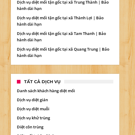
Dịch vụ diệt mối tận gốc tại xã Trung Thành | Bảo
hành dài hạn
Dịch vụ diệt mối tận gốc tại xã Thành Lợi | Bảo
hành dài hạn
Dịch vụ diệt mối tận gốc tại xã Tam Thanh | Bảo
hành dài hạn
Dịch vụ diệt mối tận gốc tại xã Quang Trung | Bảo
hành dài hạn
TẤT CẢ DỊCH VỤ
Danh sách khách hàng diệt mối
Dịch vụ diệt gián
Dịch vụ diệt muỗi
Dịch vụ khử trùng
Diệt côn trùng