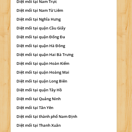
Diệt mối tại Nam Trực
Diệt mối tại Nam Từ Liêm
Diệt mối tại Nghĩa Hưng
Diệt mối tại quận Cầu Giấy
Diệt mối tại quận Đống Đa
Diệt mối tại quận Hà Đông
Diệt mối tại quận Hai Bà Trưng
Diệt mối tại quận Hoàn Kiếm
Diệt mối tại quận Hoàng Mai
Diệt mối tại quận Long Biên
Diệt mối tại quận Tây Hồ
Diệt mối tại Quảng Ninh
Diệt mối tại Tân Yên
Diệt mối tại thành phố Nam Định
Diệt mối tại Thanh Xuân