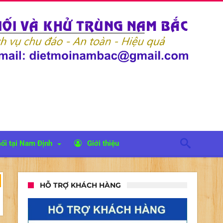
ối tại Nam Định
Giới thiệu
HỖ TRỢ KHÁCH HÀNG