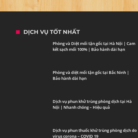
DỊCH VỤ TỐT NHẤT
Phòng và Diệt mối tận gốc tại Hà Nội | Cam
kết sạch mối 100% | Bảo hành dài hạn
Phòng và diệt mối tận gốc tại Bắc Ninh |
Bảo hành dài hạn
Dịch vụ phun khử trùng phòng dịch tại Hà
Nội | Nhanh chóng – Hiệu quả
Dịch vụ phun thuốc khử trùng phòng dịch do
virus corona – COVID 19