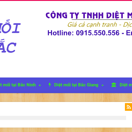
t mối tại Bắc Ninh
Diệt mối tại Bắc Giang
Diệt m