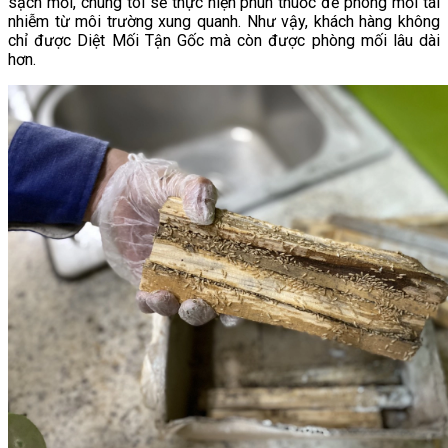
sạch mối, chúng tôi sẽ thực hiện phun thuốc để phòng mối tái
nhiễm từ môi trường xung quanh. Như vậy, khách hàng không
chỉ được Diệt Mối Tận Gốc mà còn được phòng mối lâu dài
hơn.