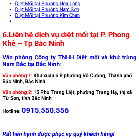
Diệt Mối tại Phường Hòa Long
Diệt Mối tại Phường Nam Sơn
Diệt Mối tại Phường Kim Chân
6.
Liên hệ dịch vụ diệt mối tại P. Phong
Khê – Tp Bắc Ninh
Văn phòng Công ty TNHH Diệt mối và khử trùng
Nam Bắc tại Bắc Ninh
:
Văn phòng 1:
Khu xuân ổ B phường Võ Cường, Thành phố
Bắc Ninh, Bắc Ninh.
Văn phòng 2:
15 Phố Trang Liệt, phường Trang Hạ, thị xã
Từ Sơn, tỉnh Bắc Ninh
0915.550.556
Hotline:
Rất hân hạnh được phục vụ quý khách hàng!