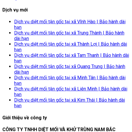
Dịch vụ mới
Dịch vụ diệt mối tận gốc tại xã Vĩnh Hào | Bảo hành dài
hạn
Dịch vụ diệt mối tận gốc tại xã Trung Thành | Bảo hành
dài hạn
Dịch vụ diệt mối tận gốc tại xã Thành Lợi | Bảo hành dài
hạn
Dịch vụ diệt mối tận gốc tại xã Tam Thanh | Bảo hành dài
hạn
Dịch vụ diệt mối tận gốc tại xã Quang Trung | Bảo hành
dài hạn
Dịch vụ diệt mối tận gốc tại xã Minh Tân | Bảo hành dài
hạn
Dịch vụ diệt mối tận gốc tại xã Liên Minh | Bảo hành dài
hạn
Dịch vụ diệt mối tận gốc tại xã Kim Thái | Bảo hành dài
hạn
Giới thiệu về công ty
CÔNG TY TNHH DIỆT MỐI VÀ KHỬ TRÙNG NAM BẮC