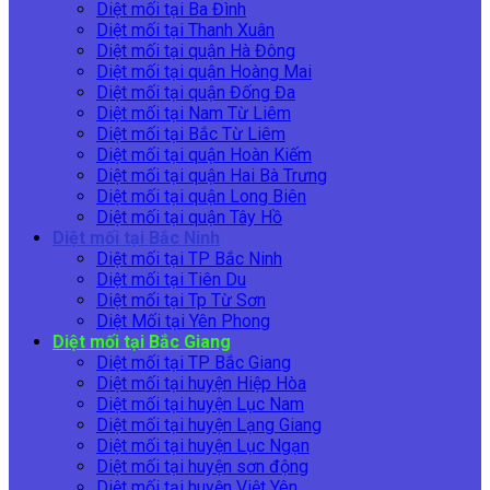
Diệt mối tại Ba Đình
Diệt mối tại Thanh Xuân
Diệt mối tại quận Hà Đông
Diệt mối tại quận Hoàng Mai
Diệt mối tại quận Đống Đa
Diệt mối tại Nam Từ Liêm
Diệt mối tại Bắc Từ Liêm
Diệt mối tại quận Hoàn Kiếm
Diệt mối tại quận Hai Bà Trưng
Diệt mối tại quận Long Biên
Diệt mối tại quận Tây Hồ
Diệt mối tại Bắc Ninh
Diệt mối tại TP Bắc Ninh
Diệt mối tại Tiên Du
Diệt mối tại Tp Từ Sơn
Diệt Mối tại Yên Phong
Diệt mối tại Bắc Giang
Diệt mối tại TP Bắc Giang
Diệt mối tại huyện Hiệp Hòa
Diệt mối tại huyện Lục Nam
Diệt mối tại huyện Lạng Giang
Diệt mối tại huyện Lục Ngạn
Diệt mối tại huyện sơn động
Diệt mối tại huyện Việt Yên