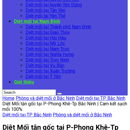
Diệt mối tại huyện Yên Dũng
Diệt mối tại Tân Yên
Diệt mối tai Yên Thế
Diệt mối tại Nam Định
Diệt mối tại Thành phố Nam Định
Diệt mối tại Giao Thủy
Diệt mối tại Hải Hậu
Diệt mối tại Mỹ Lộc
Diệt mối tại Nam Trực
Diệt mối tại Nghĩa Hưng
Diệt mối tại Trực Ninh
Diệt mối tại Vụ Bản
Diệt mối tại Xuân Trường
Diệt mối tại Ý Yên
Giới thiệu
Home
Phòng và diệt mối ở Bắc Ninh
Diệt mối tại TP Bắc Ninh
Diệt Mối tận gốc tại P-Phong Khê-Tp Bắc Ninh | Cam kết sạch
mối 100%
Diệt mối tại TP Bắc Ninh
Phòng và diệt mối ở Bắc Ninh
Diệt Mối tận gốc tại P-Phong Khê-Tp