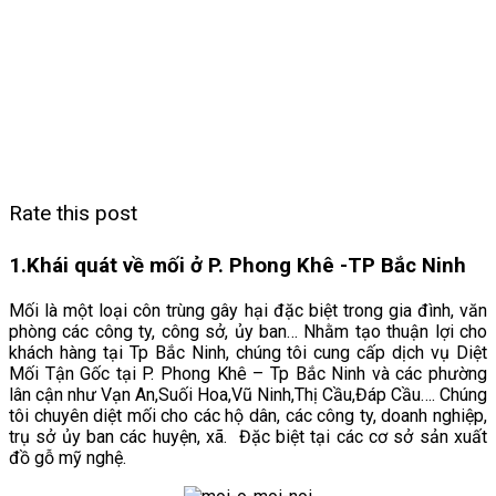
Rate this post
1.
Khái quát về mối ở P. Phong Khê -TP Bắc Ninh
Mối là một loại côn trùng gây hại đặc biệt trong gia đình, văn
phòng các công ty, công sở, ủy ban… Nhằm tạo thuận lợi cho
khách hàng tại Tp Bắc Ninh, chúng tôi cung cấp dịch vụ Diệt
Mối Tận Gốc tại P. Phong Khê – Tp
Bắc Ninh và các phường
lân cận như Vạn An,Suối Hoa,Vũ Ninh,Thị Cầu,Đáp Cầu…. Chúng
tôi chuyên diệt mối cho các hộ dân, các công ty, doanh nghiệp,
trụ sở ủy ban các huyện, xã. Đặc biệt tại các cơ sở sản xuất
đồ gỗ mỹ nghệ.