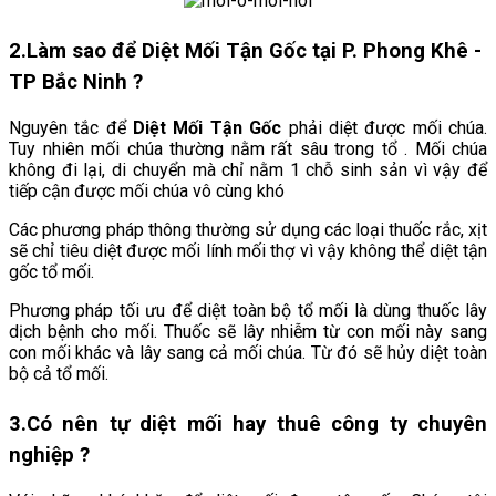
2.Làm sao để Diệt Mối Tận Gốc tại P. Phong Khê -
TP Bắc Ninh
?
Nguyên tắc để
Diệt Mối Tận Gốc
phải diệt được mối chúa.
Tuy nhiên mối chúa thường nằm rất sâu trong tổ . Mối chúa
không đi lại, di chuyển mà chỉ nằm 1 chỗ sinh sản vì vậy để
tiếp cận được mối chúa vô cùng khó
Các phương pháp thông thường sử dụng các loại thuốc rắc, xịt
sẽ chỉ tiêu diệt được mối lính mối thợ vì vậy không thể diệt tận
gốc tổ mối.
Phương pháp tối ưu để diệt toàn bộ tổ mối là dùng thuốc lây
dịch bệnh cho mối. Thuốc sẽ lây nhiễm từ con mối này sang
con mối khác và lây sang cả mối chúa. Từ đó sẽ hủy diệt toàn
bộ cả tổ mối.
3.
Có nên tự diệt mối hay thuê công ty chuyên
nghiệp ?