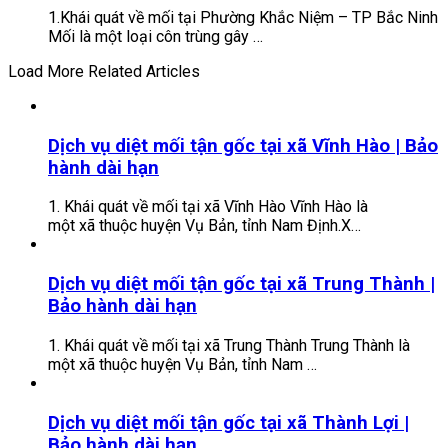
1.Khái quát về mối tại Phường Khắc Niệm – TP Bắc Ninh
Mối là một loại côn trùng gây …
Load More Related Articles
Dịch vụ diệt mối tận gốc tại xã Vĩnh Hào | Bảo
hành dài hạn
1. Khái quát về mối tại xã Vĩnh Hào Vĩnh Hào là
một xã thuộc huyện Vụ Bản, tỉnh Nam Định.X…
Dịch vụ diệt mối tận gốc tại xã Trung Thành |
Bảo hành dài hạn
1. Khái quát về mối tại xã Trung Thành Trung Thành là
một xã thuộc huyện Vụ Bản, tỉnh Nam …
Dịch vụ diệt mối tận gốc tại xã Thành Lợi |
Bảo hành dài hạn