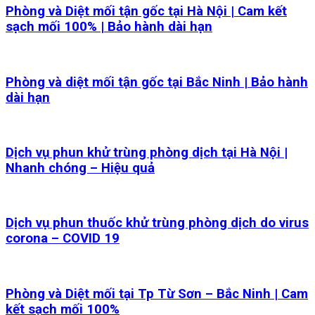
Phòng và Diệt mối tận gốc tại Hà Nội | Cam kết
sạch mối 100% | Bảo hành dài hạn
Phòng và diệt mối tận gốc tại Bắc Ninh | Bảo hành
dài hạn
Dịch vụ phun khử trùng phòng dịch tại Hà Nội |
Nhanh chóng – Hiệu quả
Dịch vụ phun thuốc khử trùng phòng dịch do virus
corona – COVID 19
Phòng và Diệt mối tại Tp Từ Sơn – Bắc Ninh | Cam
kết sạch mối 100%