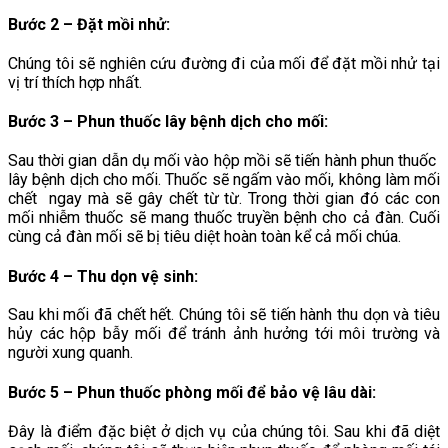
Bước 2 – Đặt mồi nhử:
Chúng tôi sẽ nghiên cứu đường đi của mối để đặt mồi nhử tại
vị trí thích hợp nhất.
Bước 3 – Phun thuốc lây bệnh dịch cho mối
:
Sau thời gian dẫn dụ mối vào hộp mồi sẽ tiến hành phun thuốc
lây bệnh dịch cho mối. Thuốc sẽ ngấm vào mối, không làm mối
chết ngay mà sẽ gây chết từ từ. Trong thời gian đó các con
mối nhiễm thuốc sẽ mang thuốc truyền bệnh cho cả đàn. Cuối
cùng cả đàn mối sẽ bị tiêu diệt hoàn toàn kể cả mối chúa.
Bước 4 – Thu dọn vệ sinh
:
Sau khi mối đã chết hết. Chúng tôi sẽ tiến hành thu dọn và tiêu
hủy các hộp bẫy mối để tránh ảnh hưởng tới môi trường và
người xung quanh.
Bước 5 – Phun thuốc phòng mối để bảo vệ lâu dài
:
Đây là điểm đặc biệt ở dịch vụ của chúng tôi. Sau khi đã diệt