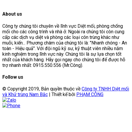
About us
Công ty chúng tôi chuyên về lĩnh vực Diệt mối, phòng chống
mối cho các công trình và nhà ở. Ngoài ra chúng tôi còn cung
cấp các dịch vụ diệt và phòng các loại côn trùng khác như
muỗi, kiến... Phương châm của chúng tôi là: "Nhanh chóng - An
toàn - Hiệu quả". Với đội ngũ kỹ sư, kỹ thuật viên nhiều năm
kinh nghiệm trong lĩnh vực này. Chúng tôi là sự lựa chọn tốt
nhất của khách hàng. Hãy gọi ngay cho chúng tôi để được hỗ
trợ nhanh nhất: 0915.550.556 (Mr.Công).
Follow us
© Copyright 2019, Bản quyền thuộc về
Công ty TNHH Diệt mối
và Khử trùng Nam Bắc
| Thiết kế bởi
PHẠM CÔNG