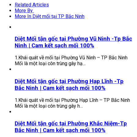
Related Articles
More By
More In Diệt mối tại TP Bắc Ninh
Diệt Mối tận gốc tại Phường Vũ Ninh -Tp Bắc
Ninh | Cam kết sạch mối 100%
1.Khái quát về mối tại Phường Vũ Ninh – TP Bắc Ninh
Mối là một loại côn trùng gây hạ…
Diệt Mối tận gốc tại Phường Hạp Lĩnh -Tp
Bắc Ninh | Cam kết sạch mối 100%
1.Khái quát về mối tại Phường Hạp Lĩnh – TP Bắc Ninh
Mối là một loại côn trùng gây h…
Diệt Mối tận gốc tại Phường Khắc Niệm-Tp
Bắc Ninh | Cam kết sạch mối 100%