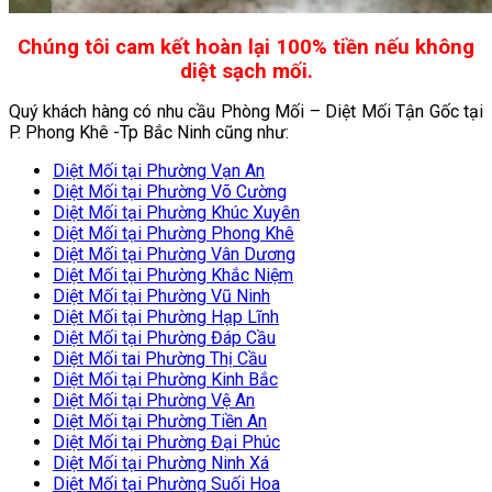
Chúng tôi cam kết hoàn lại 100% tiền nếu không
diệt sạch mối.
Quý khách hàng có nhu cầu Phòng Mối – Diệt Mối Tận Gốc tại
P. Phong Khê -Tp Bắc Ninh cũng như:
Diệt Mối tại Phường Vạn An
Diệt Mối tại Phường Võ Cường
Diệt Mối tại Phường Khúc Xuyên
Diệt Mối tại Phường Phong Khê
Diệt Mối tại Phường Vân Dương
Diệt Mối tại Phường Khắc Niệm
Diệt Mối tại Phường Vũ Ninh
Diệt Mối tại Phường Hạp Lĩnh
Diệt Mối tại Phường Đáp Cầu
Diệt Mối tai Phường Thị Cầu
Diệt Mối tại Phường Kinh Bắc
Diệt Mối tại Phường Vệ An
Diệt Mối tại Phường Tiền An
Diệt Mối tại Phường Đại Phúc
Diệt Mối tại Phường Ninh Xá
Diệt Mối tại Phường Suối Hoa