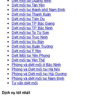
Diệt mối tại Quảng Ninh
Diệt mối tại Tân Yên
Diệt mối tại thành phố Nam Định
Diệt mối tại Thanh Xuân
Diệt mối tại Tiên Du
Diệt mối tại TP Bắc Giang
Diệt mối tại TP Bắc Ninh
Diệt mối tại Tp Từ Sơn
Diệt mối tại Trực Ninh
Diệt mối tại Vụ Bản
Diệt mối tại Xuân Trường
Diệt mối tại Ý Yên
Diệt Mối tại Yên Phong
Diệt mối tai Yên Thế
Phòng và diệt mối ở Bắc Ninh
Phòng và Diệt mối tại Hà Nội
Phòng và Diệt mối tại Hải Dương
Phòng và diệt mối tại Nam Định
Tư vấn diệt mối
Dịch vụ tốt nhất