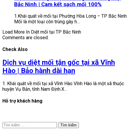
Bắc Ninh | Cam kết sạch mối 100%
1.Khái quát về mối tại Phường Hòa Long – TP Bắc Ninh
Mối là một loại côn trùng gây h…
Load More In Diệt mối tại TP Bắc Ninh
Comments are closed.
Check Also
Dịch vụ diệt mối tận gốc tại xã Vĩnh
Hào | Bảo hành dài hạn
1. Khái quát về mối tại xã Vĩnh Hào Vĩnh Hào là một xã thuộc
huyện Vụ Bản, tỉnh Nam Định.X…
Hỗ trợ khách hàng
Tìm
kiếm