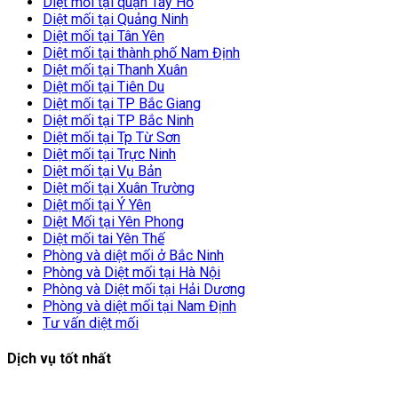
Diệt mối tại quận Tây Hồ
Diệt mối tại Quảng Ninh
Diệt mối tại Tân Yên
Diệt mối tại thành phố Nam Định
Diệt mối tại Thanh Xuân
Diệt mối tại Tiên Du
Diệt mối tại TP Bắc Giang
Diệt mối tại TP Bắc Ninh
Diệt mối tại Tp Từ Sơn
Diệt mối tại Trực Ninh
Diệt mối tại Vụ Bản
Diệt mối tại Xuân Trường
Diệt mối tại Ý Yên
Diệt Mối tại Yên Phong
Diệt mối tai Yên Thế
Phòng và diệt mối ở Bắc Ninh
Phòng và Diệt mối tại Hà Nội
Phòng và Diệt mối tại Hải Dương
Phòng và diệt mối tại Nam Định
Tư vấn diệt mối
Dịch vụ tốt nhất