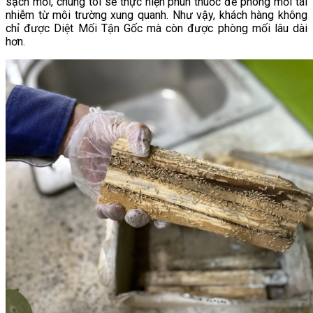
sạch mối, chúng tôi sẽ thực hiện phun thuốc để phòng mối tái
nhiễm từ môi trường xung quanh. Như vậy, khách hàng không
chỉ được Diệt Mối Tận Gốc mà còn được phòng mối lâu dài
hơn.