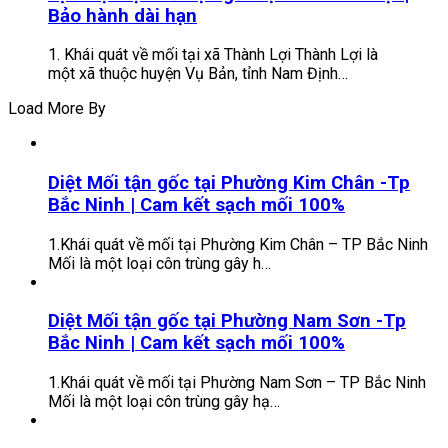
Bảo hành dài hạn
1. Khái quát về mối tại xã Thành Lợi Thành Lợi là
một xã thuộc huyện Vụ Bản, tỉnh Nam Định…
Load More By
Diệt Mối tận gốc tại Phường Kim Chân -Tp
Bắc Ninh | Cam kết sạch mối 100%
1.Khái quát về mối tại Phường Kim Chân – TP Bắc Ninh
Mối là một loại côn trùng gây h…
Diệt Mối tận gốc tại Phường Nam Sơn -Tp
Bắc Ninh | Cam kết sạch mối 100%
1.Khái quát về mối tại Phường Nam Sơn – TP Bắc Ninh
Mối là một loại côn trùng gây hạ…