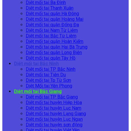
Diệt mối tại Ba Đình
Diệt mối tại Thanh Xuân
Diệt mối tại quận Hà Đông
Diệt mối tại quận Hoàng Mai
Diệt mối tại quận Đống Đa
Diệt mối tại Nam Từ Liêm
Diệt mối tại Bắc Từ Liêm
Diệt mối tại quận Hoàn Kiếm
Diệt mối tại quận Hai Bà Trưng
Diệt mối tại quận Long Biên
Diệt mối tại quận Tây Hồ
Diệt mối tại Bắc Ninh
Diệt mối tại TP Bắc Ninh
Diệt mối tại Tiên Du
Diệt mối tại Tp Từ Sơn
Diệt Mối tại Yên Phong
Diệt mối tại Bắc Giang
Diệt mối tại TP Bắc Giang
Diệt mối tại huyện Hiệp Hòa
Diệt mối tại huyện Lục Nam
Diệt mối tại huyện Lạng Giang
Diệt mối tại huyện Lục Ngạn
Diệt mối tại huyện sơn động
Diệt mối tại huyện Việt Yên