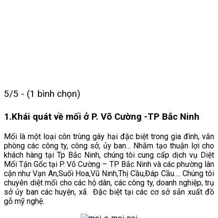
100%
5/5 - (1 bình chọn)
1.
Khái quát về mối ở P. Võ Cường -TP Bắc Ninh
Mối là một loại côn trùng gây hại đặc biệt trong gia đình, văn
phòng các công ty, công sở, ủy ban… Nhằm tạo thuận lợi cho
khách hàng tại Tp Bắc Ninh, chúng tôi cung cấp dịch vụ Diệt
Mối Tận Gốc tại P. Võ Cường –
TP Bắc Ninh và các phường lân
cận như Vạn An,Suối Hoa,Vũ Ninh,Thị Cầu,Đáp Cầu…. Chúng tôi
chuyên diệt mối cho các hộ dân, các công ty, doanh nghiệp, trụ
sở ủy ban các huyện, xã. Đặc biệt tại các cơ sở sản xuất đồ
gỗ mỹ nghệ.