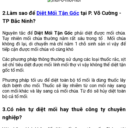
2.Làm sao để
Diệt Mối Tận Gốc
tại P. Võ Cường -
TP Bắc Ninh
?
Nguyên tắc để
Diệt Mối Tận Gốc
phải diệt được mối chúa.
Tuy nhiên mối chúa thường nằm rất sâu trong tổ . Mối chúa
không đi lại, di chuyển mà chỉ nằm 1 chỗ sinh sản vì vậy để
tiếp cận được mối chúa vô cùng khó
Các phương pháp thông thường sử dụng các loại thuốc rắc, xịt
sẽ chỉ tiêu diệt được mối lính mối thợ vì vậy không thể diệt tận
gốc tổ mối.
Phương pháp tối ưu để diệt toàn bộ tổ mối là dùng thuốc lây
dịch bệnh cho mối. Thuốc sẽ lây nhiễm từ con mối này sang
con mối khác và lây sang cả mối chúa. Từ đó sẽ hủy diệt toàn
bộ cả tổ mối.
3.
Có nên tự diệt mối hay thuê công ty chuyên
nghiệp?