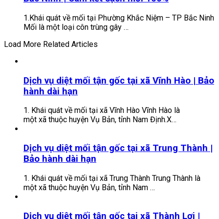
1.Khái quát về mối tại Phường Khắc Niệm – TP Bắc Ninh
Mối là một loại côn trùng gây …
Load More Related Articles
Dịch vụ diệt mối tận gốc tại xã Vĩnh Hào | Bảo
hành dài hạn
1. Khái quát về mối tại xã Vĩnh Hào Vĩnh Hào là
một xã thuộc huyện Vụ Bản, tỉnh Nam Định.X…
Dịch vụ diệt mối tận gốc tại xã Trung Thành |
Bảo hành dài hạn
1. Khái quát về mối tại xã Trung Thành Trung Thành là
một xã thuộc huyện Vụ Bản, tỉnh Nam …
Dịch vụ diệt mối tận gốc tại xã Thành Lợi |