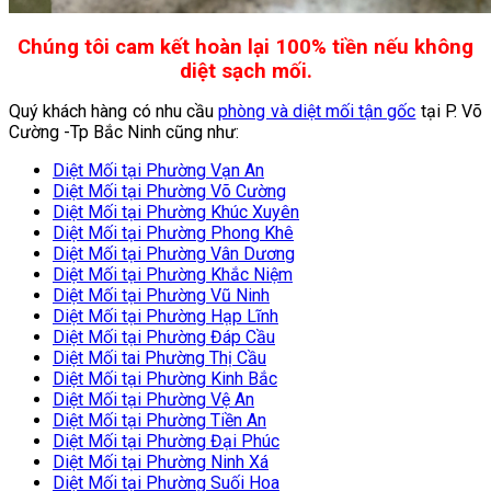
Chúng tôi cam kết hoàn lại 100% tiền nếu không
diệt sạch mối.
Quý khách hàng có nhu cầu
phòng và diệt mối tận gốc
tại P. Võ
Cường -Tp Bắc Ninh cũng như:
Diệt Mối tại Phường Vạn An
Diệt Mối tại Phường Võ Cường
Diệt Mối tại Phường Khúc Xuyên
Diệt Mối tại Phường Phong Khê
Diệt Mối tại Phường Vân Dương
Diệt Mối tại Phường Khắc Niệm
Diệt Mối tại Phường Vũ Ninh
Diệt Mối tại Phường Hạp Lĩnh
Diệt Mối tại Phường Đáp Cầu
Diệt Mối tai Phường Thị Cầu
Diệt Mối tại Phường Kinh Bắc
Diệt Mối tại Phường Vệ An
Diệt Mối tại Phường Tiền An
Diệt Mối tại Phường Đại Phúc
Diệt Mối tại Phường Ninh Xá
Diệt Mối tại Phường Suối Hoa