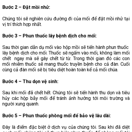
Bước 2 – Đặt mồi nhử:
Chúng tôi sẽ nghiên cứu đường đi của mối để đặt mồi nhử tại
vị trí thích hợp nhất.
Bước 3 – Phun thuốc lây bệnh dịch cho mối
:
Sau thời gian dẫn dụ mối vào hộp mồi sẽ tiến hành phun thuốc
lây bệnh dịch cho mối. Thuốc sẽ ngấm vào mối, không làm mối
chết ngay mà sẽ gây chết từ từ. Trong thời gian đó các con
mối nhiễm thuốc sẽ mang thuốc truyền bệnh cho cả đàn. Cuối
cùng cả đàn mối sẽ bị tiêu diệt hoàn toàn kể cả mối chúa.
Bước 4 – Thu dọn vệ sinh
:
Sau khi mối đã chết hết. Chúng tôi sẽ tiến hành thu dọn và tiêu
hủy các hộp bẫy mối để tránh ảnh hưởng tới môi trường và
người xung quanh.
Bước 5 – Phun thuốc phòng mối để bảo vệ lâu dài
:
Đây là điểm đặc biệt ở dịch vụ của chúng tôi. Sau khi đã diệt