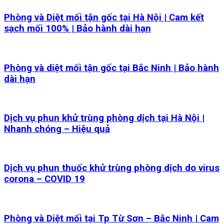
Phòng và Diệt mối tận gốc tại Hà Nội | Cam kết
sạch mối 100% | Bảo hành dài hạn
Phòng và diệt mối tận gốc tại Bắc Ninh | Bảo hành
dài hạn
Dịch vụ phun khử trùng phòng dịch tại Hà Nội |
Nhanh chóng – Hiệu quả
Dịch vụ phun thuốc khử trùng phòng dịch do virus
corona – COVID 19
Phòng và Diệt mối tại Tp Từ Sơn – Bắc Ninh | Cam