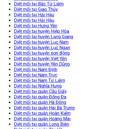
Diệt mối tại Bắc Từ Liêm
Diệt mối tại Giao Thủy
Diệt mối tại Hải Hậu
Diệt mối tại Hải Hậu
Diệt mối tại Hưng Yên
Diệt mối tại huyện Hiệp Hòa
Diệt mối tại huyện Lạng Giang
Diệt mối tại huyện Lục Nam
Diệt mối tại huyện Lục Ngạn
Diệt mối tại huyện sơn động
Diệt mối tại huyện Việt Yên
Diệt mối tại huyện Yên Dũng
Diệt mối tại Nam Định
Diệt mối tại Nam Trực
Diệt mối tại Nam Từ Liêm
Diệt mối tại Nghĩa Hưng
Diệt mối tại quận Cầu Giấy
Diệt mối tại quận Đống Đa
Diệt mối tại quận Hà Đông
Diệt mối tại quận Hai Bà Trưng
Diệt mối tại quận Hoàn Kiếm
Diệt mối tại quận Hoàng Mai
Diệt mối tại quận Long Biên