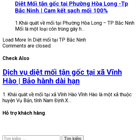
Diệt Mối tận gốc tại Phường Hòa Long -Tp
Bắc Ninh | Cam kết sạch mối 100%
1.Khái quát về mối tại Phường Hòa Long – TP Bắc Ninh
Mối là một loại côn trùng gây h…
Load More In Diệt mối tại TP Bắc Ninh
Comments are closed.
Check Also
Dịch vụ diệt mối tận gốc tại xã Vĩnh
Hào | Bảo hành dài hạn
1. Khái quát về mối tại xã Vĩnh Hào Vĩnh Hào là một xã thuộc
huyện Vụ Bản, tỉnh Nam Định.X…
Hỗ trợ khách hàng
Tìm