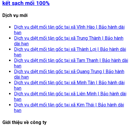
kết sạch mối 100%
Dịch vụ mới
Dịch vụ diệt mối tận gốc tại xã Vĩnh Hào | Bảo hành dài
hạn
Dịch vụ diệt mối tận gốc tại xã Trung Thành | Bảo hành
dài hạn
Dịch vụ diệt mối tận gốc tại xã Thành Lợi | Bảo hành dài
hạn
Dịch vụ diệt mối tận gốc tại xã Tam Thanh | Bảo hành dài
hạn
Dịch vụ diệt mối tận gốc tại xã Quang Trung | Bảo hành
dài hạn
Dịch vụ diệt mối tận gốc tại xã Minh Tân | Bảo hành dài
hạn
Dịch vụ diệt mối tận gốc tại xã Liên Minh | Bảo hành dài
hạn
Dịch vụ diệt mối tận gốc tại xã Kim Thái | Bảo hành dài
hạn
Giới thiệu về công ty