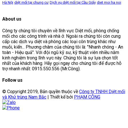
Hà Nội
diệt mối tại chung cư
Dịch vụ diệt mối tại Cầu Giấy
diet moi ha noi
About us
Công ty chúng tôi chuyên về lĩnh vực Diệt mối, phòng chống
mối cho các công trình và nhà ở. Ngoài ra chúng tôi còn cung
cấp các dịch vụ diệt và phòng các loại côn trùng khác như
muỗi, kiến... Phương châm của chúng tôi là: "Nhanh chóng - An
toàn - Hiệu quả". Với đội ngũ kỹ sư, kỹ thuật viên nhiều năm
kinh nghiệm trong lĩnh vực này. Chúng tôi là sự lựa chọn tốt
nhất của khách hàng. Hãy gọi ngay cho chúng tôi để được hỗ
trợ nhanh nhất: 0915.550.556 (Mr.Công).
Follow us
© Copyright 2019, Bản quyền thuộc về
Công ty TNHH Diệt mối
và Khử trùng Nam Bắc
| Thiết kế bởi
PHẠM CÔNG