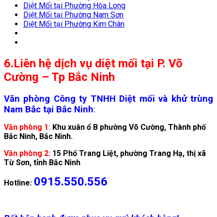
Diệt Mối tại Phường Hòa Long
Diệt Mối tại Phường Nam Sơn
Diệt Mối tại Phường Kim Chân
6.
Liên hệ dịch vụ diệt mối tại P. Võ
Cường – Tp Bắc Ninh
Văn phòng Công ty TNHH Diệt mối và khử trùng
Nam Bắc tại Bắc Ninh
:
Văn phòng 1:
Khu xuân ổ B phường Võ Cường, Thành phố
Bắc Ninh, Bắc Ninh.
Văn phòng 2:
15 Phố Trang Liệt, phường Trang Hạ, thị xã
Từ Sơn, tỉnh Bắc Ninh
0915.550.556
Hotline: