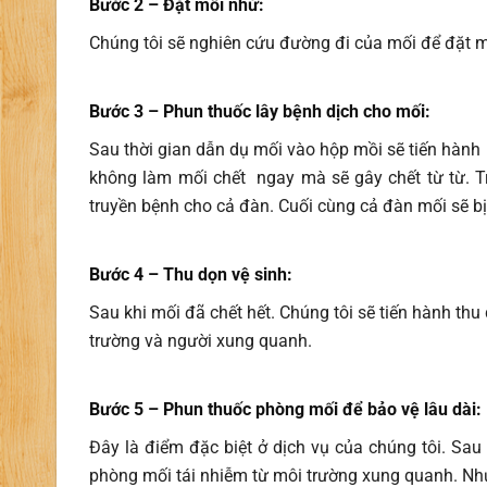
Bước 2 – Đặt mồi nhử:
Chúng tôi sẽ nghiên cứu đường đi của mối để đặt mồi
Bước 3 – Phun thuốc lây bệnh dịch cho mối
:
Sau thời gian dẫn dụ mối vào hộp mồi sẽ tiến hành
không làm mối chết ngay mà sẽ gây chết từ từ. T
truyền bệnh cho cả đàn. Cuối cùng cả đàn mối sẽ bị 
Bước 4 – Thu dọn vệ sinh
:
Sau khi mối đã chết hết. Chúng tôi sẽ tiến hành th
trường và người xung quanh.
Bước 5 – Phun thuốc phòng mối để bảo vệ lâu dài
:
Đây là điểm đặc biệt ở dịch vụ của chúng tôi. Sau 
phòng mối tái nhiễm từ môi trường xung quanh. Nh