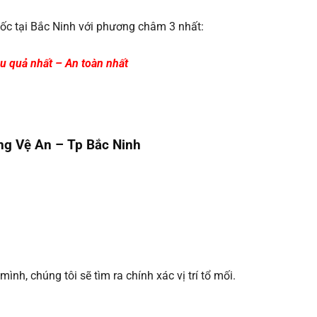
gốc tại Bắc Ninh với phương châm 3 nhất:
u quả nhất – An toàn nhất
ng Vệ An – Tp Bắc Ninh
nh, chúng tôi sẽ tìm ra chính xác vị trí tổ mối.