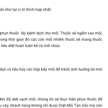
 nhử tại vị trí thích hợp nhất.
 phun thuốc lây bệnh dịch cho mối. Thuốc sẽ ngấm vào mối,
rong thời gian đó các con mối nhiễm thuốc sẽ mang thuốc
tiêu diệt hoàn toàn kể cả mối chúa.
u dọn và tiêu hủy các hộp bẫy mối để tránh ảnh hưởng tới môi
khi đã diệt sạch mối, chúng tôi sẽ thực hiện phun thuốc để
ư vậy, khách hàng không chỉ được Diệt Mối Tận Gốc mà còn