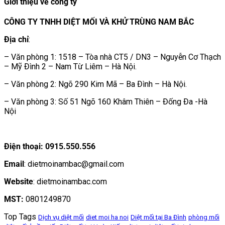
Giới thiệu về công ty
CÔNG TY TNHH DIỆT MỐI VÀ KHỬ TRÙNG NAM BẮC
Địa chỉ
:
– Văn phòng 1: 1518 – Tòa nhà CT5 / DN3 – Nguyễn Cơ Thạch
– Mỹ Đình 2 – Nam Từ Liêm – Hà Nội.
– Văn phòng 2: Ngõ 290 Kim Mã – Ba Đình – Hà Nội.
– Văn phòng 3: Số 51 Ngõ 160 Khâm Thiên – Đống Đa -Hà
Nội
Điện thoại: 0915.550.556
Email
: dietmoinambac@gmail.com
Website
: dietmoinambac.com
MST:
0801249870
Top Tags
Dịch vụ diệt mối
diet moi ha noi
Diệt mối tại Ba Đình
phòng mối