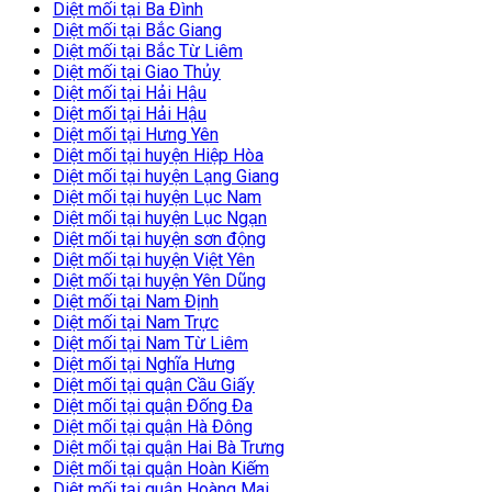
Diệt mối tại Ba Đình
Diệt mối tại Bắc Giang
Diệt mối tại Bắc Từ Liêm
Diệt mối tại Giao Thủy
Diệt mối tại Hải Hậu
Diệt mối tại Hải Hậu
Diệt mối tại Hưng Yên
Diệt mối tại huyện Hiệp Hòa
Diệt mối tại huyện Lạng Giang
Diệt mối tại huyện Lục Nam
Diệt mối tại huyện Lục Ngạn
Diệt mối tại huyện sơn động
Diệt mối tại huyện Việt Yên
Diệt mối tại huyện Yên Dũng
Diệt mối tại Nam Định
Diệt mối tại Nam Trực
Diệt mối tại Nam Từ Liêm
Diệt mối tại Nghĩa Hưng
Diệt mối tại quận Cầu Giấy
Diệt mối tại quận Đống Đa
Diệt mối tại quận Hà Đông
Diệt mối tại quận Hai Bà Trưng
Diệt mối tại quận Hoàn Kiếm
Diệt mối tại quận Hoàng Mai