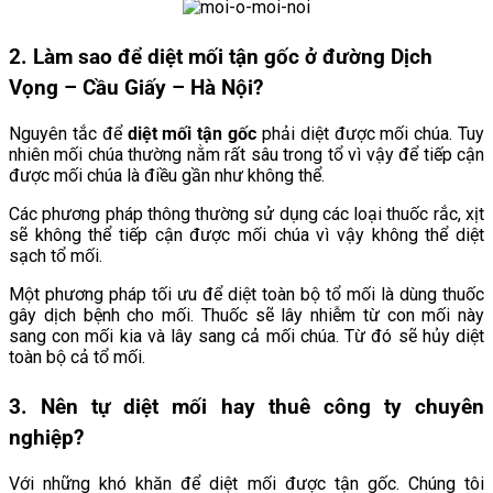
2. Làm sao để diệt mối tận gốc ở đường
Dịch
Vọng – Cầu Giấy
– Hà Nội?
Nguyên tắc để
diệt mối tận gốc
phải diệt được mối chúa. Tuy
nhiên mối chúa thường nằm rất sâu trong tổ vì vậy để tiếp cận
được mối chúa là điều gần như không thể.
Các phương pháp thông thường sử dụng các loại thuốc rắc, xịt
sẽ không thể tiếp cận được mối chúa vì vậy không thể diệt
sạch tổ mối.
Một phương pháp tối ưu để diệt toàn bộ tổ mối là dùng thuốc
gây dịch bệnh cho mối. Thuốc sẽ lây nhiễm từ con mối này
sang con mối kia và lây sang cả mối chúa. Từ đó sẽ hủy diệt
toàn bộ cả tổ mối.
3. Nên tự diệt mối hay thuê công ty chuyên
nghiệp?
Với những khó khăn để diệt mối được tận gốc. Chúng tôi