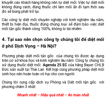
khuyến cáo khách hàng không nên tự diệt mối. Việc tự diệt mối
không đúng cách, đúng thuốc chỉ làm mối ẩn đi tạm thời sau
đó sẽ bùng phát trở lại.
Các công ty diệt mối chuyên nghiệp với kinh nghiệm lâu năm,
thiết bị hiện đại, thuốc đúng chủng loại sẽ đảm bảo việc diệt
mối tận gốc thành công 100%, không lo tái nhiễm.
4. Tại sao nên chọn công ty chúng tôi để diệt mối
ở phố Dịch Vọng
– Hà Nội?
Phương pháp diệt mối tận gốc của chúng tôi được áp dụng
trên cơ sở khoa học và kinh nghiệm lâu năm. Công ty chúng tôi
sử dụng thuốc diệt mối
Agenda 25 EC
của hãng Bayer CHLB
Đức sản xuất tại Thái Lan. Kết hợp cùng phương pháp diệt mối
sinh học nên hoàn toàn vô hại cho con người.
Chúng tôi cung cấp dịch vụ Phòng và Diệt mối tận gốc với
phương châm 3 nhất:
Nhanh nhất – Hiệu quả nhất – An toàn nhất