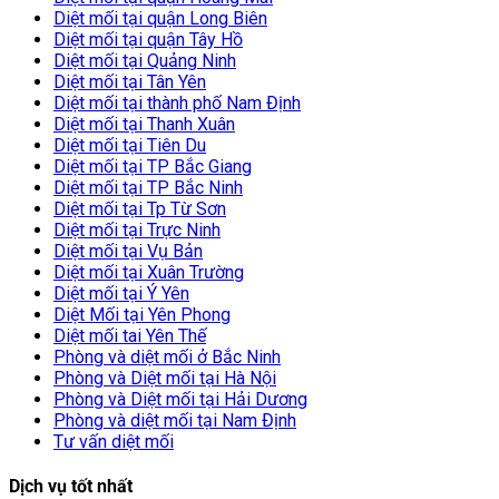
Diệt mối tại quận Long Biên
Diệt mối tại quận Tây Hồ
Diệt mối tại Quảng Ninh
Diệt mối tại Tân Yên
Diệt mối tại thành phố Nam Định
Diệt mối tại Thanh Xuân
Diệt mối tại Tiên Du
Diệt mối tại TP Bắc Giang
Diệt mối tại TP Bắc Ninh
Diệt mối tại Tp Từ Sơn
Diệt mối tại Trực Ninh
Diệt mối tại Vụ Bản
Diệt mối tại Xuân Trường
Diệt mối tại Ý Yên
Diệt Mối tại Yên Phong
Diệt mối tai Yên Thế
Phòng và diệt mối ở Bắc Ninh
Phòng và Diệt mối tại Hà Nội
Phòng và Diệt mối tại Hải Dương
Phòng và diệt mối tại Nam Định
Tư vấn diệt mối
Dịch vụ tốt nhất