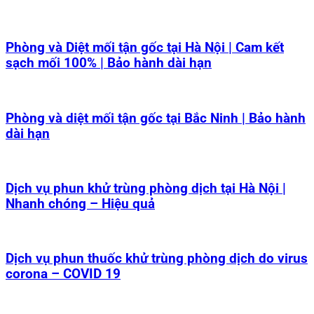
Phòng và Diệt mối tận gốc tại Hà Nội | Cam kết
sạch mối 100% | Bảo hành dài hạn
Phòng và diệt mối tận gốc tại Bắc Ninh | Bảo hành
dài hạn
Dịch vụ phun khử trùng phòng dịch tại Hà Nội |
Nhanh chóng – Hiệu quả
Dịch vụ phun thuốc khử trùng phòng dịch do virus
corona – COVID 19