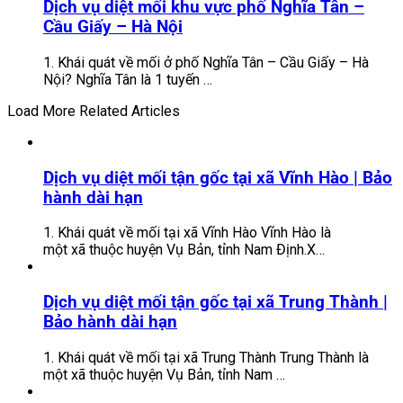
Dịch vụ diệt mối khu vực phố Nghĩa Tân –
Cầu Giấy – Hà Nội
1. Khái quát về mối ở phố Nghĩa Tân – Cầu Giấy – Hà
Nội? Nghĩa Tân là 1 tuyến …
Load More Related Articles
Dịch vụ diệt mối tận gốc tại xã Vĩnh Hào | Bảo
hành dài hạn
1. Khái quát về mối tại xã Vĩnh Hào Vĩnh Hào là
một xã thuộc huyện Vụ Bản, tỉnh Nam Định.X…
Dịch vụ diệt mối tận gốc tại xã Trung Thành |
Bảo hành dài hạn
1. Khái quát về mối tại xã Trung Thành Trung Thành là
một xã thuộc huyện Vụ Bản, tỉnh Nam …