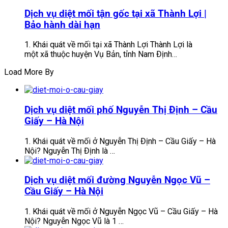
Dịch vụ diệt mối tận gốc tại xã Thành Lợi |
Bảo hành dài hạn
1. Khái quát về mối tại xã Thành Lợi Thành Lợi là
một xã thuộc huyện Vụ Bản, tỉnh Nam Định…
Load More By
Dịch vụ diệt mối phố Nguyễn Thị Định – Cầu
Giấy – Hà Nội
1. Khái quát về mối ở Nguyễn Thị Định – Cầu Giấy – Hà
Nội? Nguyễn Thị Định là …
Dịch vụ diệt mối đường Nguyễn Ngọc Vũ –
Cầu Giấy – Hà Nội
1. Khái quát về mối ở Nguyễn Ngọc Vũ – Cầu Giấy – Hà
Nội? Nguyễn Ngọc Vũ là 1 …