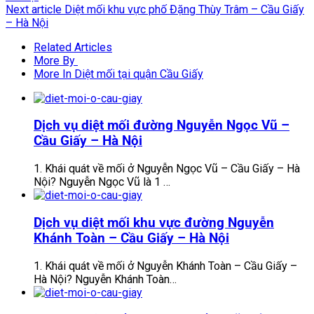
Next article
Diệt mối khu vực phố Đặng Thùy Trâm – Cầu Giấy
– Hà Nội
Related Articles
More By
More In Diệt mối tại quận Cầu Giấy
Dịch vụ diệt mối đường Nguyễn Ngọc Vũ –
Cầu Giấy – Hà Nội
1. Khái quát về mối ở Nguyễn Ngọc Vũ – Cầu Giấy – Hà
Nội? Nguyễn Ngọc Vũ là 1 …
Dịch vụ diệt mối khu vực đường Nguyễn
Khánh Toàn – Cầu Giấy – Hà Nội
1. Khái quát về mối ở Nguyễn Khánh Toàn – Cầu Giấy –
Hà Nội? Nguyễn Khánh Toàn…