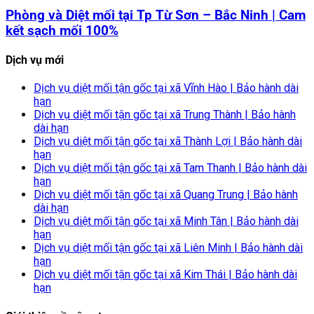
Phòng và Diệt mối tại Tp Từ Sơn – Bắc Ninh | Cam
kết sạch mối 100%
Dịch vụ mới
Dịch vụ diệt mối tận gốc tại xã Vĩnh Hào | Bảo hành dài
hạn
Dịch vụ diệt mối tận gốc tại xã Trung Thành | Bảo hành
dài hạn
Dịch vụ diệt mối tận gốc tại xã Thành Lợi | Bảo hành dài
hạn
Dịch vụ diệt mối tận gốc tại xã Tam Thanh | Bảo hành dài
hạn
Dịch vụ diệt mối tận gốc tại xã Quang Trung | Bảo hành
dài hạn
Dịch vụ diệt mối tận gốc tại xã Minh Tân | Bảo hành dài
hạn
Dịch vụ diệt mối tận gốc tại xã Liên Minh | Bảo hành dài
hạn
Dịch vụ diệt mối tận gốc tại xã Kim Thái | Bảo hành dài
hạn