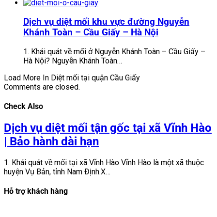
Dịch vụ diệt mối khu vực đường Nguyễn
Khánh Toàn – Cầu Giấy – Hà Nội
1. Khái quát về mối ở Nguyễn Khánh Toàn – Cầu Giấy –
Hà Nội? Nguyễn Khánh Toàn…
Load More In Diệt mối tại quận Cầu Giấy
Comments are closed.
Check Also
Dịch vụ diệt mối tận gốc tại xã Vĩnh Hào
| Bảo hành dài hạn
1. Khái quát về mối tại xã Vĩnh Hào Vĩnh Hào là một xã thuộc
huyện Vụ Bản, tỉnh Nam Định.X…
Hỗ trợ khách hàng