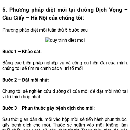
5. Phương pháp diệt mối tại đường
Dịch Vọng
–
Cầu Giấy – Hà Nội của chúng tôi:
Phương pháp diệt mối tuân thủ 5 bước sau:
Bước 1 – Khảo sát:
Bằng các biện pháp nghiệp vụ và công cụ hiện đại của mình,
chúng tôi sẽ tìm ra chính xác vị trí tổ mối.
Bước 2 – Đặt mồi nhử:
Chúng tôi sẽ nghiên cứu đường đi của mối để đặt mồi nhử tại
vị trí thích hợp nhất.
Bước 3 – Phun thuốc gây bệnh dịch cho mối
:
Sau thời gian dẫn dụ mối vào hộp mồi sẽ tiến hành phun thuốc
gây bệnh dịch cho mối. Thuốc sẽ ngấm vào mối, không làm