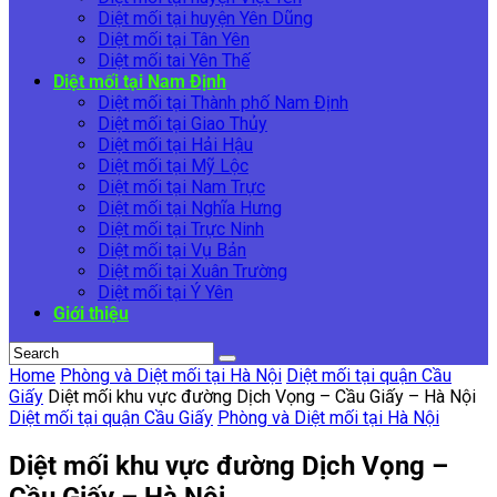
Diệt mối tại huyện Yên Dũng
Diệt mối tại Tân Yên
Diệt mối tai Yên Thế
Diệt mối tại Nam Định
Diệt mối tại Thành phố Nam Định
Diệt mối tại Giao Thủy
Diệt mối tại Hải Hậu
Diệt mối tại Mỹ Lộc
Diệt mối tại Nam Trực
Diệt mối tại Nghĩa Hưng
Diệt mối tại Trực Ninh
Diệt mối tại Vụ Bản
Diệt mối tại Xuân Trường
Diệt mối tại Ý Yên
Giới thiệu
Home
Phòng và Diệt mối tại Hà Nội
Diệt mối tại quận Cầu
Giấy
Diệt mối khu vực đường Dịch Vọng – Cầu Giấy – Hà Nội
Diệt mối tại quận Cầu Giấy
Phòng và Diệt mối tại Hà Nội
Diệt mối khu vực đường Dịch Vọng –
Cầu Giấy – Hà Nội