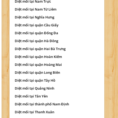
Diệt mối tại Nam Trực
Diệt mối tại Nam Từ Liêm
Diệt mối tại Nghĩa Hưng
Diệt mối tại quận Cầu Giấy
Diệt mối tại quận Đống Đa
Diệt mối tại quận Hà Đông
Diệt mối tại quận Hai Bà Trưng
Diệt mối tại quận Hoàn Kiếm
Diệt mối tại quận Hoàng Mai
Diệt mối tại quận Long Biên
Diệt mối tại quận Tây Hồ
Diệt mối tại Quảng Ninh
Diệt mối tại Tân Yên
Diệt mối tại thành phố Nam Định
Diệt mối tại Thanh Xuân