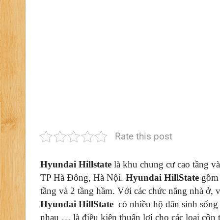
Rate this post
Hyundai Hillstate
là khu chung cư cao tầng và 
TP Hà Đông, Hà Nội.
Hyundai HillState
gồm 
tầng và 2 tầng hầm. Với các chức năng nhà ở, v
Hyundai HillState
có nhiều hộ dân sinh sống 
nhau … là điều kiện thuận lợi cho các loại côn t