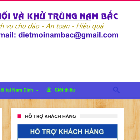
ối tại Nam Định
Giới thiệu
HỖ TRỢ KHÁCH HÀNG