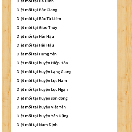
Diệt mối tại Ba Đình
Diệt mối tại Bắc Giang
Diệt mối tại Bắc Từ Liêm
Diệt mối tại Giao Thủy
Diệt mối tại Hải Hậu
Diệt mối tại Hải Hậu
Diệt mối tại Hưng Yên
Diệt mối tại huyện Hiệp Hòa
Diệt mối tại huyện Lạng Giang
Diệt mối tại huyện Lục Nam
Diệt mối tại huyện Lục Ngạn
Diệt mối tại huyện sơn động
Diệt mối tại huyện Việt Yên
Diệt mối tại huyện Yên Dũng
Diệt mối tại Nam Định