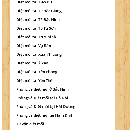
Diệt mối tại Tiên Du
Diệt mối tại TP Bắc Giang
Diệt mối tại TP Bắc Ninh
Diệt mối tại Tp Từ Sơn
Diệt mối tại Trực Ninh
Diệt mối tại Vụ Bản
Diệt mối tại Xuân Trường
Diệt mối tại Ý Yên
Diệt Mối tại Yên Phong
Diệt mối tai Yên Thế
Phòng và diệt mối ở Bắc Ninh
Phòng và Diệt mối tại Hà Nội
Phòng và Diệt mối tại Hải Dương
Phòng và diệt mối tại Nam Định
Tư vấn diệt mối