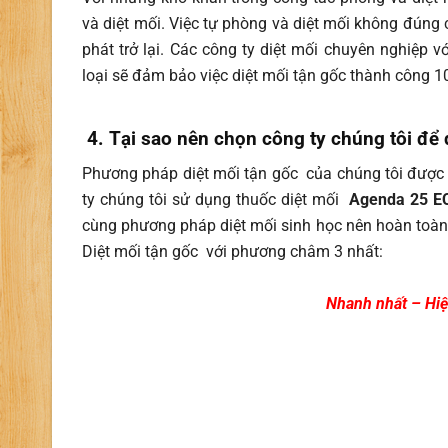
và diệt mối. Việc tự phòng và diệt mối không đúng 
phát trở lại. Các công ty diệt mối chuyên nghiệp v
loại sẽ đảm bảo việc diệt mối tận gốc thành công 1
4. Tại sao nên chọn công ty chúng tôi để 
Phương pháp diệt mối tận gốc của chúng tôi được 
ty chúng tôi sử dụng thuốc diệt mối
Agenda 25 E
cùng phương pháp diệt mối sinh học nên hoàn toàn 
Diệt mối tận gốc với phương châm 3 nhất:
Nhanh nhất – Hiệ