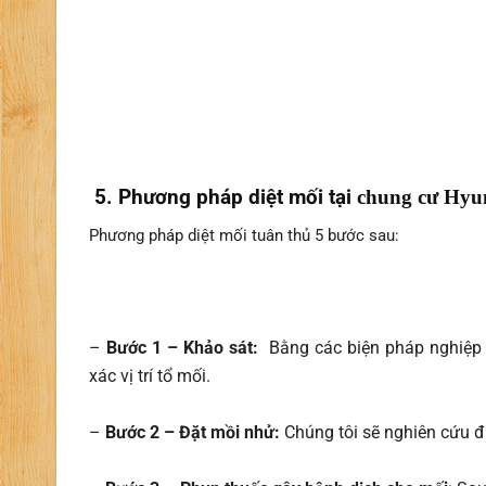
5. Phương pháp diệt mối tại
chung cư Hyun
Phương pháp diệt mối tuân thủ 5 bước sau:
–
Bước 1 – Khảo sát:
Bằng các biện pháp nghiệp v
xác vị trí tổ mối.
–
Bước 2 – Đặt mồi nhử:
Chúng tôi sẽ nghiên cứu đư