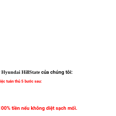
ư
Hyundai HillState
của chúng tôi:
iệc tuân thủ 5 bước sau:
100% tiền nếu không diệt sạch mối.