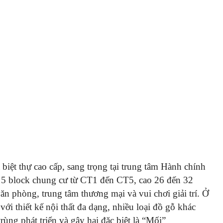
biệt thự cao cấp, sang trọng tại trung tâm Hành chính
5 block chung cư từ CT1 đến CT5, cao 26 đến 32
ăn phòng, trung tâm thương mại và vui chơi giải trí. Ở
với thiết kế nội thất đa dạng, nhiều loại đồ gỗ khác
rùng phát triển và gây hại đặc biệt là “Mối”