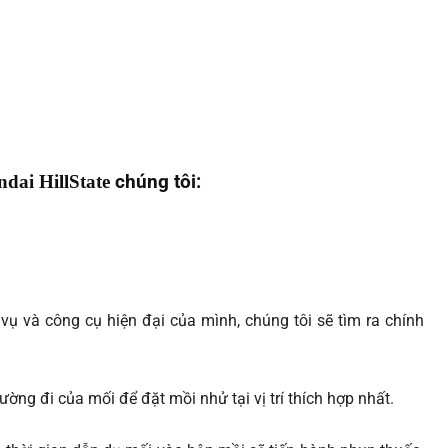
dai HillState
chúng tôi:
ụ và công cụ hiện đại của mình, chúng tôi sẽ tìm ra chính
ờng đi của mối để đặt mồi nhử tại vị trí thích hợp nhất.