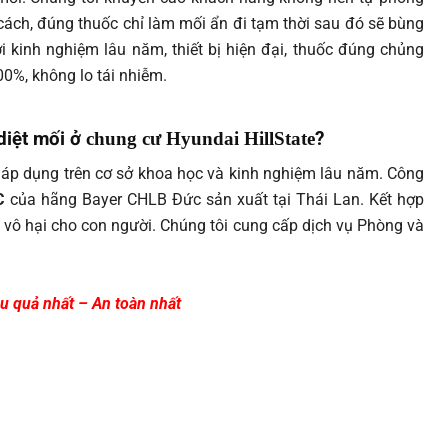
cách, đúng thuốc chỉ làm mối ẩn đi tạm thời sau đó sẽ bùng
ới kinh nghiệm lâu năm, thiết bị hiện đại, thuốc đúng chủng
00%, không lo tái nhiễm.
diệt mối ở
chung cư
Hyundai HillState
?
áp dụng trên cơ sở khoa học và kinh nghiệm lâu năm. Công
C
của hãng Bayer CHLB Đức sản xuất tại Thái Lan. Kết hợp
vô hại cho con người. Chúng tôi cung cấp dịch vụ Phòng và
u quả nhất – An toàn nhất