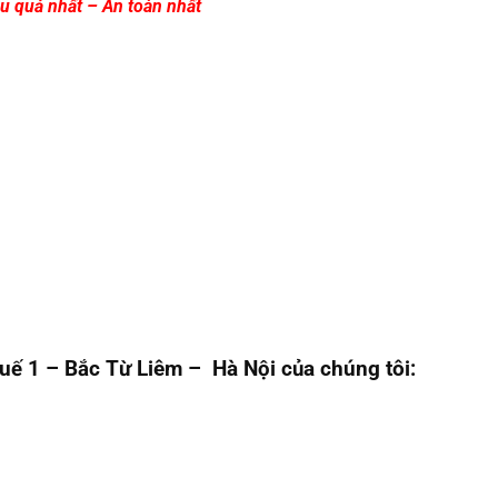
u quả nhất – An toàn nhất
uế 1 – Bắc Từ Liêm – Hà Nội của chúng tôi: