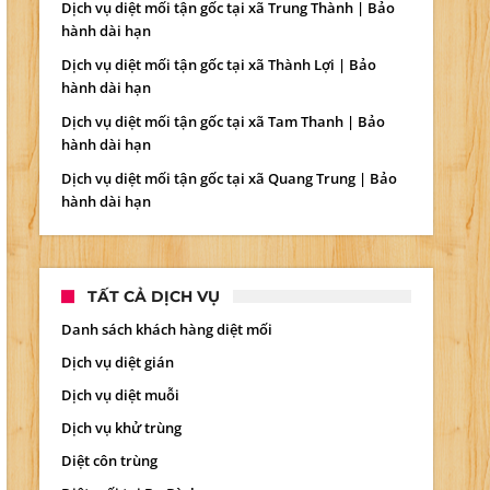
Dịch vụ diệt mối tận gốc tại xã Trung Thành | Bảo
hành dài hạn
Dịch vụ diệt mối tận gốc tại xã Thành Lợi | Bảo
hành dài hạn
Dịch vụ diệt mối tận gốc tại xã Tam Thanh | Bảo
hành dài hạn
Dịch vụ diệt mối tận gốc tại xã Quang Trung | Bảo
hành dài hạn
TẤT CẢ DỊCH VỤ
Danh sách khách hàng diệt mối
Dịch vụ diệt gián
Dịch vụ diệt muỗi
Dịch vụ khử trùng
Diệt côn trùng