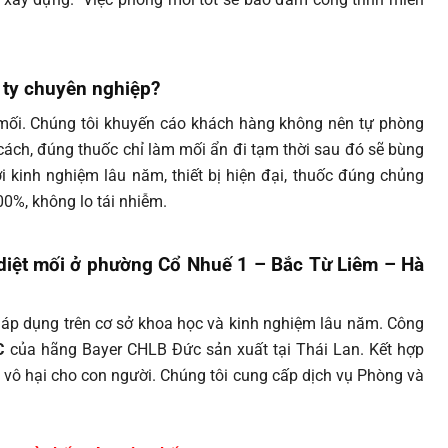
 ty chuyên nghiệp?
 mối. Chúng tôi khuyến cáo khách hàng không nên tự phòng
cách, đúng thuốc chỉ làm mối ẩn đi tạm thời sau đó sẽ bùng
ới kinh nghiệm lâu năm, thiết bị hiện đại, thuốc đúng chủng
00%, không lo tái nhiễm.
 diệt mối ở phường Cổ Nhuế 1 – Bắc Từ Liêm – Hà
áp dụng trên cơ sở khoa học và kinh nghiệm lâu năm. Công
C
của hãng Bayer CHLB Đức sản xuất tại Thái Lan. Kết hợp
vô hại cho con người. Chúng tôi cung cấp dịch vụ Phòng và