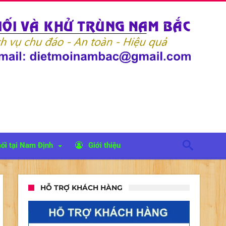
ối tại Nam Định
Giới thiệu
HỖ TRỢ KHÁCH HÀNG