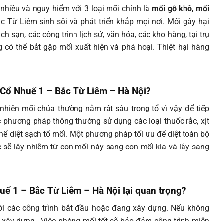
 nhiều và nguy hiểm với 3 loại mối chính là
mối gỗ khô
,
mối
c Từ Liêm sinh sôi và phát triển khắp mọi nơi. Mối gây hại
h sạn, các công trình lịch sử, văn hóa, các kho hàng, tại trụ
có thể bắt gặp mối xuất hiện và phá hoại. Thiệt hại hàng
.
g Cổ Nhuế 1 – Bắc Từ Liêm – Hà Nội?
nhiên mối chúa thường nằm rất sâu trong tổ vì vậy để tiếp
 phương pháp thông thường sử dụng các loại thuốc rắc, xịt
hể diệt sạch tổ mối. Một phương pháp tối ưu để diệt toàn bộ
 sẽ lây nhiễm từ con mối này sang con mối kia và lây sang
uế 1 – Bắc Từ Liêm – Hà Nội lại quan trọng?
với các công trình bắt đầu hoặc đang xây dựng. Nếu không
i xây dựng. Việc phòng mối tốt sẽ bảo đảm công trình miễn