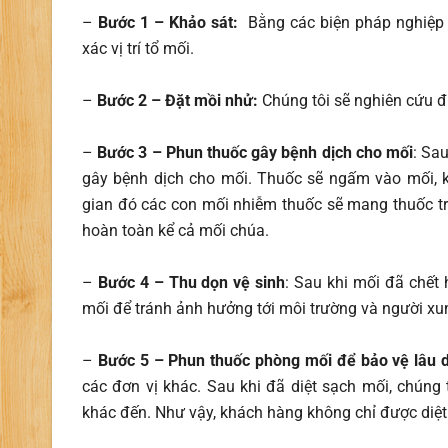
–
Bước 1 – Khảo sát:
Bằng các biện pháp nghiệp v
xác vị trí tổ mối.
–
Bước 2 – Đặt mồi nhử:
Chúng tôi sẽ nghiên cứu đư
–
Bước 3 – Phun thuốc gây bệnh dịch cho mối
: Sa
gây bệnh dịch cho mối. Thuốc sẽ ngấm vào mối, k
gian đó các con mối nhiễm thuốc sẽ mang thuốc tru
hoàn toàn kể cả mối chúa.
–
Bước 4 – Thu dọn vệ sinh
: Sau khi mối đã chết 
mối để tránh ảnh hưởng tới môi trường và người xu
–
Bước 5 – Phun thuốc phòng mối để bảo vệ lâu d
các đơn vị khác. Sau khi đã diệt sạch mối, chúng 
khác đến. Như vậy, khách hàng không chỉ được diệ