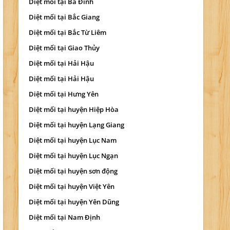
Diệt mối tại Ba Đình
Diệt mối tại Bắc Giang
Diệt mối tại Bắc Từ Liêm
Diệt mối tại Giao Thủy
Diệt mối tại Hải Hậu
Diệt mối tại Hải Hậu
Diệt mối tại Hưng Yên
Diệt mối tại huyện Hiệp Hòa
Diệt mối tại huyện Lạng Giang
Diệt mối tại huyện Lục Nam
Diệt mối tại huyện Lục Ngạn
Diệt mối tại huyện sơn động
Diệt mối tại huyện Việt Yên
Diệt mối tại huyện Yên Dũng
Diệt mối tại Nam Định