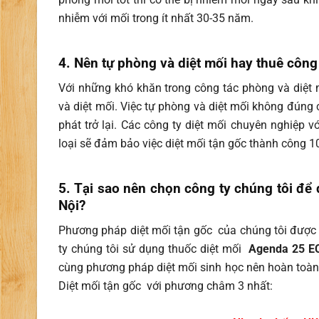
nhiễm với mối trong ít nhất 30-35 năm.
4. Nên tự phòng và diệt mối hay thuê công
Với những khó khăn trong công tác phòng và diệt
và diệt mối. Việc tự phòng và diệt mối không đúng 
phát trở lại. Các công ty diệt mối chuyên nghiệp v
loại sẽ đảm bảo việc diệt mối tận gốc thành công 1
5. Tại sao nên chọn công ty chúng tôi để
Nội?
Phương pháp diệt mối tận gốc của chúng tôi được 
ty chúng tôi sử dụng thuốc diệt mối
Agenda 25 E
cùng phương pháp diệt mối sinh học nên hoàn toàn 
Diệt mối tận gốc với phương châm 3 nhất: