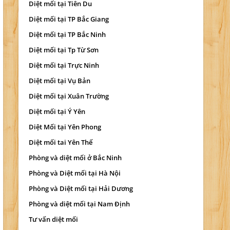
Diệt mối tại Tiên Du
Diệt mối tại TP Bắc Giang
Diệt mối tại TP Bắc Ninh
Diệt mối tại Tp Từ Sơn
Diệt mối tại Trực Ninh
Diệt mối tại Vụ Bản
Diệt mối tại Xuân Trường
Diệt mối tại Ý Yên
Diệt Mối tại Yên Phong
Diệt mối tai Yên Thế
Phòng và diệt mối ở Bắc Ninh
Phòng và Diệt mối tại Hà Nội
Phòng và Diệt mối tại Hải Dương
Phòng và diệt mối tại Nam Định
Tư vấn diệt mối