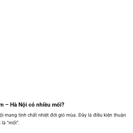
m – Hà Nội có nhiều mối?
i mang tính chất nhiệt đới gió mùa. Đây là điều kiện thuận
 là “mối”.