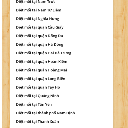
Diệt mối tại Nam Trực
Diệt mối tại Nam Từ Liêm
Diệt mối tại Nghĩa Hưng
Diệt mối tại quận Cầu Giấy
Diệt mối tại quận Đống Đa
Diệt mối tại quận Hà Đông
Diệt mối tại quận Hai Bà Trưng
Diệt mối tại quận Hoàn Kiếm
Diệt mối tại quận Hoàng Mai
Diệt mối tại quận Long Biên
Diệt mối tại quận Tây Hồ
Diệt mối tại Quảng Ninh
Diệt mối tại Tân Yên
Diệt mối tại thành phố Nam Định
Diệt mối tại Thanh Xuân