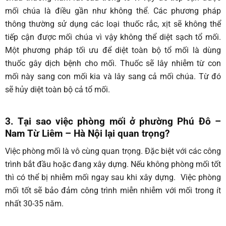
mối chúa là điều gần như không thể. Các phương pháp
thông thường sử dụng các loại thuốc rắc, xịt sẽ không thể
tiếp cận được mối chúa vì vậy không thể diệt sạch tổ mối.
Một phương pháp tối ưu để diệt toàn bộ tổ mối là dùng
thuốc gây dịch bệnh cho mối. Thuốc sẽ lây nhiễm từ con
mối này sang con mối kia và lây sang cả mối chúa. Từ đó
sẽ hủy diệt toàn bộ cả tổ mối.
3. Tại sao việc phòng mối ở phường Phú Đô –
Nam Từ Liêm – Hà Nội lại quan trọng?
Việc phòng mối là vô cùng quan trọng. Đặc biệt với các công
trình bắt đầu hoặc đang xây dựng. Nếu không phòng mối tốt
thì có thể bị nhiễm mối ngay sau khi xây dựng. Việc phòng
mối tốt sẽ bảo đảm công trình miễn nhiễm với mối trong ít
nhất 30-35 năm.