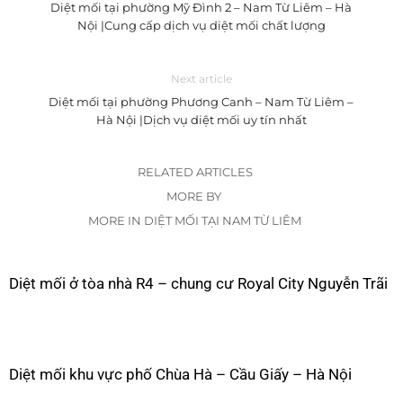
Diệt mối tại phường Mỹ Đình 2 – Nam Từ Liêm – Hà
Nội |Cung cấp dịch vụ diệt mối chất lượng
Next article
Diệt mối tại phường Phương Canh – Nam Từ Liêm –
Hà Nội |Dịch vụ diệt mối uy tín nhất
RELATED ARTICLES
MORE BY
MORE IN DIỆT MỐI TẠI NAM TỪ LIÊM
Diệt mối ở tòa nhà R4 – chung cư Royal City Nguyễn Trãi
Diệt mối khu vực phố Chùa Hà – Cầu Giấy – Hà Nội