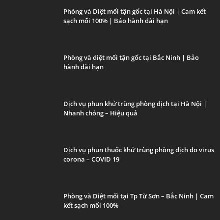
Phòng và Diệt mối tận gốc tại Hà Nội | Cam kết
sạch mối 100% | Bảo hành dài hạn
Phòng và diệt mối tận gốc tại Bắc Ninh | Bảo
hành dài hạn
Dịch vụ phun khử trùng phòng dịch tại Hà Nội |
Nhanh chóng – Hiệu quả
Dịch vụ phun thuốc khử trùng phòng dịch do virus
corona – COVID 19
Phòng và Diệt mối tại Tp Từ Sơn – Bắc Ninh | Cam
kết sạch mối 100%