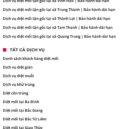
Dịch vụ diệt mối tận gốc tại xã Vĩnh Hào | Bảo hành dài hạn
Dịch vụ diệt mối tận gốc tại xã Trung Thành | Bảo hành dài hạn
Dịch vụ diệt mối tận gốc tại xã Thành Lợi | Bảo hành dài hạn
Dịch vụ diệt mối tận gốc tại xã Tam Thanh | Bảo hành dài hạn
Dịch vụ diệt mối tận gốc tại xã Quang Trung | Bảo hành dài hạn
TẤT CẢ DỊCH VỤ
Danh sách khách hàng diệt mối
Dịch vụ diệt gián
Dịch vụ diệt muỗi
Dịch vụ khử trùng
Diệt côn trùng
Diệt mối tại Ba Đình
Diệt mối tại Bắc Giang
Diệt mối tại Bắc Từ Liêm
Diệt mối tại Giao Thủy