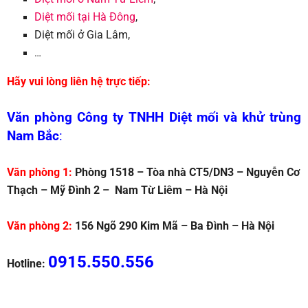
Diệt mối tại Hà Đông
,
Diệt mối ở Gia Lâm,
…
Hãy vui lòng liên hệ trực tiếp:
Văn phòng Công ty TNHH Diệt mối và khử trùng
Nam Bắc
:
Văn phòng 1:
Phòng 1518 – Tòa nhà CT5/DN3 – Nguyễn Cơ
Thạch – Mỹ Đình 2 – Nam Từ Liêm – Hà Nội
Văn phòng 2:
156 Ngõ 290 Kim Mã – Ba Đình – Hà Nội
0915.550.556
Hotline: