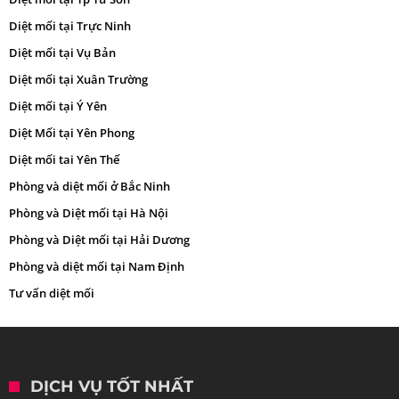
Diệt mối tại Trực Ninh
Diệt mối tại Vụ Bản
Diệt mối tại Xuân Trường
Diệt mối tại Ý Yên
Diệt Mối tại Yên Phong
Diệt mối tai Yên Thế
Phòng và diệt mối ở Bắc Ninh
Phòng và Diệt mối tại Hà Nội
Phòng và Diệt mối tại Hải Dương
Phòng và diệt mối tại Nam Định
Tư vấn diệt mối
DỊCH VỤ TỐT NHẤT