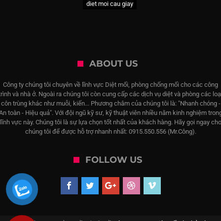
diet moi cau giay
ABOUT US
Công ty chúng tôi chuyên về lĩnh vực Diệt mối, phòng chống mối cho các công
trình và nhà ở. Ngoài ra chúng tôi còn cung cấp các dịch vụ diệt và phòng các loạ
côn trùng khác như muỗi, kiến... Phương châm của chúng tôi là: "Nhanh chóng -
An toàn - Hiệu quả". Với đội ngũ kỹ sư, kỹ thuật viên nhiều năm kinh nghiệm tron
lĩnh vực này. Chúng tôi là sự lựa chọn tốt nhất của khách hàng. Hãy gọi ngay ch
chúng tôi để được hỗ trợ nhanh nhất: 0915.550.556 (Mr.Công).
FOLLOW US