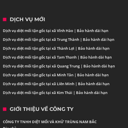
DỊCH VỤ MỚI
Dịch vụ diệt mối tận gốc tại xã Vĩnh Hào | Bảo hành dài hạn
Dịch vụ diệt mối tận gốc tại xã Trung Thành | Bảo hành dài hạn
Dịch vụ diệt mối tận gốc tại xã Thành Lợi | Bảo hành dài hạn
Dịch vụ diệt mối tận gốc tại xã Tam Thanh | Bảo hành dài hạn
Dịch vụ diệt mối tận gốc tại xã Quang Trung | Bảo hành dài hạn
Dịch vụ diệt mối tận gốc tại xã Minh Tân | Bảo hành dài hạn
Dịch vụ diệt mối tận gốc tại xã Liên Minh | Bảo hành dài hạn
Dịch vụ diệt mối tận gốc tại xã Kim Thái | Bảo hành dài hạn
GIỚI THIỆU VỀ CÔNG TY
CÔNG TY TNHH DIỆT MỐI VÀ KHỬ TRÙNG NAM BẮC