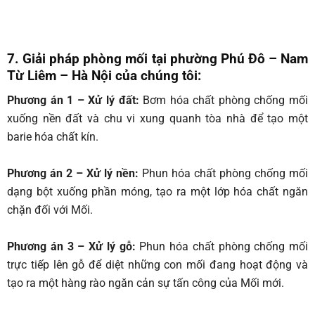
7. Giải pháp phòng mối tại phường Phú Đô – Nam
Từ Liêm – Hà Nội của chúng tôi:
Phương án 1 – Xử lý đất:
Bơm hóa chất phòng chống mối
xuống nền đất và chu vi xung quanh tòa nhà để tạo một
barie hóa chất kín.
Phương án 2 – Xử lý nền:
Phun hóa chất phòng chống mối
dạng bột xuống phần móng, tạo ra một lớp hóa chất ngăn
chặn đối với Mối.
Phương án 3 – Xử lý gỗ:
Phun hóa chất phòng chống mối
trực tiếp lên gỗ để diệt những con mối đang hoạt động và
tạo ra một hàng rào ngăn cản sự tấn công của Mối mới.