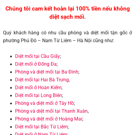
Chúng tôi cam kết hoàn lại 100% tiền nếu không
diệt sạch mối.
Quý khách hàng có nhu cầu phòng và diệt mối tận gốc ở
phường Phú Đô – Nam Từ Liêm – Hà Nội cũng như:
Diệt mối tại Cầu Giấy
;
Diệt mối ở Đống Đa
;
Phòng và diệt mối tại Ba Đình
;
Diệt mối tại Hai Bà Trưng
,
Diệt mối ở Hoàn Kiếm
;
Diệt mối tại L
ong Biên
;
Phòng và diệt mối ở Tây Hồ
;
Phòng và diệt mối tại T
hanh Xuân
,
Phòng và diệt mối ở Hoàng Mai
;
Diệt mối tại Bắc Từ Liêm
;
Diệt mối ở Nam Từ Liêm
;