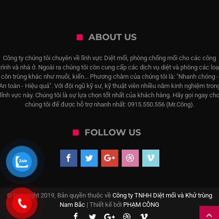
ABOUT US
Công ty chúng tôi chuyên về lĩnh vực Diệt mối, phòng chống mối cho các công
trình và nhà ở. Ngoài ra chúng tôi còn cung cấp các dịch vụ diệt và phòng các loạ
côn trùng khác như muỗi, kiến... Phương châm của chúng tôi là: "Nhanh chóng -
An toàn - Hiệu quả". Với đội ngũ kỹ sư, kỹ thuật viên nhiều năm kinh nghiệm tron
lĩnh vực này. Chúng tôi là sự lựa chọn tốt nhất của khách hàng. Hãy gọi ngay ch
chúng tôi để được hỗ trợ nhanh nhất: 0915.550.556 (Mr.Công).
FOLLOW US
© Copyright 2019, Bản quyền thuộc về
Công ty TNHH Diệt mối và Khử trùng
Nam Bắc
| Thiết kế bởi
PHẠM CÔNG