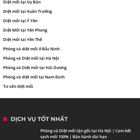
Diệt mối tại Vụ Bản
Diệt mối tại Xuân Trường
Diệt mối tại Ý Yên
Diệt Mối tại Yên Phong
Diệt mối tai Yên Thế
Phòng và diệt mối ở Bắc Ninh
Phòng và Diệt mối tại Hà Nội
Phòng và Diệt mối tại Hải Dương
Phòng và diệt mối tại Nam Định
Tư vấn diệt mối
DỊCH VỤ TỐT NHẤT
Phòng và Diệt mối tận gốc tại Hà Nội | Cam kết
sạch mối 100% | Bảo hành dài hạn