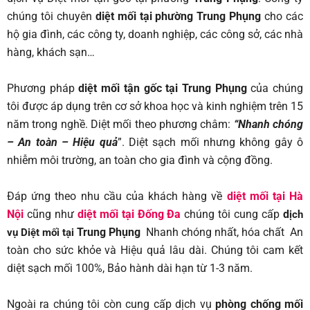
chúng tôi chuyên
diệt mối tại phường Trung Phụng
cho các
hộ gia đình, các công ty, doanh nghiệp, các công sở, các nhà
hàng, khách sạn…
Phương pháp
diệt mối tận gốc tại Trung Phụng
của chúng
tôi được áp dụng trên cơ sở khoa học và kinh nghiệm trên 15
năm trong nghề. Diệt mối theo phương châm:
“Nhanh chóng
– An toàn – Hiệu quả
”. Diệt sạch mối nhưng không gây ô
nhiễm môi trường, an toàn cho gia đình và cộng đồng.
Đáp ứng theo nhu cầu của khách hàng về
diệt mối tại Hà
Nội
cũng như
diệt mối tại Đống Đa
chúng tôi cung cấp
d
ịch
Trung Phụng
Nhanh chóng nhất, hóa chất An
vụ Diệt mối tại
toàn cho sức khỏe và Hiệu quả lâu dài. Chúng tôi cam kết
diệt sạch mối 100%, Bảo hành dài hạn từ 1-3 năm.
Ngoài ra chúng tôi còn cung cấp dịch vụ
phòng chống mối