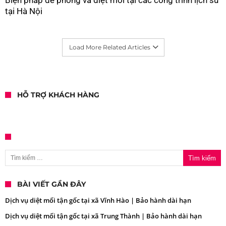
Biện pháp để phòng và diệt mối tại các công trình lịch sử
tại Hà Nội
Load More Related Articles
HỖ TRỢ KHÁCH HÀNG
Tìm kiếm cho:
BÀI VIẾT GẦN ĐÂY
Dịch vụ diệt mối tận gốc tại xã Vĩnh Hào | Bảo hành dài hạn
Dịch vụ diệt mối tận gốc tại xã Trung Thành | Bảo hành dài hạn