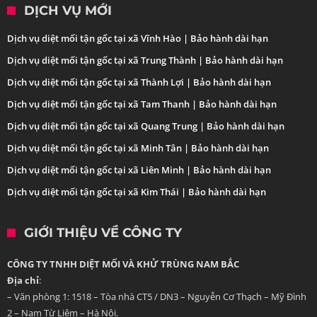
DỊCH VỤ MỚI
Dịch vụ diệt mối tận gốc tại xã Vĩnh Hào | Bảo hành dài hạn
Dịch vụ diệt mối tận gốc tại xã Trung Thành | Bảo hành dài hạn
Dịch vụ diệt mối tận gốc tại xã Thành Lợi | Bảo hành dài hạn
Dịch vụ diệt mối tận gốc tại xã Tam Thanh | Bảo hành dài hạn
Dịch vụ diệt mối tận gốc tại xã Quang Trung | Bảo hành dài hạn
Dịch vụ diệt mối tận gốc tại xã Minh Tân | Bảo hành dài hạn
Dịch vụ diệt mối tận gốc tại xã Liên Minh | Bảo hành dài hạn
Dịch vụ diệt mối tận gốc tại xã Kim Thái | Bảo hành dài hạn
GIỚI THIỆU VỀ CÔNG TY
CÔNG TY TNHH DIỆT MỐI VÀ KHỬ TRÙNG NAM BẮC
Địa chỉ
:
– Văn phòng 1: 1518 – Tòa nhà CT5 / DN3 – Nguyễn Cơ Thạch – Mỹ Đình
2 – Nam Từ Liêm – Hà Nội.