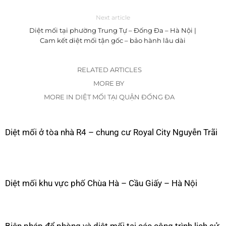
Next article
Diệt mối tại phường Trung Tự – Đống Đa – Hà Nội |
Cam kết diệt mối tận gốc – bảo hành lâu dài
RELATED ARTICLES
MORE BY
MORE IN DIỆT MỐI TẠI QUẬN ĐỐNG ĐA
Diệt mối ở tòa nhà R4 – chung cư Royal City Nguyễn Trãi
Diệt mối khu vực phố Chùa Hà – Cầu Giấy – Hà Nội