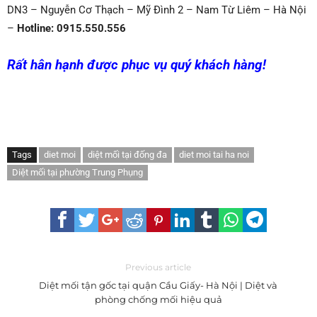
DN3 – Nguyễn Cơ Thạch – Mỹ Đình 2 – Nam Từ Liêm – Hà Nội
–
Hotline: 0915.550.556
Rất hân hạnh được phục vụ quý khách hàng!
Tags
diet moi
diệt mối tại đống đa
diet moi tai ha noi
Diệt mối tại phường Trung Phụng
Previous article
Diệt mối tận gốc tại quận Cầu Giấy- Hà Nội | Diệt và
phòng chống mối hiệu quả