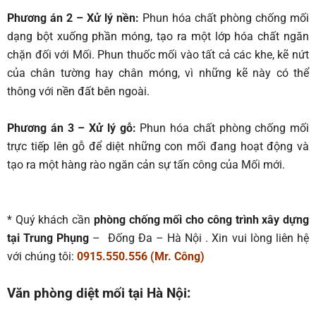
Phương án 2 – Xử lý nền:
Phun hóa chất phòng chống mối
dạng bột xuống phần móng, tạo ra một lớp hóa chất ngăn
chặn đối với Mối. Phun thuốc mối vào tất cả các khe, kẽ nứt
của chân tường hay chân móng, vì những kẽ này có thể
thông với nền đất bên ngoài.
Phương án 3 – Xử lý gỗ:
Phun hóa chất phòng chống mối
trực tiếp lên gỗ để diệt những con mối đang hoạt động và
tạo ra một hàng rào ngăn cản sự tấn công của Mối mới.
* Quý khách cần
phòng chống mối cho công trình xây dựng
tại Trung Phụng
– Đống Đa – Hà Nội . Xin vui lòng liên hệ
với chúng tôi:
0915.550.556 (Mr. Công)
Văn phòng diệt mối tại Hà Nội: