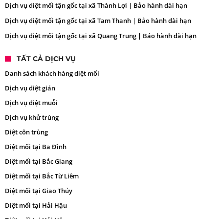
Dịch vụ diệt mối tận gốc tại xã Thành Lợi | Bảo hành dài hạn
Dịch vụ diệt mối tận gốc tại xã Tam Thanh | Bảo hành dài hạn
Dịch vụ diệt mối tận gốc tại xã Quang Trung | Bảo hành dài hạn
TẤT CẢ DỊCH VỤ
Danh sách khách hàng diệt mối
Dịch vụ diệt gián
Dịch vụ diệt muỗi
Dịch vụ khử trùng
Diệt côn trùng
Diệt mối tại Ba Đình
Diệt mối tại Bắc Giang
Diệt mối tại Bắc Từ Liêm
Diệt mối tại Giao Thủy
Diệt mối tại Hải Hậu