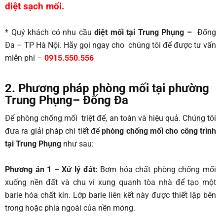
diệt sạch mối.
* Quý khách có nhu cầu
diệt mối tại Trung Phụng –
Đống
Đa – TP Hà Nội. Hãy gọi ngay cho chúng tôi để được tư vấn
miễn phí –
0915.550.556
2. Phương pháp phòng mối tại phường
Trung Phụng
– Đống Đa
Để phòng chống mối triệt để, an toàn và hiệu quả. Chúng tôi
đưa ra giải pháp chi tiết để
phòng chống mối cho công trình
tại Trung Phụng
như sau:
Phương án 1 – Xử lý đất:
Bơm hóa chất phòng chống mối
xuống nền đất và chu vi xung quanh tòa nhà để tạo một
barie hóa chất kín. Lớp barie liên kết này được thiết lập bên
trong hoặc phía ngoài của nền móng.