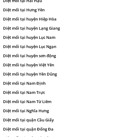
Diệt mối tại Hải Hậu
Diệt mối tại Hưng Yên
Diệt mối tại huyện Hiệp Hòa
Diệt mối tại huyện Lạng Giang
Diệt mối tại huyện Lục Nam
Diệt mối tại huyện Lục Ngạn
Diệt mối tại huyện sơn động
Diệt mối tại huyện Việt Yên
Diệt mối tại huyện Yên Dũng
Diệt mối tại Nam Định
Diệt mối tại Nam Trực
Diệt mối tại Nam Từ Liêm
Diệt mối tại Nghĩa Hưng
Diệt mối tại quận Cầu Giấy
Diệt mối tại quận Đống Đa