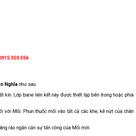
0915.550.556
ên Nghĩa
như sau:
kín. Lớp barie liên kết này được thiết lập bên trong hoặc phía
 với Mối. Phun thuốc mối vào tất cả các khe, kẽ nứt của chân
hàng rào ngăn cản sự tấn công của Mối mới.