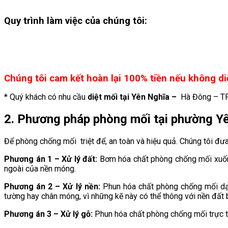
Quy trình làm việc của chúng tôi:
Chúng tôi cam kết hoàn lại 100% tiền nếu không di
* Quý khách có nhu cầu
diệt mối tại Yên Nghĩa –
Hà Đông – TP 
2. Phương pháp phòng mối tại phường
Y
Để phòng chống mối triệt để, an toàn và hiệu quả. Chúng tôi đưa 
Phương án 1 – Xử lý đất:
Bơm hóa chất phòng chống mối xuống 
ngoài của nền móng.
Phương án 2 – Xử lý nền:
Phun hóa chất phòng chống mối dạn
tường hay chân móng, vì những kẽ này có thể thông với nền đất 
Phương án 3 – Xử lý gỗ:
Phun hóa chất phòng chống mối trực t