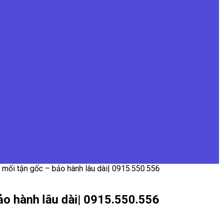
 mối tận gốc – bảo hành lâu dài| 0915.550.556
ảo hành lâu dài| 0915.550.556