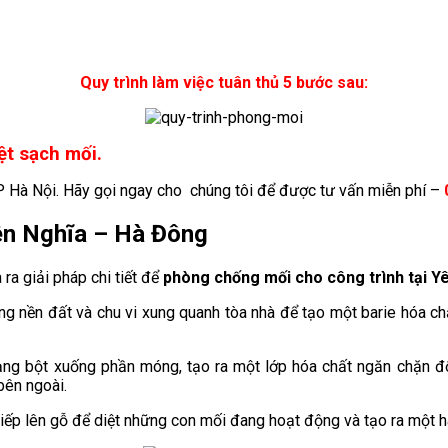
Quy trình làm việc tuân thủ 5 bước sau:
ệt sạch mối.
Hà Nội. Hãy gọi ngay cho chúng tôi để được tư vấn miễn phí –
ên Nghĩa
– Hà Đông
ra giải pháp chi tiết để
phòng chống mối cho công trình tại Y
nền đất và chu vi xung quanh tòa nhà để tạo một barie hóa chất 
g bột xuống phần móng, tạo ra một lớp hóa chất ngăn chặn đối
bên ngoài.
iếp lên gỗ để diệt những con mối đang hoạt động và tạo ra một 