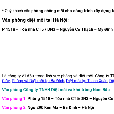
* Quý khách cần
phòng chống mối cho công trình xây dựng t
Văn phòng diệt mối tại Hà Nội:
P 1518 – Tòa nhà CT5 / DN3 – Nguyễn Cơ Thạch – Mỹ Đình 
Là công ty đi đầu trong lĩnh vực phòng và diệt mối. Công ty
Giấy
;
Phòng và Diệt mối tại Ba Đình
;
Diệt mối tại Thanh Xuân
;
Di
Văn phòng Công ty TNHH Diệt mối và khử trùng Nam Bắc
:
Văn phòng 1
: Phòng 1518 – Tòa nhà CT5/DN3 – Nguyễn Cơ
Văn phòng 2
: Ngõ 290 Kim Mã – Ba Đình – Hà Nội