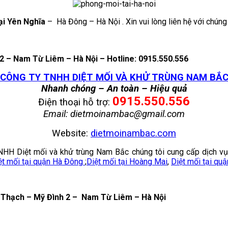
ại Yên Nghĩa
– Hà Đông – Hà Nội . Xin vui lòng liên hệ với chúng 
2 – Nam Từ Liêm – Hà Nội – Hotline: 0915.550.556
CÔNG TY TNHH DIỆT MỐI VÀ KHỬ TRÙNG NAM BẮ
Nhanh chóng – An toàn – Hiệu quả
0915.550.556
Điện thoại hỗ trợ:
Email: dietmoinambac@gmail.com
Website:
dietmoinambac.com
 TNHH Diệt mối và khử trùng Nam Bắc chúng tôi cung cấp dịch 
ệt mối tại quận Hà Đông
;
Diệt mối tại Hoàng Mai
,
Diệt mối tại qu
 Thạch – Mỹ Đình 2 – Nam Từ Liêm – Hà Nội