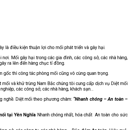
à điều kiện thuận lợi cho mối phát triển và gây hại.
i nơi. Mối gây hại trong các gia đình, các công sở, các nhà hàng,
gây ra lên đến hàng chục tỉ đồng.
ận gốc thì công tác phòng mối cũng vô cùng quan trọng.
t mối và khử trùng Nam Bắc chúng tôi cung cấp dịch vụ Diệt mối
h nghiệp, các công sở, các nhà hàng, khách sạn…
ng nghề. Diệt mối theo phương châm:
“Nhanh chóng – An toàn –
mối tại
Yên Nghĩa
Nhanh chóng nhất, hóa chất An toàn cho sức