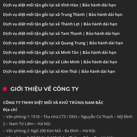
Dịch vụ diệt mối tận gốc tại xã Vĩnh Hào | Bảo hành dài hạn
Dịch vụ diệt mối tận gốc tại xã Trung Thành | Bảo hành dài hạn
Dịch vụ diệt mối tận gốc tại xã Thành Lợi | Bảo hành dài hạn
Dịch vụ diệt mối tận gốc tại xã Tam Thanh | Bảo hành dài hạn
Dịch vụ diệt mối tận gốc tại xã Quang Trung | Bảo hành dài hạn
Dịch vụ diệt mối tận gốc tại xã Minh Tân | Bảo hành dài hạn
Dịch vụ diệt mối tận gốc tại xã Liên Minh | Bảo hành dài hạn
Dịch vụ diệt mối tận gốc tại xã Kim Thái | Bảo hành dài hạn
GIỚI THIỆU VỀ CÔNG TY
CÔNG TY TNHH DIỆT MỐI VÀ KHỬ TRÙNG NAM BẮC
Địa chỉ
:
– Văn phòng 1: 1518 – Tòa nhà CT5 / DN3 – Nguyễn Cơ Thạch – Mỹ Đình
2 – Nam Từ Liêm – Hà Nội.
– Văn phòng 2: Ngõ 290 Kim Mã – Ba Đình – Hà Nội.