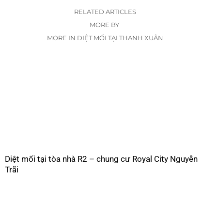
RELATED ARTICLES
MORE BY
MORE IN DIỆT MỐI TẠI THANH XUÂN
Diệt mối tại tòa nhà R2 – chung cư Royal City Nguyễn
Trãi