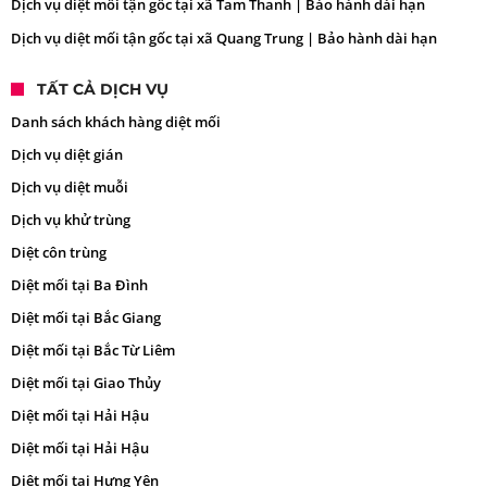
Dịch vụ diệt mối tận gốc tại xã Tam Thanh | Bảo hành dài hạn
Dịch vụ diệt mối tận gốc tại xã Quang Trung | Bảo hành dài hạn
TẤT CẢ DỊCH VỤ
Danh sách khách hàng diệt mối
Dịch vụ diệt gián
Dịch vụ diệt muỗi
Dịch vụ khử trùng
Diệt côn trùng
Diệt mối tại Ba Đình
Diệt mối tại Bắc Giang
Diệt mối tại Bắc Từ Liêm
Diệt mối tại Giao Thủy
Diệt mối tại Hải Hậu
Diệt mối tại Hải Hậu
Diệt mối tại Hưng Yên