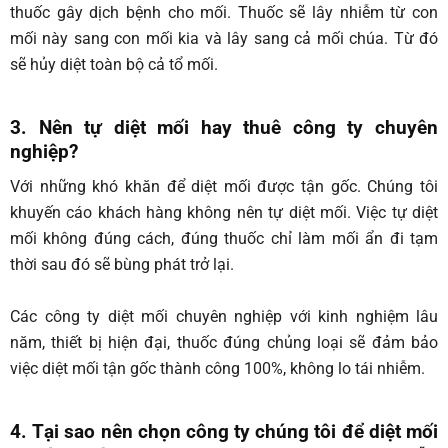
thuốc gây dịch bệnh cho mối. Thuốc sẽ lây nhiễm từ con
mối này sang con mối kia và lây sang cả mối chúa. Từ đó
sẽ hủy diệt toàn bộ cả tổ mối.
3. Nên tự diệt mối hay thuê công ty chuyên
nghiệp?
Với những khó khăn để diệt mối được tận gốc. Chúng tôi
khuyến cáo khách hàng không nên tự diệt mối. Việc tự diệt
mối không đúng cách, đúng thuốc chỉ làm mối ẩn đi tạm
thời sau đó sẽ bùng phát trở lại.
Các công ty diệt mối chuyên nghiệp với kinh nghiệm lâu
năm, thiết bị hiện đại, thuốc đúng chủng loại sẽ đảm bảo
việc diệt mối tận gốc thành công 100%, không lo tái nhiễm.
4. Tại sao nên chọn công ty chúng tôi để diệt mối