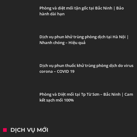
Phòng và diệt mối tận gốc tại Bắc Ninh | Bảo
hành dài hạn
Dịch vụ phun khử trùng phòng dịch tại Hà Nội |
Nhanh chóng – Hiệu quả
Dịch vụ phun thuốc khử trùng phòng dịch do virus
corona – COVID 19
Phòng và Diệt mối tại Tp Từ Sơn – Bắc Ninh | Cam
kết sạch mối 100%
DỊCH VỤ MỚI