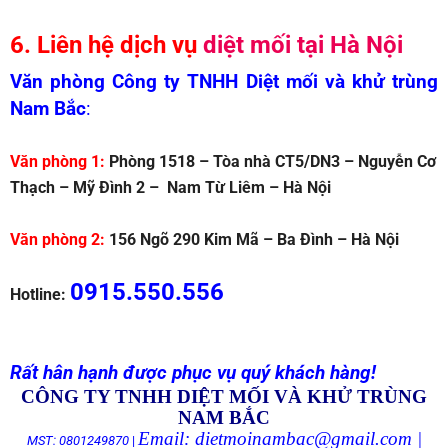
6. Liên hệ dịch vụ
diệt mối tại Hà Nội
Văn phòng Công ty TNHH Diệt mối và khử trùng
Nam Bắc
:
Văn phòng 1:
Phòng 1518 – Tòa nhà CT5/DN3 – Nguyễn Cơ
Thạch – Mỹ Đình 2 – Nam Từ Liêm – Hà Nội
Văn phòng 2:
156 Ngõ 290 Kim Mã – Ba Đình – Hà Nội
0915.550.556
Hotline:
Rất hân hạnh được phục vụ quý khách hàng!
CÔNG TY TNHH DIỆT MỐI VÀ KHỬ TRÙNG
NAM BẮC
Email: dietmoinambac@gmail.com |
MST: 0801249870
|