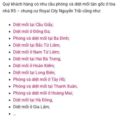
Quý khách hàng có nhu cầu phòng và diệt mối tận gốc ở tòa
nhà R5 – chung cư Royal City Nguyễn Trãi cũng như:
Diệt mối tại Cầu Giấy
;
Diệt mối ở Đống Đa
;
Phòng và diệt mối tại Ba Đình
;
Diệt mối tại Bắc Từ Liêm
;
Diệt mối ở Nam Từ Liêm
;
Diệt mối tại Hai Bà Trưng
,
Diệt mối ở Hoàn Kiếm
;
Diệt mối tại L
ong Biên
;
Phòng và diệt mối ở Tây Hồ
;
Phòng và diệt mối tại T
hanh Xuân
,
Phòng và diệt mối ở Hoàng Mai
;
Diệt mối tại Hà Đông
,
Diệt mối ở Gia Lâm,
…