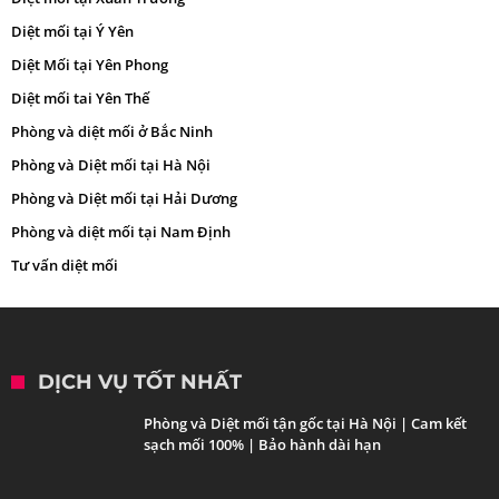
Diệt mối tại Ý Yên
Diệt Mối tại Yên Phong
Diệt mối tai Yên Thế
Phòng và diệt mối ở Bắc Ninh
Phòng và Diệt mối tại Hà Nội
Phòng và Diệt mối tại Hải Dương
Phòng và diệt mối tại Nam Định
Tư vấn diệt mối
DỊCH VỤ TỐT NHẤT
Phòng và Diệt mối tận gốc tại Hà Nội | Cam kết
sạch mối 100% | Bảo hành dài hạn