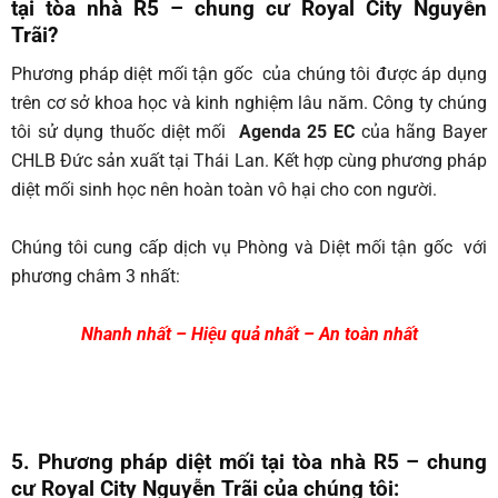
tại tòa nhà R5 –
chung cư Royal City Nguyễn
Trãi
?
Phương pháp diệt mối tận gốc của chúng tôi được áp dụng
trên cơ sở khoa học và kinh nghiệm lâu năm. Công ty chúng
tôi sử dụng thuốc diệt mối
Agenda 25 EC
của hãng Bayer
CHLB Đức sản xuất tại Thái Lan. Kết hợp cùng phương pháp
diệt mối sinh học nên hoàn toàn vô hại cho con người.
Chúng tôi cung cấp dịch vụ Phòng và Diệt mối tận gốc với
phương châm 3 nhất:
Nhanh nhất – Hiệu quả nhất – An toàn nhất
5. Phương pháp diệt mối tại tòa nhà R5 –
chung
cư Royal City Nguyễn Trãi
của chúng tôi: