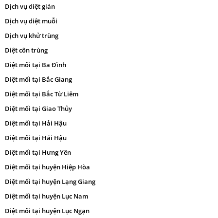
Dịch vụ diệt gián
Dịch vụ diệt muỗi
Dịch vụ khử trùng
Diệt côn trùng
Diệt mối tại Ba Đình
Diệt mối tại Bắc Giang
Diệt mối tại Bắc Từ Liêm
Diệt mối tại Giao Thủy
Diệt mối tại Hải Hậu
Diệt mối tại Hải Hậu
Diệt mối tại Hưng Yên
Diệt mối tại huyện Hiệp Hòa
Diệt mối tại huyện Lạng Giang
Diệt mối tại huyện Lục Nam
Diệt mối tại huyện Lục Ngạn