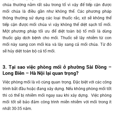
chúa thường nằm rất sâu trong tổ vì vậy để tiếp cận được
mối chúa là điều gần như không thể. Các phương pháp
thông thường sử dụng các loại thuốc rắc, xịt sẽ không thể
tiếp cận được mối chúa vì vậy không thể diệt sạch tổ mối.
Một phương pháp tối ưu để diệt toàn bộ tổ mối là dùng
thuốc gây dịch bệnh cho mối. Thuốc sẽ lây nhiễm từ con
mối này sang con mối kia và lây sang cả mối chúa. Từ đó
sẽ hủy diệt toàn bộ cả tổ mối.
3. Tại sao việc phòng mối ở phường Sài Đồng –
Long Biên – Hà Nội lại quan trọng?
Việc phòng mối là vô cùng quan trọng. Đặc biệt với các công
trình bắt đầu hoặc đang xây dựng. Nếu không phòng mối tốt
thì có thể bị nhiễm mối ngay sau khi xây dựng. Việc phòng
mối tốt sẽ bảo đảm công trình miễn nhiễm với mối trong ít
nhất 30-35 năm.