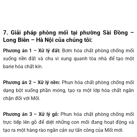
7. Giải pháp phòng mối tại phường Sài Đồng –
Long Biên – Hà Nội của chúng tôi:
Phương án 1 – Xử lý đất:
Bơm hóa chất phòng chống mối
xuống nền đất và chu vi xung quanh tòa nhà để tạo một
barie hóa chất kín.
Phương án 2 – Xử lý nền:
Phun hóa chất phòng chống mối
dạng bột xuống phần móng, tạo ra một lớp hóa chất ngăn
chặn đối với Mối.
Phương án 3 – Xử lý gỗ:
Phun hóa chất phòng chống mối
trực tiếp lên gỗ để diệt những con mối đang hoạt động và
tạo ra một hàng rào ngăn cản sự tấn công của Mối mới.