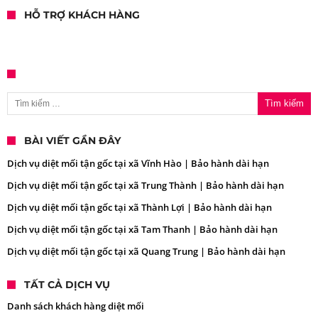
HỖ TRỢ KHÁCH HÀNG
Tìm kiếm cho:
BÀI VIẾT GẦN ĐÂY
Dịch vụ diệt mối tận gốc tại xã Vĩnh Hào | Bảo hành dài hạn
Dịch vụ diệt mối tận gốc tại xã Trung Thành | Bảo hành dài hạn
Dịch vụ diệt mối tận gốc tại xã Thành Lợi | Bảo hành dài hạn
Dịch vụ diệt mối tận gốc tại xã Tam Thanh | Bảo hành dài hạn
Dịch vụ diệt mối tận gốc tại xã Quang Trung | Bảo hành dài hạn
TẤT CẢ DỊCH VỤ
Danh sách khách hàng diệt mối