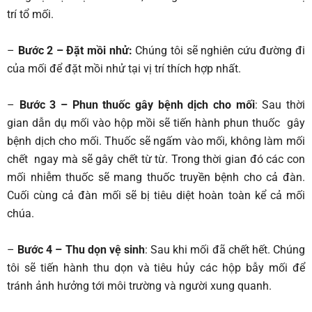
trí tổ mối.
–
Bước 2 – Đặt mồi nhử:
Chúng tôi sẽ nghiên cứu đường đi
của mối để đặt mồi nhử tại vị trí thích hợp nhất.
–
Bước 3 – Phun thuốc gây bệnh dịch cho mối
: Sau thời
gian dẫn dụ mối vào hộp mồi sẽ tiến hành phun thuốc gây
bệnh dịch cho mối. Thuốc sẽ ngấm vào mối, không làm mối
chết ngay mà sẽ gây chết từ từ. Trong thời gian đó các con
mối nhiễm thuốc sẽ mang thuốc truyền bệnh cho cả đàn.
Cuối cùng cả đàn mối sẽ bị tiêu diệt hoàn toàn kể cả mối
chúa.
–
Bước 4 – Thu dọn vệ sinh
: Sau khi mối đã chết hết. Chúng
tôi sẽ tiến hành thu dọn và tiêu hủy các hộp bẫy mối để
tránh ảnh hưởng tới môi trường và người xung quanh.