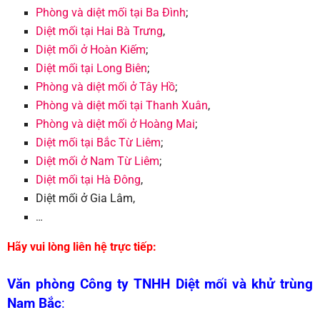
Phòng và diệt mối tại Ba Đình
;
Diệt mối tại Hai Bà Trưng
,
Diệt mối ở Hoàn Kiếm
;
Diệt mối tại L
ong Biên
;
Phòng và diệt mối ở Tây Hồ
;
Phòng và diệt mối tại T
hanh Xuân
,
Phòng và diệt mối ở Hoàng Mai
;
Diệt mối tại Bắc Từ Liêm
;
Diệt mối ở Nam Từ Liêm
;
Diệt mối tại Hà Đông
,
Diệt mối ở Gia Lâm,
…
Hãy vui lòng liên hệ trực tiếp:
Văn phòng Công ty TNHH Diệt mối và khử trùng
Nam Bắc
: