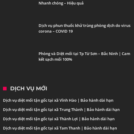
Nhanh chóng – Hiệu quả
Dịch vụ phun thuốc khử trùng phòng dịch do virus
corona – COVID 19
Phòng và Diệt mối tại Tp Từ Sơn – Bắc Ninh | Cam
kết sạch mối 100%
DỊCH VỤ MỚI
Dịch vụ diệt mối tận gốc tại xã Vĩnh Hào | Bảo hành dài hạn
Dịch vụ diệt mối tận gốc tại xã Trung Thành | Bảo hành dài hạn
Dịch vụ diệt mối tận gốc tại xã Thành Lợi | Bảo hành dài hạn
Dịch vụ diệt mối tận gốc tại xã Tam Thanh | Bảo hành dài hạn