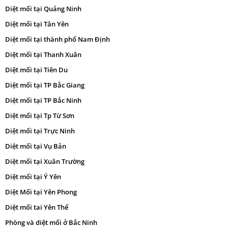
Diệt mối tại Quảng Ninh
Diệt mối tại Tân Yên
Diệt mối tại thành phố Nam Định
Diệt mối tại Thanh Xuân
Diệt mối tại Tiên Du
Diệt mối tại TP Bắc Giang
Diệt mối tại TP Bắc Ninh
Diệt mối tại Tp Từ Sơn
Diệt mối tại Trực Ninh
Diệt mối tại Vụ Bản
Diệt mối tại Xuân Trường
Diệt mối tại Ý Yên
Diệt Mối tại Yên Phong
Diệt mối tai Yên Thế
Phòng và diệt mối ở Bắc Ninh